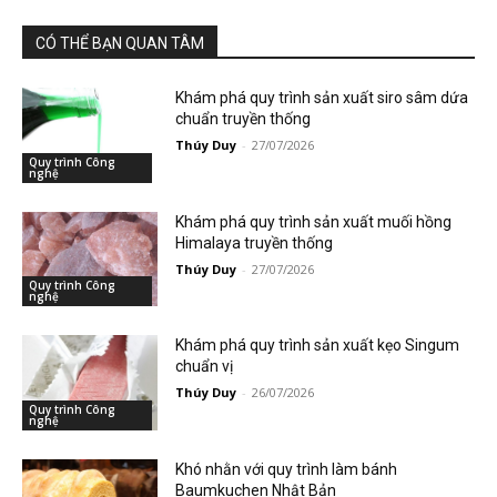
CÓ THỂ BẠN QUAN TÂM
Khám phá quy trình sản xuất siro sâm dứa
chuẩn truyền thống
Thúy Duy
-
27/07/2026
Quy trình Công
nghệ
Khám phá quy trình sản xuất muối hồng
Himalaya truyền thống
Thúy Duy
-
27/07/2026
Quy trình Công
nghệ
Khám phá quy trình sản xuất kẹo Singum
chuẩn vị
Thúy Duy
-
26/07/2026
Quy trình Công
nghệ
Khó nhằn với quy trình làm bánh
Baumkuchen Nhật Bản