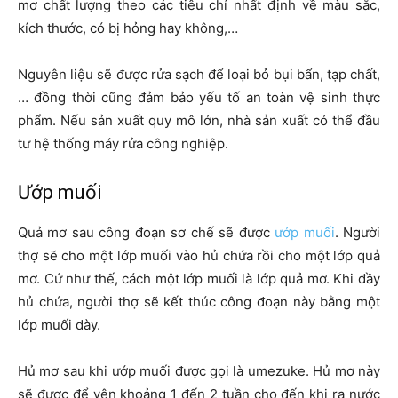
mơ chất lượng theo các tiêu chí nhất định về màu sắc,
kích thước, có bị hỏng hay không,…
Nguyên liệu sẽ được rửa sạch để loại bỏ bụi bẩn, tạp chất,
… đồng thời cũng đảm bảo yếu tố an toàn vệ sinh thực
phẩm. Nếu sản xuất quy mô lớn, nhà sản xuất có thể đầu
tư hệ thống máy rửa công nghiệp.
Ướp muối
Quả mơ sau công đoạn sơ chế sẽ được
ướp muối
. Người
thợ sẽ cho một lớp muối vào hủ chứa rồi cho một lớp quả
mơ. Cứ như thế, cách một lớp muối là lớp quả mơ. Khi đầy
hủ chứa, người thợ sẽ kết thúc công đoạn này bằng một
lớp muối dày.
Hủ mơ sau khi ướp muối được gọi là umezuke. Hủ mơ này
sẽ được để yên khoảng 1 đến 2 tuần cho đến khi ra nước