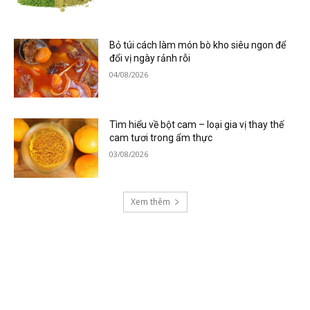
Bỏ túi cách làm món bò kho siêu ngon để
đổi vị ngày rảnh rỗi
04/08/2026
Tìm hiểu về bột cam – loại gia vị thay thế
cam tươi trong ẩm thực
03/08/2026
Xem thêm