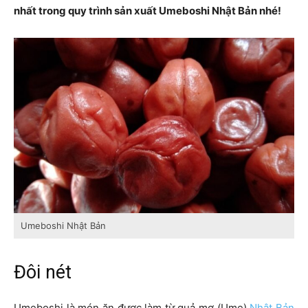
nhất trong quy trình sản xuất Umeboshi Nhật Bản nhé!
Umeboshi Nhật Bản
Đôi nét
Umeboshi là món ăn được làm từ quả mơ (Ume)
Nhật Bản