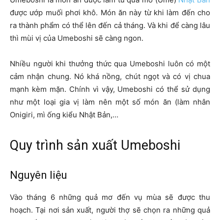
được ướp muối phơi khô. Món ăn này từ khi làm đến cho
ra thành phẩm có thể lên đến cả tháng. Và khi để càng lâu
thì mùi vị của Umeboshi sẽ càng ngon.
Nhiều người khi thưởng thức qua Umeboshi luôn có một
cảm nhận chung. Nó khá nồng, chút ngọt và có vị chua
mạnh kèm mặn. Chính vì vậy, Umeboshi có thể sử dụng
như một loại gia vị làm nên một số món ăn (làm nhân
Onigiri, mì ống kiểu Nhật Bản,…
Quy trình sản xuất Umeboshi
Nguyên liệu
Vào tháng 6 những quả mơ đến vụ mùa sẽ được thu
hoạch. Tại nơi sản xuất, người thợ sẽ chọn ra những quả