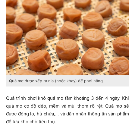
Quả mơ được xếp ra nia (hoặc khay) để phơi nắng
Quá trình phơi khô quả mơ tầm khoảng 3 đến 4 ngày. Khi
quả mơ có độ dẻo, mềm và mùi thơm rõ rệt. Quả mơ sẽ
được đóng lọ, hủ chứa,… và dãn nhãn thông tin sản phẩm
để lưu kho chờ tiêu thụ.