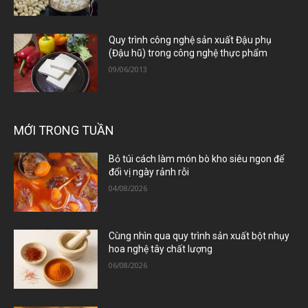
Quy trình công nghệ sản xuất Đậu phụ
(Đậu hũ) trong công nghệ thực phẩm
09/06/2013
MỚI TRONG TUẦN
Bỏ túi cách làm món bò kho siêu ngon để
đổi vị ngày rảnh rỗi
04/08/2026
Cùng nhìn qua quy trình sản xuất bột nhụy
hoa nghệ tây chất lượng
06/08/2026