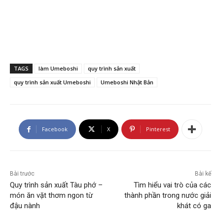
TAGS
làm Umeboshi
quy trình sản xuất
quy trình sản xuất Umeboshi
Umeboshi Nhật Bản
Facebook
X
Pinterest
Bài trước
Bài kế
Quy trình sản xuất Tàu phớ –
Tìm hiểu vai trò của các
món ăn vặt thơm ngon từ
thành phần trong nước giải
đậu nành
khát có ga