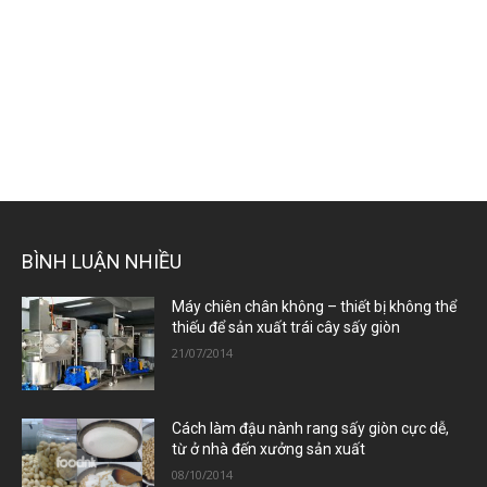
BÌNH LUẬN NHIỀU
Máy chiên chân không – thiết bị không thể
thiếu để sản xuất trái cây sấy giòn
21/07/2014
Cách làm đậu nành rang sấy giòn cực dễ,
từ ở nhà đến xưởng sản xuất
08/10/2014