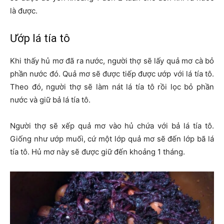
là được.
Ướp lá tía tô
Khi thấy hủ mơ đã ra nước, người thợ sẽ lấy quả mơ cà bỏ
phần nước đó. Quả mơ sẽ được tiếp được ướp với lá tía tô.
Theo đó, người thợ sẽ làm nát lá tía tô rồi lọc bỏ phần
nước và giữ bả lá tía tô.
Người thợ sẽ xếp quả mơ vào hủ chứa với bả lá tía tô.
Giống như ướp muối, cứ một lớp quả mơ sẽ đến lớp bã lá
tía tô. Hủ mơ này sẽ được giữ đến khoảng 1 tháng.