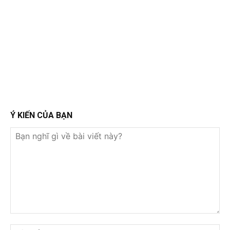
Ý KIẾN CỦA BẠN
Bạn
nghĩ
Tê