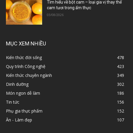
Tìm hiểu về bột cam – loại gia vị thay thế
cam tươi trong ẩm thực
03/08/2026
MỤC XEM NHIỀU
Kiến thức đời sống
478
Quy trình Công nghệ
423
Kiến thức chuyên ngành
349
Dinh dưỡng
302
Món ngon dễ làm
186
Tin tức
156
Phụ gia thực phẩm
152
Ăn - Làm đẹp
107