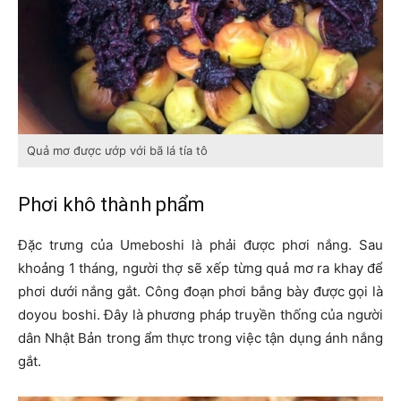
Quả mơ được ướp với bã lá tía tô
Phơi khô thành phẩm
Đặc trưng của Umeboshi là phải được phơi nắng. Sau
khoảng 1 tháng, người thợ sẽ xếp từng quả mơ ra khay để
phơi dưới nắng gắt. Công đoạn phơi bắng bày được gọi là
doyou boshi. Đây là phương pháp truyền thống của người
dân Nhật Bản trong ẩm thực trong việc tận dụng ánh nắng
gắt.