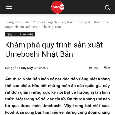
Trang chủ
Kiến thức chuyên ngành
Quy trình Công nghệ
Khám phá
quy trình sản xuất Umeboshi Nhật Bản
Quy trình Công nghệ
Khám phá quy trình sản xuất
Umeboshi Nhật Bản
Đăng bởi:
Thúy Duy
20/08/2025
158
0
Ẩm thực Nhật Bản luôn có nét độc đáo riêng biệt không
thể sao chép. Hầu hết những món ăn của quốc gia này
rất đơn giản nhưng cực kỳ nổi bật về hương vị lẫn hình
thức. Một trong số đó, các tín đồ ẩm thực không thể nào
bỏ qua được món Umeboshi. Vậy trong bài viết sau,
Foodnk sẽ cùng bạn tìm hiểu về những công đoạn chung