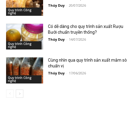
Thúy Duy
-
20/07/2026
Quy trình Công
nghệ
Có dễ dàng cho quy trình sản xuất Rượu
Bưởi chuẩn truyền thống?
Thúy Duy
-
14/07/2026
Quy trình Công
nghệ
Cùng nhìn qua quy trình sản xuất mắm sò
chuẩn vị
Thúy Duy
-
17/06/2026
Quy trình Công
nghệ