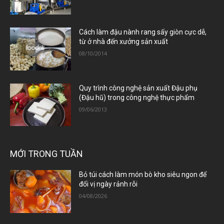
Cách làm đậu nành rang sấy giòn cực dễ,
từ ở nhà đến xưởng sản xuất
08/10/2014
Quy trình công nghệ sản xuất Đậu phụ
(Đậu hũ) trong công nghệ thực phẩm
09/06/2013
MỚI TRONG TUẦN
Bỏ túi cách làm món bò kho siêu ngon để
đổi vị ngày rảnh rỗi
04/08/2026