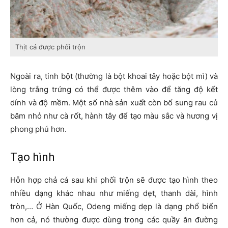
Thịt cá được phối trộn
Ngoài ra, tinh bột (thường là bột khoai tây hoặc bột mì) và
lòng trắng trứng có thể được thêm vào để tăng độ kết
dính và độ mềm. Một số nhà sản xuất còn bổ sung rau củ
băm nhỏ như cà rốt, hành tây để tạo màu sắc và hương vị
phong phú hơn.
Tạo hình
Hỗn hợp chả cá sau khi phối trộn sẽ được tạo hình theo
nhiều dạng khác nhau như miếng dẹt, thanh dài, hình
tròn,… Ở Hàn Quốc, Odeng miếng dẹp là dạng phổ biến
hơn cả, nó thường được dùng trong các quầy ăn đường