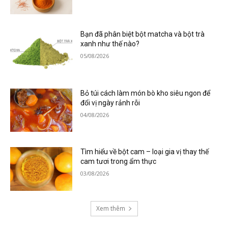
Bạn đã phân biệt bột matcha và bột trà
xanh như thế nào?
05/08/2026
Bỏ túi cách làm món bò kho siêu ngon để
đổi vị ngày rảnh rỗi
04/08/2026
Tìm hiểu về bột cam – loại gia vị thay thế
cam tươi trong ẩm thực
03/08/2026
Xem thêm