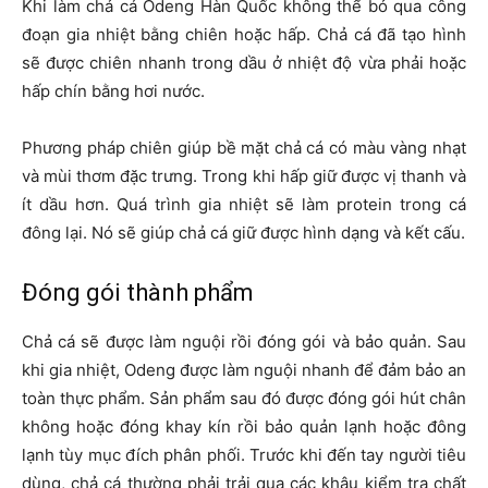
Khi làm chả cá Odeng Hàn Quốc không thể bỏ qua công
đoạn gia nhiệt bằng chiên hoặc hấp. Chả cá đã tạo hình
sẽ được chiên nhanh trong dầu ở nhiệt độ vừa phải hoặc
hấp chín bằng hơi nước.
Phương pháp chiên giúp bề mặt chả cá có màu vàng nhạt
và mùi thơm đặc trưng. Trong khi hấp giữ được vị thanh và
ít dầu hơn. Quá trình gia nhiệt sẽ làm protein trong cá
đông lại. Nó sẽ giúp chả cá giữ được hình dạng và kết cấu.
Đóng gói thành phẩm
Chả cá sẽ được làm nguội rồi đóng gói và bảo quản. Sau
khi gia nhiệt, Odeng được làm nguội nhanh để đảm bảo an
toàn thực phẩm. Sản phẩm sau đó được đóng gói hút chân
không hoặc đóng khay kín rồi bảo quản lạnh hoặc đông
lạnh tùy mục đích phân phối. Trước khi đến tay người tiêu
dùng, chả cá thường phải trải qua các khâu kiểm tra chất