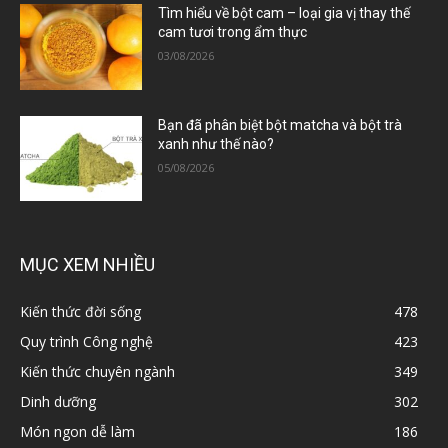
Tìm hiểu về bột cam – loại gia vị thay thế
cam tươi trong ẩm thực
03/08/2026
Bạn đã phân biệt bột matcha và bột trà
xanh như thế nào?
05/08/2026
MỤC XEM NHIỀU
Kiến thức đời sống
478
Quy trình Công nghệ
423
Kiến thức chuyên ngành
349
Dinh dưỡng
302
Món ngon dễ làm
186