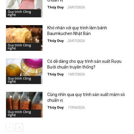
chuẩn vị
Thúy Duy
-
26/07/2026
Quy trình Công
nghệ
Khó nhằn với quy trình làm bánh
Baumkuchen Nhật Bản
Thúy Duy
-
20/07/2026
Quy trình Công
nghệ
Có dễ dàng cho quy trình sản xuất Rượu
Bưởi chuẩn truyền thống?
Thúy Duy
-
14/07/2026
Quy trình Công
nghệ
Cùng nhìn qua quy trình sản xuất mắm sò
chuẩn vị
Thúy Duy
-
17/06/2026
Quy trình Công
nghệ