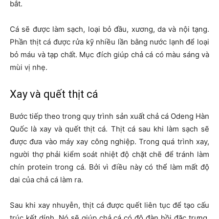
bắt.
Cá sẽ được làm sạch, loại bỏ đầu, xương, da và nội tạng.
Phần thịt cá được rửa kỹ nhiều lần bằng nước lạnh để loại
bỏ máu và tạp chất. Mục đích giúp chả cá có màu sáng và
mùi vị nhẹ.
Xay và quết thịt cá
Bước tiếp theo trong quy trình sản xuất chả cá Odeng Hàn
Quốc là xay và quết thịt cá. Thịt cá sau khi làm sạch sẽ
được đưa vào máy xay công nghiệp. Trong quá trình xay,
người thợ phải kiểm soát nhiệt độ chặt chẽ để tránh làm
chín protein trong cá. Bởi vì điều này có thể làm mất độ
dai của chả cá làm ra.
Sau khi xay nhuyễn, thịt cá được quết liên tục để tạo cấu
trúc kết dính. Nó sẽ giúp chả cá có độ đàn hồi đặc trưng.