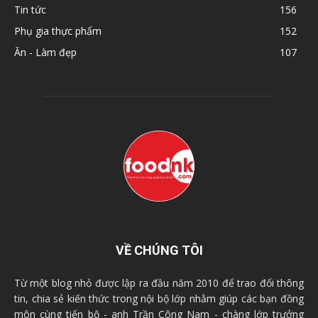
Tin tức
156
Phụ gia thực phẩm
152
Ăn - Làm đẹp
107
VỀ CHÚNG TÔI
Từ một blog nhỏ được lập ra đầu năm 2010 để trao đổi thông
tin, chia sẻ kiến thức trong nội bộ lớp nhằm giúp các bạn đồng
môn cùng tiến bộ - anh Trần Công Nam - chàng lớp trưởng