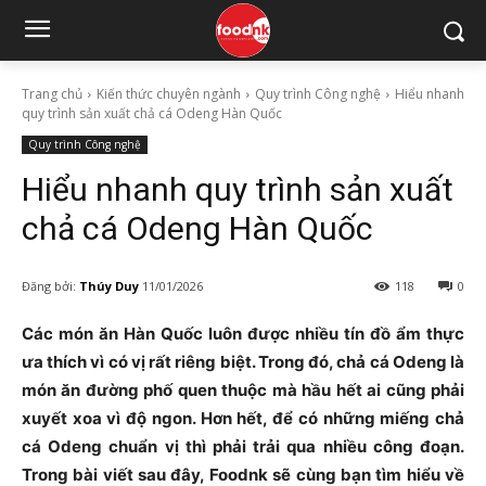
Trang chủ
Kiến thức chuyên ngành
Quy trình Công nghệ
Hiểu nhanh
quy trình sản xuất chả cá Odeng Hàn Quốc
Quy trình Công nghệ
Hiểu nhanh quy trình sản xuất
chả cá Odeng Hàn Quốc
Đăng bởi:
Thúy Duy
11/01/2026
118
0
Các món ăn Hàn Quốc luôn được nhiều tín đồ ẩm thực
ưa thích vì có vị rất riêng biệt. Trong đó, chả cá Odeng là
món ăn đường phố quen thuộc mà hầu hết ai cũng phải
xuyết xoa vì độ ngon. Hơn hết, để có những miếng chả
cá Odeng chuẩn vị thì phải trải qua nhiều công đoạn.
Trong bài viết sau đây, Foodnk sẽ cùng bạn tìm hiểu về