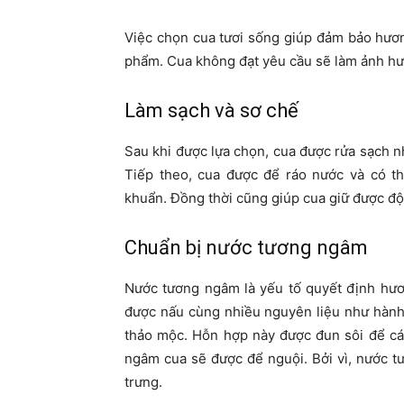
Việc chọn cua tươi sống giúp đảm bảo hương
phẩm. Cua không đạt yêu cầu sẽ làm ảnh hư
Làm sạch và sơ chế
Sau khi được lựa chọn, cua được rửa sạch nh
Tiếp theo, cua được để ráo nước và có t
khuẩn. Đồng thời cũng giúp cua giữ được độ 
Chuẩn bị nước tương ngâm
Nước tương ngâm là yếu tố quyết định hư
được nấu cùng nhiều nguyên liệu như hành tâ
thảo mộc. Hỗn hợp này được đun sôi để cá
ngâm cua sẽ được để nguội. Bởi vì, nước tư
trưng.