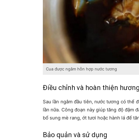
Cua được ngâm hỗn hợp nước tương
Điều chỉnh và hoàn thiện hương
Sau lần ngâm đầu tiên, nước tương có thể đư
lần nữa. Công đoạn này giúp tăng độ đậm đà
bổ sung mè rang, ớt tươi hoặc hành lá để tăn
Bảo quản và sử dụng