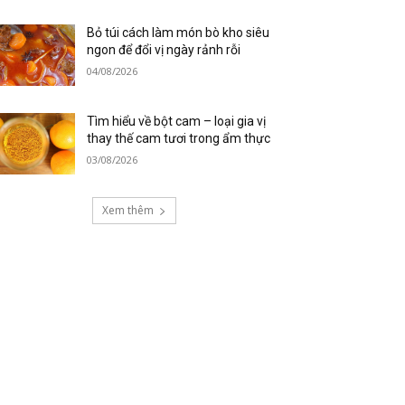
Bỏ túi cách làm món bò kho siêu
ngon để đổi vị ngày rảnh rỗi
04/08/2026
Tìm hiểu về bột cam – loại gia vị
thay thế cam tươi trong ẩm thực
03/08/2026
Xem thêm