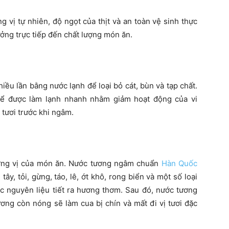
 vị tự nhiên, độ ngọt của thịt và an toàn vệ sinh thực
ởng trực tiếp đến chất lượng món ăn.
iều lần bằng nước lạnh để loại bỏ cát, bùn và tạp chất.
hể được làm lạnh nhanh nhằm giảm hoạt động của vi
tươi trước khi ngâm.
ơng vị của món ăn. Nước tương ngâm chuẩn
Hàn Quốc
y, tỏi, gừng, táo, lê, ớt khô, rong biển và một số loại
c nguyên liệu tiết ra hương thơm. Sau đó, nước tương
ơng còn nóng sẽ làm cua bị chín và mất đi vị tươi đặc