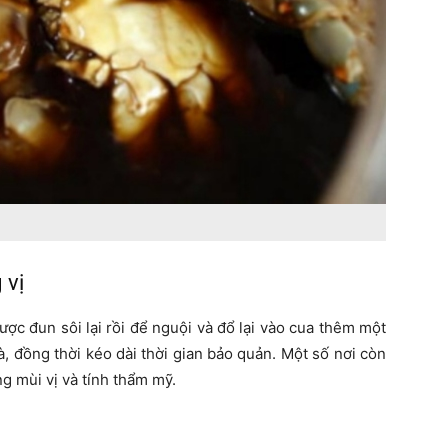
 vị
ợc đun sôi lại rồi để nguội và đổ lại vào cua thêm một
, đồng thời kéo dài thời gian bảo quản. Một số nơi còn
g mùi vị và tính thẩm mỹ.