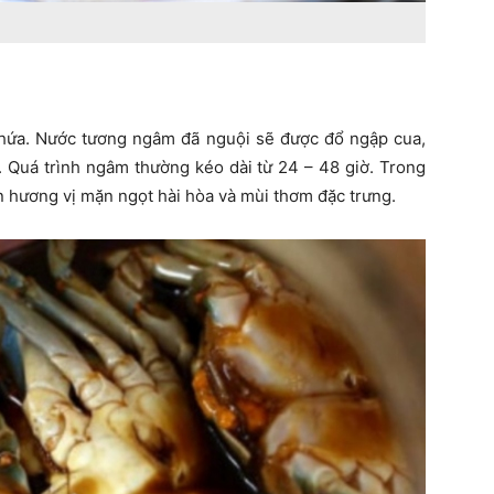
hứa. Nước tương ngâm đã nguội sẽ được đổ ngập cua,
 Quá trình ngâm thường kéo dài từ 24 – 48 giờ. Trong
ên hương vị mặn ngọt hài hòa và mùi thơm đặc trưng.