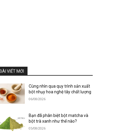
BÀI VIẾT MỚI
Cùng nhìn qua quy trình sản xuất
bột nhụy hoa nghệ tây chất lượng
06/08/2026
Bạn đã phân biệt bột matcha và
bột trà xanh như thế nào?
05/08/2026