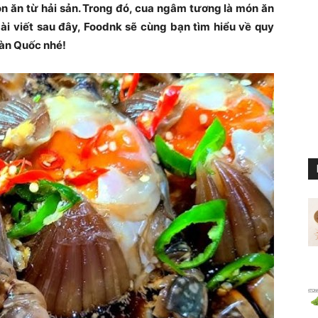
 ăn từ hải sản. Trong đó, cua ngâm tương là món ăn
bài viết sau đây, Foodnk sẽ cùng bạn tìm hiểu về quy
àn Quốc nhé!