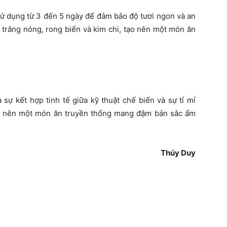
 dụng từ 3 đến 5 ngày để đảm bảo độ tươi ngon và an
 trắng nóng, rong biển và kim chi, tạo nên một món ăn
sự kết hợp tinh tế giữa kỹ thuật chế biến và sự tỉ mỉ
ạo nên một món ăn truyền thống mang đậm bản sắc ẩm
Thúy Duy