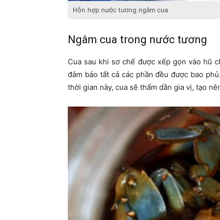
Hỗn hợp nước tương ngâm cua
Ngâm cua trong nước tương
Cua sau khi sơ chế được xếp gọn vào hũ c
đảm bảo tất cả các phần đều được bao phủ.
thời gian này, cua sẽ thấm dần gia vị, tạo n