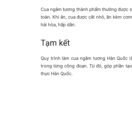
Cua ngâm tương thành phẩm thường được sử
toàn. Khi ăn, cua được cắt nhỏ, ăn kèm cơm
hài hòa, hấp dẫn.
Tạm kết
Quy trình làm cua ngâm tương Hàn Quốc là 
trong từng công đoạn. Từ đó, góp phần t
thực Hàn Quốc.