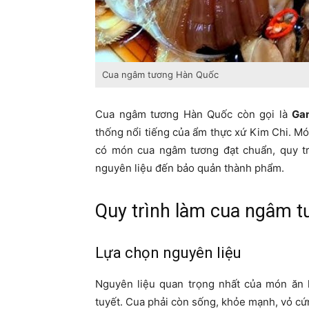
Cua ngâm tương Hàn Quốc
Cua ngâm tương Hàn Quốc còn gọi là
Ga
thống nổi tiếng của ẩm thực xứ Kim Chi. M
có món cua ngâm tương đạt chuẩn, quy tr
nguyên liệu đến bảo quản thành phẩm.
Quy trình làm cua ngâm 
Lựa chọn nguyên liệu
Nguyên liệu quan trọng nhất của món ăn 
tuyết. Cua phải còn sống, khỏe mạnh, vỏ cứ