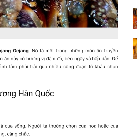
njang Gejang
. Nó là một trong những món ăn truyền
ón ăn này có hương vị đậm đà, béo ngậy và hấp dẫn. Để
ình làm phải trải qua nhiều công đoạn từ khâu chọn
tương Hàn Quốc
là cua sống. Người ta thường chọn cua hoa hoặc cua
ng, càng chắc.