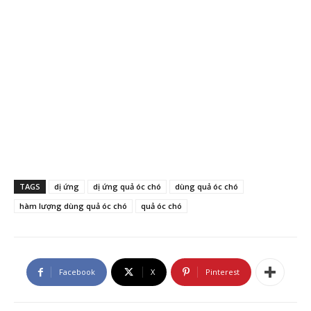
TAGS
dị ứng
dị ứng quả óc chó
dùng quả óc chó
hàm lượng dùng quả óc chó
quả óc chó
Facebook
X
Pinterest