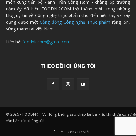
môn cùng tiến bộ - anh Trần Công Nam - chàng lớp trưởng
năm ấy đã biến FOODNK.COM trở thành một trong những
blog uy tín về Công nghệ thực phẩm cho đến hiện tại, và xây
dựng được một
Cộng đồng Công nghệ Thực phẩm
rộng lớn,
vững mạnh tại Việt Nam.
Liên hệ:
foodnk.com@gmail.com
THEO DÕI CHÚNG TÔI
© 2026 - FOODNK | Vui lòng không sao chép lại bài viết khi chưa có sự 
văn bản của chúng tôi!
Liên hệ
Cộng tác viên