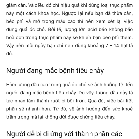
giảm cân. Và điều đó chỉ hiệu quả khi dùng loại thực phẩm
này một cách khoa học. Ngược lại nếu bạn đã thừa cân,
béo phì và mỡ trong máu cao thì nên xem xét lại việc
dùng quả óc chó. Bởi lẽ, lượng lớn acid béo không bão
hoà đơn trong thực phẩm này sẽ khiến bạn béo phì thêm.
Vậy nên mỗi ngày bạn chỉ nên dùng khoảng 7 – 14 hạt là
đủ.
Người đang mắc bệnh tiêu chảy
Hàm lượng dầu cao trong quả óc chó sẽ ảnh hưởng tệ đến
người đang mắc bệnh tiêu chảy. Do vậy, lượng dầu này là
tác nhân làm thành ruột bị bôi trơn. Qua đó, việc bài tiết
phân sẽ nhanh hơn. Từ đó, sẽ ảnh hưởng đến sức khoẻ
trầm trọng mà lại không dứt được chứng tiêu chảy.
Người dễ bị dị ứng với thành phần các