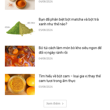
06/08/2026
Bạn đã phân biệt bột matcha và bột trà
xanh như thế nào?
05/08/2026
Bỏ túi cách làm món bò kho siêu ngon để
đổi vị ngày rảnh rỗi
04/08/2026
Tìm hiểu về bột cam – loại gia vị thay thế
cam tươi trong ẩm thực
03/08/2026
Xem thêm