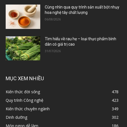
Cùng nhìn qua quy trình sản xuất bột nhụy
hoa nghệ tây chất lượng
06/08/2026
Tìm hiểu về rau hẹ – loại thực phẩm bình
dân có giá trị cao
31/07/2026
MỤC XEM NHIỀU
Kiến thức đời sống
478
Quy trình Công nghệ
423
Kiến thức chuyên ngành
349
Dinh dưỡng
302
Món ngon dễ làm
186