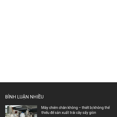
BÌNH LUẬN NHIỀU
Máy chiên chân không – thiết bị không thể
thiếu để sản xuất trái cây sấy giòn