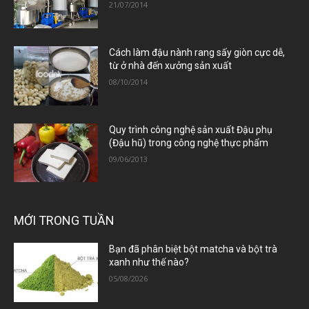
21/07/2014
Cách làm đậu nành rang sấy giòn cực dễ,
từ ở nhà đến xưởng sản xuất
08/10/2014
Quy trình công nghệ sản xuất Đậu phụ
(Đậu hũ) trong công nghệ thực phẩm
09/06/2013
MỚI TRONG TUẦN
Bạn đã phân biệt bột matcha và bột trà
xanh như thế nào?
05/08/2026