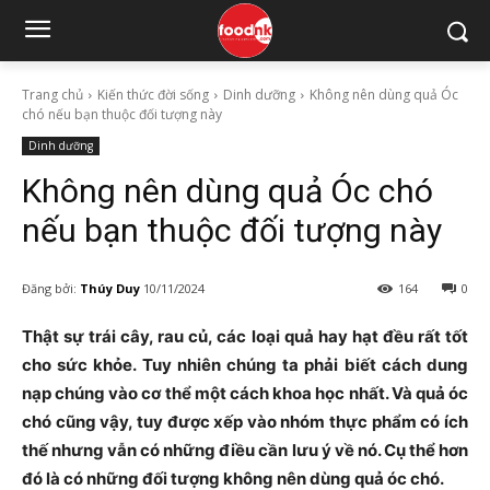
Trang chủ
Kiến thức đời sống
Dinh dưỡng
Không nên dùng quả Óc
chó nếu bạn thuộc đối tượng này
Dinh dưỡng
Không nên dùng quả Óc chó
nếu bạn thuộc đối tượng này
Đăng bởi:
Thúy Duy
10/11/2024
164
0
Thật sự trái cây, rau củ, các loại quả hay hạt đều rất tốt
cho sức khỏe. Tuy nhiên chúng ta phải biết cách dung
nạp chúng vào cơ thể một cách khoa học nhất. Và quả óc
chó cũng vậy, tuy được xếp vào nhóm thực phẩm có ích
thế nhưng vẫn có những điều cần lưu ý về nó. Cụ thể hơn
đó là có những đối tượng không nên dùng quả óc chó.