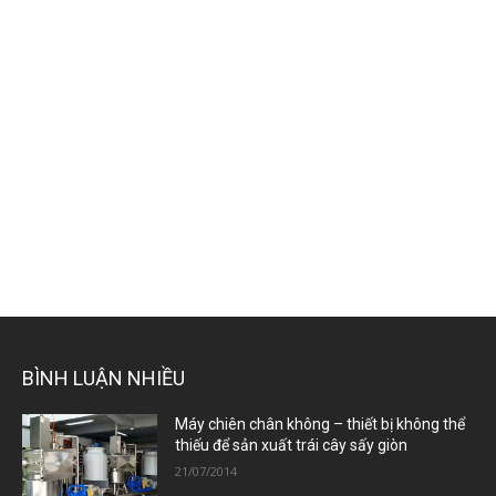
BÌNH LUẬN NHIỀU
Máy chiên chân không – thiết bị không thể
thiếu để sản xuất trái cây sấy giòn
21/07/2014