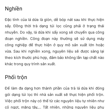
Nghiền
Đặc tính của lá dứa là giòn, dễ bóp nát sau khi thực hiện
sấy. Đồng thời trà dạng túi lọc cũng phải ở trạng thái
nhuyễn. Do vậy, lá dứa khi sấy xong sẽ chuyển qua công
đoạn nghiền. Công đoạn này thường sẽ sử dụng máy
công nghiệp để thực hiện ở quy mô sản xuất lớn hoặc
vừa. Sau khi nghiền xong, nguyên liệu sẽ được sàng lại
theo kích thước phù hợp, đảm bảo không lẫn tạp chất nào
khác trong quy trình sản xuất.
Phối trộn
Để làm đa dạng hơn thành phần của trà lá dứa khi đóng
gói dạng túi lọc thì nhà sản xuất sẽ thực hiện phối trộn.
Việc phối trộn này có thể từ các nguyên liệu tự nhiên như
cỏ ngọt, măng tây,… Tất nhiên, những nguyên liệu phụ