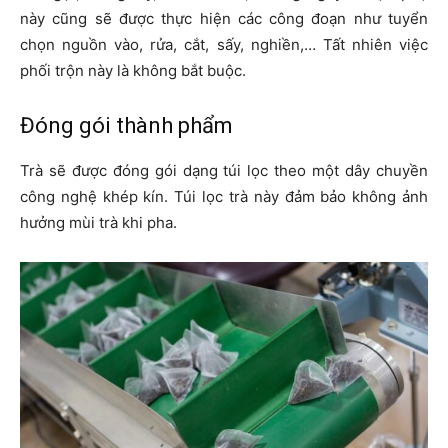
này cũng sẽ được thực hiện các công đoạn như tuyển
chọn nguồn vào, rửa, cắt, sấy, nghiền,… Tất nhiên việc
phối trộn này là không bắt buộc.
Đóng gói thành phẩm
Trà sẽ được đóng gói dạng túi lọc theo một dây chuyền
công nghệ khép kín. Túi lọc trà này đảm bảo không ảnh
hưởng mùi trà khi pha.