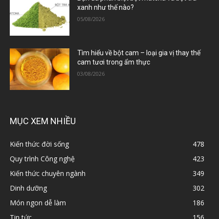
xanh như thế nào?
05/08/2026
Tìm hiểu về bột cam – loại gia vị thay thế
cam tươi trong ẩm thực
03/08/2026
MỤC XEM NHIỀU
Kiến thức đời sống
478
Quy trình Công nghệ
423
Kiến thức chuyên ngành
349
Dinh dưỡng
302
Món ngon dễ làm
186
Tin tức
156