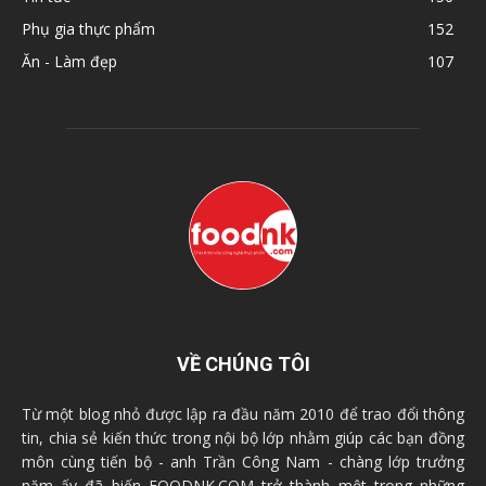
Phụ gia thực phẩm
152
Ăn - Làm đẹp
107
VỀ CHÚNG TÔI
Từ một blog nhỏ được lập ra đầu năm 2010 để trao đổi thông
tin, chia sẻ kiến thức trong nội bộ lớp nhằm giúp các bạn đồng
môn cùng tiến bộ - anh Trần Công Nam - chàng lớp trưởng
năm ấy đã biến FOODNK.COM trở thành một trong những