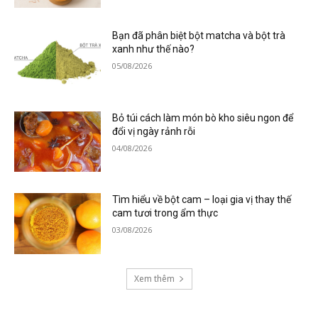
Bạn đã phân biệt bột matcha và bột trà
xanh như thế nào?
05/08/2026
Bỏ túi cách làm món bò kho siêu ngon để
đổi vị ngày rảnh rỗi
04/08/2026
Tìm hiểu về bột cam – loại gia vị thay thế
cam tươi trong ẩm thực
03/08/2026
Xem thêm