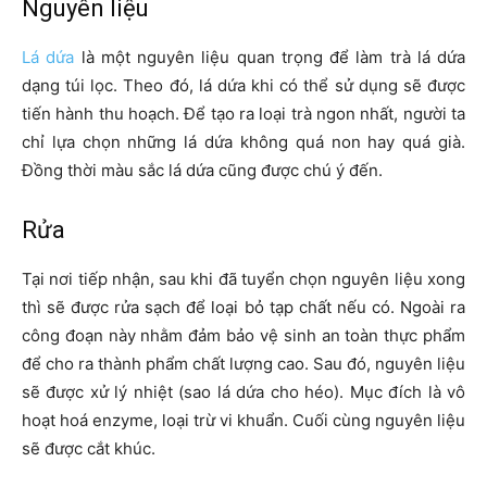
Nguyên liệu
Lá dứa
là một nguyên liệu quan trọng để làm trà lá dứa
dạng túi lọc. Theo đó, lá dứa khi có thể sử dụng sẽ được
tiến hành thu hoạch. Để tạo ra loại trà ngon nhất, người ta
chỉ lựa chọn những lá dứa không quá non hay quá già.
Đồng thời màu sắc lá dứa cũng được chú ý đến.
Rửa
Tại nơi tiếp nhận, sau khi đã tuyển chọn nguyên liệu xong
thì sẽ được rửa sạch để loại bỏ tạp chất nếu có. Ngoài ra
công đoạn này nhằm đảm bảo vệ sinh an toàn thực phẩm
để cho ra thành phẩm chất lượng cao. Sau đó, nguyên liệu
sẽ được xử lý nhiệt (sao lá dứa cho héo). Mục đích là vô
hoạt hoá enzyme, loại trừ vi khuẩn. Cuối cùng nguyên liệu
sẽ được cắt khúc.