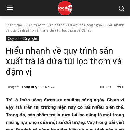
Trang chủ
Kiến thức chuyên ngành
Quy trình Công nghệ
Hiểu nhanh
về quy trình sản xuất trà lá dứa túi lọc thơm và đậm vị
Quy trình Công nghệ
Hiểu nhanh về quy trình sản
xuất trà lá dứa túi lọc thơm và
đậm vị
Đăng bởi:
Thúy Duy
11/11/2024
239
0
Trà là thức uống được ưa chuộng hằng ngày. Chính vì
vậy, trà trên thị trường hiện nay có rất nhiều biến thể.
Trong đó, sản phẩm trà lá dứa túi lọc cũng là một trong
những lựa chọn của một số đối tượng. Vậy trong bài viết
sau, Foodnk sẽ cùng bạn tìm hiểu về quy trình sản xuất