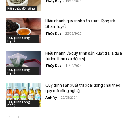
Thúy Duy
-
10/05/2025
Kiến thức đời sống
Hiểu nhanh quy trình sản xuất Hồng trà
Shan Tuyết
Thúy Duy
-
25/02/2025
Quy trình Công
nghệ
Hiểu nhanh về quy trình sản xuất trà lá dứa
túi lọc thơm và đậm vị
Thúy Duy
-
11/11/2024
Quy trình Công
nghệ
Quy trình sản xuất trà xoài đóng chai theo
quy mô công nghiệp
Anh Vy
-
29/08/2024
Quy trình Công
nghệ