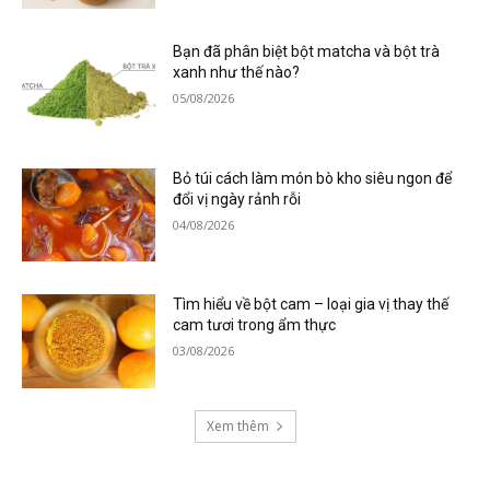
Bạn đã phân biệt bột matcha và bột trà
xanh như thế nào?
05/08/2026
Bỏ túi cách làm món bò kho siêu ngon để
đổi vị ngày rảnh rỗi
04/08/2026
Tìm hiểu về bột cam – loại gia vị thay thế
cam tươi trong ẩm thực
03/08/2026
Xem thêm