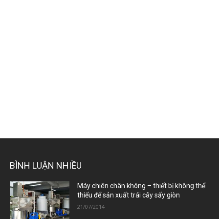
BÌNH LUẬN NHIỀU
Máy chiên chân không – thiết bị không thể
thiếu để sản xuất trái cây sấy giòn
21/07/2014