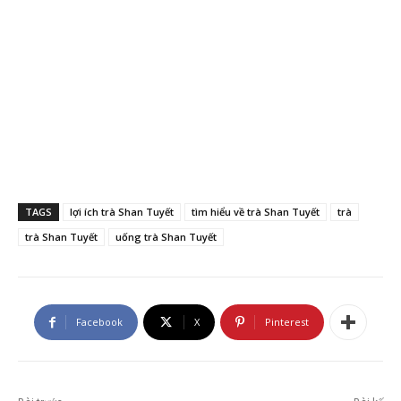
TAGS
lợi ích trà Shan Tuyết
tìm hiểu về trà Shan Tuyết
trà
trà Shan Tuyết
uống trà Shan Tuyết
Facebook
X
Pinterest