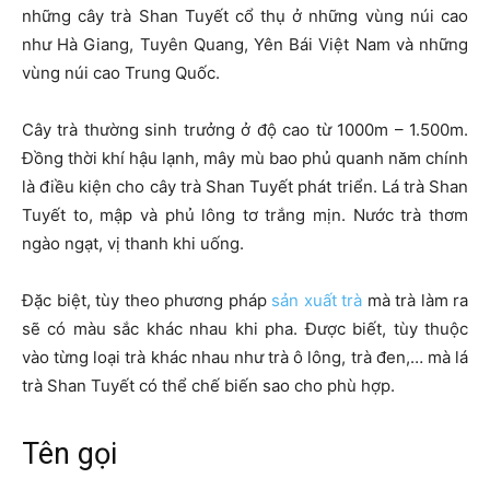
những cây trà Shan Tuyết cổ thụ ở những vùng núi cao
như Hà Giang, Tuyên Quang, Yên Bái Việt Nam và những
vùng núi cao Trung Quốc.
Cây trà thường sinh trưởng ở độ cao từ 1000m – 1.500m.
Đồng thời khí hậu lạnh, mây mù bao phủ quanh năm chính
là điều kiện cho cây trà Shan Tuyết phát triển. Lá trà Shan
Tuyết to, mập và phủ lông tơ trắng mịn. Nước trà thơm
ngào ngạt, vị thanh khi uống.
Đặc biệt, tùy theo phương pháp
sản xuất trà
mà trà làm ra
sẽ có màu sắc khác nhau khi pha. Được biết, tùy thuộc
vào từng loại trà khác nhau như trà ô lông, trà đen,… mà lá
trà Shan Tuyết có thể chế biến sao cho phù hợp.
Tên gọi