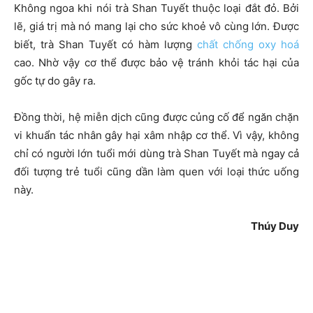
Không ngoa khi nói trà Shan Tuyết thuộc loại đắt đỏ. Bởi
lẽ, giá trị mà nó mang lại cho sức khoẻ vô cùng lớn. Được
biết, trà Shan Tuyết có hàm lượng
chất chống oxy hoá
cao. Nhờ vậy cơ thể được bảo vệ tránh khỏi tác hại của
gốc tự do gây ra.
Đồng thời, hệ miễn dịch cũng được củng cố để ngăn chặn
vi khuẩn tác nhân gây hại xâm nhập cơ thể. Vì vậy, không
chỉ có người lớn tuổi mới dùng trà Shan Tuyết mà ngay cả
đối tượng trẻ tuổi cũng dần làm quen với loại thức uống
này.
Thúy Duy