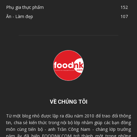
Phụ gia thực phẩm
152
Ăn - Làm đẹp
107
VỀ CHÚNG TÔI
Từ một blog nhỏ được lập ra đầu năm 2010 để trao đổi thông
tin, chia sẻ kiến thức trong nội bộ lớp nhằm giúp các bạn đồng
môn cùng tiến bộ - anh Trần Công Nam - chàng lớp trưởng
năm ấy đã biến FOODNK.COM trở thành một trong những