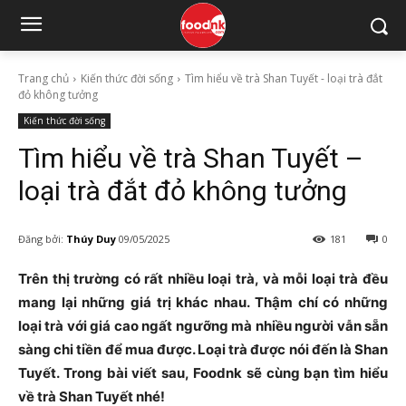
Trang chủ
Kiến thức đời sống
Tìm hiểu về trà Shan Tuyết - loại trà đắt
đỏ không tưởng
Kiến thức đời sống
Tìm hiểu về trà Shan Tuyết –
loại trà đắt đỏ không tưởng
Đăng bởi:
Thúy Duy
09/05/2025
181
0
Trên thị trường có rất nhiều loại trà, và mỗi loại trà đều
mang lại những giá trị khác nhau. Thậm chí có những
loại trà với giá cao ngất ngưỡng mà nhiều người vẫn sẵn
sàng chi tiền để mua được. Loại trà được nói đến là Shan
Tuyết. Trong bài viết sau, Foodnk sẽ cùng bạn tìm hiểu
về trà Shan Tuyết nhé!