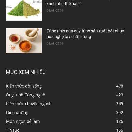
xanh như thế nào?
05/08/2026
Cùng nhìn qua quy trình sản xuất bột nhụy
hoa nghệ tây chất lượng
06/08/2026
MỤC XEM NHIỀU
Kiến thức đời sống
478
Quy trình Công nghệ
423
Kiến thức chuyên ngành
349
Dinh dưỡng
302
Món ngon dễ làm
186
Tin tức
156