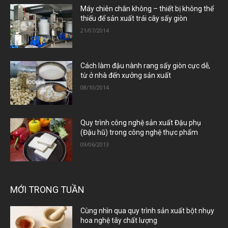
Máy chiên chân không – thiết bị không thể
thiếu để sản xuất trái cây sấy giòn
21/07/2014
Cách làm đậu nành rang sấy giòn cực dễ,
từ ở nhà đến xưởng sản xuất
08/10/2014
Quy trình công nghệ sản xuất Đậu phụ
(Đậu hũ) trong công nghệ thực phẩm
09/06/2013
MỚI TRONG TUẦN
Cùng nhìn qua quy trình sản xuất bột nhụy
hoa nghệ tây chất lượng