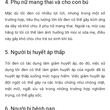
4. Phụ nữ mang thai và cho con bú
Mặc dù tỏi đen có nhiều lợi ích, nhưng trong một số
trường hợp, tiêu thụ lượng lớn tỏi đen có thể gây kích ứng
dạ dày và khó chịu ở phụ nữ mang thai. Ngoài ra, mùi cay
hăng từ tỏi có thể làm ảnh hưởng tới mùi vị sữa mẹ, điều
này gây khó chịu cho trẻ sơ sinh khi bú.
5. Người bị huyết áp thấp
Tỏi đen có tác dụng làm giảm huyết áp, do đó, việc sử
dụng tỏi đen có thể làm giảm huyết áp của người đã bị
huyết áp thấp xuống mức nguy hiểm. Việc giảm huyết áp
đột ngột có thể gây ra các triệu chứng như chóng mặt,
mệt mỏi, ngất xỉu và trong những trường hợp nghiêm
trọng, có thể gây sốc.
6. Người bị bệnh gan