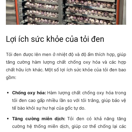
Lợi ích sức khỏe của tỏi đen
Tỏi đen được lên men ở nhiệt độ và độ ẩm thích hợp, giúp
tăng cường hàm lượng chất chống oxy hóa và các hợp
chất hữu ích khác. Một số lợi ích sức khỏe của tỏi đen bao
gồm:
Chống oxy hóa:
Hàm lượng chất chống oxy hóa trong
tỏi đen cao gấp nhiều lần so với tỏi trắng, giúp bảo vệ
tế bào khỏi sự hư hại của gốc tự do.
Tăng cường miễn dịch:
Tỏi đen có khả năng tăng
cường hệ thống miễn dịch, giúp cơ thể chống lại các