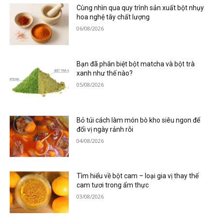
Cùng nhìn qua quy trình sản xuất bột nhụy
hoa nghệ tây chất lượng
06/08/2026
Bạn đã phân biệt bột matcha và bột trà
xanh như thế nào?
05/08/2026
Bỏ túi cách làm món bò kho siêu ngon để
đổi vị ngày rảnh rỗi
04/08/2026
Tìm hiểu về bột cam – loại gia vị thay thế
cam tươi trong ẩm thực
03/08/2026