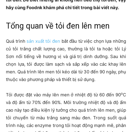
hãy cùng Foodnk khám phá chi tiết trong bài viết này.
Tổng quan về tỏi đen lên men
Quá trình
sản xuất tỏi đen
bắt đầu từ việc chọn lựa những
củ tỏi trắng chất lượng cao, thường là tỏi ta hoặc tỏi Lý
Sơn nổi tiếng về hương vị và giá trị dinh dưỡng. Sau khi
chọn lựa, tỏi được làm sạch và sắp xếp vào các khay lên
men. Quá trình lên men tỏi kéo dài từ 30 đến 90 ngày, phụ
thuộc vào phương pháp và thiết bị sử dụng.
o
Tỏi được đặt vào máy lên men ở nhiệt độ từ 60 đến 90
C
và độ ẩm từ 70% đến 90%. Môi trường nhiệt độ và độ ẩm
cao này tạo điều kiện lý tưởng cho quá trình lên men, giúp
tỏi chuyển từ màu trắng sang màu đen. Trong suốt quá
trình này, các enzyme trong tỏi hoạt động mạnh mẽ, phân