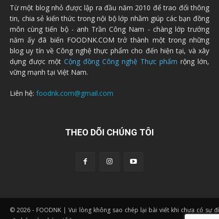
Từ một blog nhỏ được lập ra đầu năm 2010 để trao đổi thông
tin, chia sẻ kiến thức trong nội bộ lớp nhằm giúp các bạn đồng
môn cùng tiến bộ - anh Trần Công Nam - chàng lớp trưởng
năm ấy đã biến FOODNK.COM trở thành một trong những
blog uy tín về Công nghệ thực phẩm cho đến hiện tại, và xây
dựng được một
Cộng đồng Công nghệ Thực phẩm
rộng lớn,
vững mạnh tại Việt Nam.
Liên hệ:
foodnk.com@gmail.com
THEO DÕI CHÚNG TÔI
© 2026 - FOODNK | Vui lòng không sao chép lại bài viết khi chưa có sự 