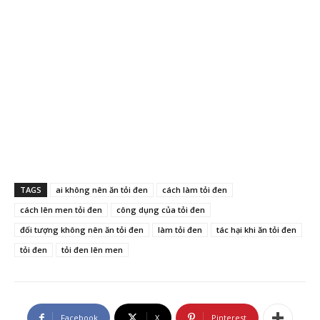
TAGS
ai không nên ăn tỏi đen
cách làm tỏi đen
cách lên men tỏi đen
công dụng của tỏi đen
đối tượng không nên ăn tỏi đen
làm tỏi đen
tác hại khi ăn tỏi đen
tỏi đen
tỏi đen lên men
Facebook
X
Pinterest