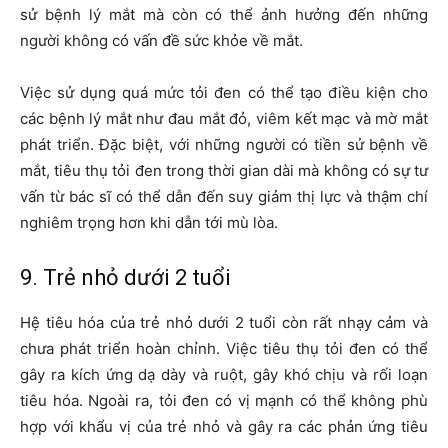
sử bệnh lý mắt mà còn có thể ảnh hưởng đến những
người không có vấn đề sức khỏe về mắt.
Việc sử dụng quá mức tỏi đen có thể tạo điều kiện cho
các bệnh lý mắt như đau mắt đỏ, viêm kết mạc và mờ mắt
phát triển. Đặc biệt, với những người có tiền sử bệnh về
mắt, tiêu thụ tỏi đen trong thời gian dài mà không có sự tư
vấn từ bác sĩ có thể dẫn đến suy giảm thị lực và thậm chí
nghiêm trọng hơn khi dẫn tới mù lòa.
9. Trẻ nhỏ dưới 2 tuổi
Hệ tiêu hóa của trẻ nhỏ dưới 2 tuổi còn rất nhạy cảm và
chưa phát triển hoàn chỉnh. Việc tiêu thụ tỏi đen có thể
gây ra kích ứng dạ dày và ruột, gây khó chịu và rối loạn
tiêu hóa. Ngoài ra, tỏi đen có vị mạnh có thể không phù
hợp với khẩu vị của trẻ nhỏ và gây ra các phản ứng tiêu