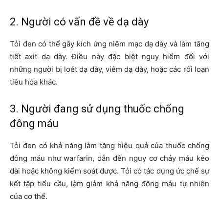
2. Người có vấn đề về dạ dày
Tỏi đen có thể gây kích ứng niêm mạc dạ dày và làm tăng
tiết axit dạ dày. Điều này đặc biệt nguy hiểm đối với
những người bị loét dạ dày, viêm dạ dày, hoặc các rối loạn
tiêu hóa khác.
3. Người đang sử dụng thuốc chống
đông máu
Tỏi đen có khả năng làm tăng hiệu quả của thuốc chống
đông máu như warfarin, dẫn đến nguy cơ chảy máu kéo
dài hoặc không kiểm soát được. Tỏi có tác dụng ức chế sự
kết tập tiểu cầu, làm giảm khả năng đông máu tự nhiên
của cơ thể.