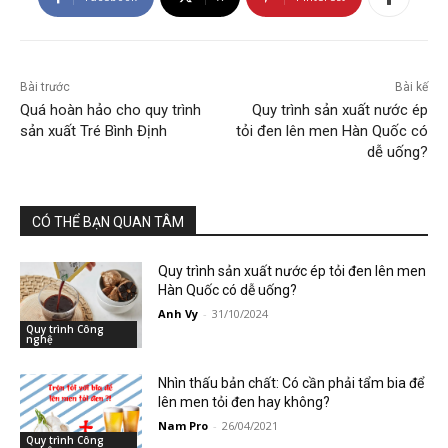
Bài trước
Bài kế
Quá hoàn hảo cho quy trình
Quy trình sản xuất nước ép
sản xuất Tré Bình Định
tỏi đen lên men Hàn Quốc có
dễ uống?
CÓ THỂ BẠN QUAN TÂM
Quy trình sản xuất nước ép tỏi đen lên men
Hàn Quốc có dễ uống?
Anh Vy
-
31/10/2024
Quy trình Công
nghệ
Nhìn thấu bản chất: Có cần phải tẩm bia để
lên men tỏi đen hay không?
Nam Pro
-
26/04/2021
Quy trình Công