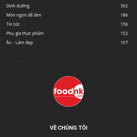
Dinh dưỡng
302
Món ngon dễ làm
186
Tin tức
156
Phụ gia thực phẩm
152
Ăn - Làm đẹp
107
VỀ CHÚNG TÔI