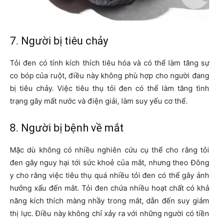
7. Người bị tiêu chảy
Tỏi đen có tính kích thích tiêu hóa và có thể làm tăng sự
co bóp của ruột, điều này không phù hợp cho người đang
bị tiêu chảy. Việc tiêu thụ tỏi đen có thể làm tăng tình
trạng gây mất nước và điện giải, làm suy yếu cơ thể.
8. Người bị bệnh về mắt
Mặc dù không có nhiều nghiên cứu cụ thể cho rằng tỏi
đen gây nguy hại tới sức khoẻ của mắt, nhưng theo Đông
y cho rằng việc tiêu thụ quá nhiều tỏi đen có thể gây ảnh
hưởng xấu đến mắt. Tỏi đen chứa nhiều hoạt chất có khả
năng kích thích màng nhầy trong mắt, dẫn đến suy giảm
thị lực. Điều này không chỉ xảy ra với những người có tiền