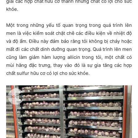
giải các hợp chất hữu cơ thành những chất có lợi cho sức
khỏe.
Một trong những yếu tố quan trọng trong quá trình lên
men là việc kiểm soát chặt chẽ các điều kiện về nhiệt độ
và độ ẩm. Điều này đảm bảo rằng tỏi không bị cháy hoặc
mất đi các chất dinh dưỡng quan trọng. Quá trình lên men
cũng làm giảm hàm lượng allicin trong tỏi, một chất có
mùi hăng đặc trưng, thay vào đó là sự gia tăng các hợp
chất sulfur hữu cơ có lợi cho sức khỏe.