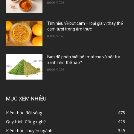
06/08/2026
Tìm hiểu về bột cam – loại gia vị thay thế
cam tươi trong ẩm thực
03/08/2026
Bạn đã phân biệt bột matcha và bột trà
xanh như thế nào?
05/08/2026
MỤC XEM NHIỀU
Kiến thức đời sống
478
Quy trình Công nghệ
423
Kiến thức chuyên ngành
349