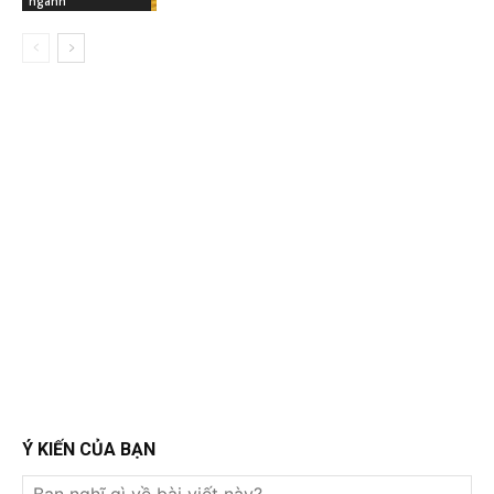
ngành
Ý KIẾN CỦA BẠN