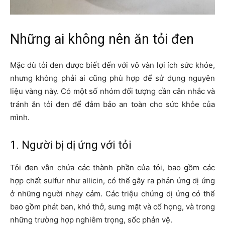
Những ai không nên ăn tỏi đen
Mặc dù tỏi đen được biết đến với vô vàn lợi ích sức khỏe,
nhưng không phải ai cũng phù hợp để sử dụng nguyên
liệu vàng này. Có một số nhóm đối tượng cần cân nhắc và
tránh ăn tỏi đen để đảm bảo an toàn cho sức khỏe của
mình.
1. Người bị dị ứng với tỏi
Tỏi đen vẫn chứa các thành phần của tỏi, bao gồm các
hợp chất sulfur như allicin, có thể gây ra phản ứng dị ứng
ở những người nhạy cảm. Các triệu chứng dị ứng có thể
bao gồm phát ban, khó thở, sưng mặt và cổ họng, và trong
những trường hợp nghiêm trọng, sốc phản vệ.