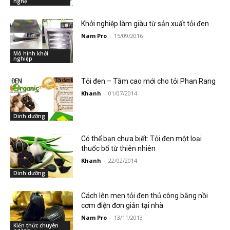
nghệ
Khởi nghiệp làm giàu từ sản xuất tỏi đen
Nam Pro
-
15/09/2016
Mô hình khởi
nghiệp
Tỏi đen – Tầm cao mới cho tỏi Phan Rang
Khanh
-
01/07/2014
Dinh dưỡng
Có thể bạn chưa biết: Tỏi đen một loại
thuốc bổ từ thiên nhiên
Khanh
-
22/02/2014
Dinh dưỡng
Cách lên men tỏi đen thủ công bằng nồi
cơm điện đơn giản tại nhà
Nam Pro
-
13/11/2013
Kiến thức chuyên