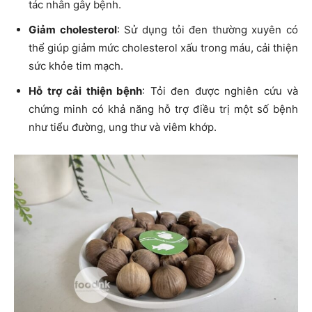
tác nhân gây bệnh.
Giảm cholesterol
: Sử dụng tỏi đen thường xuyên có
thể giúp giảm mức cholesterol xấu trong máu, cải thiện
sức khỏe tim mạch.
Hỗ trợ cải thiện bệnh
: Tỏi đen được nghiên cứu và
chứng minh có khả năng hỗ trợ điều trị một số bệnh
như tiểu đường, ung thư và viêm khớp.