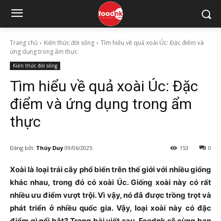
Trang chủ
Kiến thức đời sống
Tìm hiểu về quả xoài Úc: Đặc điểm và
ứng dụng trong ẩm thực
Kiến thức đời sống
Tìm hiểu về quả xoài Úc: Đặc
điểm và ứng dụng trong ẩm
thực
Đăng bởi:
Thúy Duy
09/06/2025
153
0
Xoài là loại trái cây phổ biến trên thế giới với nhiều giống
khác nhau, trong đó có xoài Úc. Giống xoài này có rất
nhiều ưu điểm vượt trội. Vì vậy, nó đã được trồng trọt và
phát triển ở nhiều quốc gia. Vậy, loại xoài này có đặc
điểm gì nổi bật? Trong bài viết sau, Foodnk sẽ cùng bạn