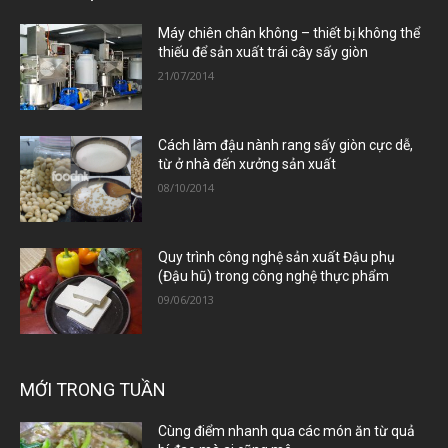
Máy chiên chân không – thiết bị không thể
thiếu để sản xuất trái cây sấy giòn
21/07/2014
Cách làm đậu nành rang sấy giòn cực dễ,
từ ở nhà đến xưởng sản xuất
08/10/2014
Quy trình công nghệ sản xuất Đậu phụ
(Đậu hũ) trong công nghệ thực phẩm
09/06/2013
MỚI TRONG TUẦN
Cùng điểm nhanh qua các món ăn từ quả