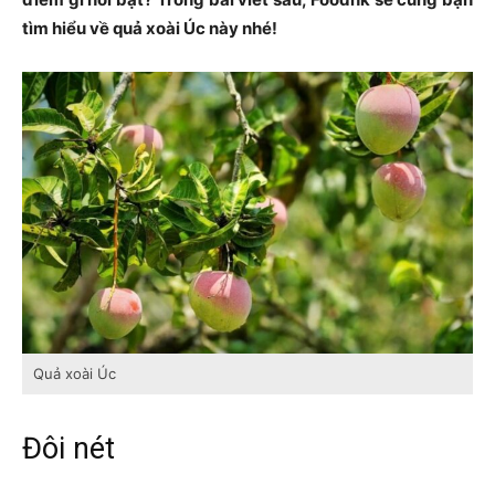
tìm hiểu về quả xoài Úc này nhé!
Quả xoài Úc
Đôi nét