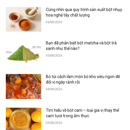
Cùng nhìn qua quy trình sản xuất bột nhụy
hoa nghệ tây chất lượng
06/08/2026
Bạn đã phân biệt bột matcha và bột trà
xanh như thế nào?
05/08/2026
Bỏ túi cách làm món bò kho siêu ngon để
đổi vị ngày rảnh rỗi
04/08/2026
Tìm hiểu về bột cam – loại gia vị thay thế
cam tươi trong ẩm thực
03/08/2026