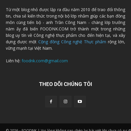
Từ một blog nhỏ được lập ra đầu năm 2010 để trao đổi thông
tin, chia sẻ kiến thức trong nội bộ lớp nhằm giúp các bạn đồng
môn cùng tiến bộ - anh Trần Công Nam - chàng lớp trưởng
năm ấy đã biến FOODNK.COM trở thành một trong những
blog uy tín về Công nghệ thực phẩm cho đến hiện tại, và xây
dựng được một
Cộng đồng Công nghệ Thực phẩm
rộng lớn,
vững mạnh tại Việt Nam.
Liên hệ:
foodnk.com@gmail.com
THEO DÕI CHÚNG TÔI
© 2026 - FOODNK | Vui lòng không sao chép lại bài viết khi chưa có sự 