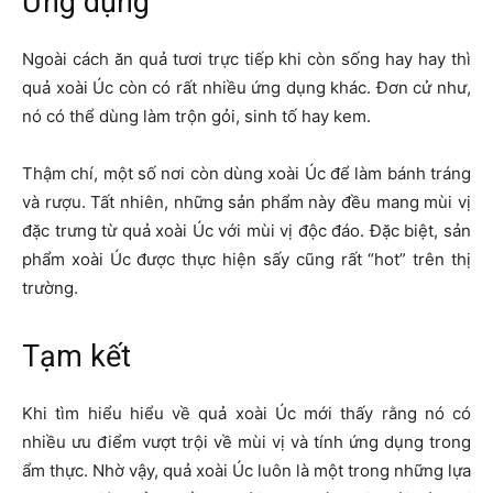
Ứng dụng
Ngoài cách ăn quả tươi trực tiếp khi còn sống hay hay thì
quả xoài Úc còn có rất nhiều ứng dụng khác. Đơn cử như,
nó có thể dùng làm trộn gỏi, sinh tố hay kem.
Thậm chí, một số nơi còn dùng xoài Úc để làm bánh tráng
và rượu. Tất nhiên, những sản phẩm này đều mang mùi vị
đặc trưng từ quả xoài Úc với mùi vị độc đáo. Đặc biệt, sản
phẩm xoài Úc được thực hiện sấy cũng rất “hot” trên thị
trường.
Tạm kết
Khi tìm hiểu hiểu về quả xoài Úc mới thấy rằng nó có
nhiều ưu điểm vượt trội về mùi vị và tính ứng dụng trong
ẩm thực. Nhờ vậy, quả xoài Úc luôn là một trong những lựa