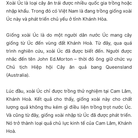
Xoài Úc là loại cây ăn trái được nhiều quốc gia trồng hoặc
nhập khẩu. Trong đó có Việt Nam là đang trồng giống xoài
Úc này và phát triển chủ yếu ở tỉnh Khánh Hòa.
Giống xoài Úc là do một người dân nước Úc mang cây
giống từ Úc đến vùng đất Khánh Hoà. Từ đây, qua quá
trình nghiên cứu, xoài Úc đã được biết đến. Người được
nhắc đến tên John Ed.Morton – thời đó ông giữ chức vụ
Chủ tịch Hiệp hội Cây ăn quả bang Queensland
(Australia).
Lúc đầu, xoài Úc chỉ được trồng thử nghiệm tại Cam Lâm,
Khánh Hoà. Kết quả cho thấy, giống xoài này cho chất
lượng quả không thu kém gì điều liện trồng trọt nước Úc.
Và cũng từ đây, giống xoài nhập từ Úc đã được phát triển.
Nó trở thành loại quả chủ lực kinh tế của Cam Lâm, Khánh
Hoà.