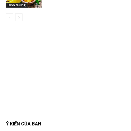
Dinh dưỡng
Ý KIẾN CỦA BẠN