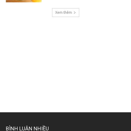
Xem thêm
BÌNH LUẬN NHIỀU