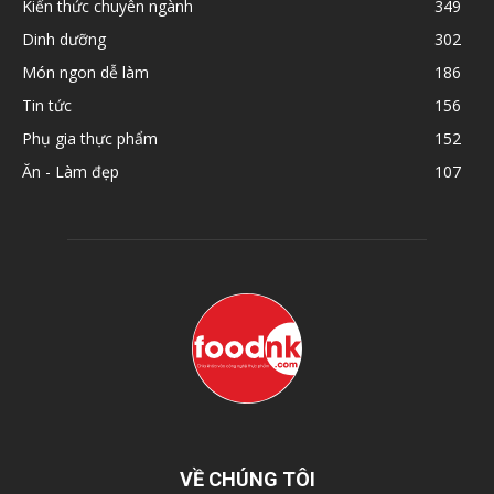
Kiến thức chuyên ngành
349
Dinh dưỡng
302
Món ngon dễ làm
186
Tin tức
156
Phụ gia thực phẩm
152
Ăn - Làm đẹp
107
VỀ CHÚNG TÔI