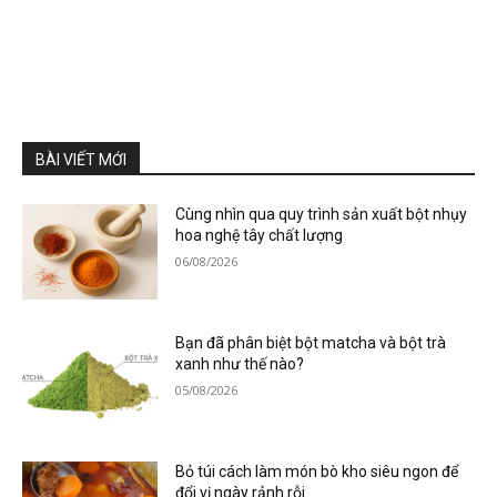
BÀI VIẾT MỚI
Cùng nhìn qua quy trình sản xuất bột nhụy
hoa nghệ tây chất lượng
06/08/2026
Bạn đã phân biệt bột matcha và bột trà
xanh như thế nào?
05/08/2026
Bỏ túi cách làm món bò kho siêu ngon để
đổi vị ngày rảnh rỗi