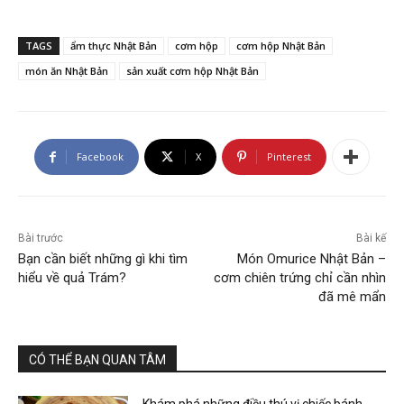
TAGS
ẩm thực Nhật Bản
cơm hộp
cơm hộp Nhật Bản
món ăn Nhật Bản
sản xuất cơm hộp Nhật Bản
Facebook
X
Pinterest
Bài trước
Bài kế
Bạn cần biết những gì khi tìm
Món Omurice Nhật Bản –
hiểu về quả Trám?
cơm chiên trứng chỉ cần nhìn
đã mê mẩn
CÓ THỂ BẠN QUAN TÂM