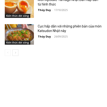
từ hình thức
Thúy Duy
-
17/10/2025
Kiến thức đời sống
Cực hấp dẫn với những phiên bản của món
Katsudon Nhật này
Thúy Duy
-
26/09/2025
Kiến thức đời sống