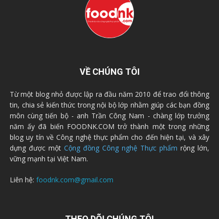
VỀ CHÚNG TÔI
Từ một blog nhỏ được lập ra đầu năm 2010 để trao đổi thông
tin, chia sẻ kiến thức trong nội bộ lớp nhằm giúp các bạn đồng
môn cùng tiến bộ - anh Trần Công Nam - chàng lớp trưởng
năm ấy đã biến FOODNK.COM trở thành một trong những
blog uy tín về Công nghệ thực phẩm cho đến hiện tại, và xây
dựng được một
Cộng đồng Công nghệ Thực phẩm
rộng lớn,
vững mạnh tại Việt Nam.
Liên hệ:
foodnk.com@gmail.com
THEO DÕI CHÚNG TÔI