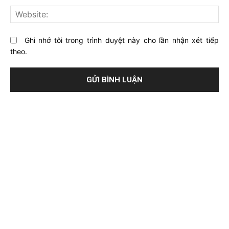
này?
Web
Ghi nhớ tôi trong trình duyệt này cho lần nhận xét tiếp
theo.