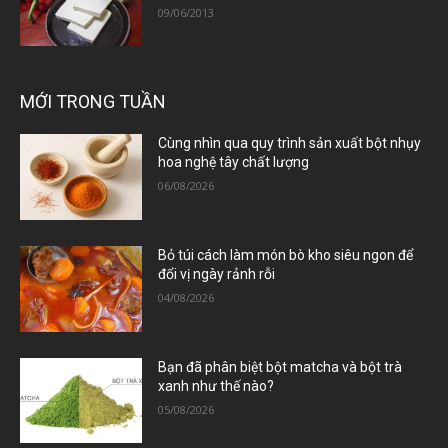
09/06/2013
MỚI TRONG TUẦN
Cùng nhìn qua quy trình sản xuất bột nhụy
hoa nghệ tây chất lượng
06/08/2026
Bỏ túi cách làm món bò kho siêu ngon để
đổi vị ngày rảnh rỗi
04/08/2026
Bạn đã phân biệt bột matcha và bột trà
xanh như thế nào?
05/08/2026