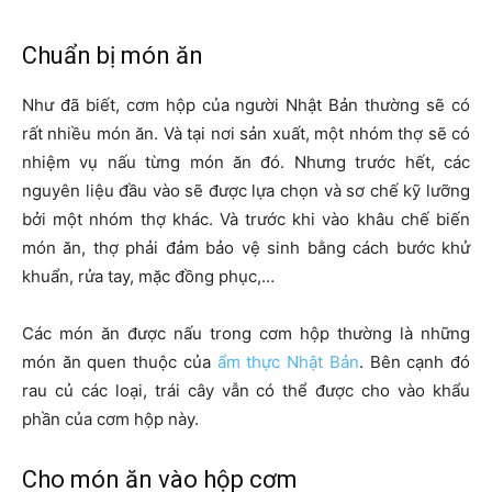
Chuẩn bị món ăn
Như đã biết, cơm hộp của người Nhật Bản thường sẽ có
rất nhiều món ăn. Và tại nơi sản xuất, một nhóm thợ sẽ có
nhiệm vụ nấu từng món ăn đó. Nhưng trước hết, các
nguyên liệu đầu vào sẽ được lựa chọn và sơ chế kỹ lưỡng
bởi một nhóm thợ khác. Và trước khi vào khâu chế biến
món ăn, thợ phải đảm bảo vệ sinh bằng cách bước khử
khuẩn, rửa tay, mặc đồng phục,…
Các món ăn được nấu trong cơm hộp thường là những
món ăn quen thuộc của
ẩm thực Nhật Bản
. Bên cạnh đó
rau củ các loại, trái cây vẫn có thể được cho vào khẩu
phần của cơm hộp này.
Cho món ăn vào hộp cơm