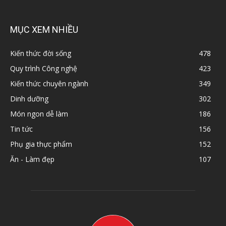
MỤC XEM NHIỀU
Kiến thức đời sống
478
Quy trình Công nghệ
423
Kiến thức chuyên ngành
349
Dinh dưỡng
302
Món ngon dễ làm
186
Tin tức
156
Phụ gia thực phẩm
152
Ăn - Làm đẹp
107