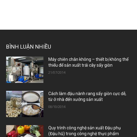
BÌNH LUẬN NHIỀU
Máy chiên chân không – thiết bị không thể
thiếu để sản xuất trái cây sấy giòn
21/07/2014
Cách làm đậu nành rang sấy giòn cực dễ,
từ ở nhà đến xưởng sản xuất
08/10/2014
Quy trình công nghệ sản xuất Đậu phụ
(Đậu hũ) trong công nghệ thực phẩm