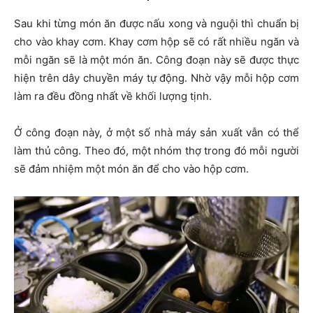
Sau khi từng món ăn được nấu xong và nguội thì chuẩn bị
cho vào khay cơm. Khay cơm hộp sẽ có rất nhiều ngăn và
mỗi ngăn sẽ là một món ăn. Công đoạn này sẽ được thực
hiện trên dây chuyền máy tự động. Nhờ vậy mỗi hộp cơm
làm ra đều đồng nhất về khối lượng tịnh.
Ở công đoạn này, ở một số nhà máy sản xuất vẫn có thể
làm thủ công. Theo đó, một nhóm thợ trong đó mỗi người
sẽ đảm nhiệm một món ăn để cho vào hộp cơm.