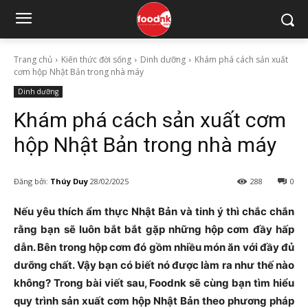
Trang chủ
Kiến thức đời sống
Dinh dưỡng
Khám phá cách sản xuất
cơm hộp Nhật Bản trong nhà máy
Dinh dưỡng
Khám phá cách sản xuất cơm
hộp Nhật Bản trong nhà máy
Đăng bởi:
Thúy Duy
28/02/2025
288
0
Nếu yêu thích ẩm thực Nhật Bản và tinh ý thì chắc chắn
rằng bạn sẽ luôn bắt bắt gặp những hộp cơm đầy hấp
dẫn. Bên trong hộp cơm đó gồm nhiều món ăn với đầy đủ
dưỡng chất. Vậy bạn có biết nó được làm ra như thế nào
không? Trong bài viết sau, Foodnk sẽ cùng bạn tìm hiểu
quy trình sản xuất cơm hộp Nhật Bản theo phương pháp