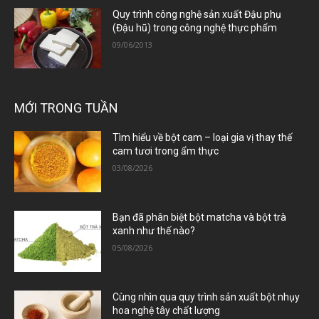
Quy trình công nghệ sản xuất Đậu phụ
(Đậu hũ) trong công nghệ thực phẩm
09/06/2013
MỚI TRONG TUẦN
Tìm hiểu về bột cam – loại gia vị thay thế
cam tươi trong ẩm thực
03/08/2026
Bạn đã phân biệt bột matcha và bột trà
xanh như thế nào?
05/08/2026
Cùng nhìn qua quy trình sản xuất bột nhụy
hoa nghệ tây chất lượng