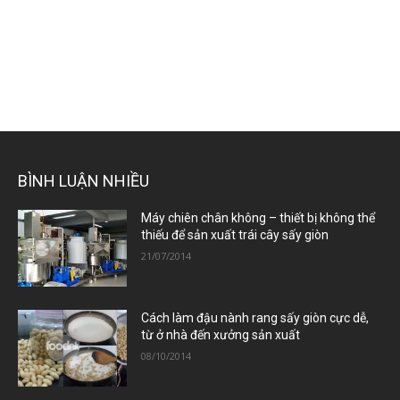
BÌNH LUẬN NHIỀU
Máy chiên chân không – thiết bị không thể
thiếu để sản xuất trái cây sấy giòn
21/07/2014
Cách làm đậu nành rang sấy giòn cực dễ,
từ ở nhà đến xưởng sản xuất
08/10/2014