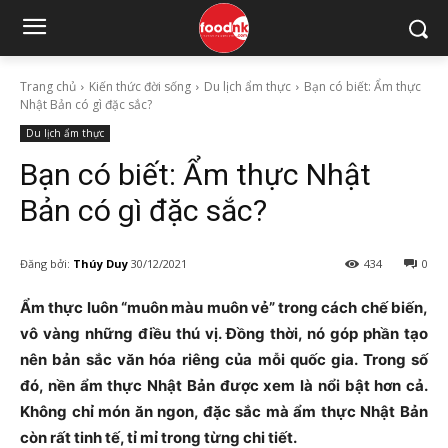
Trang chủ
Kiến thức đời sống
Du lịch ẩm thực
Bạn có biết: Ẩm thực
Nhật Bản có gì đặc sắc?
Du lịch ẩm thực
Bạn có biết: Ẩm thực Nhật
Bản có gì đặc sắc?
Đăng bởi:
Thúy Duy
30/12/2021
434
0
Ẩm thực luôn “muôn màu muôn vẻ” trong cách chế biến,
vô vàng những điều thú vị. Đồng thời, nó góp phần tạo
nên bản sắc văn hóa riêng của mỗi quốc gia. Trong số
đó, nền ẩm thực Nhật Bản được xem là nổi bật hơn cả.
Không chỉ món ăn ngon, đặc sắc mà ẩm thực Nhật Bản
còn rất tinh tế, tỉ mỉ trong từng chi tiết.