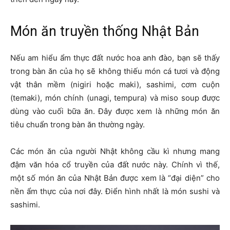
Món ăn truyền thống Nhật Bản
Nếu am hiểu ẩm thực đất nước hoa anh đào, bạn sẽ thấy
trong bàn ăn của họ sẽ không thiếu món cá tươi và động
vật thân mềm (nigiri hoặc maki), sashimi, cơm cuộn
(temaki), món chính (unagi, tempura) và miso soup được
dùng vào cuối bữa ăn. Đây được xem là những món ăn
tiêu chuẩn trong bàn ăn thường ngày.
Các món ăn của người Nhật không cầu kì nhưng mang
đậm văn hóa cổ truyền của đất nước này. Chính vì thế,
một số món ăn của Nhật Bản được xem là “đại diện” cho
nền ẩm thực của nơi đây. Điển hình nhất là món sushi và
sashimi.