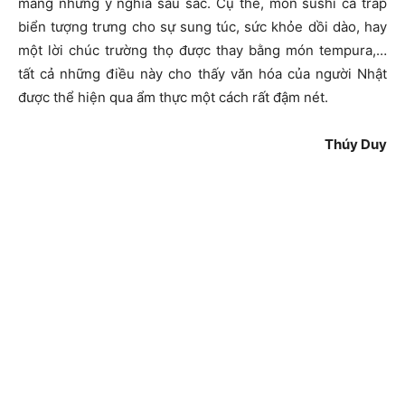
mang những ý nghĩa sâu sắc. Cụ thể, món sushi cá tráp
biển tượng trưng cho sự sung túc, sức khỏe dồi dào, hay
một lời chúc trường thọ được thay bằng món tempura,…
tất cả những điều này cho thấy văn hóa của người Nhật
được thể hiện qua ẩm thực một cách rất đậm nét.
Thúy Duy