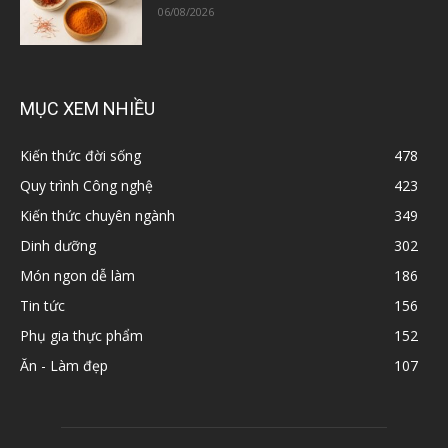
06/08/2026
MỤC XEM NHIỀU
Kiến thức đời sống
478
Quy trình Công nghệ
423
Kiến thức chuyên ngành
349
Dinh dưỡng
302
Món ngon dễ làm
186
Tin tức
156
Phụ gia thực phẩm
152
Ăn - Làm đẹp
107