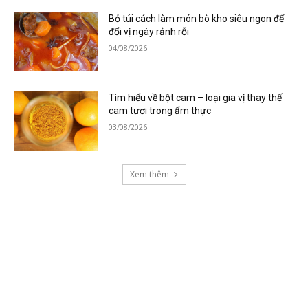
Bỏ túi cách làm món bò kho siêu ngon để
đổi vị ngày rảnh rỗi
04/08/2026
Tìm hiểu về bột cam – loại gia vị thay thế
cam tươi trong ẩm thực
03/08/2026
Xem thêm