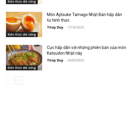
Kiến thức đời sống
Món Ajitsuke Tamago Nhật Bản hấp dẫn
từ hình thức
Thúy Duy
-
17/10/2025
Kiến thức đời sống
Cực hấp dẫn với những phiên bản của món
Katsudon Nhật này
Thúy Duy
-
26/09/2025
Kiến thức đời sống