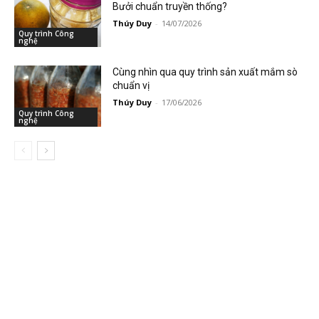
Bưởi chuẩn truyền thống?
Thúy Duy
-
14/07/2026
Quy trình Công
nghệ
Cùng nhìn qua quy trình sản xuất mắm sò
chuẩn vị
Thúy Duy
-
17/06/2026
Quy trình Công
nghệ