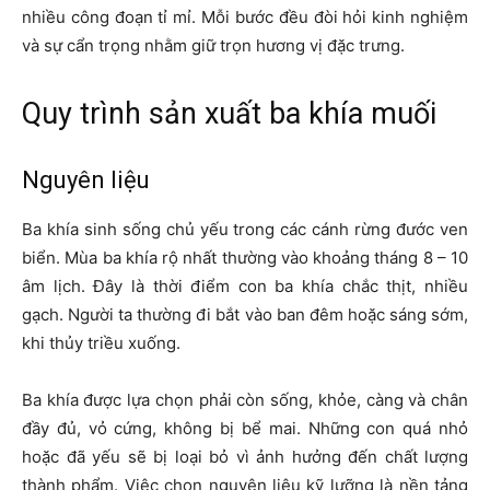
nhiều công đoạn tỉ mỉ. Mỗi bước đều đòi hỏi kinh nghiệm
và sự cẩn trọng nhằm giữ trọn hương vị đặc trưng.
Quy trình sản xuất ba khía muối
Nguyên liệu
Ba khía sinh sống chủ yếu trong các cánh rừng đước ven
biển. Mùa ba khía rộ nhất thường vào khoảng tháng 8 – 10
âm lịch. Đây là thời điểm con ba khía chắc thịt, nhiều
gạch. Người ta thường đi bắt vào ban đêm hoặc sáng sớm,
khi thủy triều xuống.
Ba khía được lựa chọn phải còn sống, khỏe, càng và chân
đầy đủ, vỏ cứng, không bị bể mai. Những con quá nhỏ
hoặc đã yếu sẽ bị loại bỏ vì ảnh hưởng đến chất lượng
thành phẩm. Việc chọn nguyên liệu kỹ lưỡng là nền tảng