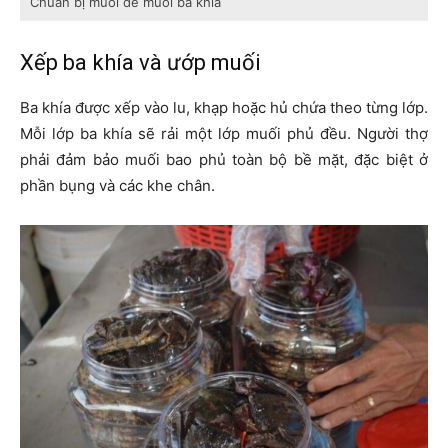
Chuẩn bị muối để muối ba khía
Xếp ba khía và ướp muối
Ba khía được xếp vào lu, khạp hoặc hủ chứa theo từng lớp.
Mỗi lớp ba khía sẽ rải một lớp muối phủ đều. Người thợ
phải đảm bảo muối bao phủ toàn bộ bề mặt, đặc biệt ở
phần bụng và các khe chân.