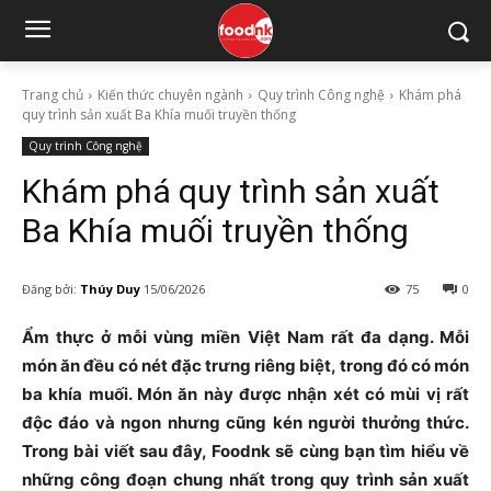
Trang chủ
Kiến thức chuyên ngành
Quy trình Công nghệ
Khám phá
quy trình sản xuất Ba Khía muối truyền thống
Quy trình Công nghệ
Khám phá quy trình sản xuất
Ba Khía muối truyền thống
Đăng bởi:
Thúy Duy
15/06/2026
75
0
Ẩm thực ở mỗi vùng miền Việt Nam rất đa dạng. Mỗi
món ăn đều có nét đặc trưng riêng biệt, trong đó có món
ba khía muối. Món ăn này được nhận xét có mùi vị rất
độc đáo và ngon nhưng cũng kén người thưởng thức.
Trong bài viết sau đây, Foodnk sẽ cùng bạn tìm hiểu về
những công đoạn chung nhất trong quy trình sản xuất