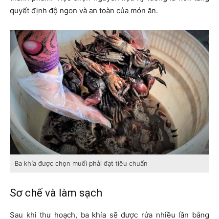
quyết định độ ngon và an toàn của món ăn.
Ba khía được chọn muối phải đạt tiêu chuẩn
Sơ chế và làm sạch
Sau khi thu hoạch, ba khía sẽ được rửa nhiều lần bằng