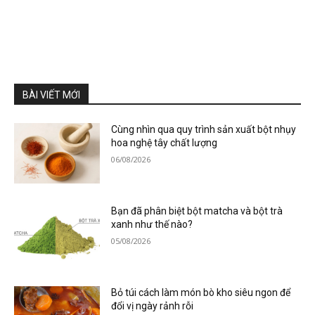
BÀI VIẾT MỚI
Cùng nhìn qua quy trình sản xuất bột nhụy
hoa nghệ tây chất lượng
06/08/2026
Bạn đã phân biệt bột matcha và bột trà
xanh như thế nào?
05/08/2026
Bỏ túi cách làm món bò kho siêu ngon để
đổi vị ngày rảnh rỗi