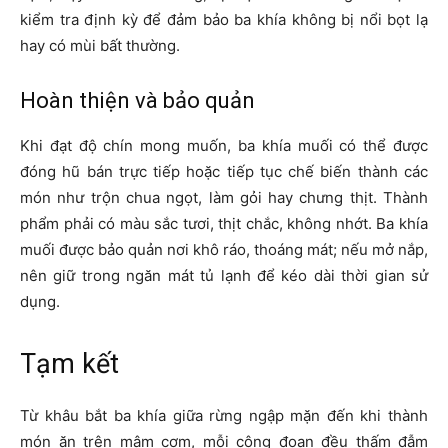
kiểm tra định kỳ để đảm bảo ba khía không bị nổi bọt lạ
hay có mùi bất thường.
Hoàn thiện và bảo quản
Khi đạt độ chín mong muốn, ba khía muối có thể được
đóng hũ bán trực tiếp hoặc tiếp tục chế biến thành các
món như trộn chua ngọt, làm gỏi hay chưng thịt. Thành
phẩm phải có màu sắc tươi, thịt chắc, không nhớt. Ba khía
muối được bảo quản nơi khô ráo, thoáng mát; nếu mở nắp,
nên giữ trong ngăn mát tủ lạnh để kéo dài thời gian sử
dụng.
Tạm kết
Từ khâu bắt ba khía giữa rừng ngập mặn đến khi thành
món ăn trên mâm cơm, mỗi công đoạn đều thấm đẫm