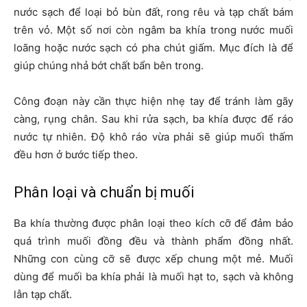
nước sạch để loại bỏ bùn đất, rong rêu và tạp chất bám
trên vỏ. Một số nơi còn ngâm ba khía trong nước muối
loãng hoặc nước sạch có pha chút giấm. Mục đích là để
giúp chúng nhả bớt chất bẩn bên trong.
Công đoạn này cần thực hiện nhẹ tay để tránh làm gãy
càng, rụng chân. Sau khi rửa sạch, ba khía được để ráo
nước tự nhiên. Độ khô ráo vừa phải sẽ giúp muối thấm
đều hơn ở bước tiếp theo.
Phân loại và chuẩn bị muối
Ba khía thường được phân loại theo kích cỡ để đảm bảo
quá trình muối đồng đều và thành phẩm đồng nhất.
Những con cùng cỡ sẽ được xếp chung một mẻ. Muối
dùng để muối ba khía phải là muối hạt to, sạch và không
lẫn tạp chất.