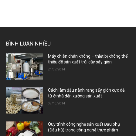
BÌNH LUẬN NHIỀU
Máy chiên chân không – thiết bị không thể
thiếu để sản xuất trái cây sấy giòn
21/07/2014
Cách làm đậu nành rang sấy giòn cực dễ,
từ ở nhà đến xưởng sản xuất
08/10/2014
Quy trình công nghệ sản xuất Đậu phụ
(Đậu hũ) trong công nghệ thực phẩm