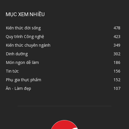
MỤC XEM NHIỀU
Kiến thức đời sống
478
Quy trình Công nghệ
423
Kiến thức chuyên ngành
349
Dinh dưỡng
302
Món ngon dễ làm
186
Tin tức
156
Phụ gia thực phẩm
152
Ăn - Làm đẹp
107