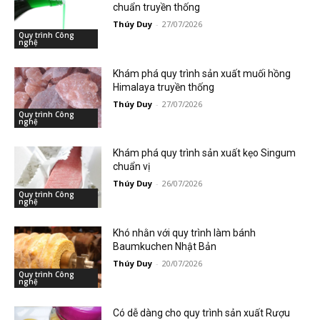
chuẩn truyền thống
Thúy Duy
-
27/07/2026
Quy trình Công
nghệ
Khám phá quy trình sản xuất muối hồng
Himalaya truyền thống
Thúy Duy
-
27/07/2026
Quy trình Công
nghệ
Khám phá quy trình sản xuất kẹo Singum
chuẩn vị
Thúy Duy
-
26/07/2026
Quy trình Công
nghệ
Khó nhằn với quy trình làm bánh
Baumkuchen Nhật Bản
Thúy Duy
-
20/07/2026
Quy trình Công
nghệ
Có dễ dàng cho quy trình sản xuất Rượu