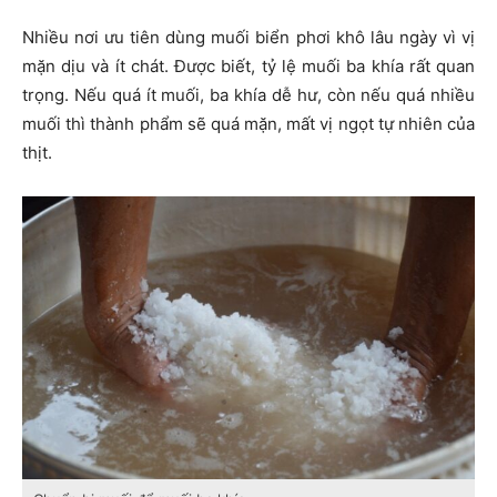
Nhiều nơi ưu tiên dùng muối biển phơi khô lâu ngày vì vị
mặn dịu và ít chát. Được biết, tỷ lệ muối ba khía rất quan
trọng. Nếu quá ít muối, ba khía dễ hư, còn nếu quá nhiều
muối thì thành phẩm sẽ quá mặn, mất vị ngọt tự nhiên của
thịt.