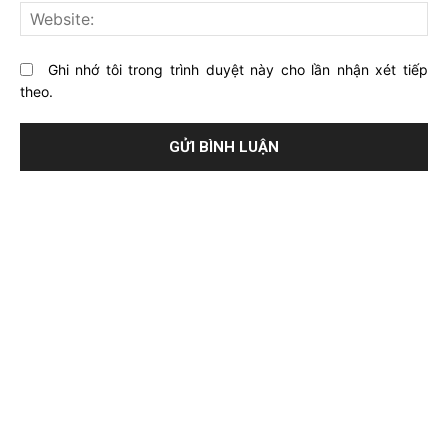
này?
Web
Ghi nhớ tôi trong trình duyệt này cho lần nhận xét tiếp
theo.