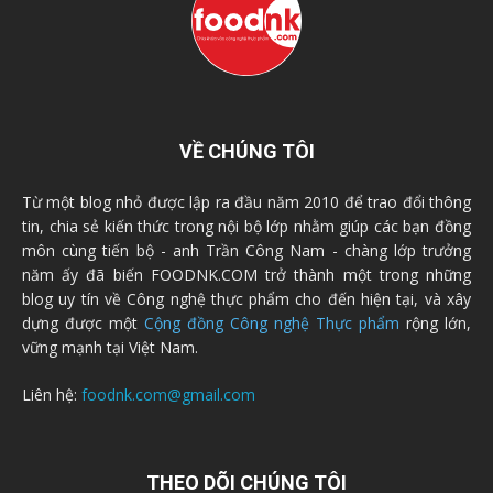
VỀ CHÚNG TÔI
Từ một blog nhỏ được lập ra đầu năm 2010 để trao đổi thông
tin, chia sẻ kiến thức trong nội bộ lớp nhằm giúp các bạn đồng
môn cùng tiến bộ - anh Trần Công Nam - chàng lớp trưởng
năm ấy đã biến FOODNK.COM trở thành một trong những
blog uy tín về Công nghệ thực phẩm cho đến hiện tại, và xây
dựng được một
Cộng đồng Công nghệ Thực phẩm
rộng lớn,
vững mạnh tại Việt Nam.
Liên hệ:
foodnk.com@gmail.com
THEO DÕI CHÚNG TÔI