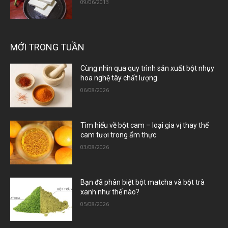
09/06/2013
MỚI TRONG TUẦN
Cùng nhìn qua quy trình sản xuất bột nhụy
hoa nghệ tây chất lượng
06/08/2026
Tìm hiểu về bột cam – loại gia vị thay thế
cam tươi trong ẩm thực
03/08/2026
Bạn đã phân biệt bột matcha và bột trà
xanh như thế nào?
05/08/2026