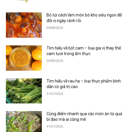
Bỏ túi cách làm món bò kho siêu ngon để
đổi vị ngày rảnh rỗi
04/08/2026
Tìm hiểu về bột cam – loại gia vị thay thế
cam tươi trong ẩm thực
03/08/2026
Tìm hiểu về rau hẹ – loại thực phẩm bình
dân có giá trị cao
31/07/2026
Cùng điểm nhanh qua các món ăn từ quả
bí đao mà ai cũng mê
31/07/2026