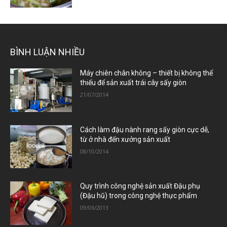
BÌNH LUẬN NHIỀU
Máy chiên chân không – thiết bị không thể
thiếu để sản xuất trái cây sấy giòn
21/07/2014
Cách làm đậu nành rang sấy giòn cực dễ,
từ ở nhà đến xưởng sản xuất
08/10/2014
Quy trình công nghệ sản xuất Đậu phụ
(Đậu hũ) trong công nghệ thực phẩm
09/06/2013