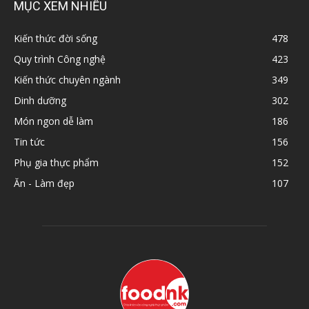
MỤC XEM NHIỀU
Kiến thức đời sống
478
Quy trình Công nghệ
423
Kiến thức chuyên ngành
349
Dinh dưỡng
302
Món ngon dễ làm
186
Tin tức
156
Phụ gia thực phẩm
152
Ăn - Làm đẹp
107