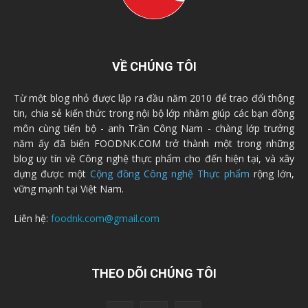
VỀ CHÚNG TÔI
Từ một blog nhỏ được lập ra đầu năm 2010 để trao đổi thông
tin, chia sẻ kiến thức trong nội bộ lớp nhằm giúp các bạn đồng
môn cùng tiến bộ - anh Trần Công Nam - chàng lớp trưởng
năm ấy đã biến FOODNK.COM trở thành một trong những
blog uy tín về Công nghệ thực phẩm cho đến hiện tại, và xây
dựng được một
Cộng đồng Công nghệ Thực phẩm
rộng lớn,
vững mạnh tại Việt Nam.
Liên hệ:
foodnk.com@gmail.com
THEO DÕI CHÚNG TÔI