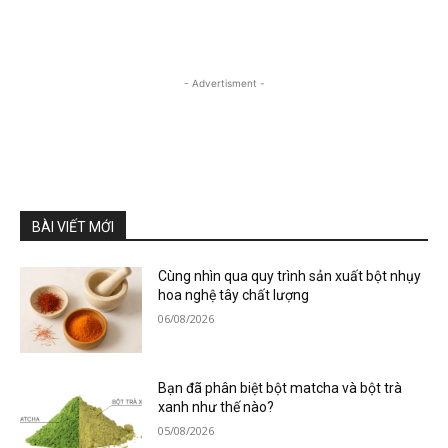
- Advertisment -
BÀI VIẾT MỚI
Cùng nhìn qua quy trình sản xuất bột nhụy
hoa nghệ tây chất lượng
06/08/2026
Bạn đã phân biệt bột matcha và bột trà
xanh như thế nào?
05/08/2026