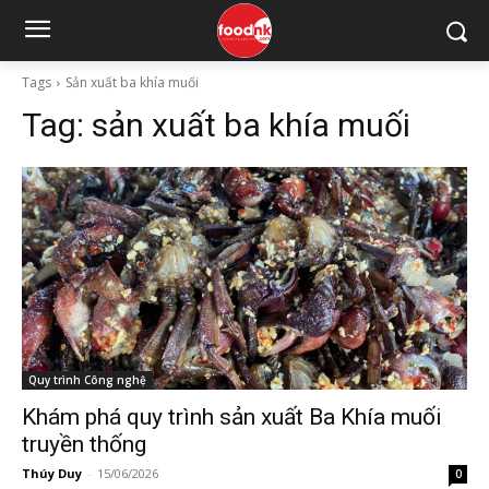
Tags
Sản xuất ba khía muối
Tag:
sản xuất ba khía muối
Quy trình Công nghệ
Khám phá quy trình sản xuất Ba Khía muối
truyền thống
Thúy Duy
-
15/06/2026
0