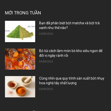
MỚI TRONG TUẦN
Bạn đã phân biệt bột matcha và bột trà
xanh như thế nào?
05/08/2026
Bỏ túi cách làm món bò kho siêu ngon để
đổi vị ngày rảnh rỗi
04/08/2026
Cùng nhìn qua quy trình sản xuất bột nhụy
hoa nghệ tây chất lượng
06/08/2026