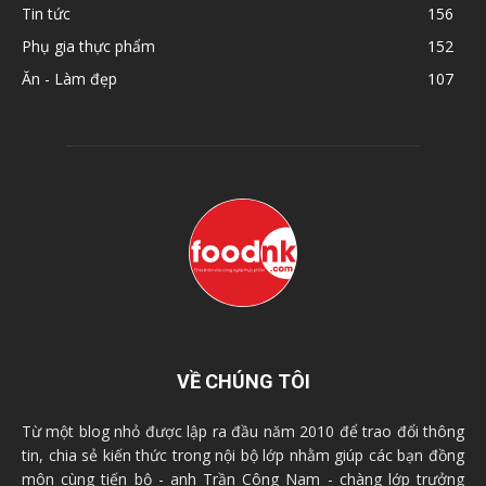
Tin tức
156
Phụ gia thực phẩm
152
Ăn - Làm đẹp
107
VỀ CHÚNG TÔI
Từ một blog nhỏ được lập ra đầu năm 2010 để trao đổi thông
tin, chia sẻ kiến thức trong nội bộ lớp nhằm giúp các bạn đồng
môn cùng tiến bộ - anh Trần Công Nam - chàng lớp trưởng