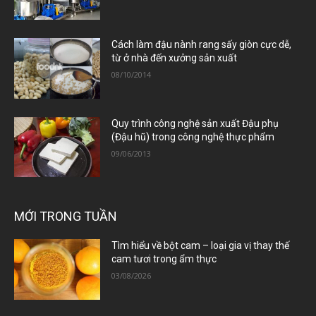
Cách làm đậu nành rang sấy giòn cực dễ,
từ ở nhà đến xưởng sản xuất
08/10/2014
Quy trình công nghệ sản xuất Đậu phụ
(Đậu hũ) trong công nghệ thực phẩm
09/06/2013
MỚI TRONG TUẦN
Tìm hiểu về bột cam – loại gia vị thay thế
cam tươi trong ẩm thực
03/08/2026