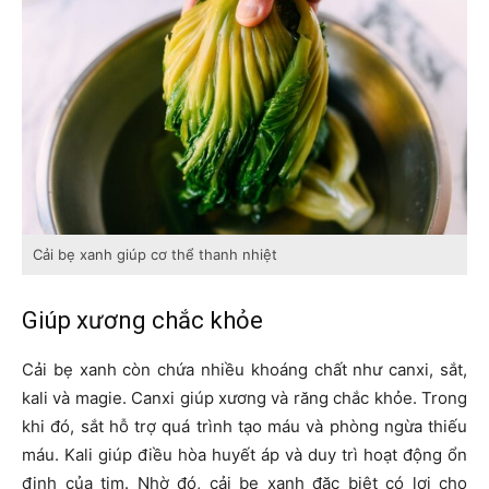
Cải bẹ xanh giúp cơ thể thanh nhiệt
Giúp xương chắc khỏe
Cải bẹ xanh còn chứa nhiều khoáng chất như canxi, sắt,
kali và magie. Canxi giúp xương và răng chắc khỏe. Trong
khi đó, sắt hỗ trợ quá trình tạo máu và phòng ngừa thiếu
máu. Kali giúp điều hòa huyết áp và duy trì hoạt động ổn
định của tim. Nhờ đó, cải bẹ xanh đặc biệt có lợi cho