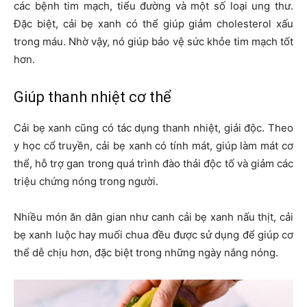
các bệnh tim mạch, tiểu đường và một số loại ung thư.
Đặc biệt, cải bẹ xanh có thể giúp giảm cholesterol xấu
trong máu. Nhờ vậy, nó giúp bảo vệ sức khỏe tim mạch tốt
hơn.
Giúp thanh nhiệt cơ thể
Cải bẹ xanh cũng có tác dụng thanh nhiệt, giải độc. Theo
y học cổ truyền, cải bẹ xanh có tính mát, giúp làm mát cơ
thể, hỗ trợ gan trong quá trình đào thải độc tố và giảm các
triệu chứng nóng trong người.
Nhiều món ăn dân gian như canh cải bẹ xanh nấu thịt, cải
bẹ xanh luộc hay muối chua đều được sử dụng để giúp cơ
thể dễ chịu hơn, đặc biệt trong những ngày nắng nóng.