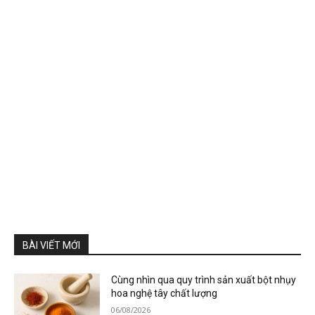
BÀI VIẾT MỚI
Cùng nhìn qua quy trình sản xuất bột nhụy
hoa nghệ tây chất lượng
06/08/2026