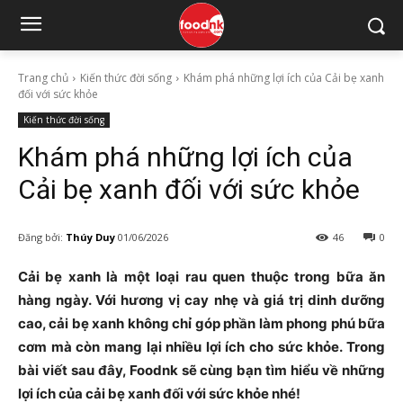
Trang chủ
Kiến thức đời sống
Khám phá những lợi ích của Cải bẹ xanh
đối với sức khỏe
Kiến thức đời sống
Khám phá những lợi ích của
Cải bẹ xanh đối với sức khỏe
Đăng bởi:
Thúy Duy
01/06/2026
46
0
Cải bẹ xanh là một loại rau quen thuộc trong bữa ăn
hàng ngày. Với hương vị cay nhẹ và giá trị dinh dưỡng
cao, cải bẹ xanh không chỉ góp phần làm phong phú bữa
cơm mà còn mang lại nhiều lợi ích cho sức khỏe. Trong
bài viết sau đây, Foodnk sẽ cùng bạn tìm hiểu về những
lợi ích của cải bẹ xanh đối với sức khỏe nhé!