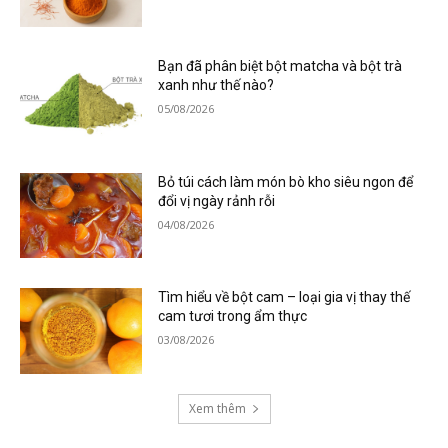
Bạn đã phân biệt bột matcha và bột trà
xanh như thế nào?
05/08/2026
Bỏ túi cách làm món bò kho siêu ngon để
đổi vị ngày rảnh rỗi
04/08/2026
Tìm hiểu về bột cam – loại gia vị thay thế
cam tươi trong ẩm thực
03/08/2026
Xem thêm