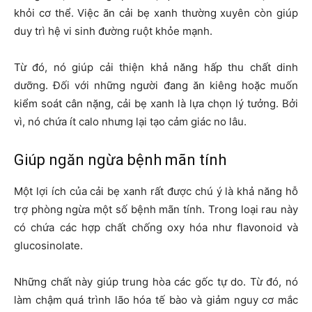
khỏi cơ thể. Việc ăn cải bẹ xanh thường xuyên còn giúp
duy trì hệ vi sinh đường ruột khỏe mạnh.
Từ đó, nó giúp cải thiện khả năng hấp thu chất dinh
dưỡng. Đối với những người đang ăn kiêng hoặc muốn
kiểm soát cân nặng, cải bẹ xanh là lựa chọn lý tưởng. Bởi
vì, nó chứa ít calo nhưng lại tạo cảm giác no lâu.
Giúp ngăn ngừa bệnh mãn tính
Một lợi ích của cải bẹ xanh rất được chú ý là khả năng hỗ
trợ phòng ngừa một số bệnh mãn tính. Trong loại rau này
có chứa các hợp chất chống oxy hóa như flavonoid và
glucosinolate.
Những chất này giúp trung hòa các gốc tự do. Từ đó, nó
làm chậm quá trình lão hóa tế bào và giảm nguy cơ mắc