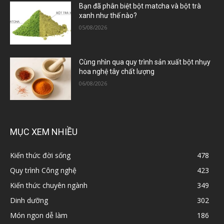
Bạn đã phân biệt bột matcha và bột trà
xanh như thế nào?
05/08/2026
Cùng nhìn qua quy trình sản xuất bột nhụy
hoa nghệ tây chất lượng
06/08/2026
MỤC XEM NHIỀU
Kiến thức đời sống
478
Quy trình Công nghệ
423
Kiến thức chuyên ngành
349
Dinh dưỡng
302
Món ngon dễ làm
186