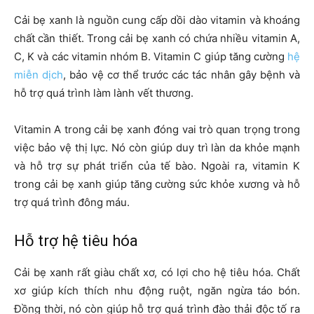
Cải bẹ xanh là nguồn cung cấp dồi dào vitamin và khoáng
chất cần thiết. Trong cải bẹ xanh có chứa nhiều vitamin A,
C, K và các vitamin nhóm B. Vitamin C giúp tăng cường
hệ
miễn dịch
, bảo vệ cơ thể trước các tác nhân gây bệnh và
hỗ trợ quá trình làm lành vết thương.
Vitamin A trong cải bẹ xanh đóng vai trò quan trọng trong
việc bảo vệ thị lực. Nó còn giúp duy trì làn da khỏe mạnh
và hỗ trợ sự phát triển của tế bào. Ngoài ra, vitamin K
trong cải bẹ xanh giúp tăng cường sức khỏe xương và hỗ
trợ quá trình đông máu.
Hỗ trợ hệ tiêu hóa
Cải bẹ xanh rất giàu chất xơ, có lợi cho hệ tiêu hóa. Chất
xơ giúp kích thích nhu động ruột, ngăn ngừa táo bón.
Đồng thời, nó còn giúp hỗ trợ quá trình đào thải độc tố ra