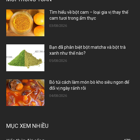
Tìm hiểu về bột cam – loại gia vị thay thế
cam tươi trong ẩm thực
03/08/2026
Bạn đã phân biệt bột matcha và bột trà
xanh như thế nào?
05/08/2026
Bỏ túi cách làm món bò kho siêu ngon để
đổi vị ngày rảnh rỗi
04/08/2026
MỤC XEM NHIỀU