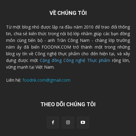
VỀ CHÚNG TÔI
Từ một blog nhỏ được lập ra đầu năm 2010 để trao đổi thông
tin, chia sẻ kiến thức trong nội bộ lớp nhằm giúp các bạn đồng
môn cùng tiến bộ - anh Trần Công Nam - chàng lớp trưởng
năm ấy đã biến FOODNK.COM trở thành một trong những
blog uy tín về Công nghệ thực phẩm cho đến hiện tại, và xây
dựng được một
Cộng đồng Công nghệ Thực phẩm
rộng lớn,
vững mạnh tại Việt Nam.
Liên hệ:
foodnk.com@gmail.com
THEO DÕI CHÚNG TÔI