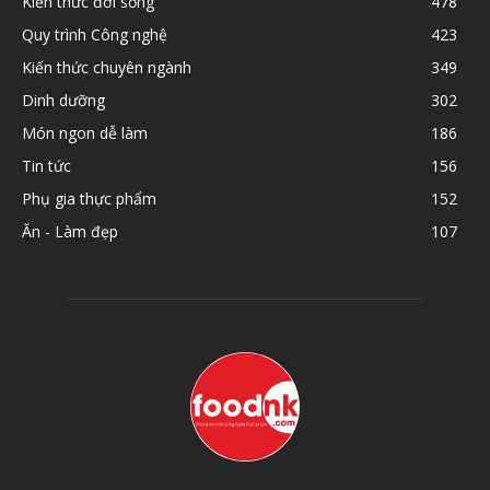
Kiến thức đời sống
478
Quy trình Công nghệ
423
Kiến thức chuyên ngành
349
Dinh dưỡng
302
Món ngon dễ làm
186
Tin tức
156
Phụ gia thực phẩm
152
Ăn - Làm đẹp
107