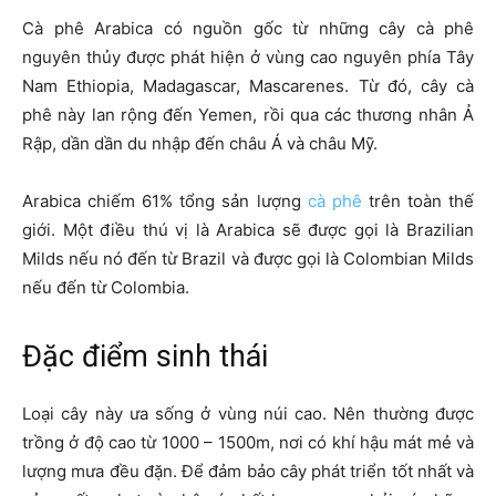
Cà phê Arabica có nguồn gốc từ những cây cà phê
nguyên thủy được phát hiện ở vùng cao nguyên phía Tây
Nam Ethiopia, Madagascar, Mascarenes. Từ đó, cây cà
phê này lan rộng đến Yemen, rồi qua các thương nhân Ả
Rập, dần dần du nhập đến châu Á và châu Mỹ.
Arabica chiếm 61% tổng sản lượng
cà phê
trên toàn thế
giới. Một điều thú vị là Arabica sẽ được gọi là Brazilian
Milds nếu nó đến từ Brazil và được gọi là Colombian Milds
nếu đến từ Colombia.
Đặc điểm sinh thái
Loại cây này ưa sống ở vùng núi cao. Nên thường được
trồng ở độ cao từ 1000 – 1500m, nơi có khí hậu mát mẻ và
lượng mưa đều đặn. Để đảm bảo cây phát triển tốt nhất và