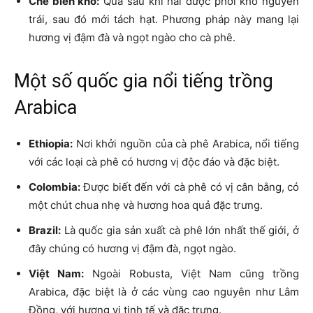
Chế biến khô:
Quả sau khi hái được phơi khô nguyên
trái, sau đó mới tách hạt. Phương pháp này mang lại
hương vị đậm đà và ngọt ngào cho cà phê.
Một số quốc gia nổi tiếng trồng
Arabica
Ethiopia:
Nơi khởi nguồn của cà phê Arabica, nổi tiếng
với các loại cà phê có hương vị độc đáo và đặc biệt.
Colombia:
Được biết đến với cà phê có vị cân bằng, có
một chút chua nhẹ và hương hoa quả đặc trưng.
Brazil:
Là quốc gia sản xuất cà phê lớn nhất thế giới, ở
đây chúng có hương vị đậm đà, ngọt ngào.
Việt Nam:
Ngoài Robusta, Việt Nam cũng trồng
Arabica, đặc biệt là ở các vùng cao nguyên như Lâm
Đồng, với hương vị tinh tế và đặc trưng.