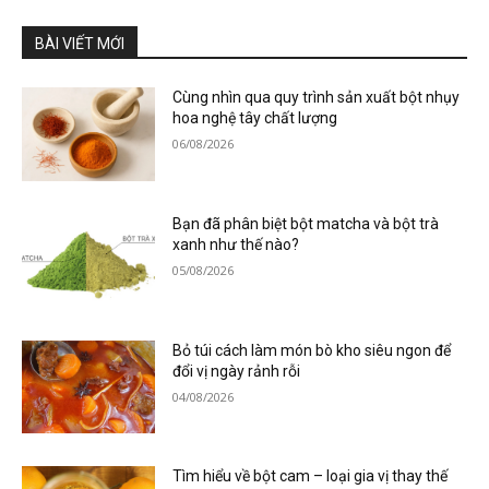
BÀI VIẾT MỚI
Cùng nhìn qua quy trình sản xuất bột nhụy
hoa nghệ tây chất lượng
06/08/2026
Bạn đã phân biệt bột matcha và bột trà
xanh như thế nào?
05/08/2026
Bỏ túi cách làm món bò kho siêu ngon để
đổi vị ngày rảnh rỗi
04/08/2026
Tìm hiểu về bột cam – loại gia vị thay thế