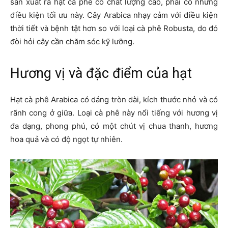
sản xuất ra hạt cà phê có chất lượng cao, phải có những
điều kiện tối ưu này. Cây Arabica nhạy cảm với điều kiện
thời tiết và bệnh tật hơn so với loại cà phê Robusta, do đó
đòi hỏi cây cần chăm sóc kỹ lưỡng.
Hương vị và đặc điểm của hạt
Hạt cà phê Arabica có dáng tròn dài, kích thước nhỏ và có
rãnh cong ở giữa. Loại cà phê này nổi tiếng với hương vị
đa dạng, phong phú, có một chút vị chua thanh, hương
hoa quả và có độ ngọt tự nhiên.