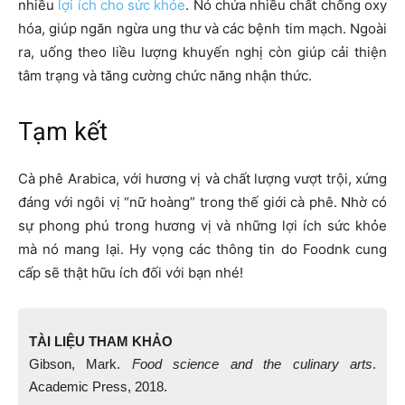
nhiều
lợi ích cho sức khỏe
. Nó chứa nhiều chất chống oxy
hóa, giúp ngăn ngừa ung thư và các bệnh tim mạch. Ngoài
ra, uống theo liều lượng khuyến nghị còn giúp cải thiện
tâm trạng và tăng cường chức năng nhận thức.
Tạm kết
Cà phê Arabica, với hương vị và chất lượng vượt trội, xứng
đáng với ngôi vị “nữ hoàng” trong thế giới cà phê. Nhờ có
sự phong phú trong hương vị và những lợi ích sức khỏe
mà nó mang lại. Hy vọng các thông tin do Foodnk cung
cấp sẽ thật hữu ích đối với bạn nhé!
TÀI LIỆU THAM KHẢO
Gibson, Mark.
Food science and the culinary arts
.
Academic Press, 2018.