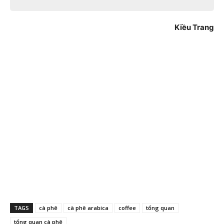
Kiều Trang
TAGS
cà phê
cà phê arabica
coffee
tổng quan
tổng quan cà phê