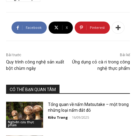
Facebook
X
Pinterest
Bài trước
Bài kế
Quy trình công nghệ sản xuất
Ứng dụng cỏ cà ri trong công
bột chùm ngây
nghệ thực phẩm
CÓ THỂ BẠN QUAN TÂM
Tổng quan về nấm Matsutake – một trong
những loại nấm đắt đỏ
Kiều Trang
-
16/09/2025
Nghiên cứu thực
phẩm