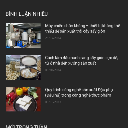
BÌNH LUẬN NHIỀU
Máy chiên chân không – thiết bị không thể
thiếu để sản xuất trái cây sấy giòn
21/07/2014
Cách làm đậu nành rang sấy giòn cực dễ,
từ ở nhà đến xưởng sản xuất
08/10/2014
Quy trình công nghệ sản xuất Đậu phụ
(Đậu hũ) trong công nghệ thực phẩm
09/06/2013
MỚI TRONG TUẦN