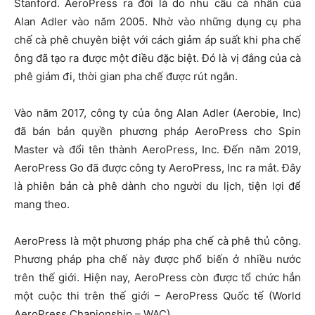
Stanford. AeroPress ra đời là do nhu cầu cá nhân của
Alan Adler vào năm 2005. Nhờ vào những dụng cụ pha
chế cà phê chuyên biệt với cách giảm áp suất khi pha chế
ông đã tạo ra được một điều đặc biệt. Đó là vị đắng của cà
phê giảm đi, thời gian pha chế được rút ngắn.
Vào năm 2017, công ty của ông Alan Adler (Aerobie, Inc)
đã bán bản quyền phương pháp AeroPress cho Spin
Master và đổi tên thành AeroPress, Inc. Đến năm 2019,
AeroPress Go đã được công ty AeroPress, Inc ra mắt. Đây
là phiên bản cà phê dành cho người du lịch, tiện lợi để
mang theo.
AeroPress là một phương pháp pha chế cà phê thủ công.
Phương pháp pha chế này được phổ biến ở nhiều nước
trên thế giới. Hiện nay, AeroPress còn được tổ chức hẳn
một cuộc thi trên thế giới – AeroPress Quốc tế (World
AeroPress Chapionship – WAC).