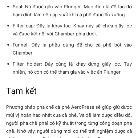
Seal: Nó được gắn vào Plunger. Mục đích là để tạo độ
bám dính làm nên áp suất khí cà phê được ấn xuống.
Filter cap: Đây là khay lọc. Khay này sẽ chứa giấy lọc
và được kết nối với Chamber phía dưới.
Funnel: Đây là phễu dùng để cho cà phê bột vào
Chamber.
Filter holder: Đây cũng là khay đựng giấy lọc. Tuy
nhiên, nó còn có thể tham gia vào việc ấn Plunger.
Tạm kết
Phương pháp pha chế cà phê AeroPress sẽ giúp giữ được
mùi vị hoàn hảo nhất của cà phê. Và để làm được điều đó,
người pha chế phải có kỹ thuật trong từng công đoạn pha
chế. Nhờ vậy, người dùng mới có thể trải nghiệm được cà