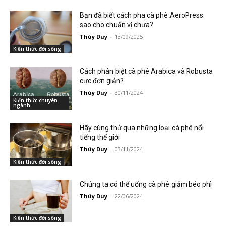
Bạn đã biết cách pha cà phê AeroPress
sao cho chuẩn vị chưa?
Thúy Duy
-
13/09/2025
Kiến thức đời sống
Cách phân biệt cà phê Arabica và Robusta
cực đơn giản?
Thúy Duy
-
30/11/2024
Kiến thức chuyên
ngành
Hãy cùng thử qua những loại cà phê nổi
tiếng thế giới
Thúy Duy
-
03/11/2024
Kiến thức đời sống
Chúng ta có thể uống cà phê giảm béo phì
Thúy Duy
-
22/06/2024
Kiến thức đời sống