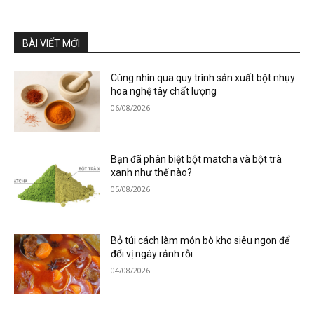
BÀI VIẾT MỚI
Cùng nhìn qua quy trình sản xuất bột nhụy
hoa nghệ tây chất lượng
06/08/2026
Bạn đã phân biệt bột matcha và bột trà
xanh như thế nào?
05/08/2026
Bỏ túi cách làm món bò kho siêu ngon để
đổi vị ngày rảnh rỗi
04/08/2026