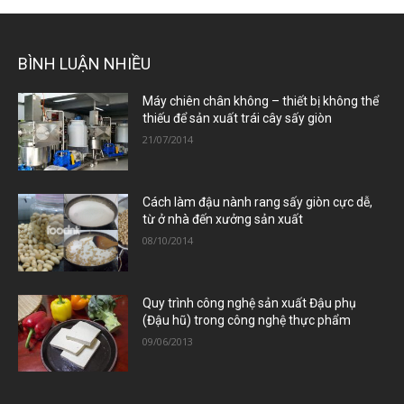
BÌNH LUẬN NHIỀU
Máy chiên chân không – thiết bị không thể
thiếu để sản xuất trái cây sấy giòn
21/07/2014
Cách làm đậu nành rang sấy giòn cực dễ,
từ ở nhà đến xưởng sản xuất
08/10/2014
Quy trình công nghệ sản xuất Đậu phụ
(Đậu hũ) trong công nghệ thực phẩm
09/06/2013