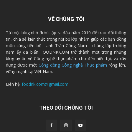
VỀ CHÚNG TÔI
Từ một blog nhỏ được lập ra đầu năm 2010 để trao đổi thông
tin, chia sẻ kiến thức trong nội bộ lớp nhằm giúp các bạn đồng
môn cùng tiến bộ - anh Trần Công Nam - chàng lớp trưởng
năm ấy đã biến FOODNK.COM trở thành một trong những
blog uy tín về Công nghệ thực phẩm cho đến hiện tại, và xây
dựng được một
Cộng đồng Công nghệ Thực phẩm
rộng lớn,
vững mạnh tại Việt Nam.
Liên hệ:
foodnk.com@gmail.com
THEO DÕI CHÚNG TÔI