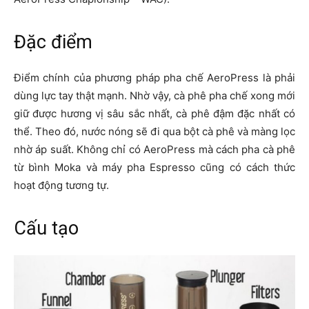
Đặc điểm
Điểm chính của phương pháp pha chế AeroPress là phải
dùng lực tay thật mạnh. Nhờ vậy, cà phê pha chế xong mới
giữ được hương vị sâu sắc nhất, cà phê đậm đặc nhất có
thể. Theo đó, nước nóng sẽ đi qua bột cà phê và màng lọc
nhờ áp suất. Không chỉ có AeroPress mà cách pha cà phê
từ bình Moka và máy pha Espresso cũng có cách thức
hoạt động tương tự.
Cấu tạo