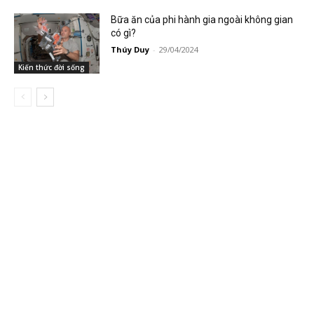
Bữa ăn của phi hành gia ngoài không gian
có gì?
Thúy Duy
-
29/04/2024
Kiến thức đời sống