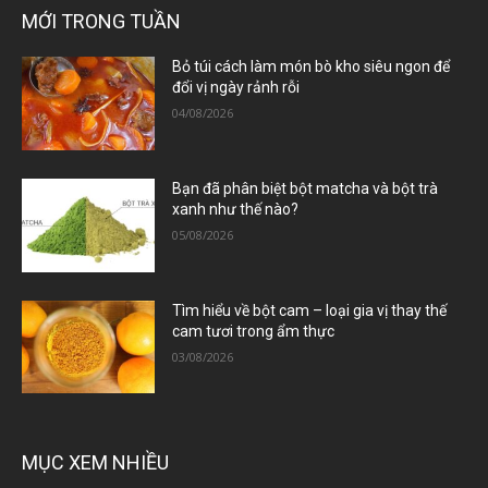
MỚI TRONG TUẦN
Bỏ túi cách làm món bò kho siêu ngon để
đổi vị ngày rảnh rỗi
04/08/2026
Bạn đã phân biệt bột matcha và bột trà
xanh như thế nào?
05/08/2026
Tìm hiểu về bột cam – loại gia vị thay thế
cam tươi trong ẩm thực
03/08/2026
MỤC XEM NHIỀU