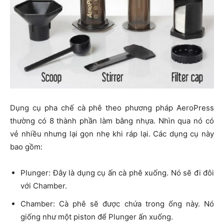
Dụng cụ pha chế cà phê theo phương pháp AeroPress
thường có 8 thành phần làm bằng nhựa. Nhìn qua nó có
vẻ nhiều nhưng lại gọn nhẹ khi ráp lại. Các dụng cụ này
bao gồm:
Plunger: Đây là dụng cụ ấn cà phê xuống. Nó sẽ đi đôi
với Chamber.
Chamber: Cà phê sẽ được chứa trong ống này. Nó
giống như một piston để Plunger ấn xuống.