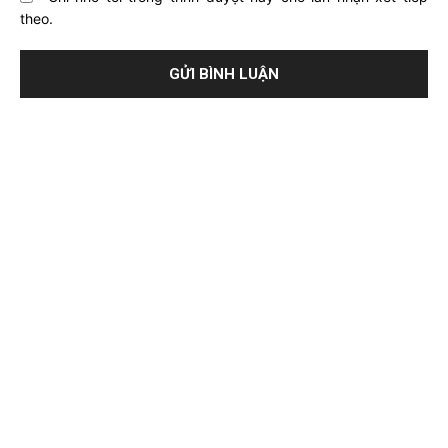
theo.