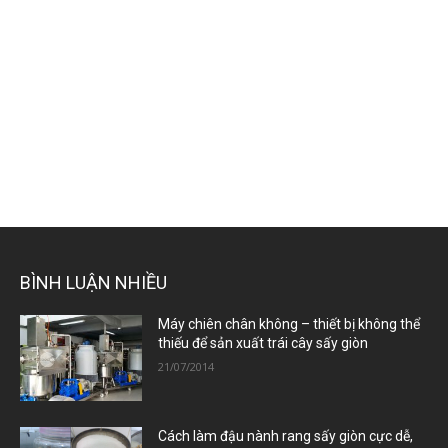
BÌNH LUẬN NHIỀU
Máy chiên chân không – thiết bị không thể
thiếu để sản xuất trái cây sấy giòn
21/07/2014
Cách làm đậu nành rang sấy giòn cực dễ,