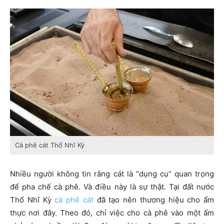
Cà phê cát Thổ Nhĩ Kỳ
Nhiều người không tin rằng cát là “dụng cụ” quan trọng
để pha chế cà phê. Và điều này là sự thật. Tại đất nước
Thổ Nhĩ Kỳ
cà phê cát
đã tạo nên thương hiệu cho ẩm
thực nơi đây. Theo đó, chỉ việc cho cà phê vào một ấm