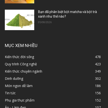
Bạn đã phân biệt bột matcha và bột trà
xanh như thế nào?
05/08/2026
MỤC XEM NHIỀU
Kiến thức đời sống
478
Quy trình Công nghệ
423
Kiến thức chuyên ngành
349
Dinh dưỡng
302
Món ngon dễ làm
186
Tin tức
156
Phụ gia thực phẩm
152
Ăn - Làm đẹp
107