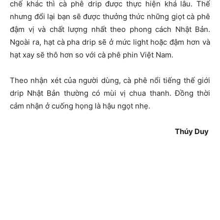
chế khác thì cà phê drip được thực hiện khá lâu. Thế
nhưng đổi lại bạn sẽ được thưởng thức những giọt cà phê
đậm vị và chất lượng nhất theo phong cách Nhật Bản.
Ngoài ra, hạt cà pha drip sẽ ở mức light hoặc đậm hơn và
hạt xay sẽ thô hơn so với cà phê phin Việt Nam.
Theo nhận xét của người dùng, cà phê nổi tiếng thế giới
drip Nhật Bản thường có mùi vị chua thanh. Đồng thời
cảm nhận ở cuống họng là hậu ngọt nhẹ.
Thúy Duy