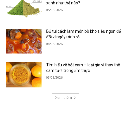
xanh như thế nào?
05/08/2026
Bỏ túi cách làm món bò kho siêu ngon để
đổi vị ngày rảnh rỗi
04/08/2026
Tìm hiểu về bột cam – loại gia vị thay thế
cam tươi trong ẩm thực
03/08/2026
Xem thêm