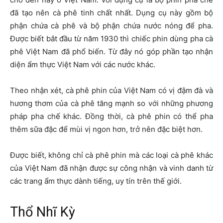
đã tạo nên cà phê tinh chất nhất. Dụng cụ này gồm bộ
phận chứa cà phê và bộ phận chứa nước nóng để pha.
Được biết bắt đầu từ năm 1930 thì chiếc phin dùng pha cà
phê Việt Nam đã phổ biến. Từ đây nó góp phần tạo nhận
diện ẩm thực Việt Nam với các nước khác.
Theo nhận xét, cà phê phin của Việt Nam có vị đậm đà và
hương thơm của cà phê tăng mạnh so với những phương
pháp pha chế khác. Đồng thời, cà phê phin có thể pha
thêm sữa đặc để mùi vị ngon hơn, trở nên đặc biệt hơn.
Được biết, không chỉ cà phê phin mà các loại cà phê khác
của Việt Nam đã nhận được sự công nhận và vinh danh từ
các trang ẩm thực dành tiếng, uy tín trên thế giới.
Thổ Nhĩ Kỳ