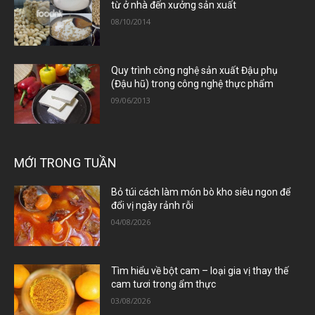
từ ở nhà đến xưởng sản xuất
08/10/2014
Quy trình công nghệ sản xuất Đậu phụ
(Đậu hũ) trong công nghệ thực phẩm
09/06/2013
MỚI TRONG TUẦN
Bỏ túi cách làm món bò kho siêu ngon để
đổi vị ngày rảnh rỗi
04/08/2026
Tìm hiểu về bột cam – loại gia vị thay thế
cam tươi trong ẩm thực
03/08/2026