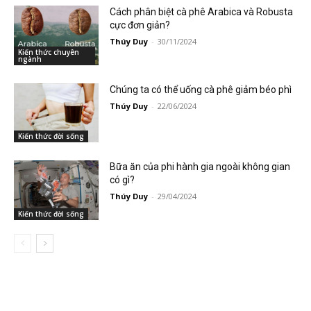
Cách phân biệt cà phê Arabica và Robusta
cực đơn giản?
Thúy Duy
-
30/11/2024
Kiến thức chuyên
ngành
Chúng ta có thể uống cà phê giảm béo phì
Thúy Duy
-
22/06/2024
Kiến thức đời sống
Bữa ăn của phi hành gia ngoài không gian
có gì?
Thúy Duy
-
29/04/2024
Kiến thức đời sống