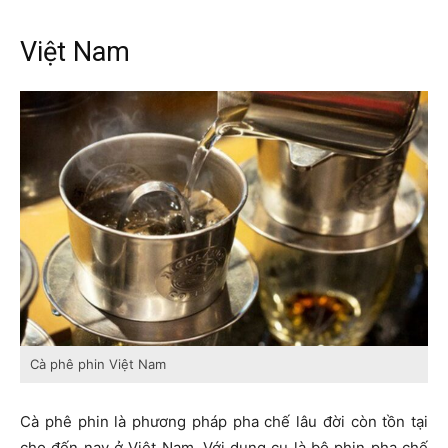
Việt Nam
Cà phê phin Việt Nam
Cà phê phin là phương pháp pha chế lâu đời còn tồn tại
cho đến nay ở Việt Nam. Với dụng cụ là bộ phin pha chế