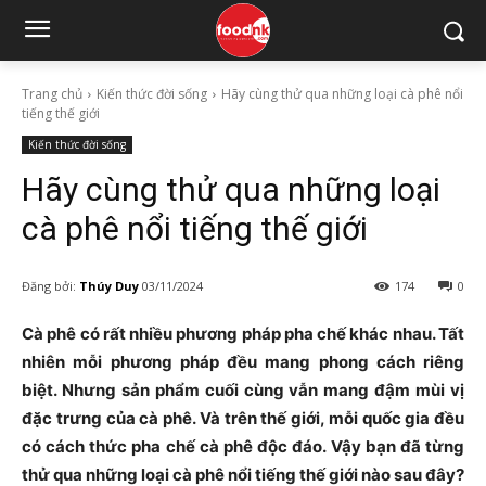
Trang chủ
Kiến thức đời sống
Hãy cùng thử qua những loại cà phê nổi
tiếng thế giới
Kiến thức đời sống
Hãy cùng thử qua những loại
cà phê nổi tiếng thế giới
Đăng bởi:
Thúy Duy
03/11/2024
174
0
Cà phê có rất nhiều phương pháp pha chế khác nhau. Tất
nhiên mỗi phương pháp đều mang phong cách riêng
biệt. Nhưng sản phẩm cuối cùng vẫn mang đậm mùi vị
đặc trưng của cà phê. Và trên thế giới, mỗi quốc gia đều
có cách thức pha chế cà phê độc đáo. Vậy bạn đã từng
thử qua những loại cà phê nổi tiếng thế giới nào sau đây?