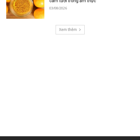
cam tươi trong ẩm thực
03/08/2026
Xem thêm