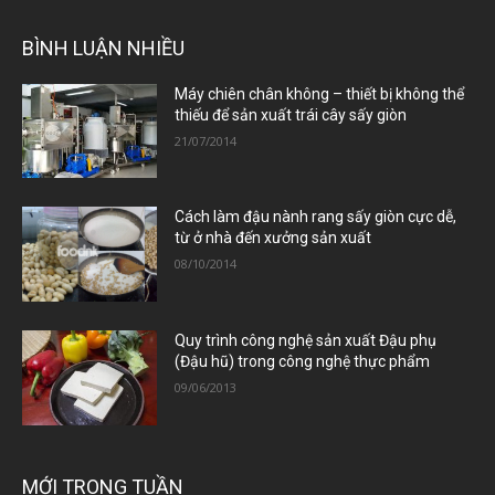
BÌNH LUẬN NHIỀU
Máy chiên chân không – thiết bị không thể
thiếu để sản xuất trái cây sấy giòn
21/07/2014
Cách làm đậu nành rang sấy giòn cực dễ,
từ ở nhà đến xưởng sản xuất
08/10/2014
Quy trình công nghệ sản xuất Đậu phụ
(Đậu hũ) trong công nghệ thực phẩm
09/06/2013
MỚI TRONG TUẦN