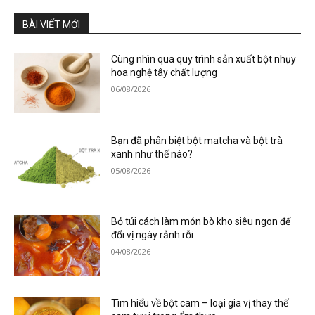
BÀI VIẾT MỚI
Cùng nhìn qua quy trình sản xuất bột nhụy
hoa nghệ tây chất lượng
06/08/2026
Bạn đã phân biệt bột matcha và bột trà
xanh như thế nào?
05/08/2026
Bỏ túi cách làm món bò kho siêu ngon để
đổi vị ngày rảnh rỗi
04/08/2026
Tìm hiểu về bột cam – loại gia vị thay thế