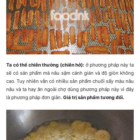
Ta có thể chiên thường (chiên hở):
ở phương pháp này ta
sẽ có sản phẩm mà nâu sậm cánh gián và độ giòn không
cao. Tuy nhiên vẫn có nhiều sản phẩm chuối sấy màu nâu
nâu và ta hay ăn ngoài chợ dùng phương pháp này vì đây
là phương pháp đơn giản.
Giá trị sản phẩm tương đối.