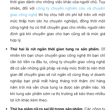
thời gian dành cho những việc khác của người chủ. Tuy
nhiên, đối với
công ty chuyên nghiên cứu và chuyển
giao công nghệ
thì họ chịu hết chi phí kể trên với một
mức thấp hơn (
do họ chuyên nghiệp
), đồng thời một
công nghệ họ có thể chuyển giao cho nhiều người nên
định giá khi chuyển giao cho bạn cũng sẽ là mức giá
hợp lý.
Thứ hai là rút ngắn thời gian tung ra sản phẩm.
Dĩ
nhiên khi bạn chọn chuyển giao công nghệ thì bạn chỉ
cần bỏ tiền ra đầu tư, công ty chuyển giao công nghệ
đã có sẵn những giải pháp và máy móc thiết bị nên thời
gian để chuyển giao sẽ rút ngắn vô cùng thay vì doanh
nghiệp bạn phải mất hàng tháng trời thậm chí hàng
năm trời mà vẫn chưa tung ra được sản phẩm nào. Và
khi tung sản phẩm sớm ra thị trường sẽ kéo theo nhiều
lợi ích khác kèm theo.
Thứ ba giảm rủi ro sai lỗi trong sản phẩm.
Các công ty