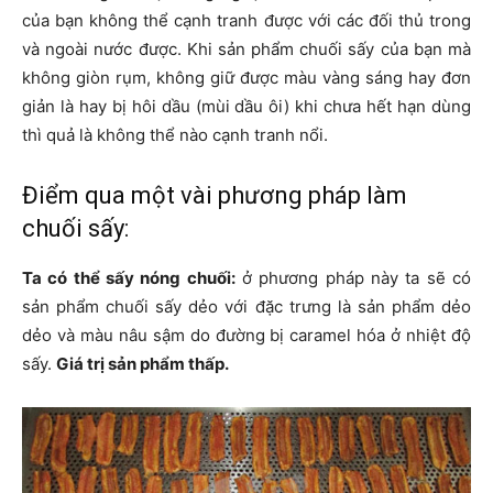
của bạn không thể cạnh tranh được với các đối thủ trong
và ngoài nước được. Khi sản phẩm chuối sấy của bạn mà
không giòn rụm, không giữ được màu vàng sáng hay đơn
giản là hay bị hôi dầu (mùi dầu ôi) khi chưa hết hạn dùng
thì quả là không thể nào cạnh tranh nổi.
Điểm qua một vài phương pháp làm
chuối sấy:
Ta có thể sấy nóng chuối:
ở phương pháp này ta sẽ có
sản phẩm chuối sấy dẻo với đặc trưng là sản phẩm dẻo
dẻo và màu nâu sậm do đường bị caramel hóa ở nhiệt độ
sấy.
Giá trị sản phẩm thấp.