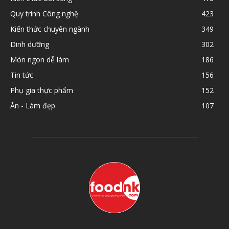
Quy trình Công nghệ
423
Kiến thức chuyên ngành
349
Dinh dưỡng
302
Món ngon dễ làm
186
Tin tức
156
Phụ gia thực phẩm
152
Ăn - Làm đẹp
107