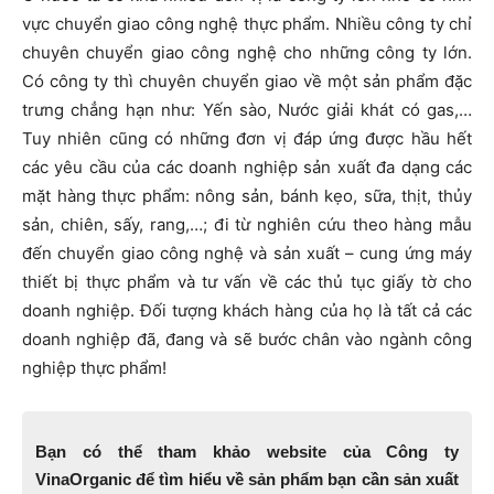
vực chuyển giao công nghệ thực phẩm. Nhiều công ty chỉ
chuyên chuyển giao công nghệ cho những công ty lớn.
Có công ty thì chuyên chuyển giao về một sản phẩm đặc
trưng chẳng hạn như: Yến sào, Nước giải khát có gas,…
Tuy nhiên cũng có những đơn vị đáp ứng được hầu hết
các yêu cầu của các doanh nghiệp sản xuất đa dạng các
mặt hàng thực phẩm: nông sản, bánh kẹo, sữa, thịt, thủy
sản, chiên, sấy, rang,…; đi từ nghiên cứu theo hàng mẫu
đến chuyển giao công nghệ và sản xuất – cung ứng máy
thiết bị thực phẩm và tư vấn về các thủ tục giấy tờ cho
doanh nghiệp. Đối tượng khách hàng của họ là tất cả các
doanh nghiệp đã, đang và sẽ bước chân vào ngành công
nghiệp thực phẩm!
Bạn có thể tham khảo website của Công ty
VinaOrganic để tìm hiểu về sản phẩm bạn cần sản xuất