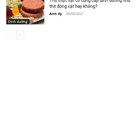
Thịt thực vật có cung cấp dinh dưỡng như
thịt động vật hay không?
Anh Vy
-
08/08/2021
Dinh dưỡng