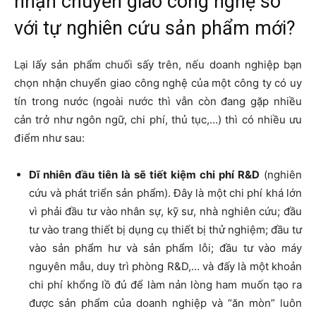
nhận chuyển giao công nghệ so
với tự nghiên cứu sản phẩm mới?
Lại lấy sản phẩm chuối sấy trên, nếu doanh nghiệp bạn
chọn nhận chuyển giao công nghệ của một công ty có uy
tín trong nước (ngoài nước thì vẫn còn đang gặp nhiều
cản trở như ngôn ngữ, chi phí, thủ tục,…) thì có nhiều ưu
điểm như sau:
Dĩ nhiên đầu tiên là sẽ tiết kiệm chi phí R&D
(nghiên
cứu và phát triển sản phẩm). Đây là một chi phí khá lớn
vì phải đầu tư vào nhân sự, kỹ sư, nhà nghiên cứu; đầu
tư vào trang thiết bị dụng cụ thiết bị thử nghiệm; đầu tư
vào sản phẩm hư và sản phẩm lỗi; đầu tư vào máy
nguyên mẫu, duy trì phòng R&D,… và đấy là một khoản
chi phí khổng lồ đủ để làm nản lòng ham muốn tạo ra
được sản phẩm của doanh nghiệp và “ăn mòn” luôn