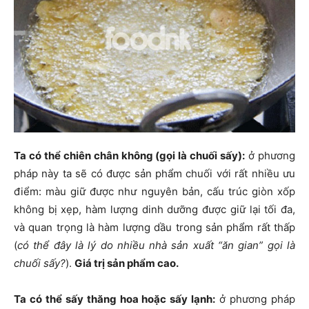
Ta có thể chiên chân không (gọi là chuối sấy):
ở phương
pháp này ta sẽ có được sản phẩm chuối với rất nhiều ưu
điểm: màu giữ được như nguyên bản, cấu trúc giòn xốp
không bị xẹp, hàm lượng dinh dưỡng được giữ lại tối đa,
và quan trọng là hàm lượng dầu trong sản phẩm rất thấp
(
có thể đây là lý do nhiều nhà sản xuất “ăn gian” gọi là
chuối sấy?
).
Giá trị sản phẩm cao.
Ta có thể sấy thăng hoa hoặc sấy lạnh:
ở phương pháp