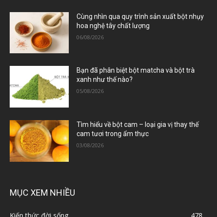
Cùng nhìn qua quy trình sản xuất bột nhụy
hoa nghệ tây chất lượng
06/08/2026
Bạn đã phân biệt bột matcha và bột trà
xanh như thế nào?
05/08/2026
Tìm hiểu về bột cam – loại gia vị thay thế
cam tươi trong ẩm thực
03/08/2026
MỤC XEM NHIỀU
Kiến thức đời sống
478