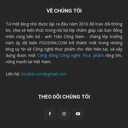
VỀ CHÚNG TÔI
Từ một blog nhỏ được lập ra đầu năm 2010 để trao đổi thông
tin, chia sẻ kiến thức trong nội bộ lớp nhằm giúp các bạn đồng
môn cùng tiến bộ - anh Trần Công Nam - chàng lớp trưởng
năm ấy đã biến FOODNK.COM trở thành một trong những
blog uy tín về Công nghệ thực phẩm cho đến hiện tại, và xây
dựng được một
Cộng đồng Công nghệ Thực phẩm
rộng lớn,
vững mạnh tại Việt Nam.
Liên hệ:
foodnk.com@gmail.com
THEO DÕI CHÚNG TÔI