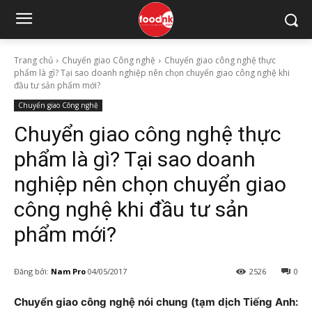
Trang chủ
Chuyển giao Công nghệ
Chuyển giao công nghệ thực
phẩm là gì? Tại sao doanh nghiệp nên chọn chuyển giao công nghệ khi
đầu tư sản phẩm mới?
Chuyển giao Công nghệ
Chuyển giao công nghệ thực
phẩm là gì? Tại sao doanh
nghiệp nên chọn chuyển giao
công nghệ khi đầu tư sản
phẩm mới?
Đăng bởi:
Nam Pro
04/05/2017
2526
0
Chuyển giao công nghệ nói chung (tạm dịch Tiếng Anh: