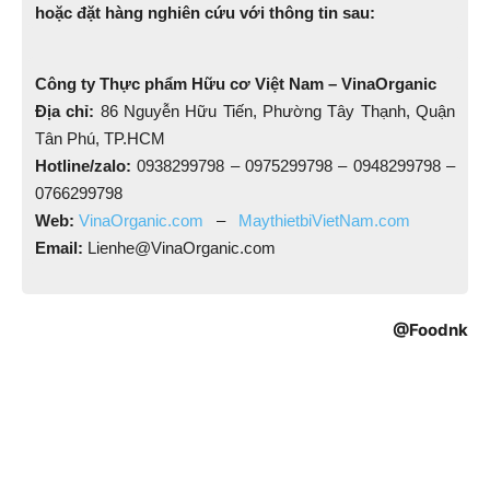
hoặc đặt hàng nghiên cứu với thông tin sau:
Công ty Thực phẩm Hữu cơ Việt Nam – VinaOrganic
Địa chỉ:
86 Nguyễn Hữu Tiến, Phường Tây Thạnh, Quận
Tân Phú, TP.HCM
Hotline/zalo:
0938299798 – 0975299798 – 0948299798 –
0766299798
Web:
VinaOrganic.com
–
MaythietbiVietNam.com
Email:
Lienhe@VinaOrganic.com
@Foodnk