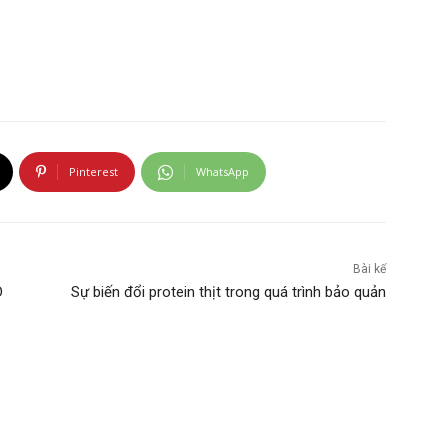
Pinterest
WhatsApp
Bài kế
D
Sự biến đổi protein thịt trong quá trình bảo quản