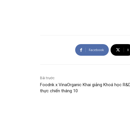
Facebook
X
Bài trước
Foodnk x VinaOrganic Khai giảng Khoá học R&
thực chiến tháng 10