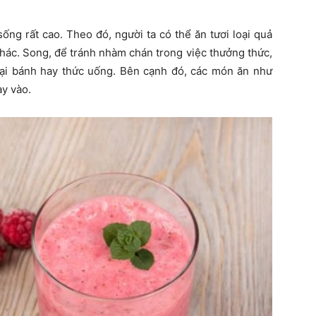
ng rất cao. Theo đó, người ta có thể ăn tươi loại quả
khác. Song, để tránh nhàm chán trong việc thưởng thức,
ại bánh hay thức uống. Bên cạnh đó, các món ăn như
ày vào.