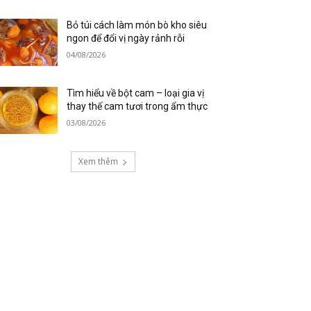
Bỏ túi cách làm món bò kho siêu
ngon để đổi vị ngày rảnh rỗi
04/08/2026
Tìm hiểu về bột cam – loại gia vị
thay thế cam tươi trong ẩm thực
03/08/2026
Xem thêm