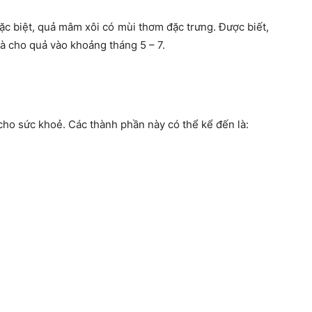
ặc biệt, quả mâm xôi có mùi thơm đặc trưng. Được biết,
à cho quả vào khoảng tháng 5 – 7.
cho sức khoẻ. Các thành phần này có thể kể đến là: