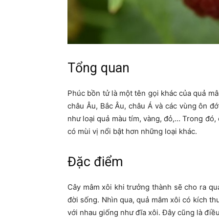
Tổng quan
Phúc bồn tử là một tên gọi khác của quả mâ
châu Âu, Bắc Âu, châu Á và các vùng ôn đớ
như loại quả màu tím, vàng, đỏ,… Trong đó,
có mùi vị nổi bật hơn những loại khác.
Đặc điểm
Cây mâm xôi khi trưởng thành sẽ cho ra quả
đời sống. Nhìn qua, quả mâm xôi có kích th
với nhau giống như đĩa xôi. Đây cũng là điều