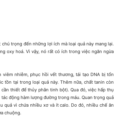
t chú trọng đến những lợi ích mà loại quả này mang lại.
g oxy hoá. Vì vậy, nó rất có ích trong việc ngăn ngừa
h viêm nhiễm, phục hồi vết thương, tái tạo DNA bị tổn
ic tồn tại trong loại quả này. Thêm nữa, chất tanin còn
ần thiết để thủy phân tinh bột). Qua đó, việc hấp thụ
m tác động hàm lượng đường trong máu. Quan trọng quả
 quả vì chứa nhiều xơ và ít calo. Do đó, nhiều chế ăn
 ưa chuộng.