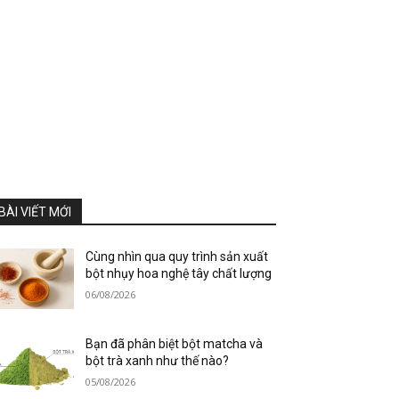
BÀI VIẾT MỚI
Cùng nhìn qua quy trình sản xuất
bột nhụy hoa nghệ tây chất lượng
06/08/2026
Bạn đã phân biệt bột matcha và
bột trà xanh như thế nào?
05/08/2026