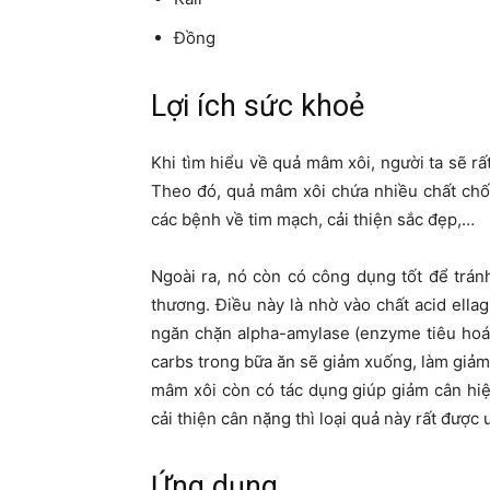
Đồng
Lợi ích sức khoẻ
Khi tìm hiểu về quả mâm xôi, người ta sẽ rấ
Theo đó, quả mâm xôi chứa nhiều chất chốn
các bệnh về tim mạch, cải thiện sắc đẹp,…
Ngoài ra, nó còn có công dụng tốt để trán
thương. Điều này là nhờ vào chất acid ellag
ngăn chặn alpha-amylase (enzyme tiêu hoá c
carbs trong bữa ăn sẽ giảm xuống, làm giả
mâm xôi còn có tác dụng giúp giảm cân hiệu
cải thiện cân nặng thì loại quả này rất được
Ứng dụng