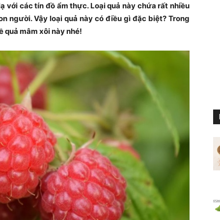
lạ với các tín đồ ẩm thực. Loại quả này chứa rất nhiều
n người. Vậy loại quả này có điều gì đặc biệt? Trong
về quả mâm xôi này nhé!