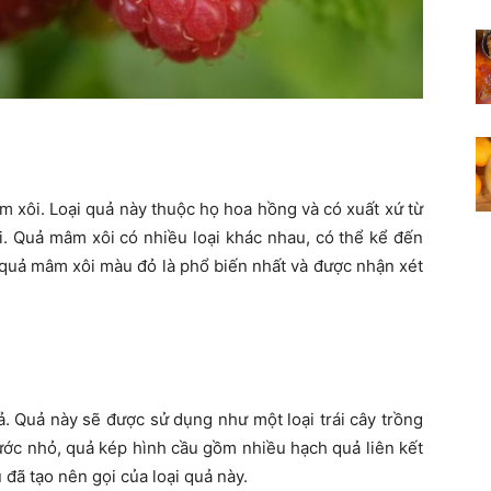
m xôi. Loại quả này thuộc họ hoa hồng và có xuất xứ từ
i. Quả mâm xôi có nhiều loại khác nhau, có thể kể đến
 quả mâm xôi màu đỏ là phổ biến nhất và được nhận xét
. Quả này sẽ được sử dụng như một loại trái cây trồng
ước nhỏ, quả kép hình cầu gồm nhiều hạch quả liên kết
 đã tạo nên gọi của loại quả này.