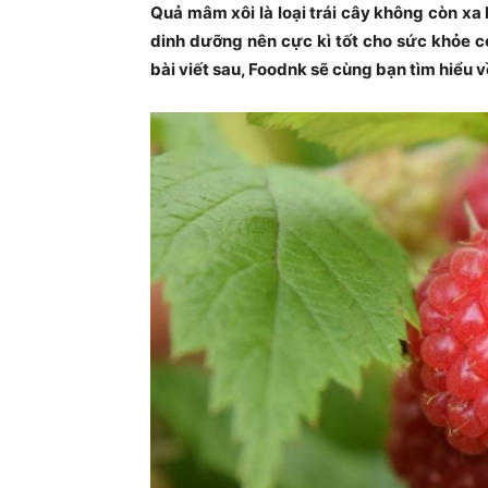
Quả mâm xôi là loại trái cây không còn xa 
dinh dưỡng nên cực kì tốt cho sức khỏe co
bài viết sau, Foodnk sẽ cùng bạn tìm hiểu 