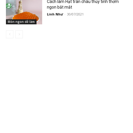
Cách làm Hạt trân châu thủy tinh thơm
ngon bắt mắt
Linh Như
-
30/07/2021
Món ngon dễ làm