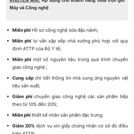
KHUYẾN MÃI:
Áp dụng cho khách hàng mua trọn gói
Máy và Công nghệ
Miễn phí
Hồ sơ công nghệ sữa đậu nành;
Miễn phí
tư vấn sắp xếp nhà xưởng phù hợp với quy
định ATTP của Bộ Y tế;
Miễn phí
một số nguyên liệu trong quá trình chuyển
giao công nghệ ;
Cung cấp
chi tiết thông tin nhà cung ứng nguyên vật
liệu sản xuất;
Giảm phí
chuyển giao công nghệ các sản phẩm tiếp
theo từ 10% đến 20%;
Miễn phí
thiết kế nhãn sản phẩm đặc trưng;
Giảm 20%
dịch vụ xin giấy chứng nhận cơ sở đủ điều
kiện ATTP;