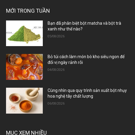
MỚI TRONG TUẦN
Bạn đã phân biệt bột matcha và bột trà
xanh như thế nào?
05/08/2026
Bỏ túi cách làm món bò kho siêu ngon để
đổi vị ngày rảnh rỗi
04/08/2026
Cùng nhìn qua quy trình sản xuất bột nhụy
hoa nghệ tây chất lượng
06/08/2026
MỤC XEM NHIỀU