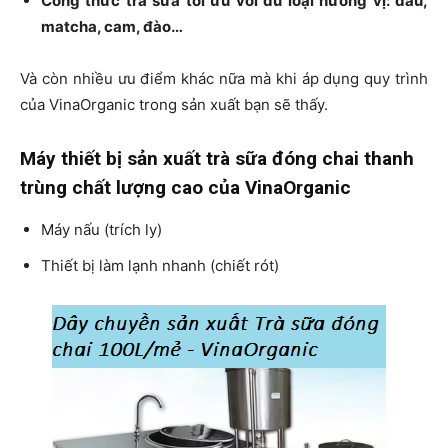
Công thức trà sữa tối ưu với đủ loại hương vị: dâu,
matcha, cam, đào…
Và còn nhiều ưu điểm khác nữa mà khi áp dụng quy trình
của VinaOrganic trong sản xuất bạn sẽ thấy.
Máy thiết bị sản xuất trà sữa đóng chai thanh
trùng chất lượng cao của VinaOrganic
Máy nấu (trích ly)
Thiết bị làm lạnh nhanh (chiết rót)