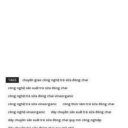
TAGS
chuyển giao công nghệ trà sữa đóng chai
công nghệ sản xuất trà sữa đóng chai
công nghệ trà sữa đóng chai vinaorganic
công nghệ trà sữa vinaorganic
công thức làm trà sữa đóng chai
công-nghệ-vinaorganic
dây chuyền sản xuất trà sữa đóng chai
dây chuyền sản xuất trà sữa đóng chai quy mô công nghiệp
dây chuyền trà sữa đóng chai quy mô nhỏ