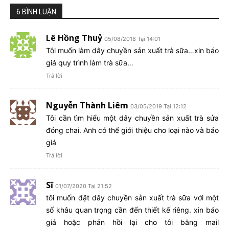
6 BÌNH LUẬN
Lê Hồng Thuỷ
05/08/2018 Tại 14:01
Tôi muốn làm dây chuyền sản xuất trà sữa…xin báo
giá quy trình làm trà sữa…
Trả lời
Nguyễn Thành Liêm
03/05/2019 Tại 12:12
Tôi cần tìm hiểu một dây chuyền sản xuất trà sửa
đóng chai. Anh có thể giới thiệu cho loại nào và báo
giá
Trả lời
Sĩ
01/07/2020 Tại 21:52
tôi muốn đặt dây chuyền sản xuất trà sữa với một
số khâu quan trọng cần đến thiết kế riêng. xin báo
giá hoặc phản hồi lại cho tôi bằng mail