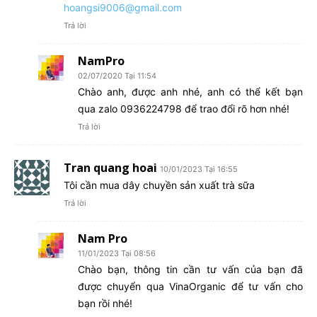
hoangsi9006@gmail.com
Trả lời
NamPro
02/07/2020 Tại 11:54
Chào anh, được anh nhé, anh có thể kết bạn
qua zalo 0936224798 để trao đổi rõ hơn nhé!
Trả lời
Tran quang hoai
10/01/2023 Tại 16:55
Tôi cần mua dây chuyền sản xuất trà sữa
Trả lời
Nam Pro
11/01/2023 Tại 08:56
Chào bạn, thông tin cần tư vấn của bạn đã
được chuyển qua VinaOrganic để tư vấn cho
bạn rồi nhé!