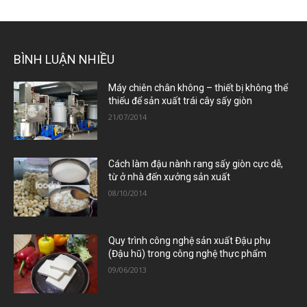
BÌNH LUẬN NHIỀU
Máy chiên chân không – thiết bị không thể
thiếu để sản xuất trái cây sấy giòn
21/07/2014
Cách làm đậu nành rang sấy giòn cực dễ,
từ ở nhà đến xưởng sản xuất
08/10/2014
Quy trình công nghệ sản xuất Đậu phụ
(Đậu hũ) trong công nghệ thực phẩm
09/06/2013