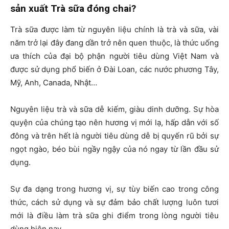
sản xuất Trà sữa đóng chai?
Trà sữa được làm từ nguyên liệu chính là trà và sữa, vài
năm trở lại đây đang dần trở nên quen thuộc, là thức uống
ưa thích của đại bộ phận người tiêu dùng Việt Nam và
được sử dụng phổ biến ở Đài Loan, các nước phương Tây,
Mỹ, Anh, Canada, Nhật…
Nguyên liệu trà và sữa dễ kiếm, giàu dinh dưỡng. Sự hòa
quyện của chúng tạo nên hương vị mới lạ, hấp dẫn với số
đông và trên hết là người tiêu dùng dễ bị quyến rũ bởi sự
ngọt ngào, béo bùi ngầy ngậy của nó ngay từ lần đầu sử
dụng.
Sự đa dạng trong hương vị, sự tùy biến cao trong công
thức, cách sử dụng và sự đảm bảo chất lượng luôn tươi
mới là điều làm trà sữa ghi điểm trong lòng người tiêu
dùng hiện nay.