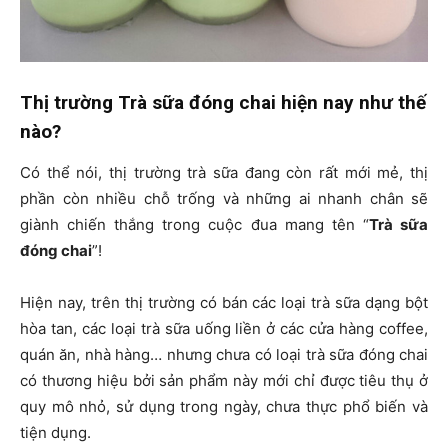
Thị trường Trà sữa đóng chai hiện nay như thế
nào?
Có thể nói, thị trường trà sữa đang còn rất mới mẻ, thị
phần còn nhiều chỗ trống và những ai nhanh chân sẽ
giành chiến thắng trong cuộc đua mang tên “
Trà sữa
đóng chai
”!
Hiện nay, trên thị trường có bán các loại trà sữa dạng bột
hòa tan, các loại trà sữa uống liền ở các cửa hàng coffee,
quán ăn, nhà hàng… nhưng chưa có loại trà sữa đóng chai
có thương hiệu bởi sản phẩm này mới chỉ được tiêu thụ ở
quy mô nhỏ, sử dụng trong ngày, chưa thực phổ biến và
tiện dụng.