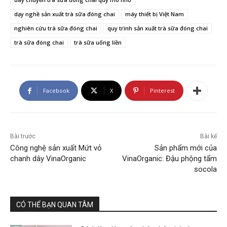
dạy nghề sản xuất trà sữa đóng chai
máy thiết bị Việt Nam
nghiên cứu trà sữa đóng chai
quy trình sản xuất trà sữa đóng chai
trà sữa đóng chai
trà sữa uống liền
Facebook
X
Pinterest
Bài trước
Bài kế
Công nghệ sản xuất Mứt vỏ
Sản phẩm mới của
chanh dây VinaOrganic
VinaOrganic: Đậu phộng tẩm
socola
CÓ THỂ BẠN QUAN TÂM