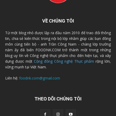
VỀ CHÚNG TÔI
Từ một blog nhỏ được lập ra đầu năm 2010 để trao đổi thông
tin, chia sẻ kiến thức trong nội bộ lớp nhằm giúp các bạn đồng
môn cùng tiến bộ - anh Trần Công Nam - chàng lớp trưởng
năm ấy đã biến FOODNK.COM trở thành một trong những
blog uy tín về Công nghệ thực phẩm cho đến hiện tại, và xây
dựng được một
Cộng đồng Công nghệ Thực phẩm
rộng lớn,
vững mạnh tại Việt Nam.
Liên hệ:
foodnk.com@gmail.com
THEO DÕI CHÚNG TÔI