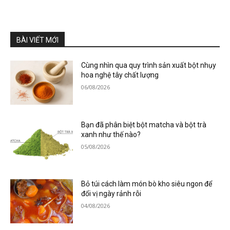
BÀI VIẾT MỚI
Cùng nhìn qua quy trình sản xuất bột nhụy
hoa nghệ tây chất lượng
06/08/2026
Bạn đã phân biệt bột matcha và bột trà
xanh như thế nào?
05/08/2026
Bỏ túi cách làm món bò kho siêu ngon để
đổi vị ngày rảnh rỗi
04/08/2026