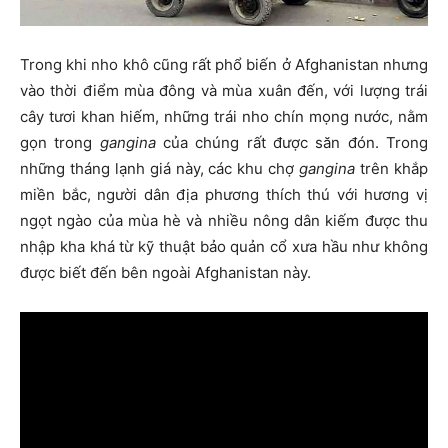
Trong khi nho khô cũng rất phổ biến ở Afghanistan nhưng
vào thời điểm mùa đông và mùa xuân đến, với lượng trái
cây tươi khan hiếm, những trái nho chín mọng nước, nằm
gọn trong
gangina
của chúng rất được săn đón. Trong
những tháng lạnh giá này, các khu chợ
gangina
trên khắp
miền bắc, người dân địa phương thích thú với hương vị
ngọt ngào của mùa hè và nhiều nông dân kiếm được thu
nhập kha khá từ kỹ thuật bảo quản cổ xưa hầu như không
được biết đến bên ngoài Afghanistan này.