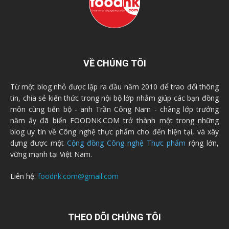
VỀ CHÚNG TÔI
Từ một blog nhỏ được lập ra đầu năm 2010 để trao đổi thông
tin, chia sẻ kiến thức trong nội bộ lớp nhằm giúp các bạn đồng
môn cùng tiến bộ - anh Trần Công Nam - chàng lớp trưởng
năm ấy đã biến FOODNK.COM trở thành một trong những
blog uy tín về Công nghệ thực phẩm cho đến hiện tại, và xây
dựng được một
Cộng đồng Công nghệ Thực phẩm
rộng lớn,
vững mạnh tại Việt Nam.
Liên hệ:
foodnk.com@gmail.com
THEO DÕI CHÚNG TÔI