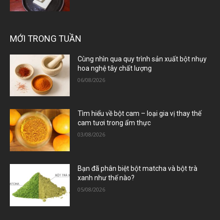
MỚI TRONG TUẦN
Cùng nhìn qua quy trình sản xuất bột nhụy
hoa nghệ tây chất lượng
06/08/2026
Tìm hiểu về bột cam – loại gia vị thay thế
cam tươi trong ẩm thực
03/08/2026
Bạn đã phân biệt bột matcha và bột trà
xanh như thế nào?
05/08/2026