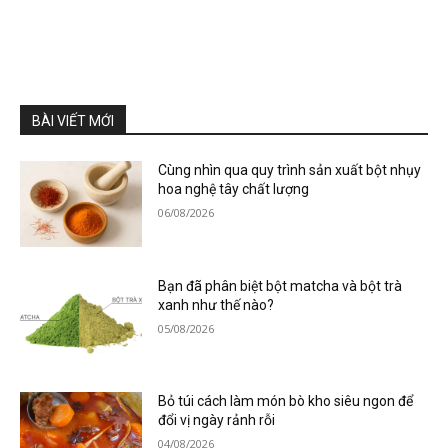
BÀI VIẾT MỚI
Cùng nhìn qua quy trình sản xuất bột nhụy
hoa nghệ tây chất lượng
06/08/2026
Bạn đã phân biệt bột matcha và bột trà
xanh như thế nào?
05/08/2026
Bỏ túi cách làm món bò kho siêu ngon để
đổi vị ngày rảnh rỗi
04/08/2026