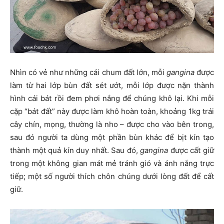
Nhìn có vẻ như những cái chum đất lớn, mỗi
gangina
được
làm từ hai lớp bùn đất sét ướt, mỗi lớp được nặn thành
hình cái bát rồi đem phơi nắng để chúng khô lại. Khi mỗi
cặp “bát đất” này được làm khô hoàn toàn, khoảng 1kg trái
cây chín, mọng, thường là nho – được cho vào bên trong,
sau đó người ta dùng một phần bùn khác để bịt kín tạo
thành một quả kín duy nhất. Sau đó,
gangina
được cất giữ
trong một không gian mát mẻ tránh gió và ánh nắng trực
tiếp; một số người thích chôn chúng dưới lòng đất để cất
giữ.