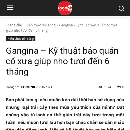
Trang chủ
Kiến thức đời sống
Gangina - Kỹ thuật bảo quản cổ xưa
giúp nho tươi đến 6 tháng
Kiến thức đời sống
Gangina – Kỹ thuật bảo quản
cổ xưa giúp nho tươi đến 6
tháng
Đăng bởi:
FOODNK
25/08/2021
1074
0
Bạn phải làm gì nếu muốn kéo dài thời hạn sử dụng của
những loại trái cây theo mùa yêu thích của mình? Đặt
chúng vào tủ lạnh có thể giúp trái cây tươi trong một
tuần, nếu muốn tươi lâu hơn bạn chắc chắn sẽ cân nhắc
đến việc đông lạnh. Một số kỹ thuật bảo quản hiện đại