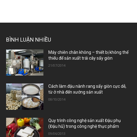
BÌNH LUẬN NHIỀU
Máy chiên chân không – thiết bị không thể
thiếu để sản xuất trái cây sấy giòn
21/07/2014
Cách làm đậu nành rang sấy giòn cực dễ,
từ ở nhà đến xưởng sản xuất
08/10/2014
Quy trình công nghệ sản xuất Đậu phụ
(Đậu hũ) trong công nghệ thực phẩm
09/06/2013