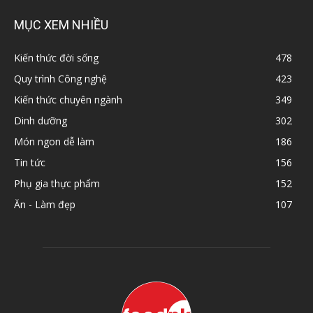
MỤC XEM NHIỀU
Kiến thức đời sống
478
Quy trình Công nghệ
423
Kiến thức chuyên ngành
349
Dinh dưỡng
302
Món ngon dễ làm
186
Tin tức
156
Phụ gia thực phẩm
152
Ăn - Làm đẹp
107