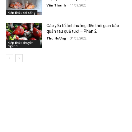
Vân Thanh
-
11/09/2023
Kiến thức đời sống
Các yếu tố ảnh hưởng đến thời gian bảo
quản rau quả tươi – Phần 2
Thu Hương
-
31/03/2022
Kiến thức chuyên
ngành