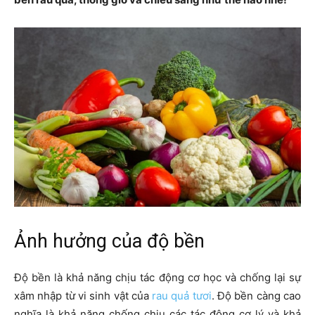
Ảnh hưởng của độ bền
Độ bền là khả năng chịu tác động cơ học và chống lại sự
xâm nhập từ vi sinh vật của
rau quả tươi
. Độ bền càng cao
nghĩa là khả năng chống chịu các tác động cơ lý và khả