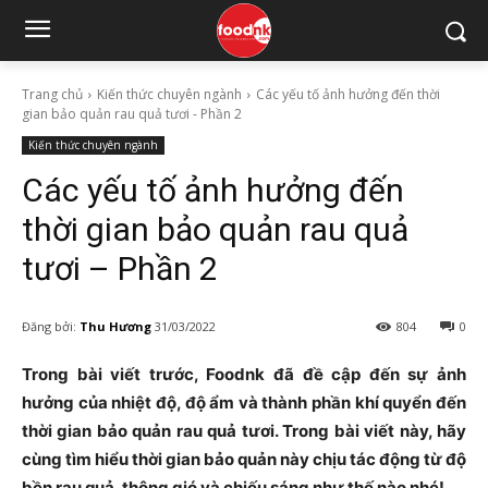
Trang chủ
Kiến thức chuyên ngành
Các yếu tố ảnh hưởng đến thời
gian bảo quản rau quả tươi - Phần 2
Kiến thức chuyên ngành
Các yếu tố ảnh hưởng đến
thời gian bảo quản rau quả
tươi – Phần 2
Đăng bởi:
Thu Hương
31/03/2022
804
0
Trong bài viết trước, Foodnk đã đề cập đến sự ảnh
hưởng của nhiệt độ, độ ẩm và thành phần khí quyển đến
thời gian bảo quản rau quả tươi. Trong bài viết này, hãy
cùng tìm hiểu thời gian bảo quản này chịu tác động từ độ
bền rau quả, thông gió và chiếu sáng như thế nào nhé!