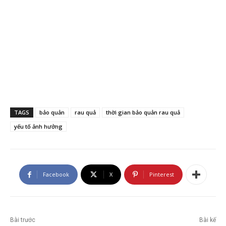
TAGS
bảo quản
rau quả
thời gian bảo quản rau quả
yếu tố ảnh hưởng
Facebook
X
Pinterest
Bài trước
Bài kế