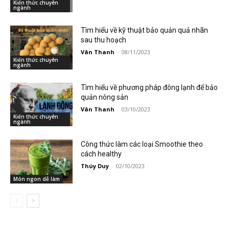
Kiến thức chuyên
ngành
Tìm hiểu về kỹ thuật bảo quản quả nhãn
sau thu hoạch
Vân Thanh
-
08/11/2023
Kiến thức chuyên
ngành
Tìm hiểu về phương pháp đông lạnh để bảo
quản nông sản
Vân Thanh
-
03/10/2023
Kiến thức chuyên
ngành
Công thức làm các loại Smoothie theo
cách healthy
Thúy Duy
-
02/10/2023
Món ngon dễ làm