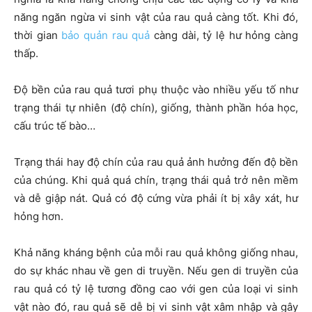
năng ngăn ngừa vi sinh vật của rau quả càng tốt. Khi đó,
thời gian
bảo quản rau quả
càng dài, tỷ lệ hư hỏng càng
thấp.
Độ bền của rau quả tươi phụ thuộc vào nhiều yếu tố như
trạng thái tự nhiên (độ chín), giống, thành phần hóa học,
cấu trúc tế bào…
Trạng thái hay độ chín của rau quả ảnh hưởng đến độ bền
của chúng. Khi quả quá chín, trạng thái quả trở nên mềm
và dễ giập nát. Quả có độ cứng vừa phải ít bị xây xát, hư
hỏng hơn.
Khả năng kháng bệnh của mỗi rau quả không giống nhau,
do sự khác nhau về gen di truyền. Nếu gen di truyền của
rau quả có tỷ lệ tương đồng cao với gen của loại vi sinh
vật nào đó, rau quả sẽ dễ bị vi sinh vật xâm nhập và gây