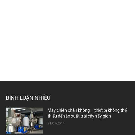
BÌNH LUẬN NHIỀU
Máy chiên chân không – thiết bị không thể
thiếu để sản xuất trái cây sấy giòn
21/07/2014