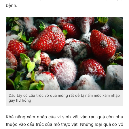
bệnh.
Dâu tây có cấu trúc vỏ quả mỏng rất dễ bị nấm mốc xâm nhập
gây hư hỏng
Khả năng xâm nhập của vi sinh vật vào rau quả còn phụ
thuộc vào cấu trúc của mô thực vật. Những loại quả có vỏ