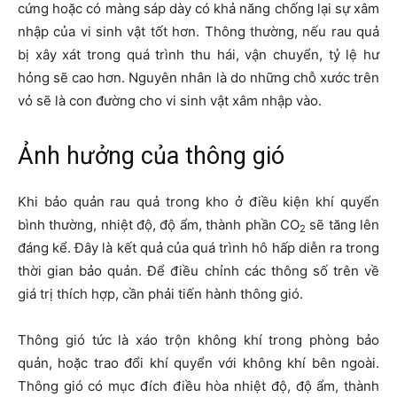
cứng hoặc có màng sáp dày có khả năng chống lại sự xâm
nhập của vi sinh vật tốt hơn. Thông thường, nếu rau quả
bị xây xát trong quá trình thu hái, vận chuyển, tỷ lệ hư
hỏng sẽ cao hơn. Nguyên nhân là do những chỗ xước trên
vỏ sẽ là con đường cho vi sinh vật xâm nhập vào.
Ảnh hưởng của thông gió
Khi bảo quản rau quả trong kho ở điều kiện khí quyển
bình thường, nhiệt độ, độ ẩm, thành phần CO­
sẽ tăng lên
2
đáng kể. Đây là kết quả của quá trình hô hấp diễn ra trong
thời gian bảo quản. Để điều chỉnh các thông số trên về
giá trị thích hợp, cần phải tiến hành thông gió.
Thông gió tức là xáo trộn không khí trong phòng bảo
quản, hoặc trao đổi khí quyển với không khí bên ngoài.
Thông gió có mục đích điều hòa nhiệt độ, độ ẩm, thành