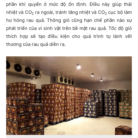
phần khí quyển ở mức độ ổn định. Điều này giúp thải
nhiệt và CO
ra ngoài, tránh tăng nhiệt và CO
cục bộ làm
2
2
hư hỏng rau quả. Thông gió cũng hạn chế phần nào sự
phát triển của vi sinh vật trên bề mặt rau quả. Tốc độ gió
thích hợp sẽ tạo điều kiện cho quá trình tự lành vết
thương của rau quả diễn ra.