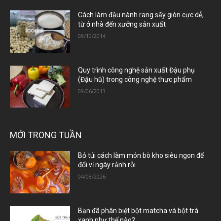
Cách làm đậu nành rang sấy giòn cực dễ,
từ ở nhà đến xưởng sản xuất
08/10/2014
Quy trình công nghệ sản xuất Đậu phụ
(Đậu hũ) trong công nghệ thực phẩm
09/06/2013
MỚI TRONG TUẦN
Bỏ túi cách làm món bò kho siêu ngon để
đổi vị ngày rảnh rỗi
04/08/2026
Bạn đã phân biệt bột matcha và bột trà
xanh như thế nào?