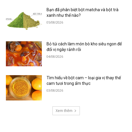
Bạn đã phân biệt bột matcha và bột trà
xanh như thế nào?
05/08/2026
Bỏ túi cách làm món bò kho siêu ngon để
đổi vị ngày rảnh rỗi
04/08/2026
Tìm hiểu về bột cam – loại gia vị thay thế
cam tươi trong ẩm thực
03/08/2026
Xem thêm