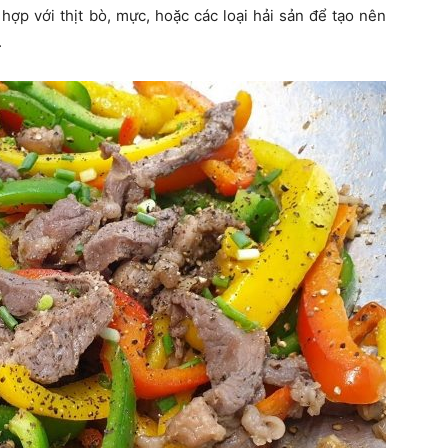
ợp với thịt bò, mực, hoặc các loại hải sản để tạo nên
.