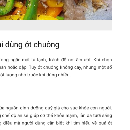
hi dùng ớt chuông
rong ngăn mát tủ lạnh, tránh để nơi ẩm ướt. Khi chọn
hăn hoặc dập. Tuy ớt chuông không cay, nhưng một số
một lượng nhỏ trước khi dùng nhiều.
hứa nguồn dinh dưỡng quý giá cho sức khỏe con người.
 chế độ ăn sẽ giúp cơ thể khỏe mạnh, làn da tươi sáng
 điều mà người dùng cần biết khi tìm hiểu về quả ớt