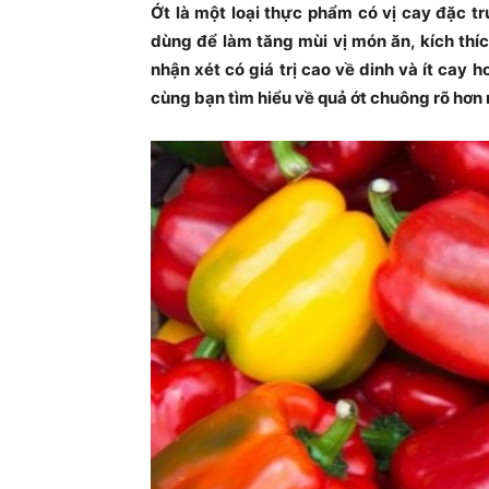
Ớt là một loại thực phẩm có vị cay đặc 
dùng để làm tăng mùi vị món ăn, kích thí
nhận xét có giá trị cao về dinh và ít cay h
cùng bạn tìm hiểu về quả ớt chuông rõ hơn 