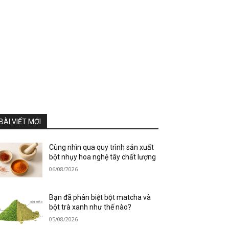
BÀI VIẾT MỚI
Cùng nhìn qua quy trình sản xuất
bột nhụy hoa nghệ tây chất lượng
06/08/2026
Bạn đã phân biệt bột matcha và
bột trà xanh như thế nào?
05/08/2026