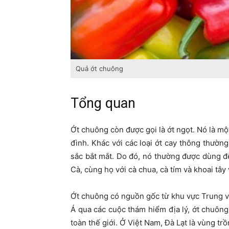
Quả ớt chuông
Tổng quan
Ớt chuông còn được gọi là ớt ngọt. Nó là mộ
đình. Khác với các loại ớt cay thông thườn
sắc bắt mắt. Do đó, nó thường được dùng 
Cà, cùng họ với cà chua, cà tím và khoai tây
Ớt chuông có nguồn gốc từ khu vực Trung 
Á qua các cuộc thám hiểm địa lý, ớt chuôn
toàn thế giới. Ở Việt Nam, Đà Lạt là vùng tr