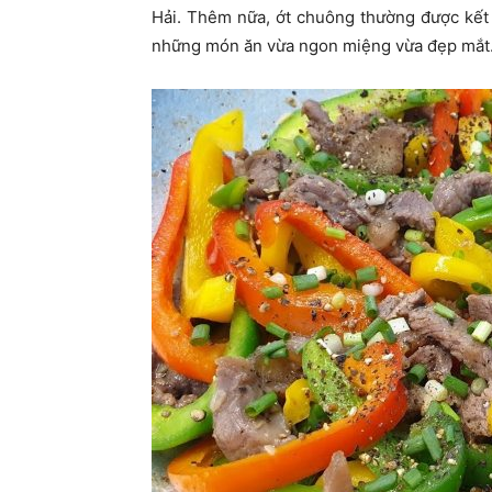
Hải. Thêm nữa, ớt chuông thường được kết h
những món ăn vừa ngon miệng vừa đẹp mắt