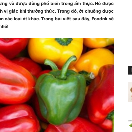
trưng và được dùng phổ biến trong ẩm thực. Nó được
ch vị giác khi thưởng thức. Trong đó, ớt chuông được
ơn các loại ớt khác. Trong bài viết sau đây, Foodnk sẽ
nhé!