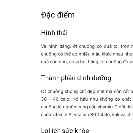
Đặc điểm
Hình thái
Về hình dáng, ớt chuông có quả to, tròn 
chuông có thể có nhiều màu khác nhau như 
quả còn non, có vị hơi hăng, ớt chuông đỏ 
Thành phần dinh dưỡng
Ớt chuông không chỉ đẹp mắt mà còn rất b
30 – 40 calo. Nó hầu như không có chất b
chuông là nguồn cung cấp vitamin C dồi dào
chứa vitamin A, vitamin B6, folate, kali và chấ
Lợi ích sức khỏe