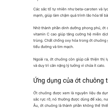
Các sắc tố tự nhiên như beta-caroten và l
mạnh, giúp làm chậm quá trình lão hóa tế b
Nhờ thành phần dinh dưỡng phong phú, ớt c
vitamin C cao giúp tăng cường hệ miễn dịc
trùng. Chất chống oxy hóa trong ớt chuông
tiểu đường và tim mạch.
Ngoài ra, ớt chuông còn giúp cải thiện thị 
và duy trì cân nặng lý tưởng vì chứa ít calo.
Ứng dụng của ớt chuông t
Ớt chuông được xem là nguyên liệu đa dụn
sắc rực rỡ, nó thường được dùng để xào, nư
Âu, ớt chuông là thành phần không thể thi