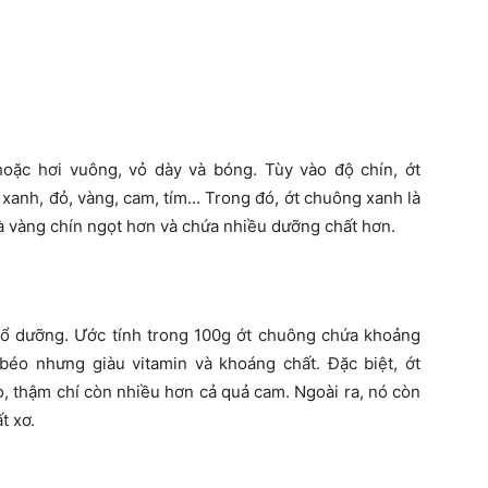
hoặc hơi vuông, vỏ dày và bóng. Tùy vào độ chín, ớt
xanh, đỏ, vàng, cam, tím… Trong đó, ớt chuông xanh là
và vàng chín ngọt hơn và chứa nhiều dưỡng chất hơn.
ổ dưỡng. Ước tính trong 100g ớt chuông chứa khoảng
éo nhưng giàu vitamin và khoáng chất. Đặc biệt, ớt
, thậm chí còn nhiều hơn cả quả cam. Ngoài ra, nó còn
t xơ.