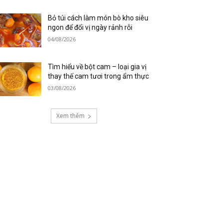
Bỏ túi cách làm món bò kho siêu
ngon để đổi vị ngày rảnh rỗi
04/08/2026
Tìm hiểu về bột cam – loại gia vị
thay thế cam tươi trong ẩm thực
03/08/2026
Xem thêm