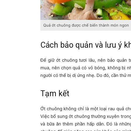
Quả ớt chuông được chế biến thành món ngon
Cách bảo quản và lưu ý k
Để giữ ớt chuông tươi lâu, nên bảo quản t
mua, nên chọn quả có vỏ bóng, không bị n
người có thể bị dị ứng nhẹ. Do đó, cần thử 
Tạm kết
Ớt chuông không chỉ là một loại rau quả c
Việc bổ sung ớt chuông thường xuyên trong
và bữa ăn thêm phần hấp dẫn. Đó là những