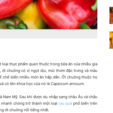
t loại thực phẩm quen thuộc trong bữa ăn của nhiều gia
g, ớt chuông có vị ngọt dịu, mùi thơm đặc trưng và màu
để chế biến nhiều món ăn hấp dẫn. Ớt chuông thuộc họ
 và có tên khoa học của nó là
Capsicum annuum
.
và Nam Mỹ. Sau khi được du nhập sang châu Âu và châu
g nhanh chóng trở thành một loại
rau quả
phổ biến trên
ồng ớt chuông nổi tiếng nhất.