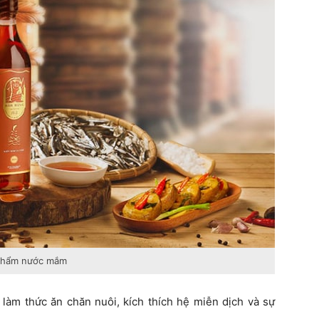
 phẩm nước mắm
àm thức ăn chăn nuôi, kích thích hệ miễn dịch và sự