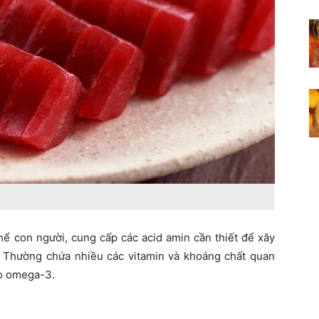
thể con người, cung cấp các acid amin cần thiết để xây
ô. Thường chứa nhiều các vitamin và khoáng chất quan
éo omega-3.