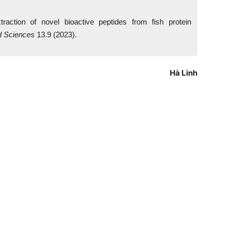
action of novel bioactive peptides from fish protein
d Sciences
13.9 (2023).
Hà Linh