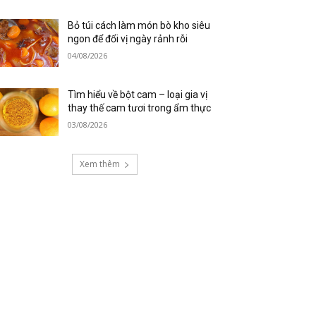
Bỏ túi cách làm món bò kho siêu
ngon để đổi vị ngày rảnh rỗi
04/08/2026
Tìm hiểu về bột cam – loại gia vị
thay thế cam tươi trong ẩm thực
03/08/2026
Xem thêm