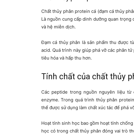
Chất thủy phân protein cá (đạm cá thủy ph
Là nguồn cung cấp dinh dưỡng quan trọng c
và hệ miễn dịch.
Đạm cá thủy phân là sản phẩm thu được từ
acid. Quá trình này giúp phá vỡ các phân tử
tiêu hóa và hấp thu hơn.
Tính chất của chất thủy 
Các peptide trong nguồn nguyên liệu từ 
enzyme. Trong quá trình thủy phân protei
thể được sử dụng làm chất xúc tác để phá vỡ
Hoạt tính sinh học bao gồm hoạt tính chống
học có trong chất thủy phân đóng vai trò th