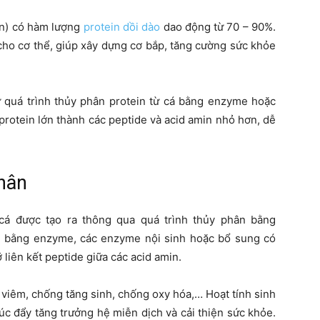
ân) có hàm lượng
protein dồi dào
dao động từ 70 – 90%.
ho cơ thể, giúp xây dựng cơ bắp, tăng cường sức khỏe
 quá trình thủy phân protein từ cá bằng enzyme hoặc
 protein lớn thành các peptide và acid amin nhỏ hơn, dễ
phân
cá được tạo ra thông qua quá trình thủy phân bằng
n bằng enzyme, các enzyme nội sinh hoặc bổ sung có
 liên kết peptide giữa các acid amin.
 viêm, chống tăng sinh, chống oxy hóa,… Hoạt tính sinh
úc đẩy tăng trưởng hệ miễn dịch và cải thiện sức khỏe.