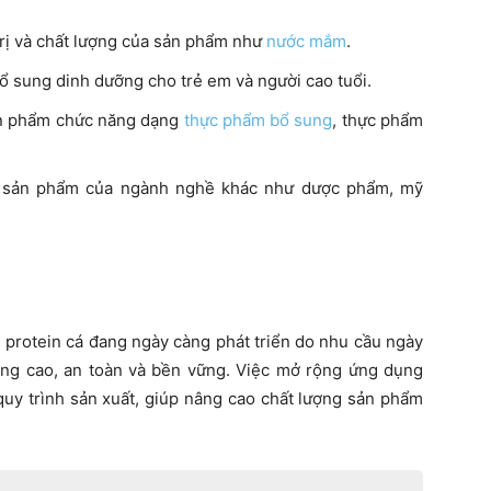
trị và chất lượng của sản phẩm như
nước mắm
.
ổ sung dinh dưỡng cho trẻ em và người cao tuổi.
ản phẩm chức năng dạng
thực phẩm bổ sung
, thực phẩm
c sản phẩm của ngành nghề khác như dược phẩm, mỹ
 protein cá đang ngày càng phát triển do nhu cầu ngày
ợng cao, an toàn và bền vững. Việc mở rộng ứng dụng
 quy trình sản xuất, giúp nâng cao chất lượng sản phẩm