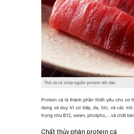
Thịt cá có chứa nguồn protein dồi dào
Protein cá là thành phần thiết yếu cho cơ 
dựng và duy trì cơ bắp, da, tóc, và các m
trọng như B12, selen, photpho,… và chất b
Chất thủy phân protein cá