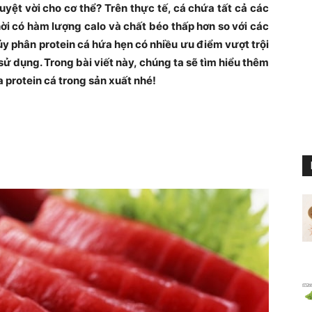
uyệt vời cho cơ thể? Trên thực tế, cá chứa tất cả các
hời có hàm lượng calo và chất béo thấp hơn so với các
hủy phân protein cá hứa hẹn có nhiều ưu điểm vượt trội
 sử dụng. Trong bài viết này, chúng ta sẽ tìm hiểu thêm
 protein cá trong sản xuất nhé!