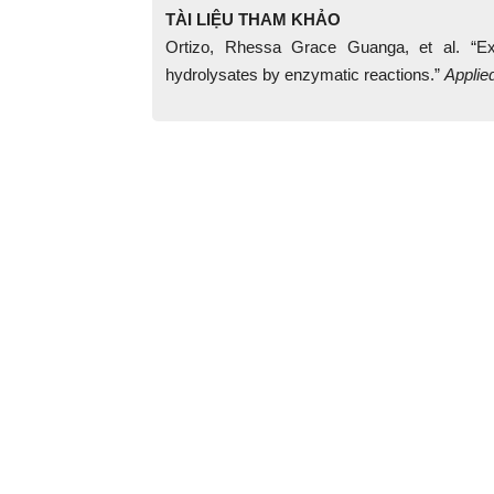
TÀI LIỆU THAM KHẢO
Ortizo, Rhessa Grace Guanga, et al. “Extr
hydrolysates by enzymatic reactions.”
Applie