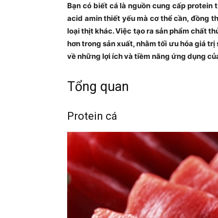
Bạn có biết cá là nguồn cung cấp protein t
acid amin thiết yếu mà cơ thể cần, đồng t
loại thịt khác. Việc tạo ra sản phẩm chất t
hơn trong sản xuất, nhằm tối ưu hóa giá trị
về những lợi ích và tiềm năng ứng dụng của
Tổng quan
Protein cá