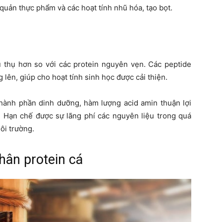
quản thực phẩm và các hoạt tính nhũ hóa, tạo bọt.
u thụ hơn so với các protein nguyên vẹn. Các peptide
g lên, giúp cho hoạt tính sinh học được cải thiện.
hành phần dinh dưỡng, hàm lượng acid amin thuận lợi
. Hạn chế được sự lãng phí các nguyên liệu trong quá
ôi trường.
hân protein cá