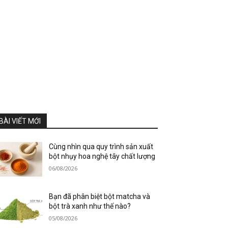
BÀI VIẾT MỚI
Cùng nhìn qua quy trình sản xuất
bột nhụy hoa nghệ tây chất lượng
06/08/2026
Bạn đã phân biệt bột matcha và
bột trà xanh như thế nào?
05/08/2026