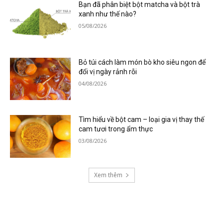
Bạn đã phân biệt bột matcha và bột trà
xanh như thế nào?
05/08/2026
Bỏ túi cách làm món bò kho siêu ngon để
đổi vị ngày rảnh rỗi
04/08/2026
Tìm hiểu về bột cam – loại gia vị thay thế
cam tươi trong ẩm thực
03/08/2026
Xem thêm