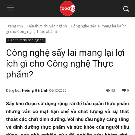
Trang chủ
Kiến thức chuyên ngành
Công nghệ sấy lai mang lại lợi ích
gì cho Công nghệ Thực phẩm?
Kiến thức chuyên ngành
Công nghệ sấy lai mang lại lợi
ích gì cho Công nghệ Thực
phẩm?
Đăng bởi:
Hoàng Hà Linh
06/12/2025
93
0
Sấy khô được sử dụng rộng rãi để bảo quản thực phẩm
nhưng vẫn có mặt hạn chế về chất lượng và sự thất
thoát các chất dinh dưỡng. Với nhu cầu ngày càng tăng
về dinh dưỡng thực phẩm và sức khỏe của người tiêu
dùng, các nhà nghiên cứu đã nghiên cứu khám phá,