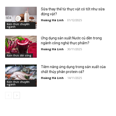
Sữa thay thế từ thực vật có tốt như sữa
động vật?
Hoàng Hà Linh
-
01/12/2025
Kiến thức chuyên
ngành
Ứng dụng sản xuất Nước củ dền trong
ngành công nghệ thực phẩm?
Hoàng Hà Linh
-
30/11/2025
Kiến thức đời sống
Tiềm năng ứng dụng trong sản xuất của
chất thủy phân protein cá?
Hoàng Hà Linh
-
14/11/2025
Kiến thức chuyên
ngành