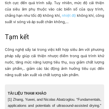
tích cực đến quá trình sấy. Tuy nhiên, mức độ cải thiện
của siêu âm phụ thuộc vào các biến số của quy trình,
chẳng hạn như tốc độ không khí,
nhiệt độ
không khí, công
suất vi sóng và áp suất chân không,…
Tạm kết
Công nghệ sấy lai trong việc kết hợp siêu âm với phương
pháp sấy giúp cải thiện nhược điểm trong quá trình khử
nước, tăng mức năng lượng tiêu thụ, suy giảm chất lượng
sản phẩm,.. giảm các tác động ảnh hưởng tiêu cực đến
năng suất sản xuất và chất lượng sản phẩm.
TÀI LIỆU THAM KHẢO
[1] Zhang, Yuwei, and Nicolas Abatzoglou. “Fundamentals,
applications and potentials of ultrasound-assisted drying.”