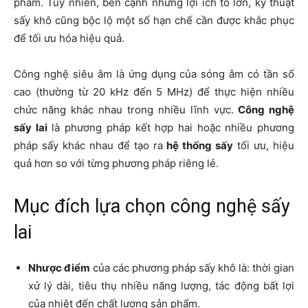
phẩm. Tuy nhiên, bên cạnh những lợi ích to lớn, kỹ thuật
sấy khô cũng bộc lộ một số hạn chế cần được khắc phục
để tối ưu hóa hiệu quả.
Công nghệ siêu âm là ứng dụng của sóng âm có tần số
cao (thường từ 20 kHz đến 5 MHz) để thực hiện nhiều
chức năng khác nhau trong nhiều lĩnh vực.
Công nghệ
sấy lai
là phương pháp kết hợp hai hoặc nhiều phương
pháp sấy khác nhau để tạo ra
hệ thống sấy
tối ưu, hiệu
quả hơn so với từng phương pháp riêng lẻ.
Mục đích lựa chọn công nghệ sấy
lai
Nhược điểm
của các phương pháp sấy khô là: thời gian
xử lý dài, tiêu thụ nhiều năng lượng, tác động bất lợi
của nhiệt đến chất lượng sản phẩm.