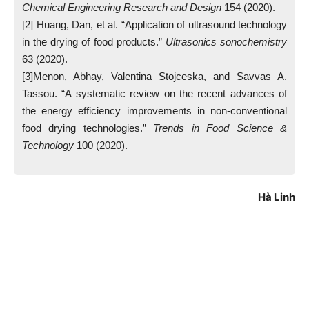
Chemical Engineering Research and Design
154 (2020).
[2] Huang, Dan, et al. “Application of ultrasound technology
in the drying of food products.”
Ultrasonics sonochemistry
63 (2020).
[3]Menon, Abhay, Valentina Stojceska, and Savvas A.
Tassou. “A systematic review on the recent advances of
the energy efficiency improvements in non-conventional
food drying technologies.”
Trends in Food Science &
Technology
100 (2020).
Hà Linh