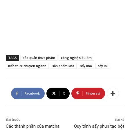
TAGS
bảo quản thực phẩm
công nghệ siêu âm
kiến thức chuyên ngành
sản phẩm khô
sấy khô
sấy lai
Facebook
X
Pinterest
Bài trước
Bài kế
Các thành phần của matcha
Quy trình sấy phun tạo bột