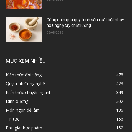
Cùng nhìn qua quy trình sản xuất bột nhụy
hoa nghệ tây chất lượng
06/08/2026
MỤC XEM NHIỀU
Kiến thức đời sống
478
Quy trình Công nghệ
423
Kiến thức chuyên ngành
349
Dinh dưỡng
302
Món ngon dễ làm
186
Tin tức
156
Phụ gia thực phẩm
152