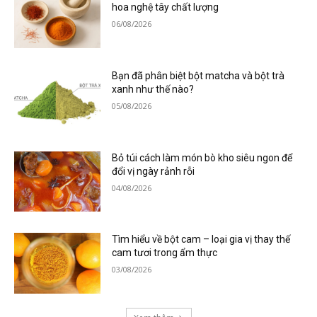
hoa nghệ tây chất lượng
06/08/2026
Bạn đã phân biệt bột matcha và bột trà
xanh như thế nào?
05/08/2026
Bỏ túi cách làm món bò kho siêu ngon để
đổi vị ngày rảnh rỗi
04/08/2026
Tìm hiểu về bột cam – loại gia vị thay thế
cam tươi trong ẩm thực
03/08/2026