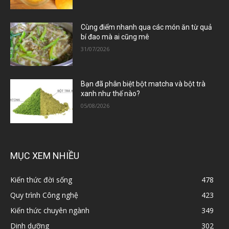
Cùng điểm nhanh qua các món ăn từ quả
bí đao mà ai cũng mê
31/07/2026
Bạn đã phân biệt bột matcha và bột trà
xanh như thế nào?
05/08/2026
MỤC XEM NHIỀU
Kiến thức đời sống
478
Quy trình Công nghệ
423
Kiến thức chuyên ngành
349
Dinh dưỡng
302