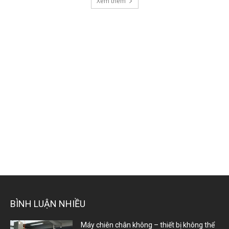
Xem thêm
BÌNH LUẬN NHIỀU
Máy chiên chân không – thiết bị không thể