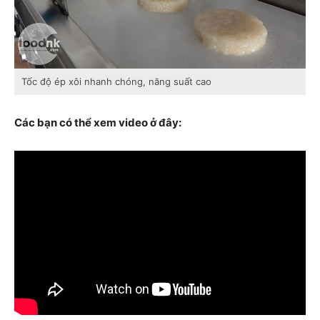
Tốc độ ép xôi nhanh chóng, năng suất cao
Các bạn có thể xem video ở đây: