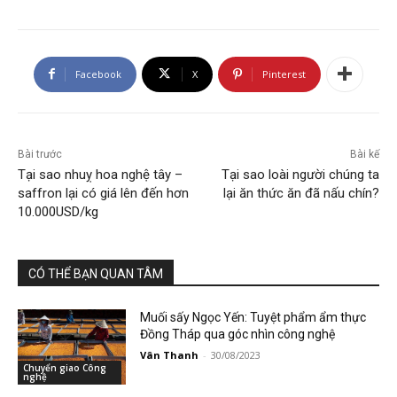
Facebook
X
Pinterest
Bài trước
Bài kế
Tại sao nhuỵ hoa nghệ tây –
Tại sao loài người chúng ta
saffron lại có giá lên đến hơn
lại ăn thức ăn đã nấu chín?
10.000USD/kg
CÓ THỂ BẠN QUAN TÂM
Muối sấy Ngọc Yến: Tuyệt phẩm ẩm thực
Đồng Tháp qua góc nhìn công nghệ
Vân Thanh
-
30/08/2023
Chuyển giao Công
nghệ