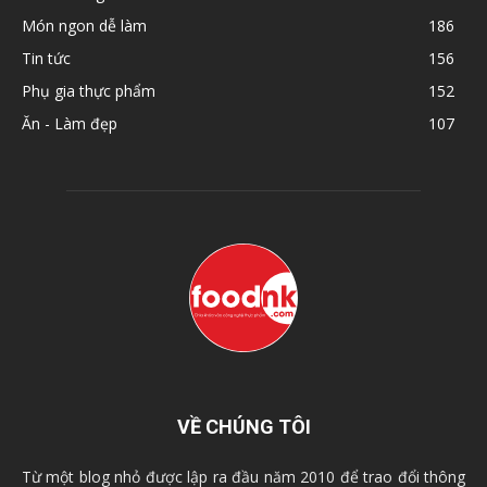
Món ngon dễ làm
186
Tin tức
156
Phụ gia thực phẩm
152
Ăn - Làm đẹp
107
VỀ CHÚNG TÔI
Từ một blog nhỏ được lập ra đầu năm 2010 để trao đổi thông