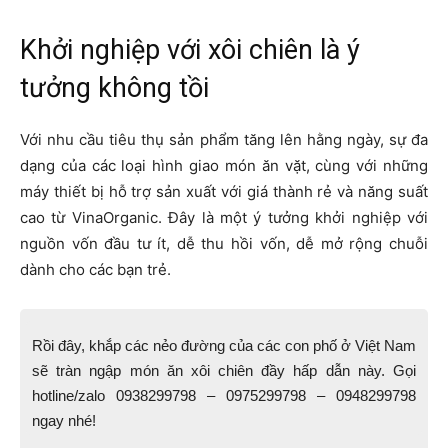
Khởi nghiệp với xôi chiên là ý
tưởng không tồi
Với nhu cầu tiêu thụ sản phẩm tăng lên hằng ngày, sự đa
dạng của các loại hình giao món ăn vặt, cùng với những
máy thiết bị hỗ trợ sản xuất với giá thành rẻ và năng suất
cao từ VinaOrganic. Đây là một ý tưởng khởi nghiệp với
nguồn vốn đầu tư ít, dễ thu hồi vốn, dễ mở rộng chuỗi
dành cho các bạn trẻ.
Rồi đây, khắp các nẻo đường của các con phố ở Việt Nam
sẽ tràn ngập món ăn xôi chiên đầy hấp dẫn này. Gọi
hotline/zalo 0938299798 – 0975299798 – 0948299798
ngay nhé!