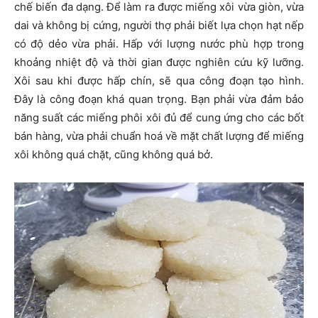
chế biến đa dạng. Để làm ra được miếng xôi vừa giòn, vừa
dai và không bị cứng, người thợ phải biết lựa chọn hạt nếp
có độ dẻo vừa phải. Hấp với lượng nước phù hợp trong
khoảng nhiệt độ và thời gian được nghiên cứu kỹ lưỡng.
Xôi sau khi được hấp chín, sẽ qua công đoạn tạo hình.
Đây là công đoạn khá quan trọng. Bạn phải vừa đảm bảo
năng suất các miếng phôi xôi đủ để cung ứng cho các bốt
bán hàng, vừa phải chuẩn hoá về mặt chất lượng để miếng
xôi không quá chặt, cũng không quá bở.