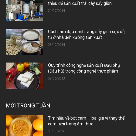
thiếu để sản xuất trái cây sấy giòn
21/07/2014
Cách làm đậu nành rang sấy giòn cực dễ,
từ ở nhà đến xưởng sản xuất
08/10/2014
Quy trình công nghệ sản xuất Đậu phụ
(Đậu hũ) trong công nghệ thực phẩm
09/06/2013
MỚI TRONG TUẦN
Tìm hiểu về bột cam – loại gia vị thay thế
cam tươi trong ẩm thực
03/08/2026