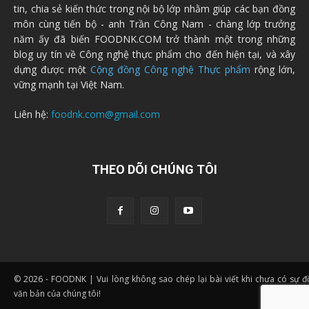
tin, chia sẻ kiến thức trong nội bộ lớp nhằm giúp các bạn đồng
môn cùng tiến bộ - anh Trần Công Nam - chàng lớp trưởng
năm ấy đã biến FOODNK.COM trở thành một trong những
blog uy tín về Công nghệ thực phẩm cho đến hiện tại, và xây
dựng được một
Cộng đồng Công nghệ Thực phẩm
rộng lớn,
vững mạnh tại Việt Nam.
Liên hệ:
foodnk.com@gmail.com
THEO DÕI CHÚNG TÔI
© 2026 - FOODNK | Vui lòng không sao chép lại bài viết khi chưa có sự 
văn bản của chúng tôi!