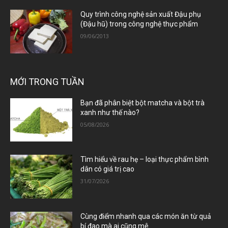
Quy trình công nghệ sản xuất Đậu phụ
(Đậu hũ) trong công nghệ thực phẩm
09/06/2013
MỚI TRONG TUẦN
Bạn đã phân biệt bột matcha và bột trà
xanh như thế nào?
05/08/2026
Tìm hiểu về rau hẹ – loại thực phẩm bình
dân có giá trị cao
31/07/2026
Cùng điểm nhanh qua các món ăn từ quả
bí đao mà ai cũng mê