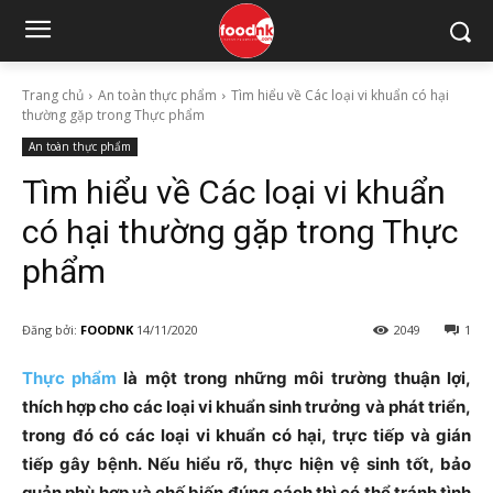
Trang chủ
An toàn thực phẩm
Tìm hiểu về Các loại vi khuẩn có hại
thường gặp trong Thực phẩm
An toàn thực phẩm
Tìm hiểu về Các loại vi khuẩn
có hại thường gặp trong Thực
phẩm
Đăng bởi:
FOODNK
14/11/2020
2049
1
Thực phẩm
là một trong những môi trường thuận lợi,
thích hợp cho các loại vi khuẩn sinh trưởng và phát triển,
trong đó có các loại vi khuẩn có hại, trực tiếp và gián
tiếp gây bệnh. Nếu hiểu rõ, thực hiện vệ sinh tốt, bảo
quản phù hợp và chế biến đúng cách thì có thể tránh tình