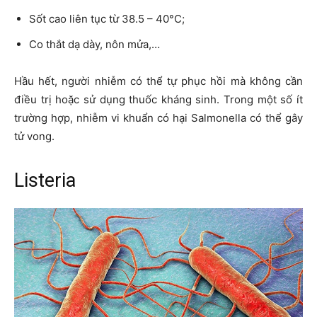
Sốt cao liên tục từ 38.5 – 40°C;
Co thắt dạ dày, nôn mửa,…
Hầu hết, người nhiễm có thể tự phục hồi mà không cần
điều trị hoặc sử dụng thuốc kháng sinh. Trong một số ít
trường hợp, nhiễm vi khuẩn có hại Salmonella có thể gây
tử vong.
Listeria