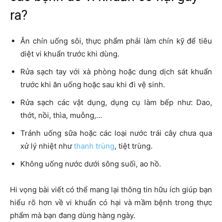
ra?
Ăn chín uống sôi, thực phẩm phải làm chín kỹ để tiêu
diệt vi khuẩn trước khi dùng.
Rửa sạch tay với xà phòng hoặc dung dịch sát khuẩn
trước khi ăn uống hoặc sau khi đi vệ sinh.
Rửa sạch các vật dụng, dụng cụ làm bếp như: Dao,
thớt, nồi, thìa, muỗng,…
Tránh uống sữa hoặc các loại nước trái cây chưa qua
xử lý nhiệt như
thanh trùng
, tiệt trùng.
Không uống nước dưới sông suối, ao hồ.
Hi vọng bài viết có thể mang lại thông tin hữu ích giúp bạn
hiểu rõ hơn về vi khuẩn có hại và mầm bệnh trong thực
phẩm mà bạn đang dùng hàng ngày.