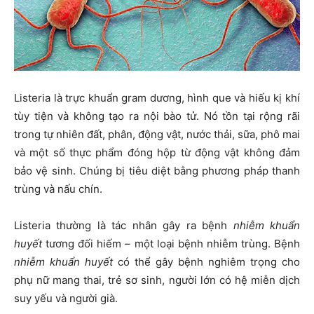
Listeria là trực khuẩn gram dương, hình que và hiếu kị khí
tùy tiện và không tạo ra nội bào tử. Nó tồn tại rộng rãi
trong tự nhiên đất, phân, động vật, nước thải, sữa, phô mai
và một số thực phẩm đóng hộp từ động vật không đảm
bảo vệ sinh. Chúng bị tiêu diệt bằng phương pháp thanh
trùng và nấu chín.
Listeria thường là tác nhân gây ra bệnh
nhiễm khuẩn
huyết
tương đối hiếm – một loại bệnh nhiễm trùng. Bệnh
nhiễm khuẩn huyết
có thể gây bệnh nghiêm trọng cho
phụ nữ mang thai, trẻ sơ sinh, người lớn có hệ miễn dịch
suy yếu và người già.