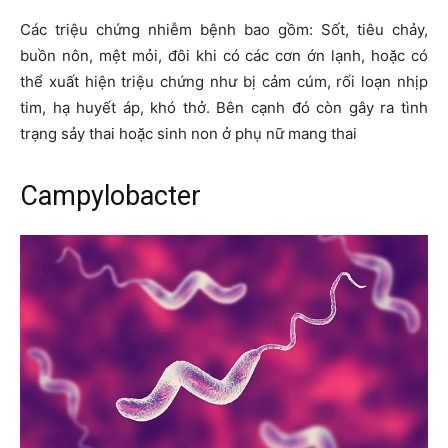
Các triệu chứng nhiễm bệnh bao gồm: Sốt, tiêu chảy,
buồn nôn, mệt mỏi, đôi khi có các cơn ớn lạnh, hoặc có
thể xuất hiện triệu chứng như bị cảm cúm, rối loạn nhịp
tim, hạ huyết áp, khó thở. Bên cạnh đó còn gây ra tình
trạng sảy thai hoặc sinh non ở phụ nữ mang thai
Campylobacter