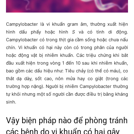
Campylobacter là vi khuẩn gram âm, thường xuất hiện
hình dấu phẩy hoặc hình
S
và có tính di động.
Campylobacter có trong thịt gia cầm sống hoặc chưa nấu
chín. Vi khuẩn có hại này còn có trong phân của người
hoặc động vật bị nhiễm khuẩn. Các triệu chứng khi bắt
đầu xuất hiện trong vòng 1 đến 10 sau khi nhiễm khuẩn,
bao gồm các dấu hiệu như: Tiêu chảy (có thể có máu), co
thắt dạ dày, sốt cao, nôn mửa hay co giật (trong các
trường hợp nặng). Người bị nhiễm Campylobacter thường
tự khỏi nhưng một số người cần được điều trị bằng kháng
sinh.
Vậy biện pháp nào để phòng tránh
các bệnh do vi khuẩn có hại gây