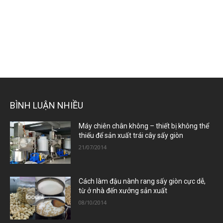
BÌNH LUẬN NHIỀU
Máy chiên chân không – thiết bị không thể
thiếu để sản xuất trái cây sấy giòn
21/07/2014
Cách làm đậu nành rang sấy giòn cực dễ,
từ ở nhà đến xưởng sản xuất
08/10/2014