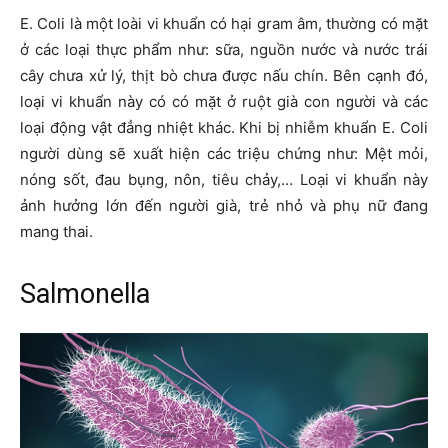
E. Coli là một loài vi khuẩn có hại gram âm, thường có mặt
ở các loại thực phẩm như: sữa, nguồn nước và nước trái
cây chưa xử lý, thịt bò chưa được nấu chín. Bên cạnh đó,
loại vi khuẩn này có có mặt ở ruột già con người và các
loại động vật đẳng nhiệt khác. Khi bị nhiễm khuẩn E. Coli
người dùng sẽ xuất hiện các triệu chứng như: Mệt mỏi,
nóng sốt, đau bụng, nôn, tiêu chảy,… Loại vi khuẩn này
ảnh hưởng lớn đến người già, trẻ nhỏ và phụ nữ đang
mang thai.
Salmonella