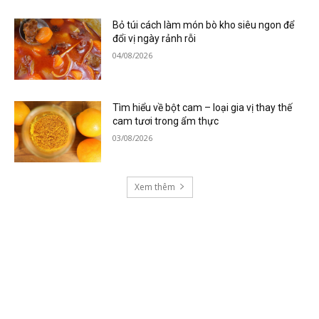
Bỏ túi cách làm món bò kho siêu ngon để
đổi vị ngày rảnh rỗi
04/08/2026
Tìm hiểu về bột cam – loại gia vị thay thế
cam tươi trong ẩm thực
03/08/2026
Xem thêm