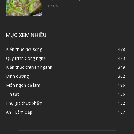
31/07/2026
MỤC XEM NHIỀU
Kiến thức đời sống
478
Quy trình Công nghệ
423
Kiến thức chuyên ngành
349
Dinh dưỡng
302
Món ngon dễ làm
186
Tin tức
156
Phụ gia thực phẩm
152
Ăn - Làm đẹp
107