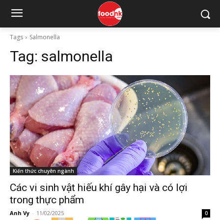
Tags
Salmonella
Tag:
salmonella
Kiến thức chuyên ngành
Các vi sinh vật hiếu khí gây hại và có lợi
trong thực phẩm
Anh Vy
-
11/02/2025
0