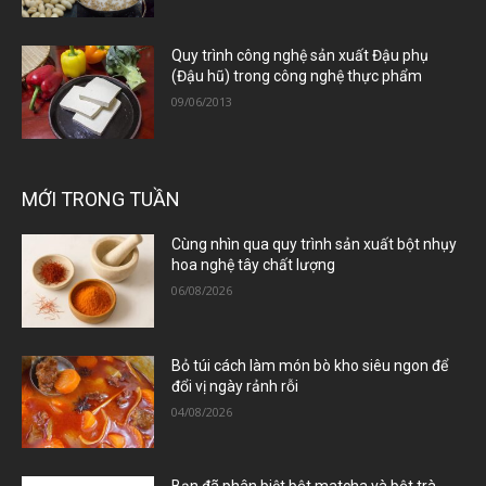
Quy trình công nghệ sản xuất Đậu phụ
(Đậu hũ) trong công nghệ thực phẩm
09/06/2013
MỚI TRONG TUẦN
Cùng nhìn qua quy trình sản xuất bột nhụy
hoa nghệ tây chất lượng
06/08/2026
Bỏ túi cách làm món bò kho siêu ngon để
đổi vị ngày rảnh rỗi
04/08/2026