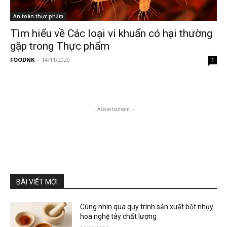
An toàn thực phẩm
Tìm hiểu về Các loại vi khuẩn có hại thường
gặp trong Thực phẩm
FOODNK
-
14/11/2020
1
- Advertisment -
BÀI VIẾT MỚI
Cùng nhìn qua quy trình sản xuất bột nhụy
hoa nghệ tây chất lượng