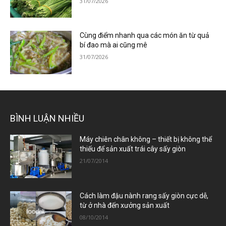
31/07/2026
Cùng điểm nhanh qua các món ăn từ quả
bí đao mà ai cũng mê
31/07/2026
BÌNH LUẬN NHIỀU
Máy chiên chân không – thiết bị không thể
thiếu để sản xuất trái cây sấy giòn
21/07/2014
Cách làm đậu nành rang sấy giòn cực dễ,
từ ở nhà đến xưởng sản xuất
08/10/2014