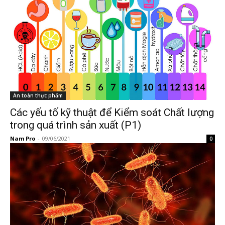
An toàn thực phẩm
Các yếu tố kỹ thuật để Kiểm soát Chất lượng
trong quá trình sản xuất (P1)
Nam Pro
-
09/06/2021
0