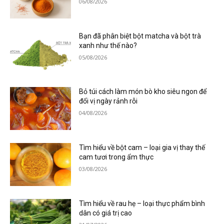
06/08/2026
Bạn đã phân biệt bột matcha và bột trà
xanh như thế nào?
05/08/2026
Bỏ túi cách làm món bò kho siêu ngon để
đổi vị ngày rảnh rỗi
04/08/2026
Tìm hiểu về bột cam – loại gia vị thay thế
cam tươi trong ẩm thực
03/08/2026
Tìm hiểu về rau hẹ – loại thực phẩm bình
dân có giá trị cao