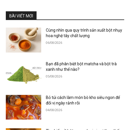
BÀI VIẾT MỚI
Cùng nhìn qua quy trình sản xuất bột nhụy
hoa nghệ tây chất lượng
06/08/2026
Bạn đã phân biệt bột matcha và bột trà
xanh như thế nào?
05/08/2026
Bỏ túi cách làm món bò kho siêu ngon để
đổi vị ngày rảnh rỗi
04/08/2026