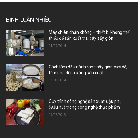
BÌNH LUẬN NHIỀU
Máy chiên chân không – thiết bị không thể
thiếu để sản xuất trái cây sấy giòn
21/07/2014
Cách làm đậu nành rang sấy giòn cực dễ,
từ ở nhà đến xưởng sản xuất
08/10/2014
Quy trình công nghệ sản xuất Đậu phụ
(Đậu hũ) trong công nghệ thực phẩm
09/06/2013