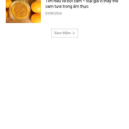
Tìm hiểu về bột cam – loại gia vị thay thế
cam tươi trong ẩm thực
03/08/2026
Xem thêm