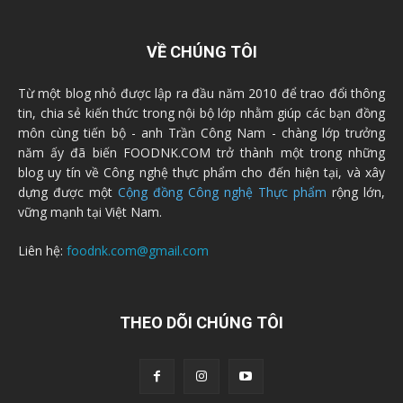
VỀ CHÚNG TÔI
Từ một blog nhỏ được lập ra đầu năm 2010 để trao đổi thông
tin, chia sẻ kiến thức trong nội bộ lớp nhằm giúp các bạn đồng
môn cùng tiến bộ - anh Trần Công Nam - chàng lớp trưởng
năm ấy đã biến FOODNK.COM trở thành một trong những
blog uy tín về Công nghệ thực phẩm cho đến hiện tại, và xây
dựng được một
Cộng đồng Công nghệ Thực phẩm
rộng lớn,
vững mạnh tại Việt Nam.
Liên hệ:
foodnk.com@gmail.com
THEO DÕI CHÚNG TÔI