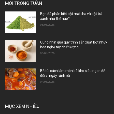
MỚI TRONG TUẦN
Bạn đã phân biệt bột matcha và bột trà
xanh như thế nào?
05/08/2026
Cùng nhìn qua quy trình sản xuất bột nhụy
hoa nghệ tây chất lượng
06/08/2026
Bỏ túi cách làm món bò kho siêu ngon để
đổi vị ngày rảnh rỗi
04/08/2026
MỤC XEM NHIỀU