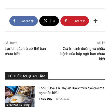
Facebook
X
Pinterest
Bài trước
Bài kế
Lợi ích của trà có thể bạn
Giá trị dinh dưỡng và chữa
chưa biết
bệnh của bắp ngô bạn chưa
biết
CÓ THỂ BẠN QUAN TÂM
Top 03 loại Lá Cây ăn được trên thế giới mà
bạn nên biết
Thúy Duy
-
13/06/2022
Kiến thức đời sống