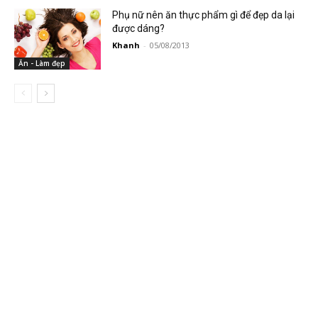
Phụ nữ nên ăn thực phẩm gì để đẹp da lại
được dáng?
Khanh
-
05/08/2013
Ăn - Làm đẹp