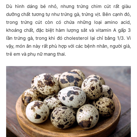
Dù hình dáng bé nhỏ, nhưng trứng chim cút rất giàu
dưỡng chất tương tự như trứng gà, trứng vịt. Bên cạnh đó,
trong trứng cút còn có chứa những loại amino acid,
khoáng chất, đặc biệt hàm lượng sắt và vitamin A gấp 3
lần trứng gà, trong khi đó cholesterol lại chỉ bằng 1/3. Vì
vậy, món ăn này rất phù hợp với các bệnh nhân, người già,
trẻ em và phụ nữ mang thai.