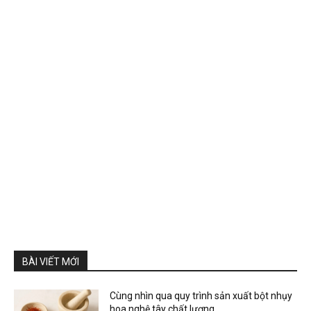
BÀI VIẾT MỚI
Cùng nhìn qua quy trình sản xuất bột nhụy
hoa nghệ tây chất lượng