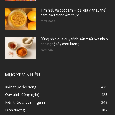
Tìm hiểu về bột cam – loại gia vị thay thế
cam tươi trong ẩm thực
03/08/2026
Cùng nhìn qua quy trình sản xuất bột nhụy
hoa nghệ tây chất lượng
06/08/2026
MỤC XEM NHIỀU
Kiến thức đời sống
478
Quy trình Công nghệ
423
Kiến thức chuyên ngành
349
Dinh dưỡng
302