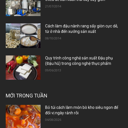
21/07/2014
Cách làm đậu nành rang sấy giòn cực dễ,
từ ở nhà đến xưởng sản xuất
08/10/2014
Quy trình công nghệ sản xuất Đậu phụ
(Đậu hũ) trong công nghệ thực phẩm
09/06/2013
MỚI TRONG TUẦN
Bỏ túi cách làm món bò kho siêu ngon để
đổi vị ngày rảnh rỗi
04/08/2026