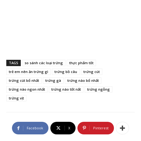
TAGS
so sánh các loại trứng
thực phẩm tốt
trẻ em nên ăn trứng gì
trứng bồ câu
trứng cút
trứng cút bổ nhất
trứng gà
trứng nào bổ nhất
trứng nào ngon nhất
trứng nào tốt nất
trứng ngỗng
trứng vịt
Facebook
X
Pinterest