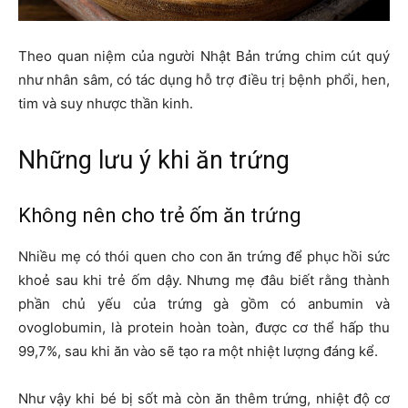
Theo quan niệm của người Nhật Bản trứng chim cút quý
như nhân sâm, có tác dụng hỗ trợ điều trị bệnh phổi, hen,
tim và suy nhược thần kinh.
Những lưu ý khi ăn trứng
Không nên cho trẻ ốm ăn trứng
Nhiều mẹ có thói quen cho con ăn trứng để phục hồi sức
khoẻ sau khi trẻ ốm dậy. Nhưng mẹ đâu biết rằng thành
phần chủ yếu của trứng gà gồm có anbumin và
ovoglobumin, là protein hoàn toàn, được cơ thể hấp thu
99,7%, sau khi ăn vào sẽ tạo ra một nhiệt lượng đáng kể.
Như vậy khi bé bị sốt mà còn ăn thêm trứng, nhiệt độ cơ