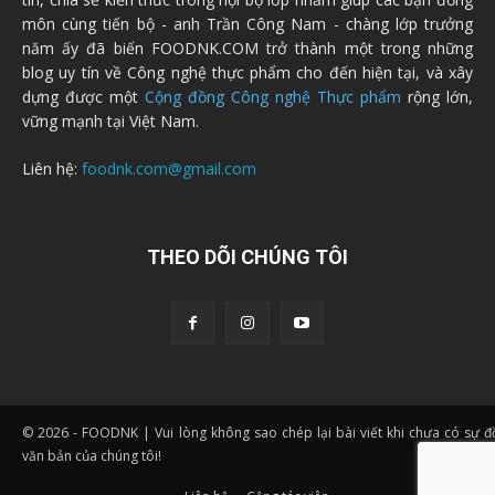
môn cùng tiến bộ - anh Trần Công Nam - chàng lớp trưởng
năm ấy đã biến FOODNK.COM trở thành một trong những
blog uy tín về Công nghệ thực phẩm cho đến hiện tại, và xây
dựng được một
Cộng đồng Công nghệ Thực phẩm
rộng lớn,
vững mạnh tại Việt Nam.
Liên hệ:
foodnk.com@gmail.com
THEO DÕI CHÚNG TÔI
© 2026 - FOODNK | Vui lòng không sao chép lại bài viết khi chưa có sự 
văn bản của chúng tôi!