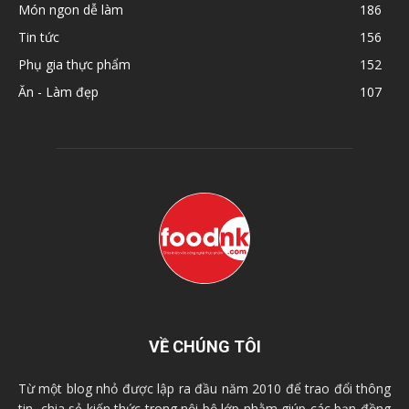
Món ngon dễ làm
186
Tin tức
156
Phụ gia thực phẩm
152
Ăn - Làm đẹp
107
VỀ CHÚNG TÔI
Từ một blog nhỏ được lập ra đầu năm 2010 để trao đổi thông
tin, chia sẻ kiến thức trong nội bộ lớp nhằm giúp các bạn đồng