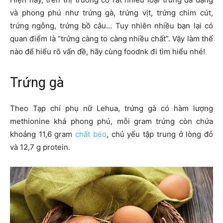
và phong phú như trứng gà, trứng vịt, trứng chim cút,
trứng ngỗng, trứng bồ câu… Tuy nhiên nhiều bạn lại có
quan điểm là “trứng càng to càng nhiều chất”. Vậy làm thế
nào để hiểu rõ vấn đề, hãy cùng foodnk đi tìm hiểu nhé!
Trứng gà
Theo Tạp chí phụ nữ Lehua, trứng gà có hàm lượng
methionine khá phong phú, mỗi gram trứng còn chứa
khoảng 11,6 gram
chất béo
, chủ yếu tập trung ở lòng đỏ
và 12,7 g protein.