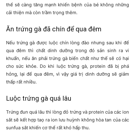
thể sẽ càng tăng mạnh khiến bệnh của bé không những
cải thiện mà còn trầm trọng thêm.
Ăn trứng gà đã chín để qua đêm
Nếu trứng gà được luộc chín lòng đào nhưng sau khi để
qua đêm thì chất dinh dưỡng trong đó sản sinh ra vi
khuẩn, nếu ăn phải trứng gà biến chất như thế sẽ có hại
cho sức khỏe. Do khi luộc trứng gà, protein đã bị phá
hỏng, lại để qua đêm, vì vậy giá trị dinh dưỡng sẽ giảm
thấp rất nhiều.
Luộc trứng gà quá lâu
Trứng đun quá lâu thì lòng đỏ trứng và protein của các ion
sắt sẽ kết hợp taọ ra ion lưu huỳnh không hòa tan của các
sunfua sắt khiến cơ thể rất khó hấp thu.