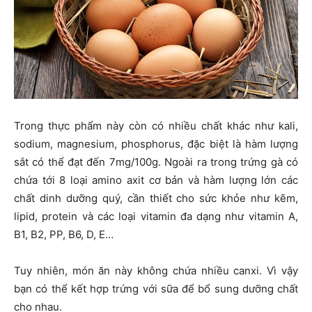
Trong thực phẩm này còn có nhiều chất khác như kali,
sodium, magnesium, phosphorus, đặc biệt là hàm lượng
sắt có thể đạt đến 7mg/100g. Ngoài ra trong trứng gà có
chứa tới 8 loại amino axit cơ bản và hàm lượng lớn các
chất dinh dưỡng quý, cần thiết cho sức khỏe như kẽm,
lipid, protein và các loại vitamin đa dạng như vitamin A,
B1, B2, PP, B6, D, E…
Tuy nhiên, món ăn này không chứa nhiều canxi. Vì vậy
bạn có thể kết hợp trứng với sữa để bổ sung dưỡng chất
cho nhau.