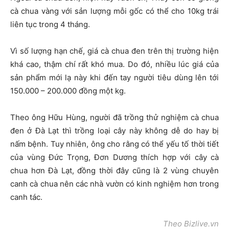
cà chua vàng với sản lượng mỗi gốc có thể cho 10kg trái
liên tục trong 4 tháng.
Vì số lượng hạn chế, giá cà chua đen trên thị trường hiện
khá cao, thậm chí rất khó mua. Do đó, nhiều lúc giá của
sản phẩm mới lạ này khi đến tay người tiêu dùng lên tới
150.000 – 200.000 đồng một kg.
Theo ông Hữu Hùng, người đã trồng thử nghiệm cà chua
đen ở Đà Lạt thì trồng loại cây này không dễ do hay bị
nấm bệnh. Tuy nhiên, ông cho rằng có thể yếu tố thời tiết
của vùng Đức Trọng, Đơn Dương thích hợp với cây cà
chua hơn Đà Lạt, đồng thời đây cũng là 2 vùng chuyên
canh cà chua nên các nhà vườn có kinh nghiệm hơn trong
canh tác.
Theo Bizlive.vn