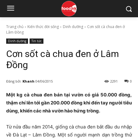
Trang chủ
Kiến thức đời sống
Dinh dưỡng
Cơn sốt cà chua đen ở
Lâm Đồng
Dinh dưỡng
Tin tức
Cơn sốt cà chua đen ở Lâm
Đồng
Đăng bởi:
Khanh
04/06/2015
2291
0
Một kg cà chua đen bán tại vườn có giá 50.000 đồng,
thậm chí lên tới gần 200.000 đồng khi đến tay người tiêu
dùng, khiến các nhà vườn hào hứng trồng.
Từ nửa đầu năm 2014, giống cà chua đen bắt đầu du nhập
về Đà Lạt – Lâm Đồng. Một số người mạnh dạn trồng thử