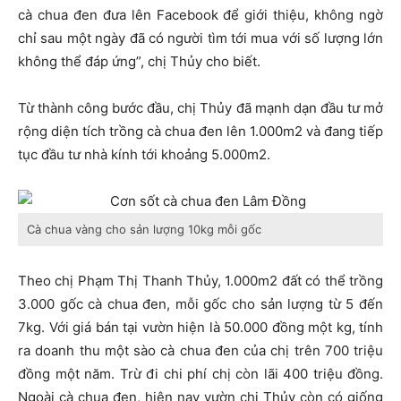
cà chua đen đưa lên Facebook để giới thiệu, không ngờ
chỉ sau một ngày đã có người tìm tới mua với số lượng lớn
không thể đáp ứng”, chị Thủy cho biết.
Từ thành công bước đầu, chị Thủy đã mạnh dạn đầu tư mở
rộng diện tích trồng cà chua đen lên 1.000m2 và đang tiếp
tục đầu tư nhà kính tới khoảng 5.000m2.
Cà chua vàng cho sản lượng 10kg mỗi gốc
Theo chị Phạm Thị Thanh Thủy, 1.000m2 đất có thể trồng
3.000 gốc cà chua đen, mỗi gốc cho sản lượng từ 5 đến
7kg. Với giá bán tại vườn hiện là 50.000 đồng một kg, tính
ra doanh thu một sào cà chua đen của chị trên 700 triệu
đồng một năm. Trừ đi chi phí chị còn lãi 400 triệu đồng.
Ngoài cà chua đen, hiện nay vườn chị Thủy còn có giống