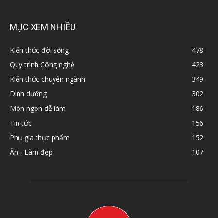
MỤC XEM NHIỀU
Kiến thức đời sống
478
Quy trình Công nghệ
423
Kiến thức chuyên ngành
349
Dinh dưỡng
302
Món ngon dễ làm
186
Tin tức
156
Phụ gia thực phẩm
152
Ăn - Làm đẹp
107