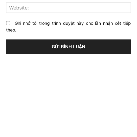
này?
Web
Ghi nhớ tôi trong trình duyệt này cho lần nhận xét tiếp
theo.