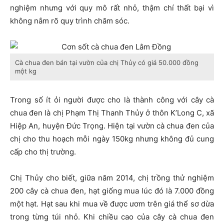
nghiệm nhưng với quy mô rất nhỏ, thậm chí thất bại vì
không nắm rõ quy trình chăm sóc.
Cà chua đen bán tại vườn của chị Thủy có giá 50.000 đồng
một kg
Trong số ít ỏi người được cho là thành công với cây cà
chua đen là chị Phạm Thị Thanh Thủy ở thôn K’Long C, xã
Hiệp An, huyện Đức Trọng. Hiện tại vườn cà chua đen của
chị cho thu hoạch mỗi ngày 150kg nhưng không đủ cung
cấp cho thị trường.
Chị Thủy cho biết, giữa năm 2014, chị trồng thử nghiệm
200 cây cà chua đen, hạt giống mua lúc đó là 7.000 đồng
một hạt. Hạt sau khi mua về được ươm trên giá thể sơ dừa
trong từng túi nhỏ. Khi chiều cao của cây cà chua đen