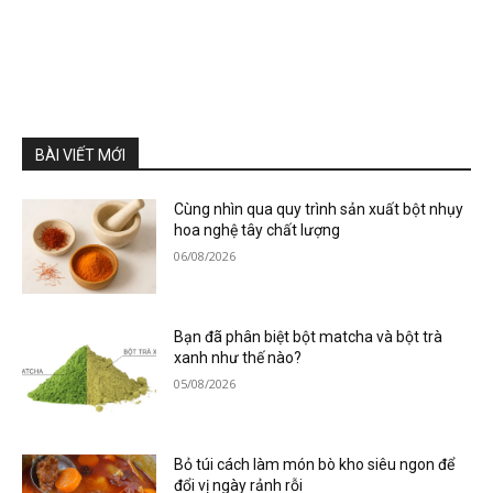
BÀI VIẾT MỚI
Cùng nhìn qua quy trình sản xuất bột nhụy
hoa nghệ tây chất lượng
06/08/2026
Bạn đã phân biệt bột matcha và bột trà
xanh như thế nào?
05/08/2026
Bỏ túi cách làm món bò kho siêu ngon để
đổi vị ngày rảnh rỗi