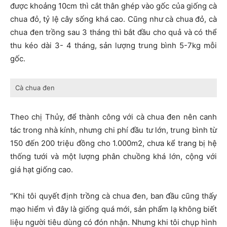
được khoảng 10cm thì cắt thân ghép vào gốc của giống cà
chua đỏ, tỷ lệ cây sống khá cao. Cũng như cà chua đỏ, cà
chua đen trồng sau 3 tháng thì bắt đầu cho quả và có thể
thu kéo dài 3- 4 tháng, sản lượng trung bình 5-7kg mỗi
gốc.
Cà chua đen
Theo chị Thủy, để thành công với cà chua đen nên canh
tác trong nhà kính, nhưng chi phí đầu tư lớn, trung bình từ
150 đến 200 triệu đồng cho 1.000m2, chưa kể trang bị hệ
thống tưới và một lượng phân chuồng khá lớn, cộng với
giá hạt giống cao.
“Khi tôi quyết định trồng cà chua đen, ban đầu cũng thấy
mạo hiểm vì đây là giống quá mới, sản phẩm lạ không biết
liệu người tiêu dùng có đón nhận. Nhưng khi tôi chụp hình