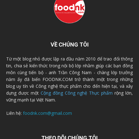
VỀ CHÚNG TÔI
Từ một blog nhỏ được lập ra đầu năm 2010 để trao đổi thông
tin, chia sẻ kiến thức trong nội bộ lớp nhằm giúp các bạn đồng
môn cùng tiến bộ - anh Trần Công Nam - chàng lớp trưởng
năm ấy đã biến FOODNK.COM trở thành một trong những
blog uy tín về Công nghệ thực phẩm cho đến hiện tại, và xây
dựng được một
Cộng đồng Công nghệ Thực phẩm
rộng lớn,
vững mạnh tại Việt Nam.
Liên hệ:
foodnk.com@gmail.com
THEO DÕI CHÚNG TÔI