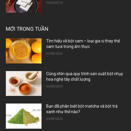
09/06/2013
MỚI TRONG TUẦN
Tìm hiểu về bột cam – loại gia vị thay thế
cam tươi trong ẩm thực
03/08/2026
Cùng nhìn qua quy trình sản xuất bột nhụy
hoa nghệ tây chất lượng
06/08/2026
Bạn đã phân biệt bột matcha và bột trà
xanh như thế nào?
05/08/2026