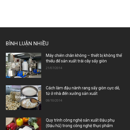
BÌNH LUẬN NHIỀU
Máy chiên chân không – thiết bị không thể
thiếu để sản xuất trái cây sấy giòn
21/07/2014
Cách làm đậu nành rang sấy giòn cực dễ,
từ ở nhà đến xưởng sản xuất
08/10/2014
Quy trình công nghệ sản xuất Đậu phụ
(Đậu hũ) trong công nghệ thực phẩm