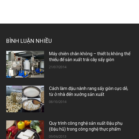
BÌNH LUẬN NHIỀU
Máy chiên chân không – thiết bị không thể
thiếu để sản xuất trái cây sấy giòn
21/07/2014
Cách làm đậu nành rang sấy giòn cực dễ,
từ ở nhà đến xưởng sản xuất
08/10/2014
Quy trình công nghệ sản xuất Đậu phụ
(Đậu hũ) trong công nghệ thực phẩm
09/06/2013