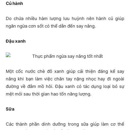
Củ hành
Do chứa nhiều hàm lượng lưu huỳnh nên hành củ giúp
ngăn ngừa cơn sốt có thể dẫn đến say nắng.
Đậu xanh
Một cốc nước chè đỗ xanh giúp cải thiện đáng kể say
nắng khi bạn làm việc chân tay nặng nhọc hay đi ngoài
đường về đẫm mồ hôi. Đậu xanh có tác dụng loại bỏ sự
mệt mỏi sau thời gian hao tốn năng lượng.
Sữa
Các thành phần dinh dưỡng trong sữa giúp làm cơ thể