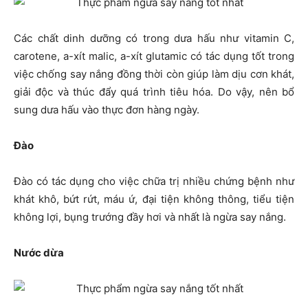
Các chất dinh dưỡng có trong dưa hấu như vitamin C,
carotene, a-xít malic, a-xít glutamic có tác dụng tốt trong
việc chống say nắng đồng thời còn giúp làm dịu cơn khát,
giải độc và thúc đẩy quá trình tiêu hóa. Do vậy, nên bổ
sung dưa hấu vào thực đơn hàng ngày.
Đào
Đào có tác dụng cho việc chữa trị nhiều chứng bệnh như
khát khô, bứt rứt, máu ứ, đại tiện không thông, tiểu tiện
không lợi, bụng trướng đầy hơi và nhất là ngừa say nắng.
Nước dừa