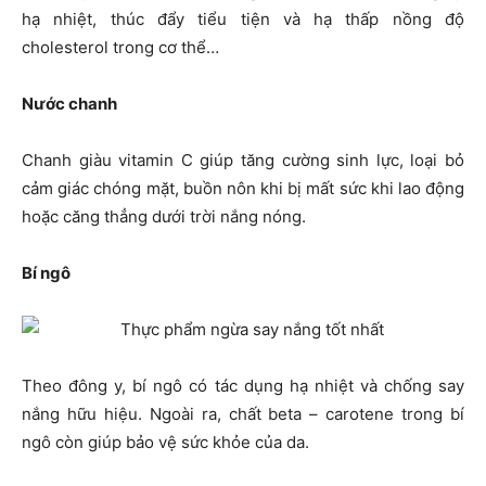
hạ nhiệt, thúc đẩy tiểu tiện và hạ thấp nồng độ
cholesterol trong cơ thể…
Nước chanh
Chanh giàu vitamin C giúp tăng cường sinh lực, loại bỏ
cảm giác chóng mặt, buồn nôn khi bị mất sức khi lao động
hoặc căng thẳng dưới trời nắng nóng.
Bí ngô
Theo đông y, bí ngô có tác dụng hạ nhiệt và chống say
nắng hữu hiệu. Ngoài ra, chất beta – carotene trong bí
ngô còn giúp bảo vệ sức khỏe của da.