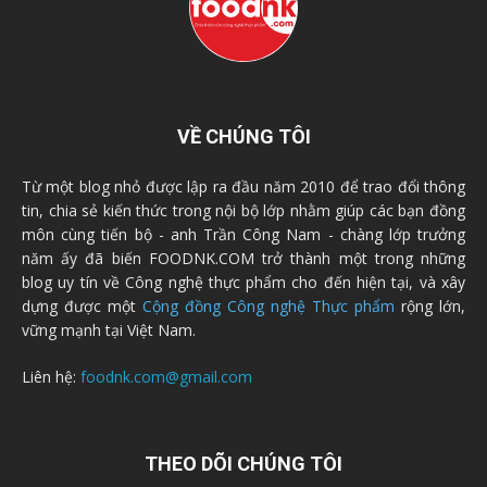
VỀ CHÚNG TÔI
Từ một blog nhỏ được lập ra đầu năm 2010 để trao đổi thông
tin, chia sẻ kiến thức trong nội bộ lớp nhằm giúp các bạn đồng
môn cùng tiến bộ - anh Trần Công Nam - chàng lớp trưởng
năm ấy đã biến FOODNK.COM trở thành một trong những
blog uy tín về Công nghệ thực phẩm cho đến hiện tại, và xây
dựng được một
Cộng đồng Công nghệ Thực phẩm
rộng lớn,
vững mạnh tại Việt Nam.
Liên hệ:
foodnk.com@gmail.com
THEO DÕI CHÚNG TÔI