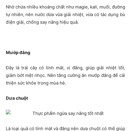
Nhờ chứa nhiều khoáng chất như magie, kali, muối, đường
tự nhiên, nên nước dừa vừa giải nhiệt, vừa có tác dụng bù
điện giải, chống say nắng hiệu quả.
Mướp đắng
Đây là trái cây có tính mát, vị đắng, giúp giải nhiệt tốt,
giảm bớt mệt nhọc. Nên tăng cường ăn mướp đắng để cải
thiện sức khỏe trong mùa hè.
Dưa chuột
Là loại quả có tính mát và đắng nên dưa chuột có thể giúp