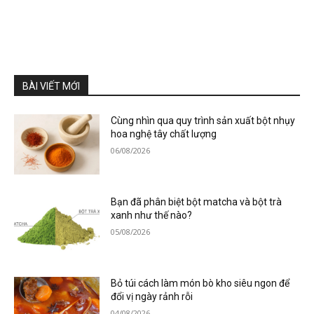
BÀI VIẾT MỚI
Cùng nhìn qua quy trình sản xuất bột nhụy
hoa nghệ tây chất lượng
06/08/2026
Bạn đã phân biệt bột matcha và bột trà
xanh như thế nào?
05/08/2026
Bỏ túi cách làm món bò kho siêu ngon để
đổi vị ngày rảnh rỗi
04/08/2026