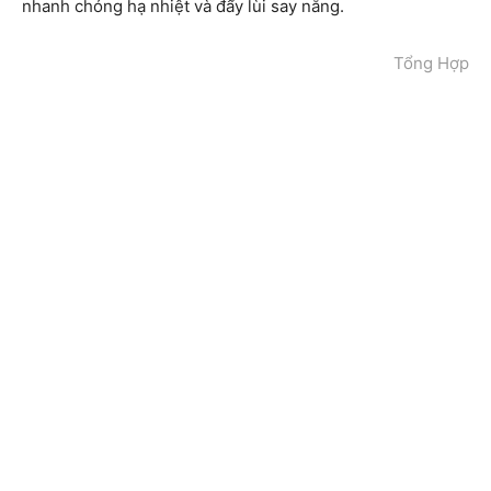
nhanh chóng hạ nhiệt và đẩy lùi say nắng.
Tổng Hợp