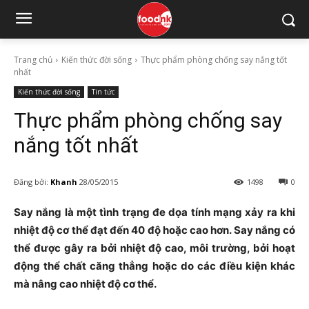
Trang chủ
Kiến thức đời sống
Thực phẩm phòng chống say nắng tốt
nhất
Kiến thức đời sống
Tin tức
Thực phẩm phòng chống say
nắng tốt nhất
Đăng bởi:
Khanh
28/05/2015
1498
0
Say nắng là một tình trạng đe dọa tính mạng xảy ra khi
nhiệt độ cơ thể đạt đến 40 độ hoặc cao hơn. Say nắng có
thể được gây ra bởi nhiệt độ cao, môi trường, bởi hoạt
động thể chất căng thẳng hoặc do các điều kiện khác
mà nâng cao nhiệt độ cơ thể.