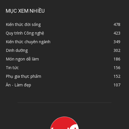
MỤC XEM NHIỀU
Kiến thức đời sống
478
Quy trình Công nghệ
423
Kiến thức chuyên ngành
349
Dinh dưỡng
302
Món ngon dễ làm
186
Tin tức
156
Phụ gia thực phẩm
152
Ăn - Làm đẹp
107