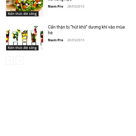
Nam Pro
-
28/05/2013
Kiến thức đời sống
Cẩn thận bị “hút khô” dương khí vào mùa
hè
Nam Pro
-
20/05/2013
Kiến thức đời sống