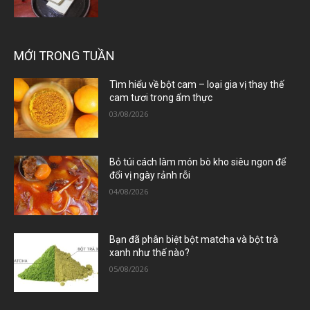
MỚI TRONG TUẦN
Tìm hiểu về bột cam – loại gia vị thay thế
cam tươi trong ẩm thực
03/08/2026
Bỏ túi cách làm món bò kho siêu ngon để
đổi vị ngày rảnh rỗi
04/08/2026
Bạn đã phân biệt bột matcha và bột trà
xanh như thế nào?
05/08/2026