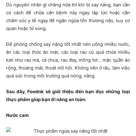
Dù nguyên nhân gì chăng nữa thì khi bị say nắng, bạn cần
có cách để chữa căn bệnh này ngay lập tức hoặc cần
chăm sóc y tế ngay để ngăn ngừa tổn thương não, suy cơ
quan hoặc tử vong.
Để phòng chống say nắng tốt nhất nên uống nhiều nước,
ăn các loại thức ăn mát, các loại rau củ quả chứa nhiều
kali như rau má, cà chua, rau đay, mồng tơi… mặc quần áo
rộng, thoáng mát, thoát mồ hôi. Không nên ở lâu, làm việc
quá sức trong môi trường quá nóng, nắng.
Sau đây, Foodnk sẽ giới thiệu đến bạn đọc những loại
thực phẩm giúp bạn đi nắng an toàn.
Nước cam