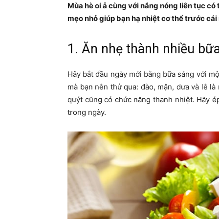
Mùa hè oi ả cùng với nắng nóng liên tục có 
mẹo nhỏ giúp bạn hạ nhiệt cơ thể trước cái
1. Ăn nhẹ thành nhiều bữ
Hãy bắt đầu ngày mới bằng bữa sáng với m
mà bạn nên thử qua: đào, mận, dưa và lê l
quýt cũng có chức năng thanh nhiệt. Hãy ép
trong ngày.