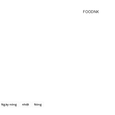
FOODNK
Ngày nóng
nhiệt
Nóng