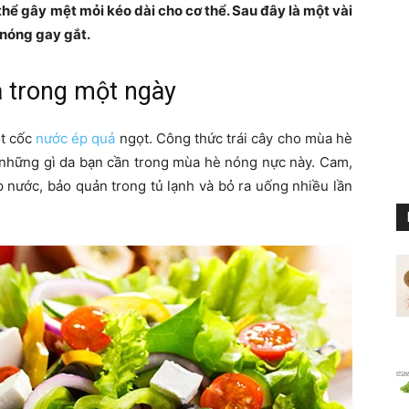
thể gây mệt mỏi kéo dài cho cơ thể. Sau đây là một vài
 nóng gay gắt.
a trong một ngày
ột cốc
nước ép quả
ngọt. Công thức trái cây cho mùa hè
à những gì da bạn cần trong mùa hè nóng nực này. Cam,
 nước, bảo quản trong tủ lạnh và bỏ ra uống nhiều lần