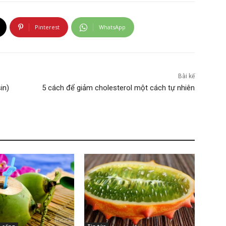
Pinterest
WhatsApp
Bài kế
in)
5 cách để giảm cholesterol một cách tự nhiên