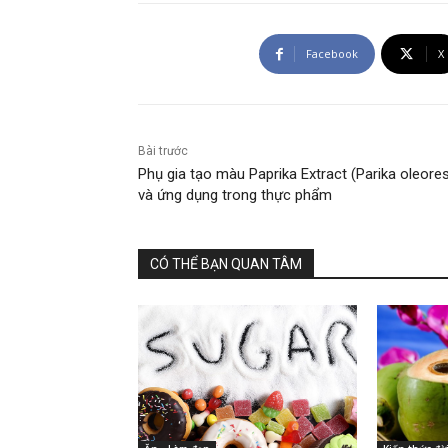
Facebook
X
Bài trước
Phụ gia tạo màu Paprika Extract (Parika oleores
và ứng dụng trong thực phẩm
CÓ THỂ BẠN QUAN TÂM