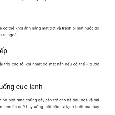
ệ cơ thẻ khỏi ánh nắng mặt trời và tránh bị mất nước do
 ra ngoài.
iếp
 trời cho tới khi nhiệt độ mát hẳn nếu có thể – trước
 uống cực lạnh
 hề biết rằng chúng gây cản trở cho hệ tiêu hoá và bài
 ăn kem ốc quế hay uống một cốc trà lạnh buốt mà thay