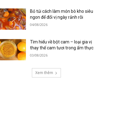
Bỏ túi cách làm món bò kho siêu
ngon để đổi vị ngày rảnh rỗi
04/08/2026
Tìm hiểu về bột cam – loại gia vị
thay thế cam tươi trong ẩm thực
03/08/2026
Xem thêm