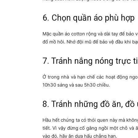
6. Chọn quần áo phù hợp
Mặc quần áo cotton rộng và dài tay để bảo v
đổ mồ hôi. Nhớ đội mũ để bảo vệ đầu khi bạn
7. Tránh nắng nóng trực t
Ở trong nhà và hạn chế các hoạt động ngoài
10h30 sáng và sau 5h30 chiều.
8. Tránh những đồ ăn, đồ
Hầu hết chúng ta có thói quen này mà không
tiết. Vì vậy đừng cố gắng ngồi một chỗ và
vào đó, hãy ăn dưa hấu chẳng hạn.