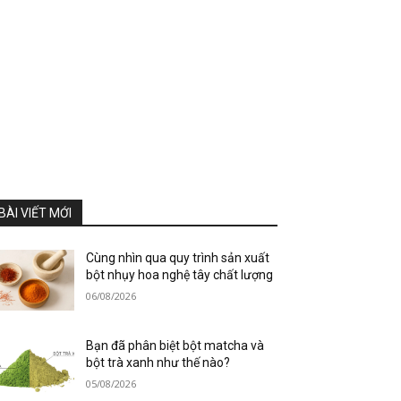
BÀI VIẾT MỚI
Cùng nhìn qua quy trình sản xuất
bột nhụy hoa nghệ tây chất lượng
06/08/2026
Bạn đã phân biệt bột matcha và
bột trà xanh như thế nào?
05/08/2026