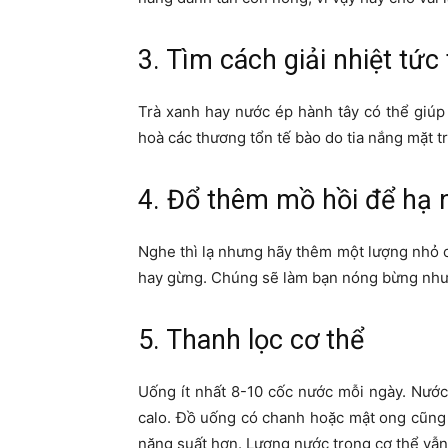
3. Tìm cách giải nhiệt tức 
Trà xanh hay nước ép hành tây có thể giúp
hoà các thương tổn tế bào do tia nắng mặt tr
4. Đổ thêm mồ hồi để hạ 
Nghe thì lạ nhưng hãy thêm một lượng nhỏ c
hay gừng. Chúng sẽ làm bạn nóng bừng nhưng
5. Thanh lọc cơ thể
Uống ít nhất 8-10 cốc nước mỗi ngày. Nước
calo. Đồ uống có chanh hoặc mật ong cũng 
năng suất hơn. Lượng nước trong cơ thể vẫn