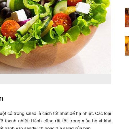
n
uột có trong salad là cách tốt nhất để hạ nhiệt. Các loại
ể thanh nhiệt. Hành cũng rất tốt trong mùa hè vì khả
lát hành vào sandwich hoặc đĩa salad của bạn.