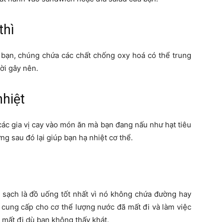
thì
 bạn, chúng chứa các chất chống oxy hoá có thể trung
ời gây nên.
nhiệt
ác gia vị cay vào món ăn mà bạn đang nấu như hạt tiêu
 sau đó lại giúp bạn hạ nhiệt cơ thể.
 sạch là đồ uống tốt nhất vì nó không chứa đường hay
cung cấp cho cơ thể lượng nước đã mất đi và làm việc
 mất đi dù bạn không thấy khát.