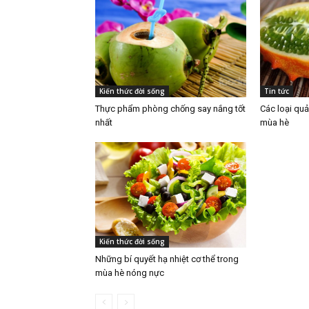
Kiến thức đời sống
Tin tức
Thực phẩm phòng chống say nắng tốt
Các loại quả
nhất
mùa hè
Kiến thức đời sống
Những bí quyết hạ nhiệt cơ thể trong
mùa hè nóng nực