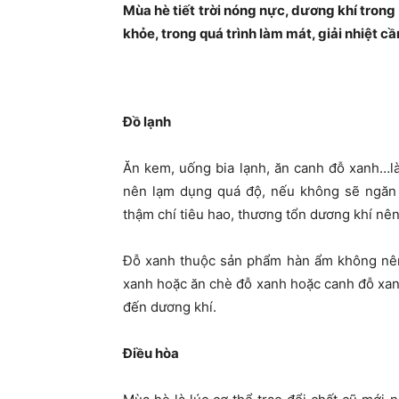
Mùa hè tiết trời nóng nực, dương khí trong 
khỏe, trong quá trình làm mát, giải nhiệt c
Đồ lạnh
Ăn kem, uống bia lạnh, ăn canh đỗ xanh…l
nên lạm dụng quá độ, nếu không sẽ ngăn 
thậm chí tiêu hao, thương tổn dương khí nê
Đỗ xanh thuộc sản phẩm hàn ẩm không nên 
xanh hoặc ăn chè đỗ xanh hoặc canh đỗ xan
đến dương khí.
Điều hòa