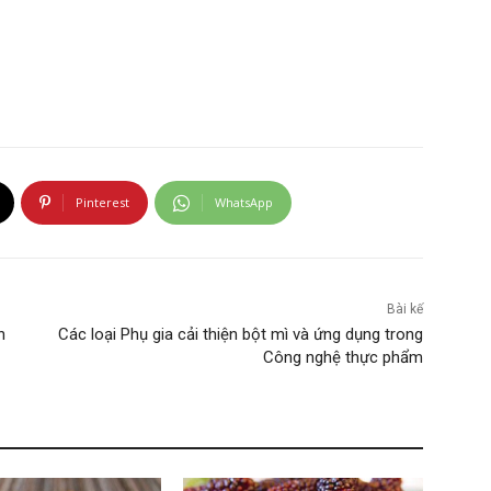
Pinterest
WhatsApp
Bài kế
n
Các loại Phụ gia cải thiện bột mì và ứng dụng trong
Công nghệ thực phẩm