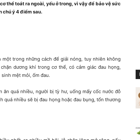
cơ thể toát ra ngoài, yếu ở trong, vì vậy để bảo vệ sức
ần chú ý 4 điểm sau.
à một trong những cách để giải nóng, tuy nhiên không
chặn dương khí trong cơ thể, có cảm giác đau họng,
n sinh mệt mỏi, ốm đau.
ăn quá nhiều, người bị tỳ hư, uống mấy cốc nước đỗ
h quá nhiều sẽ bị đau họng hoặc đau bụng, tổn thương