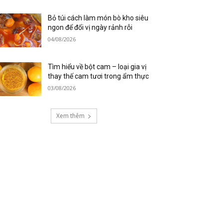
Bỏ túi cách làm món bò kho siêu
ngon để đổi vị ngày rảnh rỗi
04/08/2026
Tìm hiểu về bột cam – loại gia vị
thay thế cam tươi trong ẩm thực
03/08/2026
Xem thêm