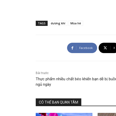
TAGS
dương khí
Mùa hè
Facebook
X
Bài trước
Thực phẩm nhiều chất béo khiến bạn dễ bị buồ
ngủ ngày
CÓ THỂ BẠN QUAN TÂM