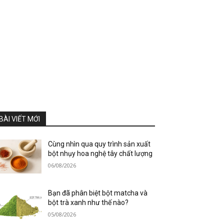
BÀI VIẾT MỚI
Cùng nhìn qua quy trình sản xuất
bột nhụy hoa nghệ tây chất lượng
06/08/2026
Bạn đã phân biệt bột matcha và
bột trà xanh như thế nào?
05/08/2026