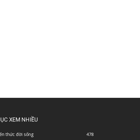
ỤC XEM NHIỀU
ến thức đời sống
478