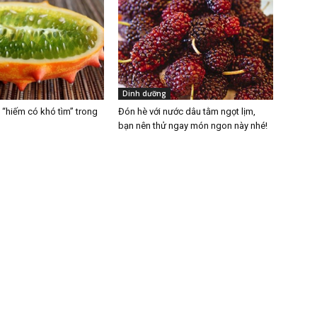
Dinh dưỡng
 “hiếm có khó tìm” trong
Đón hè với nước dâu tằm ngọt lịm,
bạn nên thử ngay món ngon này nhé!