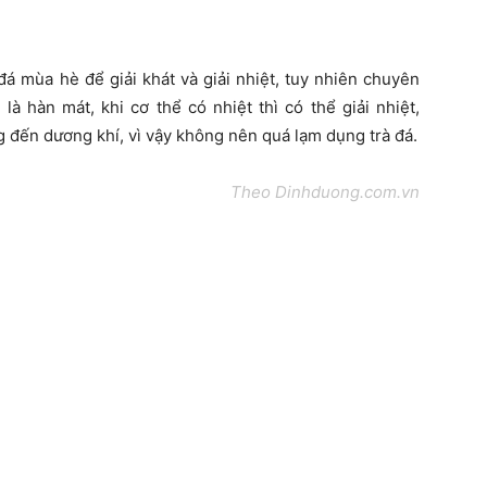
đá mùa hè để giải khát và giải nhiệt, tuy nhiên chuyên
là hàn mát, khi cơ thể có nhiệt thì có thể giải nhiệt,
g đến dương khí, vì vậy không nên quá lạm dụng trà đá.
Theo Dinhduong.com.vn