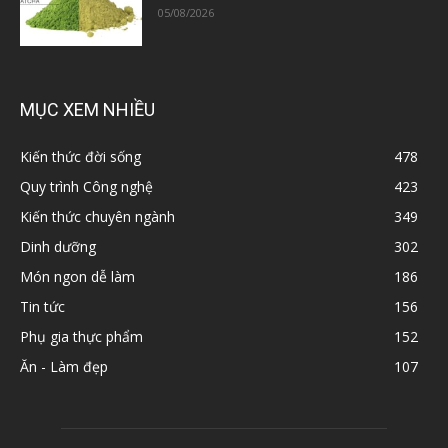
05/08/2026
MỤC XEM NHIỀU
Kiến thức đời sống
478
Quy trình Công nghệ
423
Kiến thức chuyên ngành
349
Dinh dưỡng
302
Món ngon dễ làm
186
Tin tức
156
Phụ gia thực phẩm
152
Ăn - Làm đẹp
107