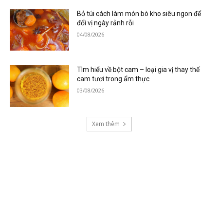
Bỏ túi cách làm món bò kho siêu ngon để
đổi vị ngày rảnh rỗi
04/08/2026
Tìm hiểu về bột cam – loại gia vị thay thế
cam tươi trong ẩm thực
03/08/2026
Xem thêm