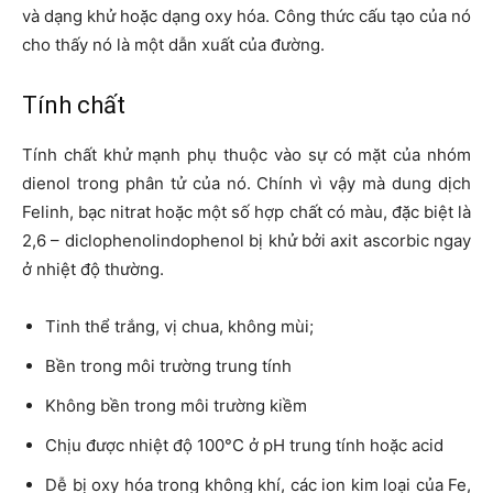
và dạng khử hoặc dạng oxy hóa. Công thức cấu tạo của nó
cho thấy nó là một dẫn xuất của đường.
Tính chất
Tính chất khử mạnh phụ thuộc vào sự có mặt của nhóm
dienol trong phân tử của nó. Chính vì vậy mà dung dịch
Felinh, bạc nitrat hoặc một số hợp chất có màu, đặc biệt là
2,6 – diclophenolindophenol bị khử bởi axit ascorbic ngay
ở nhiệt độ thường.
Tinh thể trắng, vị chua, không mùi;
Bền trong môi trường trung tính
Không bền trong môi trường kiềm
Chịu được nhiệt độ 100°C ở pH trung tính hoặc acid
Dễ bị oxy hóa trong không khí, các ion kim loại của Fe,