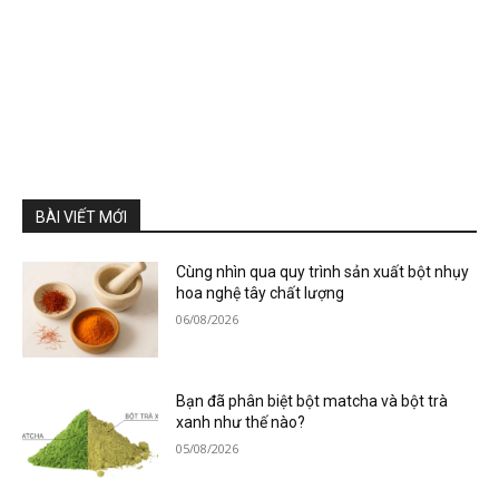
BÀI VIẾT MỚI
Cùng nhìn qua quy trình sản xuất bột nhụy
hoa nghệ tây chất lượng
06/08/2026
Bạn đã phân biệt bột matcha và bột trà
xanh như thế nào?
05/08/2026