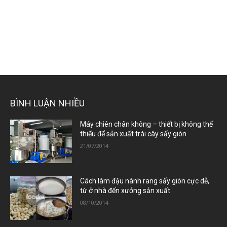
BÌNH LUẬN NHIỀU
Máy chiên chân không – thiết bị không thể
thiếu để sản xuất trái cây sấy giòn
21/07/2014
Cách làm đậu nành rang sấy giòn cực dễ,
từ ở nhà đến xưởng sản xuất
08/10/2014