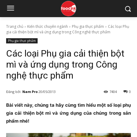
Trang chủ
Kiến thức chuyên ngành
Phụ gia thực phẩm
Các loại Phụ
gia cải thiện bột mì và ứng dụng trong Công nghệ thực phẩm
Phụ gia thực phẩm
Các loại Phụ gia cải thiện bột
mì và ứng dụng trong Công
nghệ thực phẩm
Đăng bởi:
Nam Pro
20/05/2013
7404
0
Bài viết này, chúng ta hãy cùng tìm hiểu một số loại phụ
gia cải thiện bột mì và ứng dụng của chúng trong sản
phẩm nhé!