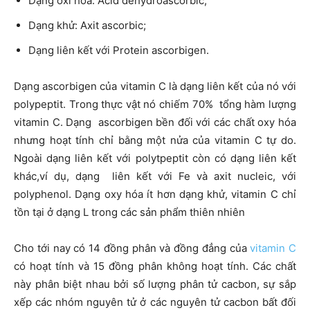
Dạng oxi hóa: Acid dehydroascorbic;
Dạng khử: Axit ascorbic;
Dạng liên kết với Protein ascorbigen.
Dạng ascorbigen của vitamin C là dạng liên kết của nó với
polypeptit. Trong thực vật nó chiếm 70% tổng hàm lượng
vitamin C. Dạng ascorbigen bền đối với các chất oxy hóa
nhưng hoạt tính chỉ bằng một nửa của vitamin C tự do.
Ngoài dạng liên kết với polytpeptit còn có dạng liên kết
khác,ví dụ, dạng liên kết với Fe và axit nucleic, với
polyphenol. Dạng oxy hóa ít hơn dạng khử, vitamin C chỉ
tồn tại ở dạng L trong các sản phẩm thiên nhiên
Cho tới nay có 14 đồng phân và đồng đẳng của
vitamin C
có hoạt tính và 15 đồng phân không hoạt tính. Các chất
này phân biệt nhau bởi số lượng phân tử cacbon, sự sắp
xếp các nhóm nguyên tử ở các nguyên tử cacbon bất đối