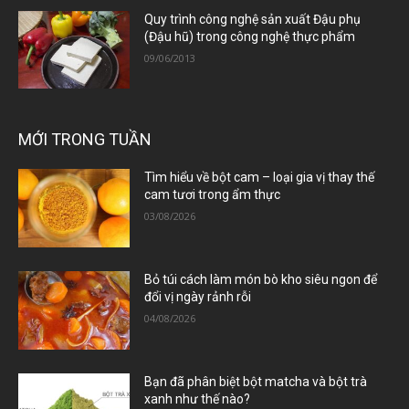
Quy trình công nghệ sản xuất Đậu phụ
(Đậu hũ) trong công nghệ thực phẩm
09/06/2013
MỚI TRONG TUẦN
Tìm hiểu về bột cam – loại gia vị thay thế
cam tươi trong ẩm thực
03/08/2026
Bỏ túi cách làm món bò kho siêu ngon để
đổi vị ngày rảnh rỗi
04/08/2026
Bạn đã phân biệt bột matcha và bột trà
xanh như thế nào?