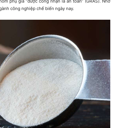
hóm phụ gia “được công nhận là an toàn” (GRAS). Nhờ
gành công nghiệp chế biến ngày nay.