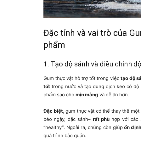
Đặc tính và vai trò của G
phẩm
1. Tạo độ sánh và điều chỉnh đ
Gum thực vật hỗ trợ tốt trong việc
tạo độ s
tốt
trong nước và tạo dung dịch keo có độ 
phẩm sao cho
mịn màng
và dễ ăn hơn.
Đặc biệt
, gum thực vật có thể thay thế một
béo ngậy, đặc sánh–
rất phù
hợp với các
“healthy”. Ngoài ra, chúng còn giúp
ổn định
quá trình bảo quản.