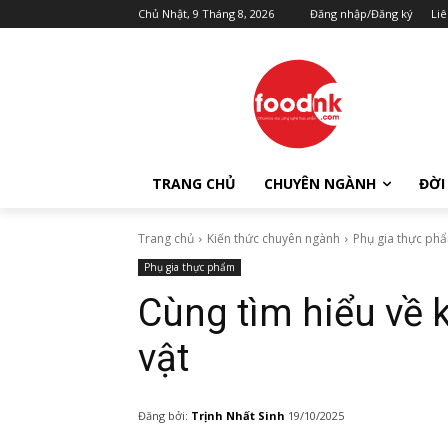
Chủ Nhật, 9 Tháng 8, 2026
Đăng nhập/Đăng ký
Liê
TRANG CHỦ
CHUYÊN NGÀNH
ĐỜI
Trang chủ
Kiến thức chuyên ngành
Phụ gia thực ph
Phụ gia thực phẩm
Cùng tìm hiểu về
vật
Đăng bởi:
Trịnh Nhất Sinh
19/10/2025