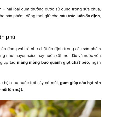
m – hai loại gum thường được sử dụng trong sữa chua,
ho sản phẩm, đồng thời giữ cho
cấu trúc luôn ổn định
,
ền phù
còn đóng vai trò như chất ổn định trong các sản phẩm
ơng như mayonnaise hay nước xốt, nơi dầu và nước vốn
 giúp tạo
màng mỏng bao quanh giọt chất béo,
ngăn
c bột như nước trái cây có múi,
gum giúp các hạt rắn
 nổi lên mặt.