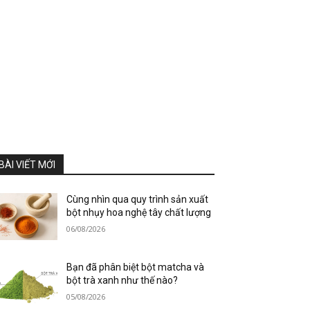
BÀI VIẾT MỚI
Cùng nhìn qua quy trình sản xuất
bột nhụy hoa nghệ tây chất lượng
06/08/2026
Bạn đã phân biệt bột matcha và
bột trà xanh như thế nào?
05/08/2026