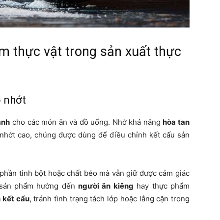
um thực vật trong sản xuất thực
ộ nhớt
ánh
cho các món ăn và đồ uống. Nhờ khả năng
hòa tan
nhớt cao, chúng được dùng để điều chỉnh kết cấu sản
 phần tinh bột hoặc chất béo mà vẫn giữ được cảm giác
 sản phẩm hướng đến
người ăn kiêng
hay thực phẩm
 kết cấu
, tránh tình trạng tách lớp hoặc lắng cặn trong