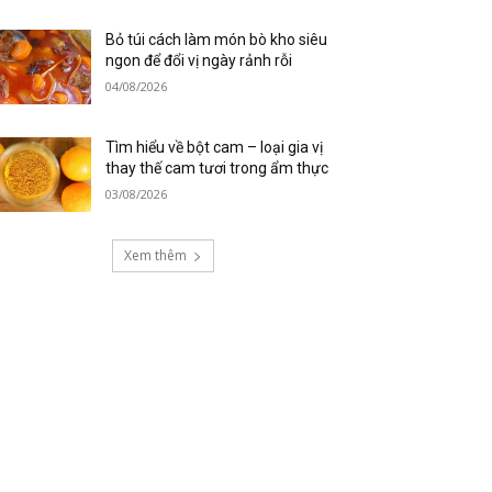
Bỏ túi cách làm món bò kho siêu
ngon để đổi vị ngày rảnh rỗi
04/08/2026
Tìm hiểu về bột cam – loại gia vị
thay thế cam tươi trong ẩm thực
03/08/2026
Xem thêm