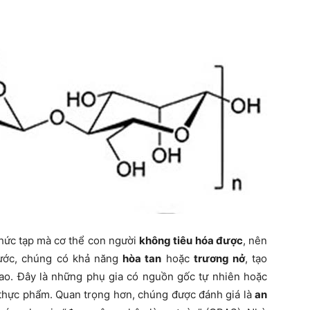
ức tạp mà cơ thể con người
không tiêu hóa được
, nên
nước, chúng có khả năng
hòa tan
hoặc
trương nở
, tạo
ao. Đây là những phụ gia có nguồn gốc tự nhiên hoặc
 thực phẩm. Quan trọng hơn, chúng được đánh giá là
an