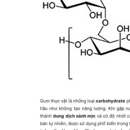
Gum thực vật là những loại
carbohydrate
ph
hầu như không tạo năng lượng. Khi gặp 
thành
dung dịch sánh mịn
và có độ nhớt c
bán tự nhiên, được sử dụng phổ biến trong