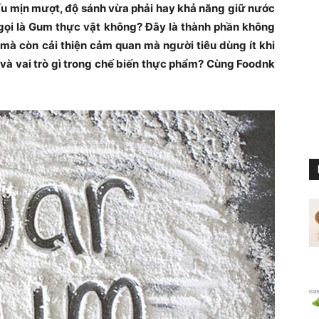
cấu mịn mượt, độ sánh vừa phải hay khả năng giữ nước
gọi là Gum thực vật không? Đây là thành phần không
 mà còn cải thiện cảm quan mà người tiêu dùng ít khi
 và vai trò gì trong chế biến thực phẩm? Cùng Foodnk