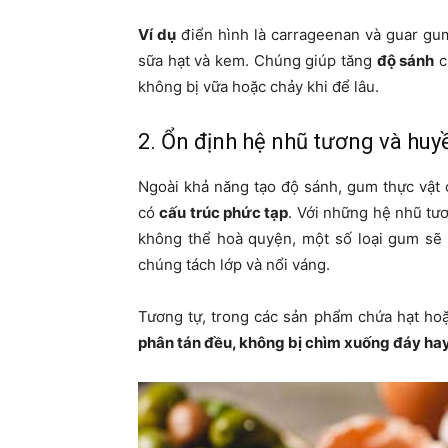
Ví dụ
điển hình là carrageenan và guar gu
sữa hạt và kem. Chúng giúp tăng
độ sánh
c
không bị vữa hoặc chảy khi để lâu.
2. Ổn định hệ nhũ tương và huy
Ngoài khả năng tạo độ sánh, gum thực vật 
có
cấu trúc phức tạp
. Với những hệ nhũ tư
không thể hoà quyện, một số loại gum sẽ
chúng tách lớp và nổi váng.
Tương tự, trong các sản phẩm chứa hạt hoặ
phân tán đều, không bị chìm xuống đáy hay