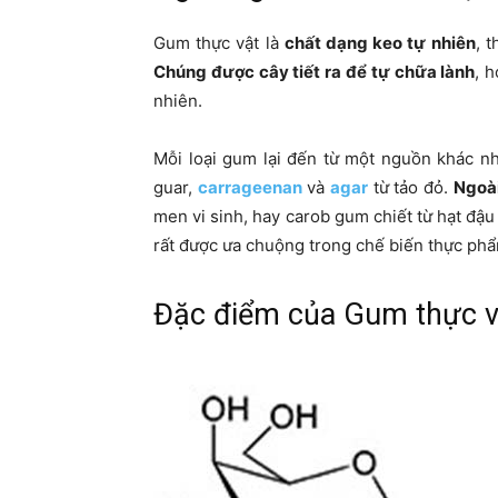
Gum thực vật là
chất dạng keo tự nhiên
, 
Chúng được cây tiết ra để tự chữa lành
, 
nhiên.
Mỗi loại gum lại đến từ một nguồn khác 
guar,
carrageenan
và
agar
từ tảo đỏ.
Ngoài
men vi sinh, hay carob gum chiết từ hạt đậu
rất được ưa chuộng trong chế biến thực ph
Đặc điểm của Gum thực v