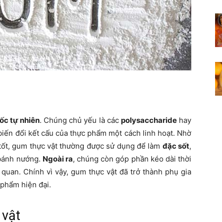
ốc tự nhiên
. Chúng chủ yếu là các
polysaccharide
hay
biến đổi kết cấu của thực phẩm một cách linh hoạt. Nhờ
tốt, gum thực vật thường được sử dụng để làm
đặc sốt
,
 bánh nướng.
Ngoài ra
, chúng còn góp phần kéo dài thời
 quan. Chính vì vậy, gum thực vật đã trở thành phụ gia
 phẩm hiện đại.
 vật