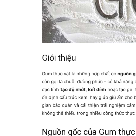
Giới thiệu
Gum thực vật là những hợp chất có
nguồn g
còn gọi là chuỗi đường phức – có khả năng 
đặc tính
tạo độ nhớt
,
kết dính
hoặc tạo gel 
ổn định cấu trúc kem, hay giúp giữ ẩm cho
gian bảo quản và cải thiện trải nghiệm cảm
không thể thiếu trong nhiều công thức thực
Nguồn gốc của Gum thực