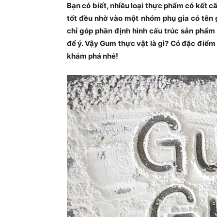
Bạn có biết, nhiều loại thực phẩm có kết 
tốt đều nhờ vào một nhóm phụ gia có tên 
chỉ góp phần định hình cấu trúc sản phẩm
để ý. Vậy Gum thực vật là gì? Có đặc điểm
khám phá nhé!