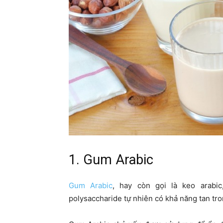
1. Gum Arabic
Gum Arabic
, hay còn gọi là keo arabi
polysaccharide tự nhiên có khả năng tan tro