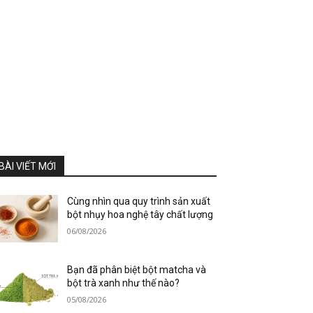
BÀI VIẾT MỚI
Cùng nhìn qua quy trình sản xuất
bột nhụy hoa nghệ tây chất lượng
06/08/2026
Bạn đã phân biệt bột matcha và
bột trà xanh như thế nào?
05/08/2026