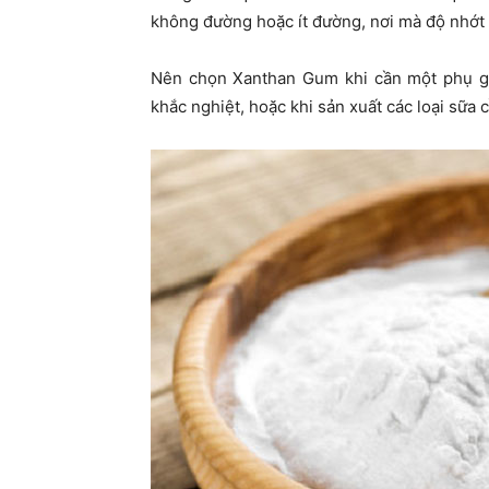
không đường hoặc ít đường, nơi mà độ nhớt 
Nên chọn Xanthan Gum khi cần một phụ gi
khắc nghiệt, hoặc khi sản xuất các loại sữa