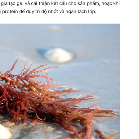
ia tạo gel và cải thiện kết cấu cho sản phẩm, hoặc khi
i protein để duy trì độ nhớt và ngăn tách lớp.