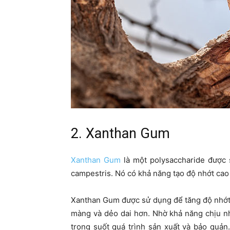
2. Xanthan Gum
Xanthan Gum
là một polysaccharide được 
campestris. Nó có khả năng tạo độ nhớt cao
Xanthan Gum được sử dụng để tăng độ nhớt 
màng và dẻo dai hơn. Nhờ khả năng chịu n
trong suốt quá trình sản xuất và bảo quản