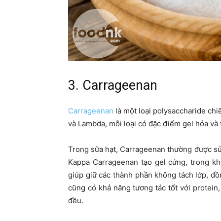
3. Carrageenan
Carrageenan
là một loại polysaccharide chiế
và Lambda, mỗi loại có đặc điểm gel hóa và 
Trong sữa hạt, Carrageenan thường được sử 
Kappa Carrageenan tạo gel cứng, trong kh
giúp giữ các thành phần không tách lớp, đồ
cũng có khả năng tương tác tốt với protei
đều.