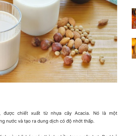
c, được chiết xuất từ nhựa cây Acacia. Nó là một
ng nước và tạo ra dung dịch có độ nhớt thấp.