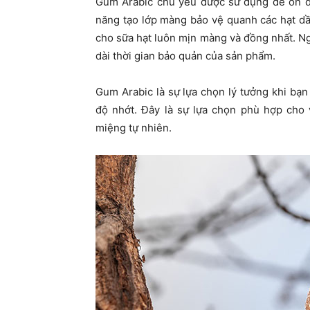
Gum Arabic chủ yếu được sử dụng để ổn đị
năng tạo lớp màng bảo vệ quanh các hạt dầ
cho sữa hạt luôn mịn màng và đồng nhất. Ng
dài thời gian bảo quản của sản phẩm.
Gum Arabic là sự lựa chọn lý tưởng khi bạ
độ nhớt. Đây là sự lựa chọn phù hợp cho v
miệng tự nhiên.