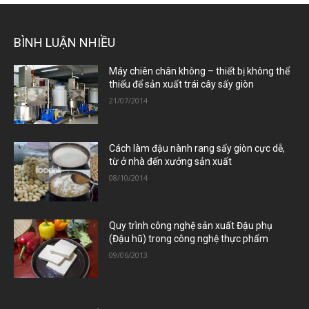
BÌNH LUẬN NHIỀU
Máy chiên chân không – thiết bị không thể
thiếu để sản xuất trái cây sấy giòn
21/07/2014
Cách làm đậu nành rang sấy giòn cực dễ,
từ ở nhà đến xưởng sản xuất
08/10/2014
Quy trình công nghệ sản xuất Đậu phụ
(Đậu hũ) trong công nghệ thực phẩm
09/06/2013