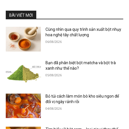
BÀI VIẾT MỚI
Cùng nhìn qua quy trình sản xuất bột nhụy
hoa nghệ tây chất lượng
06/08/2026
Bạn đã phân biệt bột matcha và bột trà
xanh như thế nào?
05/08/2026
Bỏ túi cách làm món bò kho siêu ngon để
đổi vị ngày rảnh rỗi
04/08/2026