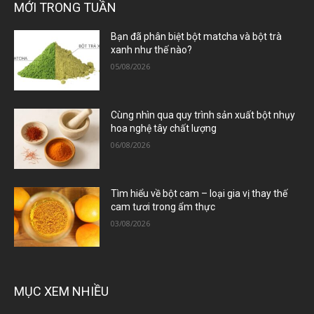
MỚI TRONG TUẦN
Bạn đã phân biệt bột matcha và bột trà
xanh như thế nào?
05/08/2026
Cùng nhìn qua quy trình sản xuất bột nhụy
hoa nghệ tây chất lượng
06/08/2026
Tìm hiểu về bột cam – loại gia vị thay thế
cam tươi trong ẩm thực
03/08/2026
MỤC XEM NHIỀU