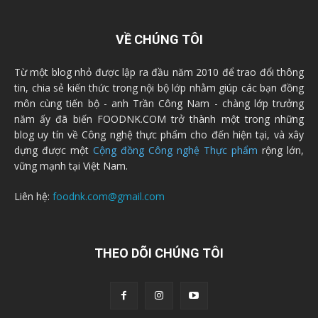
VỀ CHÚNG TÔI
Từ một blog nhỏ được lập ra đầu năm 2010 để trao đổi thông
tin, chia sẻ kiến thức trong nội bộ lớp nhằm giúp các bạn đồng
môn cùng tiến bộ - anh Trần Công Nam - chàng lớp trưởng
năm ấy đã biến FOODNK.COM trở thành một trong những
blog uy tín về Công nghệ thực phẩm cho đến hiện tại, và xây
dựng được một
Cộng đồng Công nghệ Thực phẩm
rộng lớn,
vững mạnh tại Việt Nam.
Liên hệ:
foodnk.com@gmail.com
THEO DÕI CHÚNG TÔI