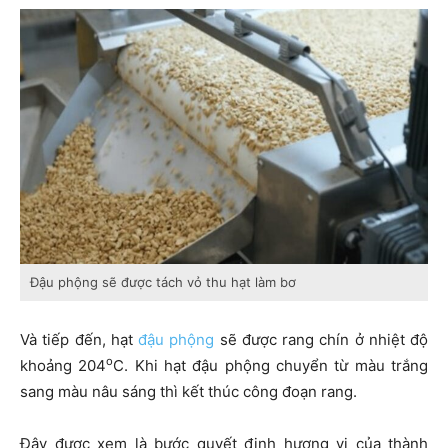
Đậu phộng sẽ được tách vỏ thu hạt làm bơ
Và tiếp đến, hạt
đậu phộng
sẽ được rang chín ở nhiệt độ
o
khoảng 204
C. Khi hạt đậu phộng chuyển từ màu trắng
sang màu nâu sáng thì kết thúc công đoạn rang.
Đây được xem là bước quyết định hương vị của thành