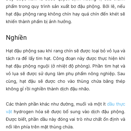
phẩm trong quy trình sản xuất bơ đậu phộng. Bởi lẽ, nếu
hạt đậu phộng rang không chín hay quá chín đến khét sẽ
khiến thành phẩm bị ảnh hưởng.
Nghiền
Hạt đậu phộng sau khi rang chín sẽ được loại bỏ vỏ lụa và
tách ra để lấy tim hạt. Công đoạn này được thực hiện khi
hạt đậu phộng nguội (ở nhiệt độ phòng). Phần tim hạt và
vỏ lụa sẽ được sử dụng làm phụ phẩm nông nghiệp. Sau
cùng, hạt đậu sẽ được cho vào thùng chứa bằng thép
không gỉ rồi nghiền thành dịch đậu nhão.
Các thành phần khác như đường, muối và một ít
dầu thực
vật
hydrogen hóa sẽ được bổ sung vào dịch đậu phộng.
Được biết, phần dầu này đóng vai trò như chất ổn định và
nổi lên phía trên mặt thùng chứa.