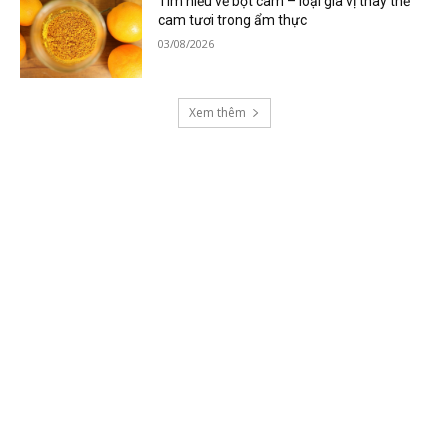
Tìm hiểu về bột cam – loại gia vị thay thế
cam tươi trong ẩm thực
03/08/2026
Xem thêm