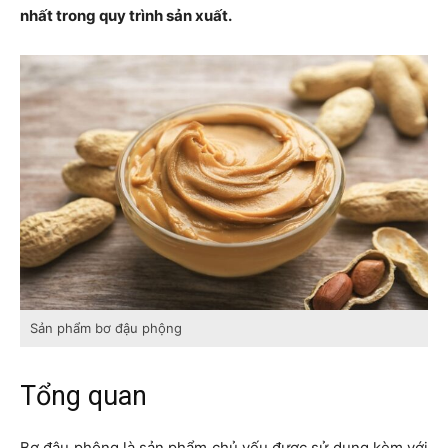
nhất trong quy trình sản xuất.
Sản phẩm bơ đậu phộng
Tổng quan
Bơ đậu phộng là sản phẩm chủ yếu được sử dụng kèm với