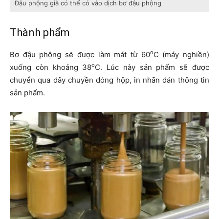
Đậu phộng giã có thể có vào dịch bơ đậu phộng
Thành phẩm
o
Bơ đậu phộng sẽ được làm mát từ 60
C (máy nghiền)
o
xuống còn khoảng 38
C. Lúc này sản phẩm sẽ được
chuyển qua dây chuyền đóng hộp, in nhãn dán thông tin
sản phẩm.