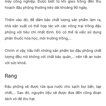
máy công nghiệp. Được biết từ khi gieo trồng đến thu
hoạch đậu phộng thường kéo dài khoảng 90 ngày.
Thêm vào đó, để đảm bảo chất lượng sản phẩm làm ra,
nhà sản xuất có thể hợp tác với các nông trại trồng đậu
phộng với tiêu chí nhất định. Đó có thể là việc sử dụng
phân thuốc hóa học, môi trường trồng,…
Chính vì vậy, hầu hết những sản phẩm bơ đậu phộng chất
lượng đều nói không với chất bảo quản,… nên rất an toàn
với sức khoẻ.
Rang
Đậu phộng sẽ được rửa qua nước cho sạch bụi bẩn, tạp
chất,… Sau đó, nguyên liệu sẽ được đưa đến công đoạn
tách vỏ để thu hạt.