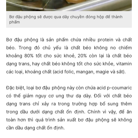
Bơ đậu phộng sẽ được qua dây chuyền đóng hộp để thành
phẩm
Bơ đậu phộng là sản phẩm chứa nhiều protein và chất
béo. Trong đó chủ yếu là chất béo không no chiếm
khoảng 80% tốt cho sức khoẻ, 20% còn lại là chất béo
dạng trans, hay chất béo không tốt cho sức khỏe, vitamin
các loại, khoáng chất (acid folic, mangan, magie và sắt).
Đặc biệt, loại bơ đậu phộng này còn chứa acid p-coumaric
có thể giảm nguy cơ ung thư dạ dày. Đối với chất béo
dạng trans chỉ xảy ra trong trường hợp bổ sung thêm
trong dầu dưới dạng chất ổn định. Chính vì vậy, để ăn
toàn hơn thì quá trình sản xuất bơ đậu phộng sẽ không
cần dầu dạng chất ổn định.