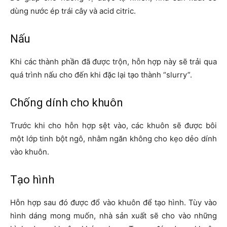
dùng nước ép trái cây và acid citric.
Nấu
Khi các thành phần đã được trộn, hỗn hợp này sẽ trải qua
quá trình nấu cho đến khi đặc lại tạo thành “slurry”.
Chống dính cho khuôn
Trước khi cho hỗn hợp sệt vào, các khuôn sẽ được bôi
một lớp tinh bột ngô, nhằm ngăn không cho kẹo dẻo dính
vào khuôn.
Tạo hình
Hỗn hợp sau đó được đổ vào khuôn để tạo hình. Tùy vào
hình dáng mong muốn, nhà sản xuất sẽ cho vào những