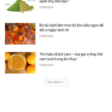
xanh như thế nào?
05/08/2026
Bỏ túi cách làm món bò kho siêu ngon để
đổi vị ngày rảnh rỗi
04/08/2026
Tìm hiểu về bột cam – loại gia vị thay thế
cam tươi trong ẩm thực
03/08/2026
Xem thêm