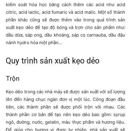
kiểm soát hóa học bằng cách thêm các acid như acid
citric, acid lactic, acid fumaric và acid malic. Một số thành
phần khác cũng sẽ được thêm vào trong quá trình sản
xuất kẹo dẻo để tạo độ bóng và trơn cho sản phẩm như:
dầu dừa, sáp ong, dầu khoáng, sáp cọ carnauba, dầu đậu
nành hydro hóa một phần…
Quy trình sản xuất kẹo dẻo
Trộn
Kẹo dẻo trong các nhà máy sẽ được sản xuất với số lượng
lên đến hàng chục ngàn đơn vị một lúc. Công đoạn đầu
tiên, các thành phần sẽ được phối trộn với nhau. Các
thành phần cơ bản để tạo nên kẹo dẻo bao gồm: syrup
ngô, đường, nước, gelatin, màu thực phẩm và hương liệu.
Để giúp cho hương vị được tự nhiên, nhà sản xuất sẽ