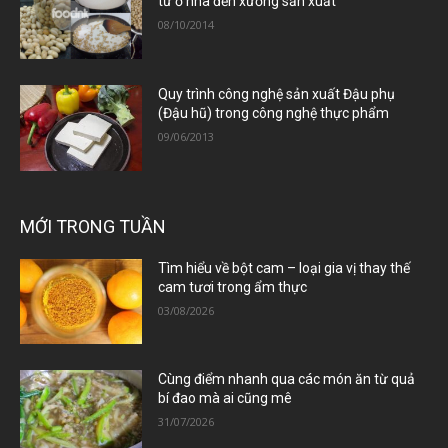
từ ở nhà đến xưởng sản xuất
08/10/2014
Quy trình công nghệ sản xuất Đậu phụ
(Đậu hũ) trong công nghệ thực phẩm
09/06/2013
MỚI TRONG TUẦN
Tìm hiểu về bột cam – loại gia vị thay thế
cam tươi trong ẩm thực
03/08/2026
Cùng điểm nhanh qua các món ăn từ quả
bí đao mà ai cũng mê
31/07/2026