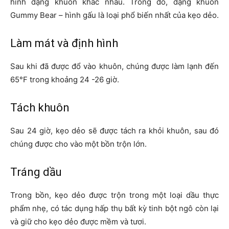
hình dạng khuôn khác nhau. Trong đó, dạng khuôn
Gummy Bear – hình gấu là loại phổ biến nhất của kẹo dẻo.
Làm mát và định hình
Sau khi đã được đổ vào khuôn, chúng được làm lạnh đến
65°F trong khoảng 24 -26 giờ.
Tách khuôn
Sau 24 giờ, kẹo dẻo sẽ được tách ra khỏi khuôn, sau đó
chúng được cho vào một bồn trộn lớn.
Tráng dầu
Trong bồn, kẹo dẻo được trộn trong một loại dầu thực
phẩm nhẹ, có tác dụng hấp thụ bất kỳ tinh bột ngô còn lại
và giữ cho kẹo dẻo được mềm và tươi.