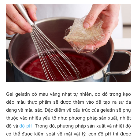
Gel gelatin có màu vàng nhạt tự nhiên, do đó trong kẹo
dẻo màu thực phẩm sẽ được thêm vào để tạo ra sự đa
dạng về màu sắc. Đặc điểm về cấu trúc của gelatin sẽ phụ
thuộc vào nhiều yếu tố như: phương pháp sản xuất, nhiệt
độ và
độ pH
. Trong đó, phương pháp sản xuất và nhiệt độ
có thể được kiểm soát về mặt vật lý, còn độ pH thì được