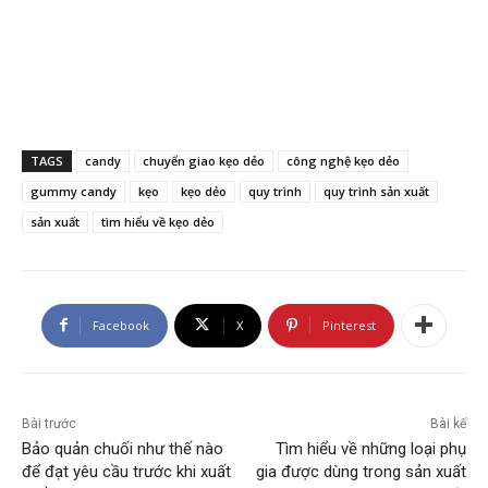
TAGS
candy
chuyển giao kẹo dẻo
công nghệ kẹo dẻo
gummy candy
kẹo
kẹo dẻo
quy trình
quy trình sản xuất
sản xuất
tìm hiểu về kẹo dẻo
Facebook
X
Pinterest
Bài trước
Bài kế
Bảo quản chuối như thế nào
Tìm hiểu về những loại phụ
để đạt yêu cầu trước khi xuất
gia được dùng trong sản xuất