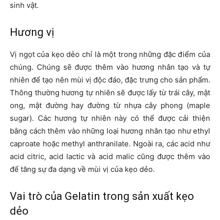
sinh vật.
Hương vị
Vị ngọt của kẹo dẻo chỉ là một trong những đặc điểm của
chúng. Chúng sẽ được thêm vào hương nhân tạo và tự
nhiên để tạo nên mùi vị độc đáo, đặc trưng cho sản phẩm.
Thông thường hương tự nhiên sẽ được lấy từ trái cây, mật
ong, mật đường hay đường từ nhựa cây phong (maple
sugar). Các hương tự nhiên này có thể được cải thiện
bằng cách thêm vào những loại hương nhân tạo như ethyl
caproate hoặc methyl anthranilate. Ngoài ra, các acid như
acid citric, acid lactic và acid malic cũng được thêm vào
để tăng sự đa dạng về mùi vị của kẹo dẻo.
Vai trò của Gelatin trong sản xuất kẹo
dẻo