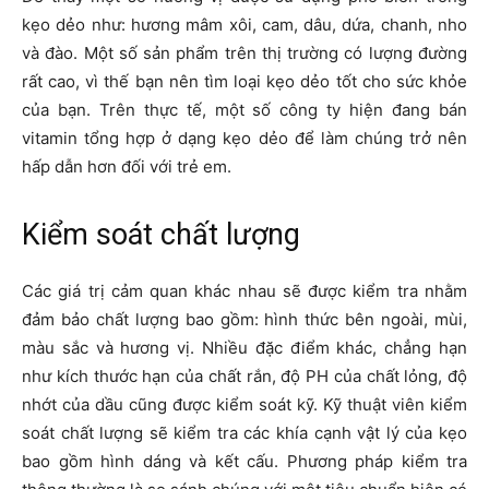
kẹo dẻo như: hương mâm xôi, cam, dâu, dứa, chanh, nho
và đào. Một số sản phẩm trên thị trường có lượng đường
rất cao, vì thế bạn nên tìm loại kẹo dẻo tốt cho sức khỏe
của bạn. Trên thực tế, một số công ty hiện đang bán
vitamin tổng hợp ở dạng kẹo dẻo để làm chúng trở nên
hấp dẫn hơn đối với trẻ em.
Kiểm soát chất lượng
Các giá trị cảm quan khác nhau sẽ được kiểm tra nhằm
đảm bảo chất lượng bao gồm: hình thức bên ngoài, mùi,
màu sắc và hương vị. Nhiều đặc điểm khác, chẳng hạn
như kích thước hạn của chất rắn, độ PH của chất lỏng, độ
nhớt của dầu cũng được kiểm soát kỹ. Kỹ thuật viên kiểm
soát chất lượng sẽ kiểm tra các khía cạnh vật lý của kẹo
bao gồm hình dáng và kết cấu. Phương pháp kiểm tra