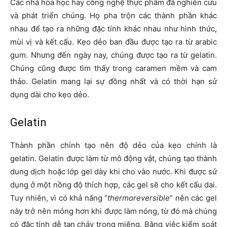
Các nhà hóa học hay công nghệ thực phẩm đã nghiên cứu
và phát triển chúng. Họ pha trộn các thành phần khác
nhau để tạo ra những đặc tính khác nhau như hình thức,
mùi vị và kết cấu. Kẹo dẻo ban đầu được tạo ra từ arabic
gum. Nhưng đến ngày nay, chúng được tạo ra từ gelatin.
Chúng cũng được tìm thấy trong caramen mềm và cam
thảo. Gelatin mang lại sự đồng nhất và có thời hạn sử
dụng dài cho kẹo dẻo.
Gelatin
Thành phần chính tạo nên độ dẻo của kẹo chính là
gelatin. Gelatin được làm từ mô động vật, chúng tạo thành
dung dịch hoặc lớp gel dày khi cho vào nước. Khi được sử
dụng ở một nồng độ thích hợp, các gel sẽ cho kết cấu dai.
Tuy nhiên, vì có khả năng “
thermoreversible
” nên các gel
này trở nên mỏng hơn khi được làm nóng, từ đó mà chúng
có đặc tính dễ tan chảy trong miệng. Bằng việc kiểm soát