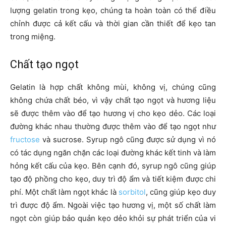
lượng gelatin trong kẹo, chúng ta hoàn toàn có thể điều
chỉnh được cả kết cấu và thời gian cần thiết để kẹo tan
trong miệng.
Chất tạo ngọt
Gelatin là hợp chất không mùi, không vị, chúng cũng
không chứa chất béo, vì vậy chất tạo ngọt và hương liệu
sẽ được thêm vào để tạo hương vị cho kẹo dẻo. Các loại
đường khác nhau thường được thêm vào để tạo ngọt như
fructose
và sucrose. Syrup ngô cũng được sử dụng vì nó
có tác dụng ngăn chặn các loại đường khác kết tinh và làm
hỏng kết cấu của kẹo. Bên cạnh đó, syrup ngô cũng giúp
tạo độ phồng cho kẹo, duy trì độ ẩm và tiết kiệm được chi
phí. Một chất làm ngọt khác là
sorbitol
, cũng giúp kẹo duy
trì được độ ẩm. Ngoài việc tạo hương vị, một số chất làm
ngọt còn giúp bảo quản kẹo dẻo khỏi sự phát triển của vi