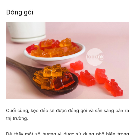
Đóng gói
Cuối cùng, kẹo dẻo sẽ được đóng gói và sẵn sàng bán ra
thị trường.
Dễ thấy một số hương vị được sử dụng phổ biến trong