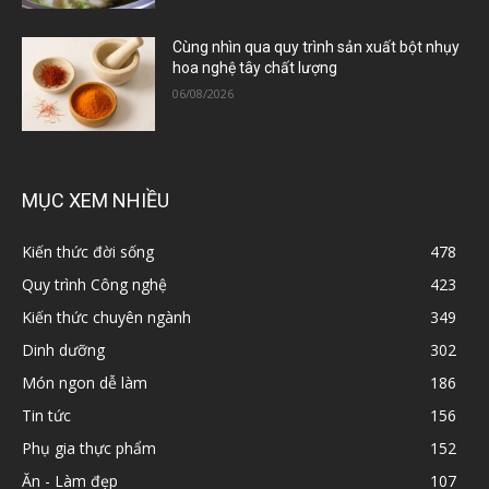
Cùng nhìn qua quy trình sản xuất bột nhụy
hoa nghệ tây chất lượng
06/08/2026
MỤC XEM NHIỀU
Kiến thức đời sống
478
Quy trình Công nghệ
423
Kiến thức chuyên ngành
349
Dinh dưỡng
302
Món ngon dễ làm
186
Tin tức
156
Phụ gia thực phẩm
152
Ăn - Làm đẹp
107