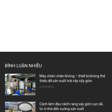
BÌNH LUẬN NHIỀU
Máy chiên chân không – thiết bị không thể
thiếu để sản xuất trái cây sấy giòn
21/07/2014
Cách làm đậu nành rang sấy giòn cực dễ,
từ ở nhà đến xưởng sản xuất