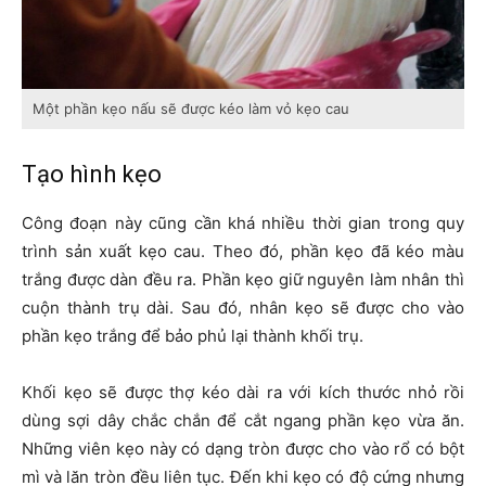
Một phần kẹo nấu sẽ được kéo làm vỏ kẹo cau
Tạo hình kẹo
Công đoạn này cũng cần khá nhiều thời gian trong quy
trình sản xuất kẹo cau. Theo đó, phần kẹo đã kéo màu
trắng được dàn đều ra. Phần kẹo giữ nguyên làm nhân thì
cuộn thành trụ dài. Sau đó, nhân kẹo sẽ được cho vào
phần kẹo trắng để bảo phủ lại thành khối trụ.
Khối kẹo sẽ được thợ kéo dài ra với kích thước nhỏ rồi
dùng sợi dây chắc chắn để cắt ngang phần kẹo vừa ăn.
Những viên kẹo này có dạng tròn được cho vào rổ có bột
mì và lăn tròn đều liên tục. Đến khi kẹo có độ cứng nhưng