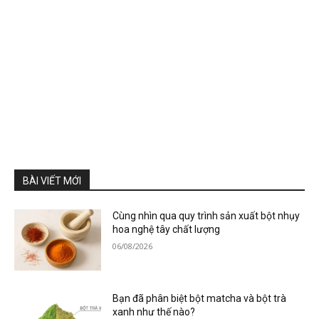
BÀI VIẾT MỚI
Cùng nhìn qua quy trình sản xuất bột nhụy
hoa nghệ tây chất lượng
06/08/2026
Bạn đã phân biệt bột matcha và bột trà
xanh như thế nào?