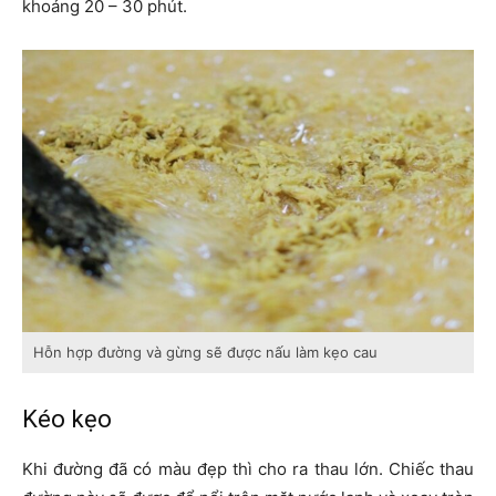
khoảng 20 – 30 phút.
Hỗn hợp đường và gừng sẽ được nấu làm kẹo cau
Kéo kẹo
Khi đường đã có màu đẹp thì cho ra thau lớn. Chiếc thau