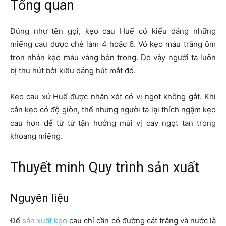
Tổng quan
Đúng như tên gọi, kẹo cau Huế có kiểu dáng những
miếng cau được chẻ làm 4 hoặc 6. Vỏ kẹo màu trắng ôm
trọn nhân kẹo màu vàng bên trong. Do vậy người ta luôn
bị thu hút bởi kiểu dáng hút mắt đó.
Kẹo cau xứ Huế được nhận xét có vị ngọt không gắt. Khi
cắn kẹo có độ giòn, thế nhưng người ta lại thích ngậm kẹo
cau hơn để từ từ tận hưởng mùi vị cay ngọt tan trong
khoang miệng.
Thuyết minh Quy trình sản xuất
Nguyên liệu
Để
sản xuất kẹo
cau chỉ cần có đường cát trắng và nước là