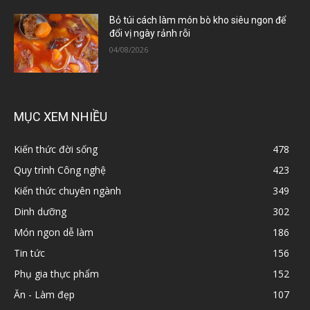
Bỏ túi cách làm món bò kho siêu ngon để
đổi vị ngày rảnh rỗi
04/08/2026
MỤC XEM NHIỀU
Kiến thức đời sống
478
Quy trình Công nghệ
423
Kiến thức chuyên ngành
349
Dinh dưỡng
302
Món ngon dễ làm
186
Tin tức
156
Phụ gia thực phẩm
152
Ăn - Làm đẹp
107