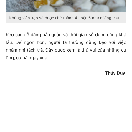
Những viên kẹo sẽ được chẻ thành 4 hoặc 6 như miếng cau
Kẹo cau dễ dàng bảo quản và thời gian sử dụng cũng khá
lâu. Để ngon hơn, người ta thường dùng kẹo với việc
nhâm nhi tách trà. Đây được xem là thú vui của những cụ
ông, cụ bà ngày xưa.
Thúy Duy