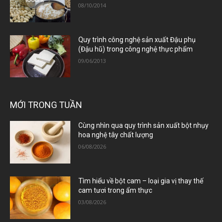
08/10/2014
Quy trình công nghệ sản xuất Đậu phụ
(Đậu hũ) trong công nghệ thực phẩm
09/06/2013
MỚI TRONG TUẦN
Cùng nhìn qua quy trình sản xuất bột nhụy
hoa nghệ tây chất lượng
06/08/2026
Tìm hiểu về bột cam – loại gia vị thay thế
cam tươi trong ẩm thực
03/08/2026