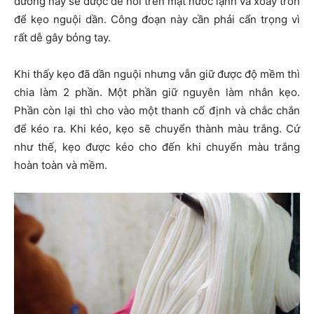
đường này sẽ được để nổi trên mặt nước lạnh và xoay tròn
để kẹo nguội dần. Công đoạn này cần phải cẩn trọng vì
rất dễ gây bỏng tay.
Khi thấy kẹo đã dần nguội nhưng vẫn giữ được độ mềm thì
chia làm 2 phần. Một phần giữ nguyên làm nhân kẹo.
Phần còn lại thì cho vào một thanh cố định và chắc chắn
để kéo ra. Khi kéo, kẹo sẽ chuyển thành màu trắng. Cứ
như thế, kẹo được kéo cho đến khi chuyển màu trắng
hoàn toàn và mềm.