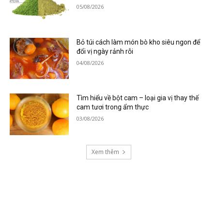
05/08/2026
Bỏ túi cách làm món bò kho siêu ngon để
đổi vị ngày rảnh rỗi
04/08/2026
Tìm hiểu về bột cam – loại gia vị thay thế
cam tươi trong ẩm thực
03/08/2026
Xem thêm