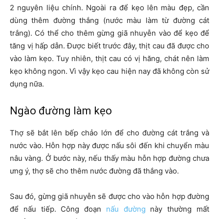
2 nguyên liệu chính. Ngoài ra để kẹo lên màu đẹp, cần
dùng thêm đường thắng (nước màu làm từ đường cát
trắng). Có thể cho thêm gừng giã nhuyễn vào để kẹo để
tăng vị hấp dẫn. Được biết trước đây, thịt cau đã được cho
vào làm kẹo. Tuy nhiên, thịt cau có vị hăng, chát nên làm
kẹo không ngon. Vì vậy kẹo cau hiện nay đã không còn sử
dụng nữa.
Ngào đường làm kẹo
Thợ sẽ bắt lên bếp chảo lớn để cho đường cát trắng và
nước vào. Hỗn hợp này được nấu sôi đến khi chuyển màu
nâu vàng. Ở bước này, nếu thấy màu hỗn hợp đường chưa
ưng ý, thợ sẽ cho thêm nước đường đã thắng vào.
Sau đó, gừng giã nhuyễn sẽ được cho vào hỗn hợp đường
để nấu tiếp. Công đoạn
nấu đường
này thường mất