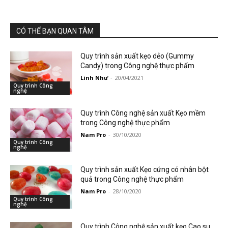
CÓ THỂ BẠN QUAN TÂM
Quy trình sản xuất kẹo dẻo (Gummy
Candy) trong Công nghệ thực phẩm
Linh Như
-
20/04/2021
Quy trình Công
nghệ
Quy trình Công nghệ sản xuất Kẹo mềm
trong Công nghệ thực phẩm
Nam Pro
-
30/10/2020
Quy trình Công
nghệ
Quy trình sản xuất Kẹo cứng có nhân bột
quả trong Công nghệ thực phẩm
Nam Pro
-
28/10/2020
Quy trình Công
nghệ
Quy trình Công nghệ sản xuất kẹo Cao su