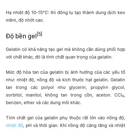
Hạ nhiệt độ 10-15°C: thì đông tụ tạo thành dung dịch keo
mềm, độ nhớt cao.
[5]
Độ bền gel
Gelatin có khả năng tạo gel mà không cần dùng phối hợp
với chất khác, đó là tính chất quan trọng của gelatin.
Mức độ hòa tan của gelatin bị ảnh hưởng của các yếu tố
như: nhiệt độ, nồng độ và kích thước hạt gelatin. Gelatin
tan trong các polyol như glycerin, propylrn glycol,
sorbitol, manitol, không tan trong cồn, aceton. CCl
,
4
benzen, ether và các dung môi khác.
Tính chất gel của gelatin phụ thuộc rất lớn vào nồng độ,
nhiệt độ
, pH và thời gian. Khi nồng độ càng tăng và nhiệt