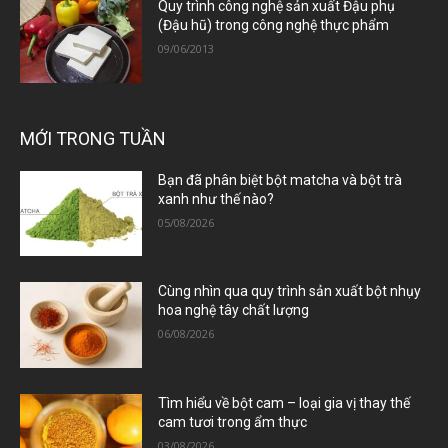
Quy trình công nghệ sản xuất Đậu phụ
(Đậu hũ) trong công nghệ thực phẩm
09/06/2013
MỚI TRONG TUẦN
Bạn đã phân biệt bột matcha và bột trà
xanh như thế nào?
05/08/2026
Cùng nhìn qua quy trình sản xuất bột nhụy
hoa nghệ tây chất lượng
06/08/2026
Tìm hiểu về bột cam – loại gia vị thay thế
cam tươi trong ẩm thực
03/08/2026