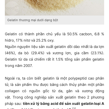
Gelatin thương mại dưới dạng bột
Gelatin có thành phần chủ yếu là 50.5% cacbon, 6.8 %
hidro, 17% nitơ và 25.2% oxy.
Nguồn nguyên liệu sản xuất gelatin dồi dào nhất là da lợn
(46%), da bò (29.4%) và xương lợn, gia cầm (23.1%).
Gelatin từ da cá chiếm rất ít 1.5% tổng sản phẩm gelatin
trong năm 2007.
Ngoài ra, ta còn biết gelatin là một polypeptid cao phân
tử, là sản phẩm thu được bằng cách thủy phân một phần
collagen có nguồn gốc từ da, gân và xương động
vật. Trong công nghiệp sản xuất gelatin theo 2 phương
pháp sau:
tiền xử lý bằng acid để sản xuất gelatin loại A
[2]