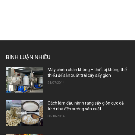
BÌNH LUẬN NHIỀU
Máy chiên chân không – thiết bị không thể
thiếu để sản xuất trái cây sấy giòn
21/07/2014
Cách làm đậu nành rang sấy giòn cực dễ,
từ ở nhà đến xưởng sản xuất
08/10/2014