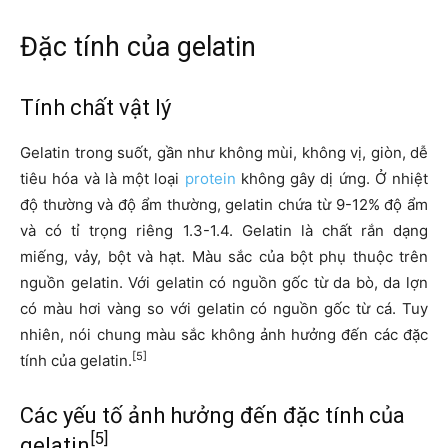
Đặc tính của gelatin
Tính chất vật lý
Gelatin trong suốt, gần như không mùi, không vị, giòn, dễ
tiêu hóa và là một loại
protein
không gây dị ứng. Ở nhiệt
độ thường và độ ẩm thường, gelatin chứa từ 9-12% độ ẩm
và có tỉ trọng riêng 1.3-1.4. Gelatin là chất rắn dạng
miếng, vảy, bột và hạt. Màu sắc của bột phụ thuộc trên
nguồn gelatin. Với gelatin có nguồn gốc từ da bò, da lợn
có màu hơi vàng so với gelatin có nguồn gốc từ cá. Tuy
nhiên, nói chung màu sắc không ảnh hưởng đến các đặc
[5]
tính của gelatin.
Các yếu tố ảnh hưởng đến đặc tính của
[5]
gelatin