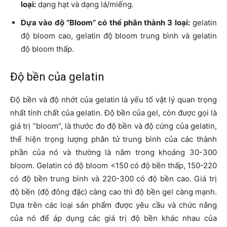
loại:
dạng hạt và dạng lá/miếng.
Dựa vào độ “Bloom” có thể phân thành 3 loại:
gelatin
độ bloom cao, gelatin độ bloom trung bình và gelatin
độ bloom thấp.
Độ bền của gelatin
Độ bền và độ nhớt của gelatin là yếu tố vật lý quan trọng
nhất tính chất của gelatin. Độ bền của gel, còn được gọi là
giá trị “bloom”, là thước đo độ bền và độ cứng của gelatin,
thể hiện trọng lượng phân tử trung bình của các thành
phần của nó và thường là nằm trong khoảng 30-300
bloom. Gelatin có độ bloom <150 có độ bền thấp, 150-220
có độ bền trung bình và 220-300 có độ bền cao. Giá trị
độ bền (độ đông đặc) càng cao thì độ bền gel càng mạnh.
Dựa trên các loại sản phẩm được yêu cầu và chức năng
của nó để áp dụng các giá trị độ bền khác nhau của