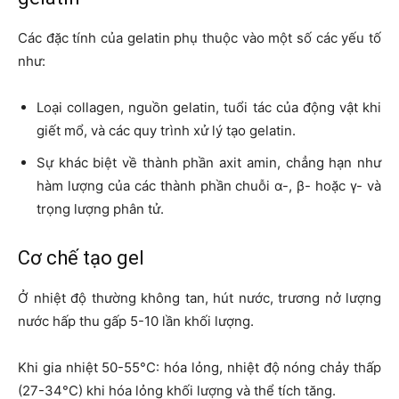
Các đặc tính của gelatin phụ thuộc vào một số các yếu tố
như:
Loại collagen, nguồn gelatin, tuổi tác của động vật khi
giết mổ, và các quy trình xử lý tạo gelatin.
Sự khác biệt về thành phần axit amin, chẳng hạn như
hàm lượng của các thành phần chuỗi α-, β- hoặc γ- và
trọng lượng phân tử.
Cơ chế tạo gel
Ở nhiệt độ thường không tan, hút nước, trương nở lượng
nước hấp thu gấp 5-10 lần khối lượng.
Khi gia nhiệt 50-55°C: hóa lỏng, nhiệt độ nóng chảy thấp
(27-34°C) khi hóa lỏng khối lượng và thể tích tăng.