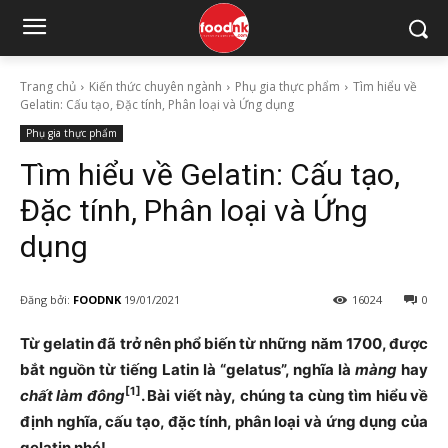
Trang chủ
Kiến thức chuyên ngành
Phụ gia thực phẩm
Tìm hiểu về
Gelatin: Cấu tạo, Đặc tính, Phân loại và Ứng dụng
Phụ gia thực phẩm
Tìm hiểu về Gelatin: Cấu tạo,
Đặc tính, Phân loại và Ứng
dụng
Đăng bởi:
FOODNK
19/01/2021
16024
0
Từ gelatin đã trở nên phổ biến từ những năm 1700, được
bắt nguồn từ tiếng Latin là “gelatus”, nghĩa là
màng
hay
[1]
chất làm đông
. Bài viết này, chúng ta cùng tìm hiểu về
định nghĩa, cấu tạo, đặc tính, phân loại và ứng dụng của
gelatin nhé!