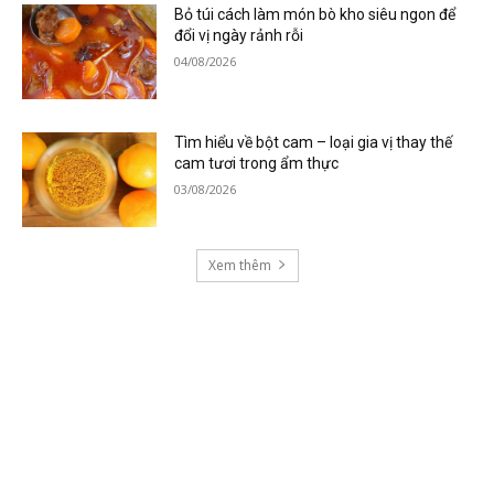
Bỏ túi cách làm món bò kho siêu ngon để
đổi vị ngày rảnh rỗi
04/08/2026
Tìm hiểu về bột cam – loại gia vị thay thế
cam tươi trong ẩm thực
03/08/2026
Xem thêm