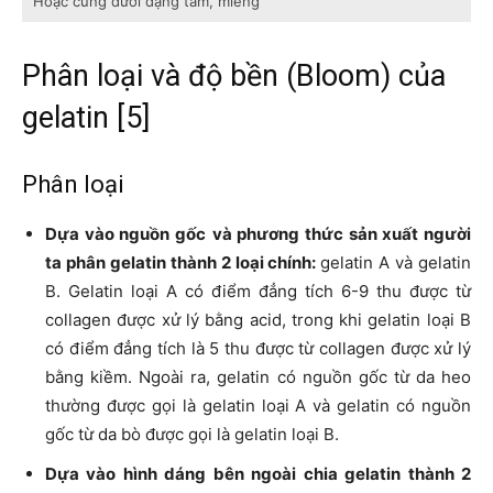
Hoặc cũng dưới dạng tấm, miếng
Phân loại và độ bền (Bloom) của
gelatin [5]
Phân loại
Dựa vào nguồn gốc
và phương thức sản xuất người
ta phân gelatin thành 2 loại chính:
gelatin A và gelatin
B. Gelatin loại A có điểm đẳng tích 6-9 thu được từ
collagen được xử lý bằng acid, trong khi gelatin loại B
có điểm đẳng tích là 5 thu được từ collagen được xử lý
bằng kiềm. Ngoài ra, gelatin có nguồn gốc từ da heo
thường được gọi là gelatin loại A và gelatin có nguồn
gốc từ da bò được gọi là gelatin loại B.
Dựa vào hình dáng bên ngoài chia gelatin thành 2