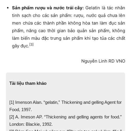
Sản phẩm rượu và nước trái cây:
Gelatin là tác nhân
tinh sạch cho các sản phẩm: rượu, nước quả chưa lên
men chứa các thành phần không hòa tan làm đục sản
phẩm, nâng cao thời gian bảo quản sản phẩm, không
làm biến màu đặc trưng sản phẩm khi tạo tủa các chất
[3]
gây đục.
Nguyễn Linh RD VNO
Tài liệu tham khảo
[1] Imenson Alan. “gelatin,” Thickening and gelling Agent for
Food, 1997.
[2] A. Imeson AP. “Thickening and gelling agents for food.”
London: Blackie, 1992.