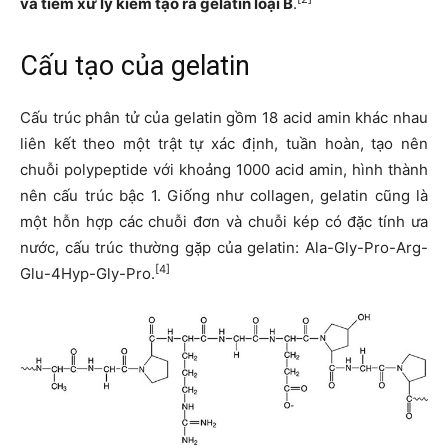
và tiềm xử lý kiềm tạo ra gelatin loại B
.
Cấu tạo của gelatin
Cấu trúc phân tử của gelatin gồm 18 acid amin khác nhau
liên kết theo một trật tự xác định, tuần hoàn, tạo nên
chuỗi polypeptide với khoảng 1000 acid amin, hình thành
nên cấu trúc bậc 1. Giống như collagen, gelatin cũng là
một hỗn hợp các chuỗi đơn và chuỗi kép có đặc tính ưa
nước, cấu trúc thường gặp của gelatin: Ala-Gly-Pro-Arg-
[4]
Glu-4Hyp-Gly-Pro.