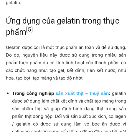
gelatin.
Ứng dụng của gelatin trong thực
[5]
phẩm
Gelatin được coi là một thực phẩm an toàn và dễ sử dụng.
Do đó, nguyên liệu này được sử dụng trong nhiều sản
phẩm thực phẩm do có tính linh hoạt của thành phần, có
các chức năng như: tạo gel, kết dính, liên kết nước, nhũ
hóa, tạo bọt, tạo màng và tạo độ nhớt
Trong công nghiệp
sản xuất thịt – thuỷ sản
:
gelatin
được sử dụng làm chất kết dính và chất tạo màng trong
sản phẩm thịt và giúp định hình dạng thịt trong sản
phẩm thịt đóng hộp. Đối với sản xuất xúc xích, collagen
/ gelatin có được sử dụng làm vỏ bọc ăn được vì
collagen / gelatin cung cấp tốt sự đồng đều của bề mặt