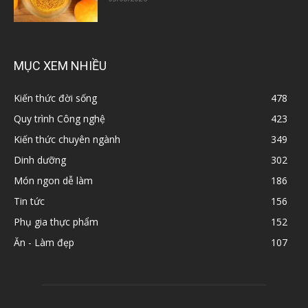
MỤC XEM NHIỀU
Kiến thức đời sống
478
Quy trình Công nghệ
423
Kiến thức chuyên ngành
349
Dinh dưỡng
302
Món ngon dễ làm
186
Tin tức
156
Phụ gia thực phẩm
152
Ăn - Làm đẹp
107