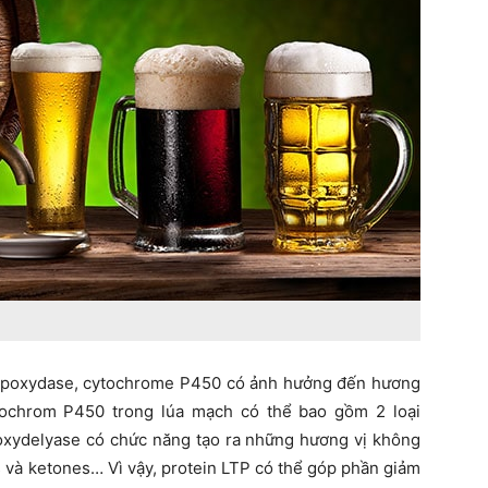
m lipoxydase, cytochrome P450 có ảnh hưởng đến hương
ytochrom P450 trong lúa mạch có thể bao gồm 2 loại
xydelyase có chức năng tạo ra những hương vị không
 và ketones… Vì vậy, protein LTP có thể góp phần giảm