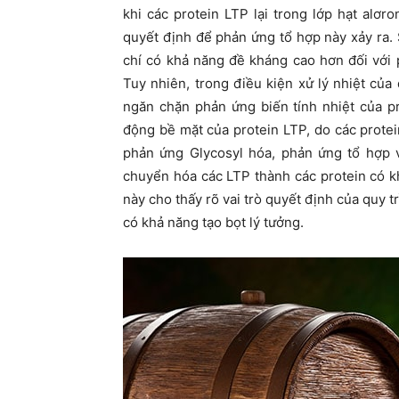
khi các protein LTP lại trong lớp hạt alơr
quyết định để phản ứng tổ hợp này xảy ra. 
chí có khả năng đề kháng cao hơn đối với 
Tuy nhiên, trong điều kiện xử lý nhiệt củ
ngăn chặn phản ứng biến tính nhiệt của pr
động bề mặt của protein LTP, do các protein
phản ứng Glycosyl hóa, phản ứng tổ hợp v
chuyển hóa các LTP thành các protein có k
này cho thấy rõ vai trò quyết định của quy t
có khả năng tạo bọt lý tưởng.