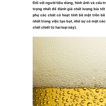
Đối với người tiêu dùng, hình ảnh và cấu t
trọng nhất để đánh giá chất lượng bia tố
phụ các chất có hoạt tính bề mặt trên b
nhất trong việc tạo bọt, nhờ sự có mặt cá
chất chiết từ hai loại này).