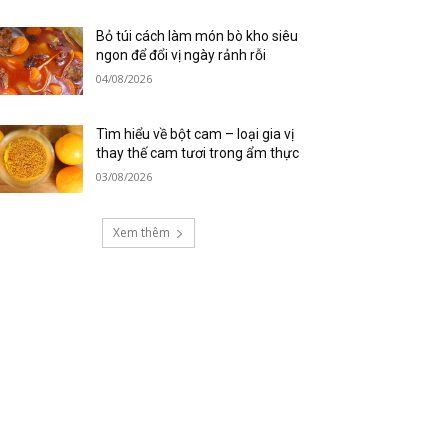
Bỏ túi cách làm món bò kho siêu
ngon để đổi vị ngày rảnh rỗi
04/08/2026
Tìm hiểu về bột cam – loại gia vị
thay thế cam tươi trong ẩm thực
03/08/2026
Xem thêm