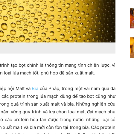
rình tạo bọt chính là thông tin mang tính chiến lược, vì
n loại lúa mạch tốt, phù hợp để sản xuất malt.
iệp hội Malt và
Bia
của Pháp, trong một vài năm qua đã
a các protein trong lúa mạch dùng để tạo bọt cũng như
rong quá trình sản xuất malt và bia. Những nghiên cứu
 nắm vững quy trình và lựa chọn loại malt đại mạch phù
có các protein hòa tan được trong nước, những loại có
 xuất malt và bia mới còn tồn tại trong bia. Các protein