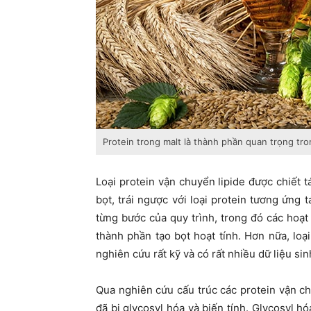
Protein trong malt là thành phần quan trọng tro
Loại protein vận chuyển lipide được chiết
bọt, trái ngược với loại protein tương ứng 
từng bước của quy trình, trong đó các hoạ
thành phần tạo bọt hoạt tính. Hơn nữa, loạ
nghiên cứu rất kỹ và có rất nhiều dữ liệu sin
Qua nghiên cứu cấu trúc các protein vận ch
đã bị glycosyl hóa và biến tính. Glycosyl h