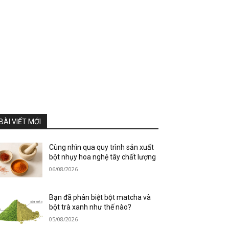
BÀI VIẾT MỚI
Cùng nhìn qua quy trình sản xuất
bột nhụy hoa nghệ tây chất lượng
06/08/2026
Bạn đã phân biệt bột matcha và
bột trà xanh như thế nào?
05/08/2026