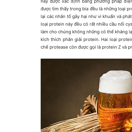
này được xác định bằng phương pháp điện 
được tìm thấy trong bia đều là những loại pr
lại các nhân tố gây hại như vi khuẩn và phá
loại protein này đều có rất nhiều cầu nối cy
làm cho chúng không những có thể kháng lạ
kích thích phân giải protein. Hai loại pro
chế protease còn được gọi là protein Z và pr