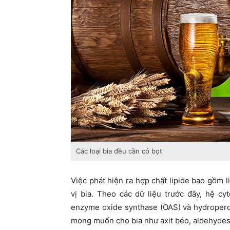
Các loại bia đều cần có bọt
Việc phát hiện ra hợp chất lipide bao gồ
vị bia. Theo các dữ liệu trước đây, hệ c
enzyme oxide synthase (OAS) và hydropero
mong muốn cho bia như axit béo, aldehydes