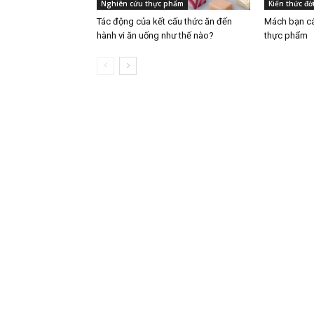
Nghiên cứu thực phẩm
Kiến thức đờ
Tác động của kết cấu thức ăn đến
Mách bạn cá
hành vi ăn uống như thế nào?
thực phẩm