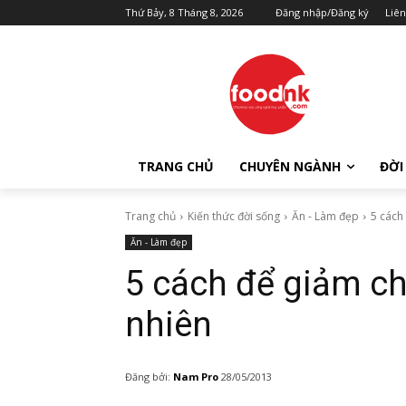
Thứ Bảy, 8 Tháng 8, 2026
Đăng nhập/Đăng ký
Liên
TRANG CHỦ
CHUYÊN NGÀNH
ĐỜI
Trang chủ
Kiến thức đời sống
Ăn - Làm đẹp
5 cách
Ăn - Làm đẹp
5 cách để giảm ch
nhiên
Đăng bởi:
Nam Pro
28/05/2013