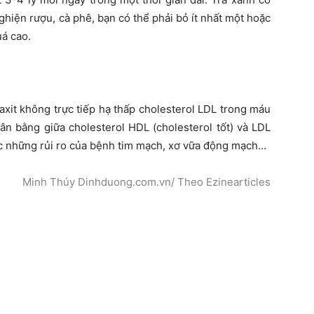
ghiện rượu, cà phê, bạn có thể phải bỏ ít nhất một hoặc
uá cao.
it không trực tiếp hạ thấp cholesterol LDL trong máu
ân bằng giữa cholesterol HDL (cholesterol tốt) và LDL
ược những rủi ro của bệnh tim mạch, xơ vữa động mạch…
Minh Thúy Dinhduong.com.vn/ Theo Ezinearticles