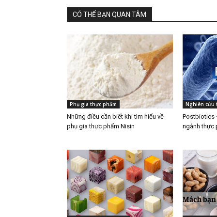
CÓ THỂ BẠN QUAN TÂM
Phụ gia thực phẩm
Nghiên cứu 
Những điều cần biết khi tìm hiểu về
Postbiotics 
phụ gia thực phẩm Nisin
ngành thực