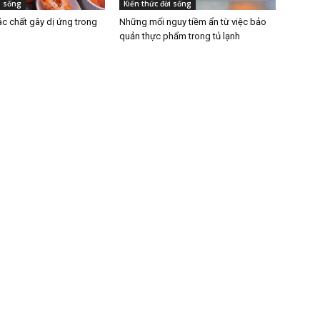
i sống
Kiến thức đời sống
c chất gây dị ứng trong
Những mối nguy tiềm ẩn từ việc bảo
quản thực phẩm trong tủ lạnh