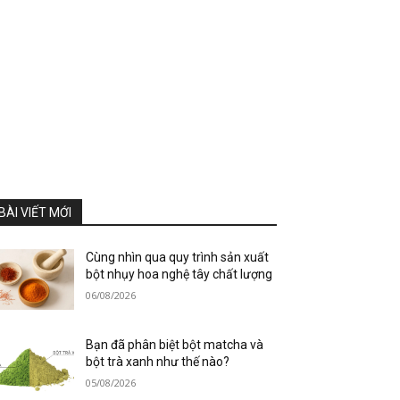
BÀI VIẾT MỚI
Cùng nhìn qua quy trình sản xuất
bột nhụy hoa nghệ tây chất lượng
06/08/2026
Bạn đã phân biệt bột matcha và
bột trà xanh như thế nào?
05/08/2026