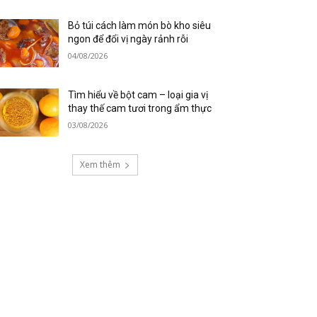
Bỏ túi cách làm món bò kho siêu
ngon để đổi vị ngày rảnh rỗi
04/08/2026
Tìm hiểu về bột cam – loại gia vị
thay thế cam tươi trong ẩm thực
03/08/2026
Xem thêm