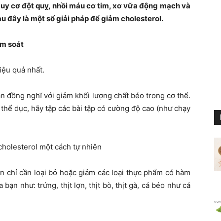
uy cơ đột quỵ, nhồi máu cơ tim, xơ vữa động mạch và
 đây là một số giải pháp để giảm cholesterol.
ểm soát
iệu quả nhất.
n đồng nghĩ với giảm khối lượng chất béo trong cơ thể.
thể dục, hãy tập các bài tập có cường độ cao (như chạy
n chỉ cần loại bỏ hoặc giảm các loại thực phẩm có hàm
bạn như: trứng, thịt lợn, thịt bò, thịt gà, cá béo như cá