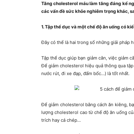
Tăng cholesterol máu làm tăng đáng kể ng
các vấn đề sức khỏe nghiêm trọng khác, sau
1. Tập thể dục và một chế độ ăn uống có ki
Đây có thể là hai trong số những giải pháp h
Tập thể dục giúp bạn giảm cân, việc giảm câ
Để giảm cholesterol hiệu quả thông qua tập 
nước rút, đi xe đạp, đấm bốc…) là tốt nhất.
Để giảm cholesterol bằng cách ăn kiêng, bạ
lượng cholesterol cao từ chế độ ăn uống của 
trích hay cá chép…