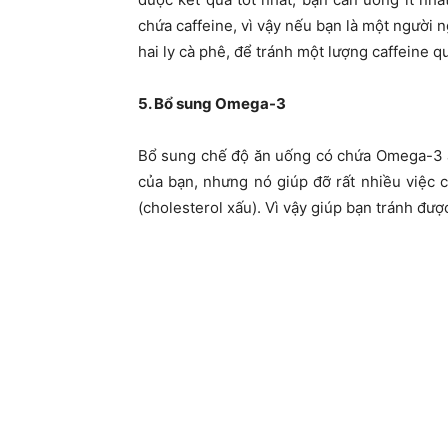
chứa caffeine, vì vậy nếu bạn là một người n
hai ly cà phê, để tránh một lượng caffeine q
5. Bổ sung Omega-3
Bổ sung chế độ ăn uống có chứa Omega-3 ax
của bạn, nhưng nó giúp đỡ rất nhiều việc c
(cholesterol xấu). Vì vậy giúp bạn tránh đ