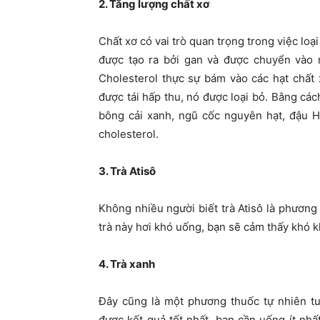
2. Tăng lượng chất xơ
Chất xơ có vai trò quan trọng trong việc loạ
được tạo ra bởi gan và được chuyển vào m
Cholesterol thực sự bám vào các hạt chất 
được tái hấp thu, nó được loại bỏ. Bằng cách
bông cải xanh, ngũ cốc nguyên hạt, đậu Hà
cholesterol.
3. Trà Atisô
Không nhiều người biết trà Atisô là phương 
trà này hơi khó uống, bạn sẽ cảm thấy khó 
4. Trà xanh
Đây cũng là một phương thuốc tự nhiên tu
được kết quả tốt nhất, bạn cần uống ít nhấ