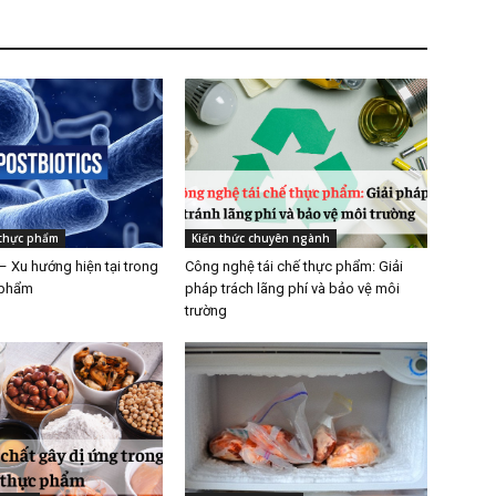
thực phẩm
Kiến thức chuyên ngành
– Xu hướng hiện tại trong
Công nghệ tái chế thực phẩm: Giải
 phẩm
pháp trách lãng phí và bảo vệ môi
trường