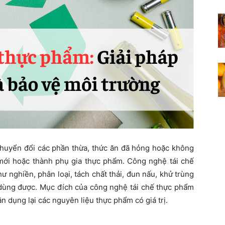
chuyển đổi các phần thừa, thức ăn đã hỏng hoặc không
ới hoặc thành phụ gia thực phẩm. Công nghệ tái chế
 nghiền, phân loại, tách chất thải, đun nấu, khử trùng
 dùng được. Mục đích của công nghệ tái chế thực phẩm
ận dụng lại các nguyên liệu thực phẩm có giá trị.