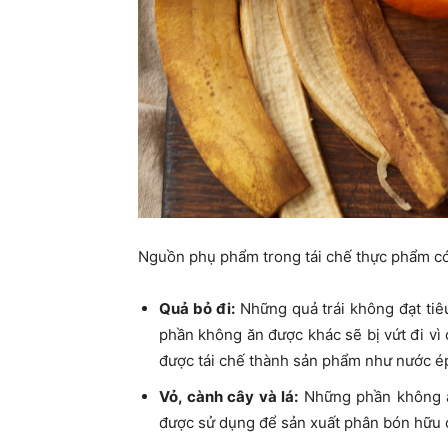
Nguồn phụ phẩm trong tái chế thực phẩm c
Quả bỏ đi:
Những quả trái không đạt tiê
phần không ăn được khác sẽ bị vứt đi vì 
được tái chế thành sản phẩm như nước é
Vỏ, cành cây và lá:
Những phần không ăn
được sử dụng để sản xuất phân bón hữu 