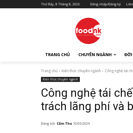
Thứ Bảy, 8 Tháng 8, 2026
Đăng nhập/Đăng ký
Liên
TRANG CHỦ
CHUYÊN NGÀNH
ĐỜI
Trang chủ
Kiến thức chuyên ngành
Công nghệ tái ch
Kiến thức chuyên ngành
Công nghệ tái chế
trách lãng phí và 
Đăng bởi:
Cẩm Thu
10/03/2024