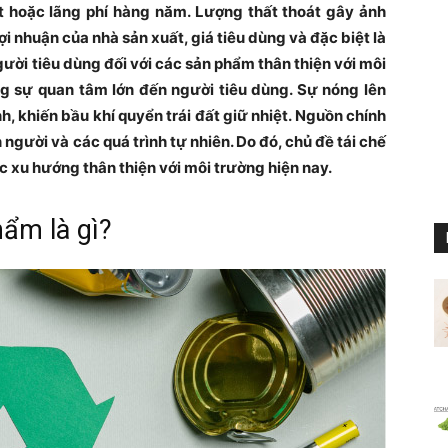
t hoặc lãng phí hàng năm. Lượng thất thoát gây ảnh
ợi nhuận của nhà sản xuất, giá tiêu dùng và đặc biệt là
gười tiêu dùng đối với các sản phẩm thân thiện với môi
 sự quan tâm lớn đến người tiêu dùng. Sự nóng lên
nh, khiến bầu khí quyển trái đất giữ nhiệt. Nguồn chính
 người và các quá trình tự nhiên. Do đó, chủ đề tái chế
c xu hướng thân thiện với môi trường hiện nay.
hẩm là gì?