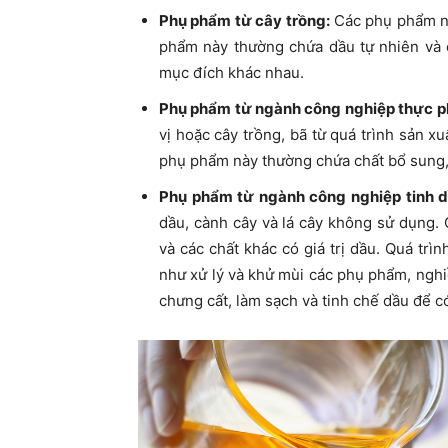
Phụ phẩm từ cây trồng:
Các phụ phẩm nh
phẩm này thường chứa dầu tự nhiên và c
mục đích khác nhau.
Phụ phẩm từ ngành công nghiệp thực 
vị hoặc cây trồng, bã từ quá trình sản 
phụ phẩm này thường chứa chất bổ sung, 
Phụ phẩm từ ngành công nghiệp tinh d
dầu, cành cây và lá cây không sử dụng.
và các chất khác có giá trị dầu. Quá t
như xử lý và khử mùi các phụ phẩm, nghiề
chưng cất, làm sạch và tinh chế dầu để 