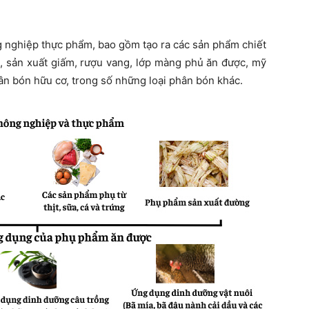
nghiệp thực phẩm, bao gồm tạo ra các sản phẩm chiết
c, sản xuất giấm, rượu vang, lớp màng phủ ăn được, mỹ
ân bón hữu cơ, trong số những loại phân bón khác.