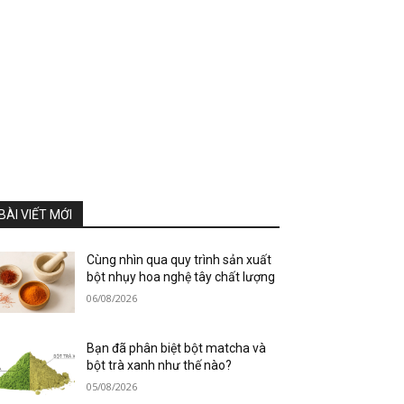
BÀI VIẾT MỚI
Cùng nhìn qua quy trình sản xuất
bột nhụy hoa nghệ tây chất lượng
06/08/2026
Bạn đã phân biệt bột matcha và
bột trà xanh như thế nào?
05/08/2026