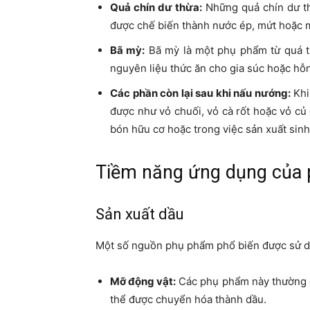
Quả chín dư thừa:
Những quả chín dư th
được chế biến thành nước ép, mứt hoặc 
Bã mỳ:
Bã mỳ là một phụ phẩm từ quá t
nguyên liệu thức ăn cho gia súc hoặc hỗ
Các phần còn lại sau khi nấu nướng:
Khi
được như vỏ chuối, vỏ cà rốt hoặc vỏ c
bón hữu cơ hoặc trong việc sản xuất sinh
Tiềm năng ứng dụng của
Sản xuất dầu
Một số nguồn phụ phẩm phổ biến được sử d
Mỡ động vật:
Các phụ phẩm này thường ch
thể được chuyển hóa thành dầu.