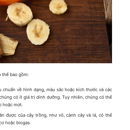
ó thể bao gồm:
u chuẩn về hình dạng, màu sắc hoặc kích thước và các
chúng có ít giá trị dinh dưỡng. Tuy nhiên, chúng có thể
p hoặc mứt.
 được của cây trồng, như vỏ, cành cây và lá, có thể
cơ hoặc biogas.