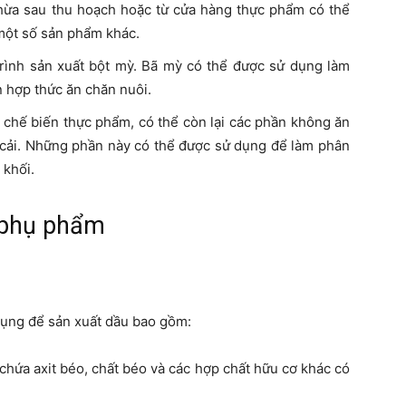
ừa sau thu hoạch hoặc từ cửa hàng thực phẩm có thể
một số sản phẩm khác.
rình sản xuất bột mỳ. Bã mỳ có thể được sử dụng làm
n hợp thức ăn chăn nuôi.
 chế biến thực phẩm, có thể còn lại các phần không ăn
ủ cải. Những phần này có thể được sử dụng để làm phân
 khối.
 phụ phẩm
ụng để sản xuất dầu bao gồm:
ứa axit béo, chất béo và các hợp chất hữu cơ khác có