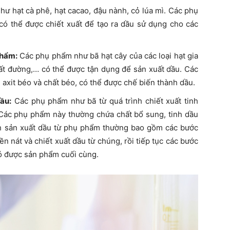
ư hạt cà phê, hạt cacao, đậu nành, cỏ lúa mì. Các phụ
ó thể được chiết xuất để tạo ra dầu sử dụng cho các
phẩm:
Các phụ phẩm như bã hạt cây của các loại hạt gia
xuất đường,… có thể được tận dụng để sản xuất dầu. Các
axit béo và chất béo, có thể được chế biến thành dầu.
ầu:
Các phụ phẩm như bã từ quá trình chiết xuất tinh
 Các phụ phẩm này thường chứa chất bổ sung, tinh dầu
rình sản xuất dầu từ phụ phẩm thường bao gồm các bước
n nát và chiết xuất dầu từ chúng, rồi tiếp tục các bước
có được sản phẩm cuối cùng.