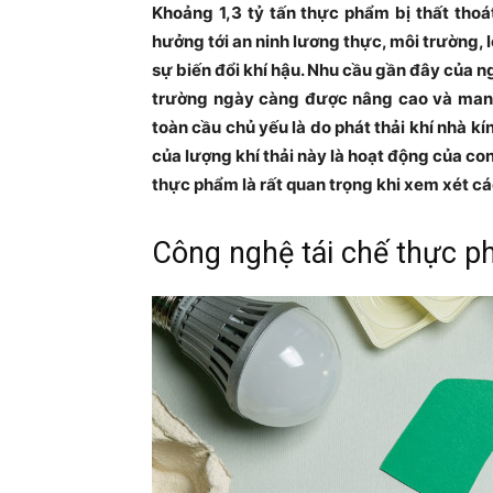
Khoảng 1,3 tỷ tấn thực phẩm bị thất thoá
hưởng tới an ninh lương thực, môi trường, l
sự biến đổi khí hậu. Nhu cầu gần đây của n
trường ngày càng được nâng cao và mang
toàn cầu chủ yếu là do phát thải khí nhà kí
của lượng khí thải này là hoạt động của con
thực phẩm là rất quan trọng khi xem xét cá
Công nghệ tái chế thực p