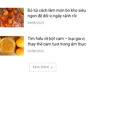
Bỏ túi cách làm món bò kho siêu
ngon để đổi vị ngày rảnh rỗi
04/08/2026
Tìm hiểu về bột cam – loại gia vị
thay thế cam tươi trong ẩm thực
03/08/2026
Xem thêm