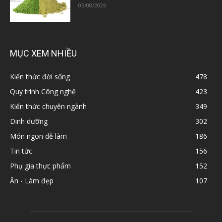
05/08/2026
MỤC XEM NHIỀU
Kiến thức đời sống
478
Quy trình Công nghệ
423
Kiến thức chuyên ngành
349
Dinh dưỡng
302
Món ngon dễ làm
186
Tin tức
156
Phụ gia thực phẩm
152
Ăn - Làm đẹp
107