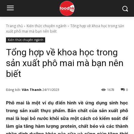
Trang chủ
Kiến thức chuyên ngành
Tổng hợp về khoa học trong sản
xuất phô mai mà bạn nên biết
Kiến thức chuyên ngành
Tổng hợp về khoa học trong
sản xuất phô mai mà bạn nên
biết
Đăng bởi:
Vân Thanh
24/11/2023
1678
0
Phô mai là một ví dụ điển hình về ứng dụng sinh học
trong sản xuất thực phẩm. Bản chất của sản xuất phô
mai là loại bỏ nước khỏi sữa một cách có kiểm soát để
làm gia tăng hàm lượng protein, chất béo và các thành
phần dinh dưỡng khác của sữa và cũng giúp tăng thời