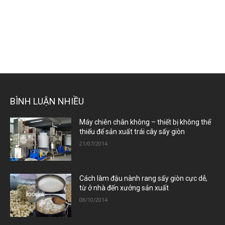
BÌNH LUẬN NHIỀU
Máy chiên chân không – thiết bị không thể
thiếu để sản xuất trái cây sấy giòn
21/07/2014
Cách làm đậu nành rang sấy giòn cực dễ,
từ ở nhà đến xưởng sản xuất
08/10/2014