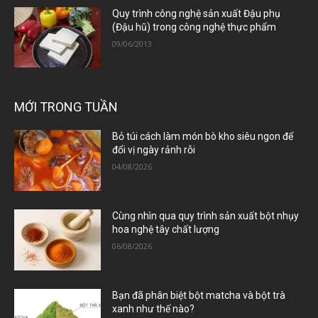
Quy trình công nghệ sản xuất Đậu phụ
(Đậu hũ) trong công nghệ thực phẩm
09/06/2013
MỚI TRONG TUẦN
Bỏ túi cách làm món bò kho siêu ngon để
đổi vị ngày rảnh rỗi
04/08/2026
Cùng nhìn qua quy trình sản xuất bột nhụy
hoa nghệ tây chất lượng
06/08/2026
Bạn đã phân biệt bột matcha và bột trà
xanh như thế nào?