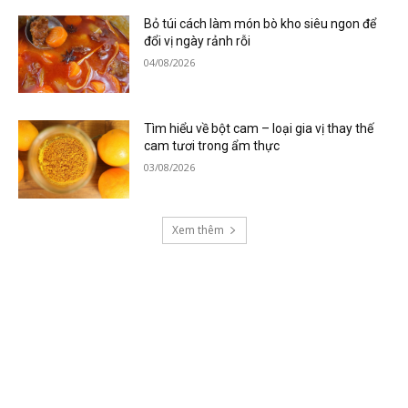
Bỏ túi cách làm món bò kho siêu ngon để
đổi vị ngày rảnh rỗi
04/08/2026
Tìm hiểu về bột cam – loại gia vị thay thế
cam tươi trong ẩm thực
03/08/2026
Xem thêm