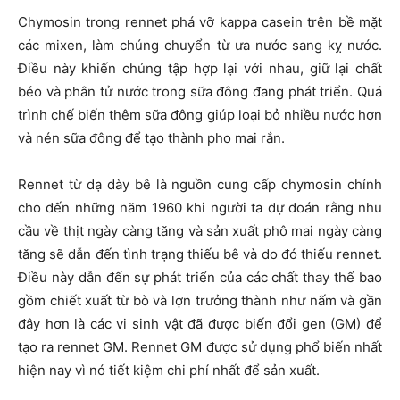
Chymosin trong rennet phá vỡ kappa casein trên bề mặt
các mixen, làm chúng chuyển từ ưa nước sang kỵ nước.
Điều này khiến chúng tập hợp lại với nhau, giữ lại chất
béo và phân tử nước trong sữa đông đang phát triển. Quá
trình chế biến thêm sữa đông giúp loại bỏ nhiều nước hơn
và nén sữa đông để tạo thành pho mai rắn.
Rennet từ dạ dày bê là nguồn cung cấp chymosin chính
cho đến những năm 1960 khi người ta dự đoán rằng nhu
cầu về thịt ngày càng tăng và sản xuất phô mai ngày càng
tăng sẽ dẫn đến tình trạng thiếu bê và do đó thiếu rennet.
Điều này dẫn đến sự phát triển của các chất thay thế bao
gồm chiết xuất từ bò và lợn trưởng thành như nấm và gần
đây hơn là các vi sinh vật đã được biến đổi gen (GM) để
tạo ra rennet GM. Rennet GM được sử dụng phổ biến nhất
hiện nay vì nó tiết kiệm chi phí nhất để sản xuất.