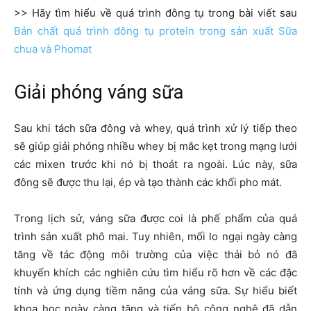
>> Hãy tìm hiểu về quá trình đông tụ trong bài viết sau
Bản chất quá trình đông tụ protein trong sản xuất Sữa
chua và Phomat
Giải phóng váng sữa
Sau khi tách sữa đông và whey, quá trình xử lý tiếp theo
sẽ giúp giải phóng nhiều whey bị mắc kẹt trong mạng lưới
các mixen trước khi nó bị thoát ra ngoài. Lúc này, sữa
đông sẽ được thu lại, ép và tạo thành các khối pho mát.
Trong lịch sử, váng sữa được coi là phế phẩm của quá
trình sản xuất phô mai. Tuy nhiên, mối lo ngại ngày càng
tăng về tác động môi trường của việc thải bỏ nó đã
khuyến khích các nghiên cứu tìm hiểu rõ hơn về các đặc
tính và ứng dụng tiềm năng của váng sữa. Sự hiểu biết
khoa học ngày càng tăng và tiến bộ công nghệ đã dẫn