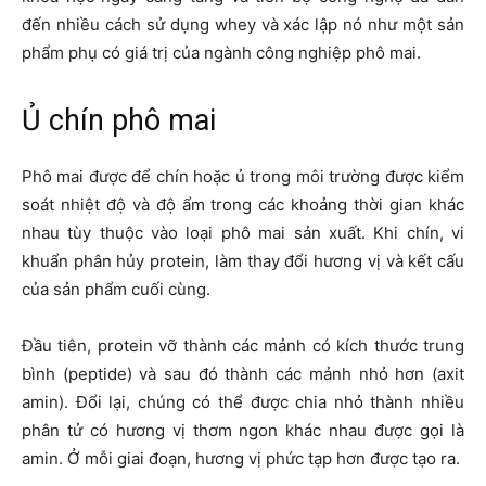
đến nhiều cách sử dụng whey và xác lập nó như một sản
phẩm phụ có giá trị của ngành công nghiệp phô mai.
Ủ chín phô mai
Phô mai được để chín hoặc ủ trong môi trường được kiểm
soát nhiệt độ và độ ẩm trong các khoảng thời gian khác
nhau tùy thuộc vào loại phô mai sản xuất. Khi chín, vi
khuẩn phân hủy protein, làm thay đổi hương vị và kết cấu
của sản phẩm cuối cùng.
Đầu tiên, protein vỡ thành các mảnh có kích thước trung
bình (peptide) và sau đó thành các mảnh nhỏ hơn (axit
amin). Đổi lại, chúng có thể được chia nhỏ thành nhiều
phân tử có hương vị thơm ngon khác nhau được gọi là
amin. Ở mỗi giai đoạn, hương vị phức tạp hơn được tạo ra.