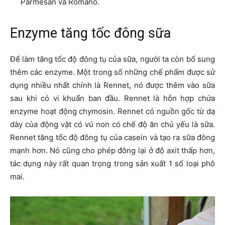
Parmesan và Romano.
Enzyme tăng tốc đông sữa
Để làm tăng tốc độ đông tụ của sữa, người ta còn bổ sung
thêm các enzyme. Một trong số những chế phẩm được sử
dụng nhiều nhất chính là Rennet, nó được thêm vào sữa
sau khi có vi khuẩn ban đầu. Rennet là hỗn hợp chứa
enzyme hoạt động chymosin. Rennet có nguồn gốc từ dạ
dày của động vật có vú non có chế độ ăn chủ yếu là sữa.
Rennet tăng tốc độ đông tụ của casein và tạo ra sữa đông
mạnh hơn. Nó cũng cho phép đông lại ở độ axit thấp hơn,
tác dụng này rất quan trọng trong sản xuất 1 số loại phô
mai.