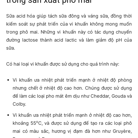
trong sản xuất phô mai
Sữa acid hóa giúp tách sữa đông và váng sữa, đồng thời
kiểm soát sự phát triển của vi khuẩn không mong muốn
trong phô mai. Những vi khuẩn này có tác dụng chuyển
đường lactose thành acid lactic và làm giảm độ pH của
sữa.
Có hai loại vi khuẩn được sử dụng cho quá trình này:
Vi khuẩn ưa nhiệt phát triển mạnh ở nhiệt độ phòng
nhưng chết ở nhiệt độ cao hơn. Chúng được sử dụng
để làm các loại pho mát êm dịu như Cheddar, Gouda và
Colby.
Vi khuẩn ưa nhiệt phát triển mạnh ở nhiệt độ cao hơn,
o
khoảng 55
C, và được sử dụng để tạo ra các loại phô
mai có màu sắc, hương vị đạm đà hơn như Gruyère,