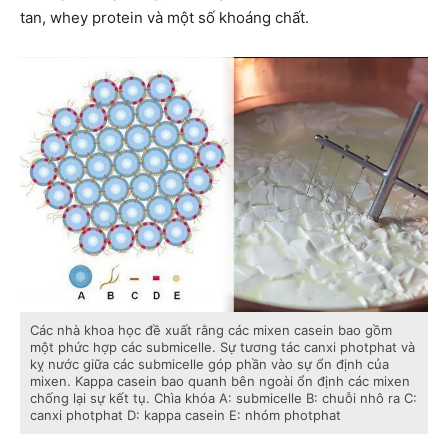
tan, whey protein và một số khoáng chất.
Các nhà khoa học đề xuất rằng các mixen casein bao gồm
một phức hợp các submicelle. Sự tương tác canxi photphat và
kỵ nước giữa các submicelle góp phần vào sự ổn định của
mixen. Kappa casein bao quanh bên ngoài ổn định các mixen
chống lại sự kết tụ. Chìa khóa A: submicelle B: chuỗi nhô ra C:
canxi photphat D: kappa casein E: nhóm photphat