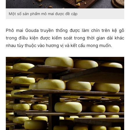
Một số sản phẩm mô mai được đề cập
Phô mai Gouda truyền thống được làm chín trên kệ gỗ
trong điều kiện được kiểm soát trong thời gian dài khác
nhau tùy thuộc vào hương vị và kết cấu mong muốn.