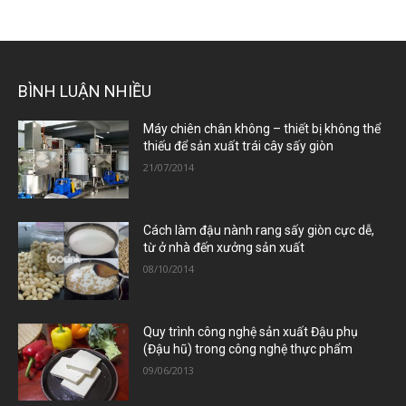
BÌNH LUẬN NHIỀU
Máy chiên chân không – thiết bị không thể
thiếu để sản xuất trái cây sấy giòn
21/07/2014
Cách làm đậu nành rang sấy giòn cực dễ,
từ ở nhà đến xưởng sản xuất
08/10/2014
Quy trình công nghệ sản xuất Đậu phụ
(Đậu hũ) trong công nghệ thực phẩm
09/06/2013