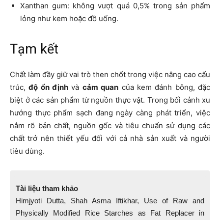
Xanthan gum: không vượt quá 0,5% trong sản phẩm
lỏng như kem hoặc đồ uống.
Tạm kết
Chất làm đầy giữ vai trò then chốt trong việc nâng cao cấu
trúc,
độ ổn định
và
cảm quan
của kem đánh bông, đặc
biệt ở các sản phẩm từ nguồn thực vật. Trong bối cảnh xu
hướng thực phẩm sạch đang ngày càng phát triển, việc
nắm rõ bản chất, nguồn gốc và tiêu chuẩn sử dụng các
chất trở nên thiết yếu đối với cả nhà sản xuất và người
tiêu dùng.
Tài liệu tham khảo
Himjyoti Dutta, Shah Asma Iftikhar, Use of Raw and
Physically Modified Rice Starches as Fat Replacer in