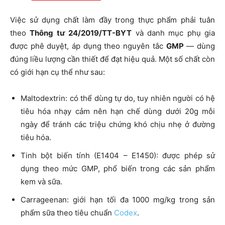
Việc sử dụng chất làm đầy trong thực phẩm phải tuân
theo
Thông tư 24/2019/TT-BYT
và danh mục phụ gia
được phê duyệt, áp dụng theo nguyên tắc
GMP
— dùng
đúng liều lượng cần thiết để đạt hiệu quả. Một số chất còn
có giới hạn cụ thể như sau:
Maltodextrin: có thể dùng tự do, tuy nhiên người có hệ
tiêu hóa nhạy cảm nên hạn chế dùng dưới 20g mỗi
ngày để tránh các triệu chứng khó chịu nhẹ ở đường
tiêu hóa.
Tinh bột biến tính (E1404 – E1450): được phép sử
dụng theo mức GMP, phổ biến trong các sản phẩm
kem và sữa.
Carrageenan: giới hạn tối đa 1000 mg/kg trong sản
phẩm sữa theo tiêu chuẩn
Codex
.