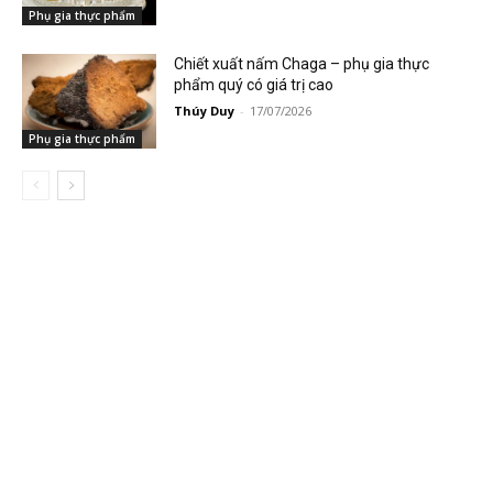
Phụ gia thực phẩm
Chiết xuất nấm Chaga – phụ gia thực
phẩm quý có giá trị cao
Thúy Duy
-
17/07/2026
Phụ gia thực phẩm