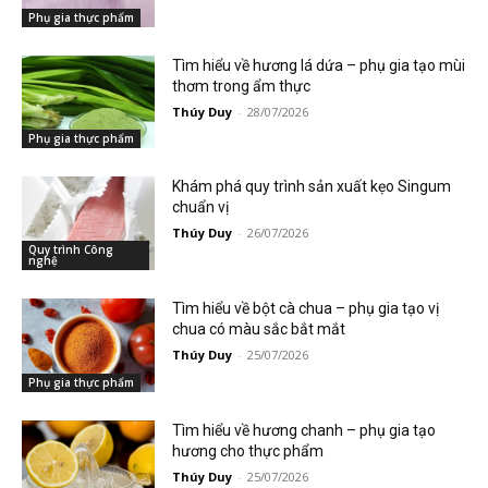
Phụ gia thực phẩm
Tìm hiểu về hương lá dứa – phụ gia tạo mùi
thơm trong ẩm thực
Thúy Duy
-
28/07/2026
Phụ gia thực phẩm
Khám phá quy trình sản xuất kẹo Singum
chuẩn vị
Thúy Duy
-
26/07/2026
Quy trình Công
nghệ
Tìm hiểu về bột cà chua – phụ gia tạo vị
chua có màu sắc bắt mắt
Thúy Duy
-
25/07/2026
Phụ gia thực phẩm
Tìm hiểu về hương chanh – phụ gia tạo
hương cho thực phẩm
Thúy Duy
-
25/07/2026