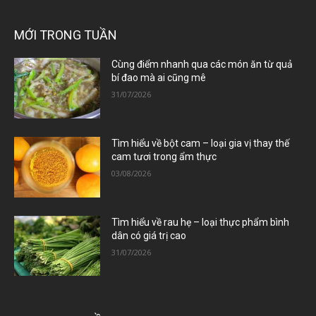
MỚI TRONG TUẦN
Cùng điểm nhanh qua các món ăn từ quả
bí đao mà ai cũng mê
31/07/2026
Tìm hiểu về bột cam – loại gia vị thay thế
cam tươi trong ẩm thực
03/08/2026
Tìm hiểu về rau hẹ – loại thực phẩm bình
dân có giá trị cao
31/07/2026