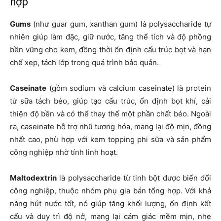
hợp
Gums
(như guar gum, xanthan gum) là polysaccharide tự
nhiên giúp làm đặc, giữ nước, tăng thể tích và độ phồng
bền vững cho kem, đồng thời ổn định cấu trúc bọt và hạn
chế xẹp, tách lớp trong quá trình bảo quản.
Caseinate
(gồm sodium và calcium caseinate) là protein
từ sữa tách béo, giúp tạo cấu trúc, ổn định bọt khí, cải
thiện độ bền và có thể thay thế một phần chất béo. Ngoài
ra, caseinate hỗ trợ nhũ tương hóa, mang lại độ mịn, đồng
nhất cao, phù hợp với kem topping phi sữa và sản phẩm
công nghiệp nhờ tính linh hoạt.
Maltodextrin
là polysaccharide từ tinh bột được biến đổi
công nghiệp, thuộc nhóm phụ gia bán tổng hợp. Với khả
năng hút nước tốt, nó giúp tăng khối lượng, ổn định kết
cấu và duy trì độ nở, mang lại cảm giác mềm mịn, nhẹ