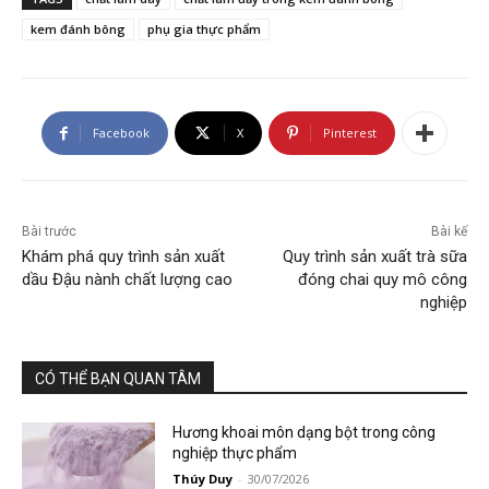
kem đánh bông
phụ gia thực phẩm
Facebook
X
Pinterest
Bài trước
Bài kế
Khám phá quy trình sản xuất
Quy trình sản xuất trà sữa
dầu Đậu nành chất lượng cao
đóng chai quy mô công
nghiệp
CÓ THỂ BẠN QUAN TÂM
Hương khoai môn dạng bột trong công
nghiệp thực phẩm
Thúy Duy
-
30/07/2026