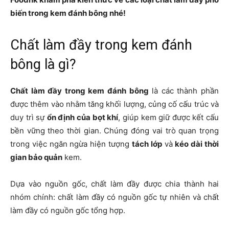
biến trong kem đánh bông nhé!
Chất làm đầy trong kem đánh
bông là gì?
Chất làm đầy trong kem đánh bông
là các thành phần
được thêm vào nhằm tăng khối lượng, củng cố cấu trúc và
duy trì sự
ổn định của bọt khí
, giúp kem giữ được kết cấu
bền vững theo thời gian. Chúng đóng vai trò quan trọng
trong việc ngăn ngừa hiện tượng
tách lớp
và
kéo dài thời
gian bảo quản
kem.
Dựa vào nguồn gốc, chất làm đầy được chia thành hai
nhóm chính: chất làm đầy có nguồn gốc tự nhiên và chất
làm đầy có nguồn gốc tổng hợp.