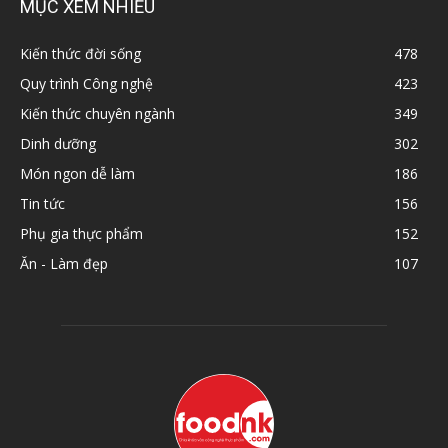
MỤC XEM NHIỀU
Kiến thức đời sống
478
Quy trình Công nghệ
423
Kiến thức chuyên ngành
349
Dinh dưỡng
302
Món ngon dễ làm
186
Tin tức
156
Phụ gia thực phẩm
152
Ăn - Làm đẹp
107