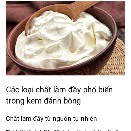
Các loại chất làm đầy phổ biến
trong kem đánh bông
Chất làm đầy từ nguồn tự nhiên