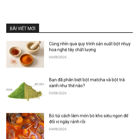
BÀI VIẾT MỚI
Cùng nhìn qua quy trình sản xuất bột nhụy
hoa nghệ tây chất lượng
06/08/2026
Bạn đã phân biệt bột matcha và bột trà
xanh như thế nào?
05/08/2026
Bỏ túi cách làm món bò kho siêu ngon để
đổi vị ngày rảnh rỗi
04/08/2026