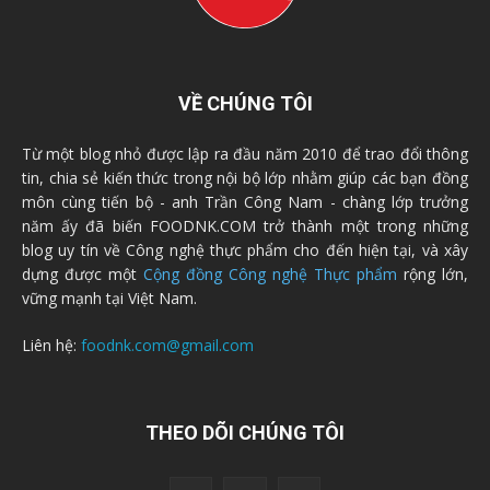
VỀ CHÚNG TÔI
Từ một blog nhỏ được lập ra đầu năm 2010 để trao đổi thông
tin, chia sẻ kiến thức trong nội bộ lớp nhằm giúp các bạn đồng
môn cùng tiến bộ - anh Trần Công Nam - chàng lớp trưởng
năm ấy đã biến FOODNK.COM trở thành một trong những
blog uy tín về Công nghệ thực phẩm cho đến hiện tại, và xây
dựng được một
Cộng đồng Công nghệ Thực phẩm
rộng lớn,
vững mạnh tại Việt Nam.
Liên hệ:
foodnk.com@gmail.com
THEO DÕI CHÚNG TÔI