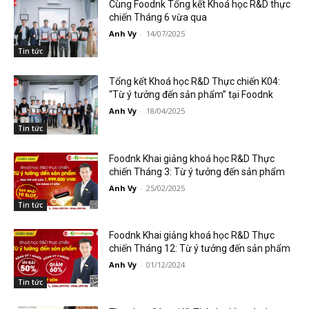
Cùng Foodnk Tổng kết Khoá học R&D thực
chiến Tháng 6 vừa qua
Anh Vy
-
14/07/2025
Tin tức
Tổng kết Khoá học R&D Thực chiến K04:
“Từ ý tưởng đến sản phẩm” tại Foodnk
Anh Vy
-
18/04/2025
Tin tức
Foodnk Khai giảng khoá học R&D Thực
chiến Tháng 3: Từ ý tưởng đến sản phẩm
Anh Vy
-
25/02/2025
Tin tức
Foodnk Khai giảng khoá học R&D Thực
chiến Tháng 12: Từ ý tưởng đến sản phẩm
Anh Vy
-
01/12/2024
Tin tức