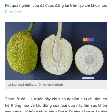
Kết quả nghiên cứu đã được đăng tải trên tạp chí khoa học
Plos One
.
Là loại quả nhiều chất xơ và protein
Theo lời cô Liu, trước đây chưa có nghiên cứu chi tiết, có
hệ thống nào về tác động của loại quả này lên sức khỏe
con người. “
Chúng tôi muốn cống hiến cho công cuộc đưa