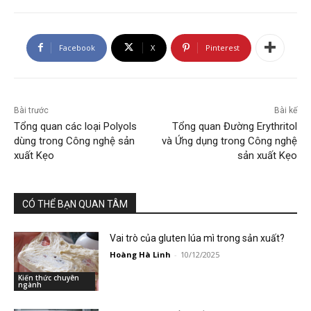
Facebook
X
Pinterest
Bài trước
Bài kế
Tổng quan các loại Polyols
Tổng quan Đường Erythritol
dùng trong Công nghệ sản
và Ứng dụng trong Công nghệ
xuất Kẹo
sản xuất Kẹo
CÓ THỂ BẠN QUAN TÂM
Vai trò của gluten lúa mì trong sản xuất?
Hoàng Hà Linh
-
10/12/2025
Kiến thức chuyên
ngành