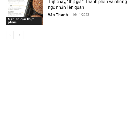
Thịt chay, “thịt giả”: Thành phần và những
ngộ nhận liên quan
Vân Thanh
-
16/11/2023
Nghiên cứu thực
phẩm