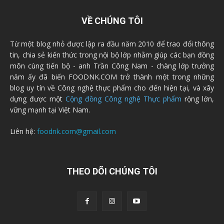
VỀ CHÚNG TÔI
Từ một blog nhỏ được lập ra đầu năm 2010 để trao đổi thông
tin, chia sẻ kiến thức trong nội bộ lớp nhằm giúp các bạn đồng
môn cùng tiến bộ - anh Trần Công Nam - chàng lớp trưởng
năm ấy đã biến FOODNK.COM trở thành một trong những
blog uy tín về Công nghệ thực phẩm cho đến hiện tại, và xây
dựng được một
Cộng đồng Công nghệ Thực phẩm
rộng lớn,
vững mạnh tại Việt Nam.
Liên hệ:
foodnk.com@gmail.com
THEO DÕI CHÚNG TÔI