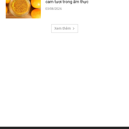
cam tươi trong ẩm thực
03/08/2026
Xem thêm