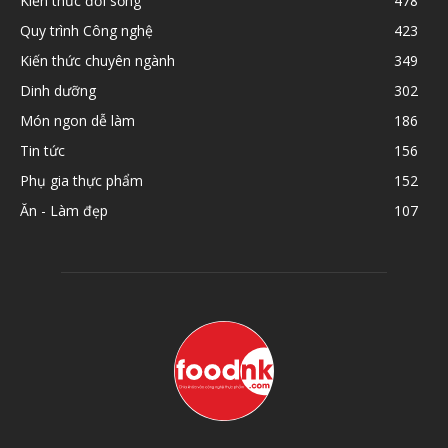
Kiến thức đời sống
478
Quy trình Công nghệ
423
Kiến thức chuyên ngành
349
Dinh dưỡng
302
Món ngon dễ làm
186
Tin tức
156
Phụ gia thực phẩm
152
Ăn - Làm đẹp
107