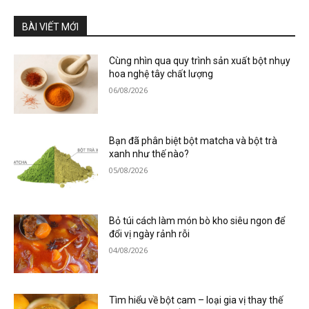
BÀI VIẾT MỚI
Cùng nhìn qua quy trình sản xuất bột nhụy
hoa nghệ tây chất lượng
06/08/2026
Bạn đã phân biệt bột matcha và bột trà
xanh như thế nào?
05/08/2026
Bỏ túi cách làm món bò kho siêu ngon để
đổi vị ngày rảnh rỗi
04/08/2026
Tìm hiểu về bột cam – loại gia vị thay thế