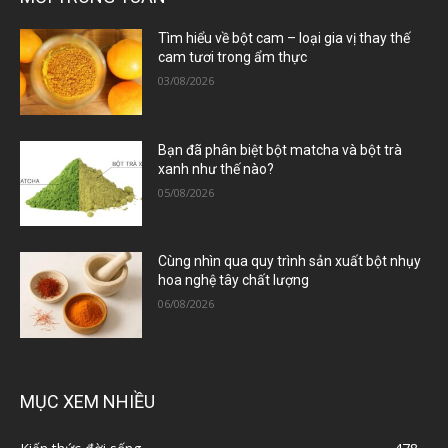
Tìm hiểu về bột cam – loại gia vị thay thế
cam tươi trong ẩm thực
03/08/2026
Bạn đã phân biệt bột matcha và bột trà
xanh như thế nào?
05/08/2026
Cùng nhìn qua quy trình sản xuất bột nhụy
hoa nghệ tây chất lượng
06/08/2026
MỤC XEM NHIỀU