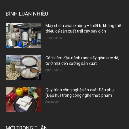
BÌNH LUẬN NHIỀU
Máy chiên chân không – thiết bị không thể
thiếu để sản xuất trái cây sấy giòn
21/07/2014
Cách làm đậu nành rang sấy giòn cực dễ,
từ ở nhà đến xưởng sản xuất
08/10/2014
Quy trình công nghệ sản xuất Đậu phụ
(Đậu hũ) trong công nghệ thực phẩm
09/06/2013
MỚI TRONG TUẦN