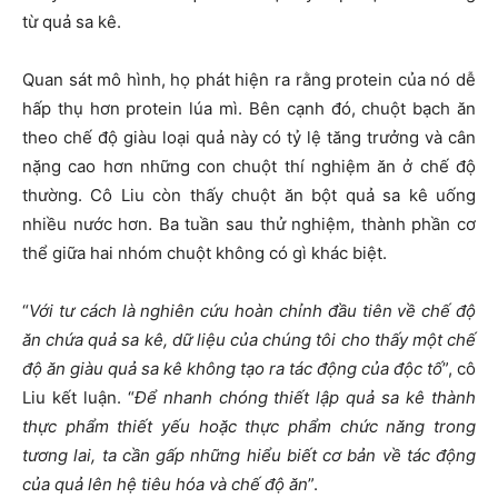
từ quả sa kê.
Quan sát mô hình, họ phát hiện ra rằng protein của nó dễ
hấp thụ hơn protein lúa mì. Bên cạnh đó, chuột bạch ăn
theo chế độ giàu loại quả này có tỷ lệ tăng trưởng và cân
nặng cao hơn những con chuột thí nghiệm ăn ở chế độ
thường. Cô Liu còn thấy chuột ăn bột quả sa kê uống
nhiều nước hơn. Ba tuần sau thử nghiệm, thành phần cơ
thể giữa hai nhóm chuột không có gì khác biệt.
“
Với tư cách là nghiên cứu hoàn chỉnh đầu tiên về chế độ
ăn chứa quả sa kê, dữ liệu của chúng tôi cho thấy một chế
độ ăn giàu quả sa kê không tạo ra tác động của độc tố
”, cô
Liu kết luận. “
Để nhanh chóng thiết lập quả sa kê thành
thực phẩm thiết yếu hoặc thực phẩm chức năng trong
tương lai, ta cần gấp những hiểu biết cơ bản về tác động
của quả lên hệ tiêu hóa và chế độ ăn
”.