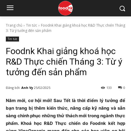
Trang chủ
Tin tức
Foodnk Khai giảng khoá học R&D Thực chiến Tháng
3: Từ ý tưởng đến sản phẩm
Tin tức
Foodnk Khai giảng khoá học
R&D Thực chiến Tháng 3: Từ ý
tưởng đến sản phẩm
Đăng bởi:
Anh Vy
25/02/2025
133
0
Năm mới, cơ hội mới! Sau Tết là thời điểm lý tưởng để
bạn trang bị thêm kiến thức, nâng cấp kỹ năng và sẵn
sàng chinh phục những thử thách mới trong ngành thực
phẩm. Khoá học R&D Thực chiến do Foodnk kết hợp
cùng VinaOrganic mang đến cho các học viên cơ hội