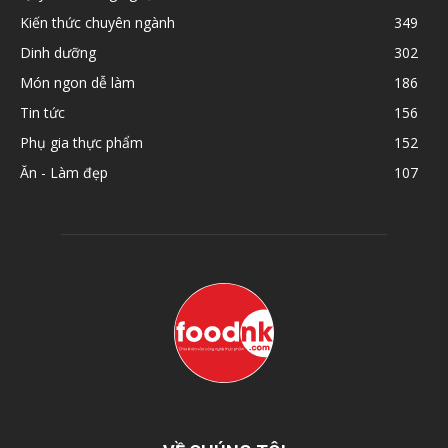
Kiến thức chuyên ngành
349
Dinh dưỡng
302
Món ngon dễ làm
186
Tin tức
156
Phụ gia thực phẩm
152
Ăn - Làm đẹp
107