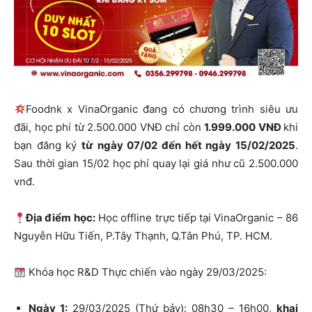
Foodnk x VinaOrganic đang có chương trình siêu ưu
đãi, học phí từ 2.500.000 VNĐ chỉ còn
1.999.000 VNĐ
khi
bạn đăng ký
từ ngày 07/02 đến hết ngày 15/02/2025
.
Sau thời gian 15/02 học phí quay lại giá như cũ 2.500.000
vnđ.
Địa điểm học:
Học offline trực tiếp tại VinaOrganic – 86
Nguyễn Hữu Tiến, P.Tây Thạnh, Q.Tân Phú, TP. HCM.
Khóa học R&D Thực chiến vào ngày 29/03/2025:
Ngày 1:
29/03/2025 (Thứ bảy): 08h30 – 16h00,
khai