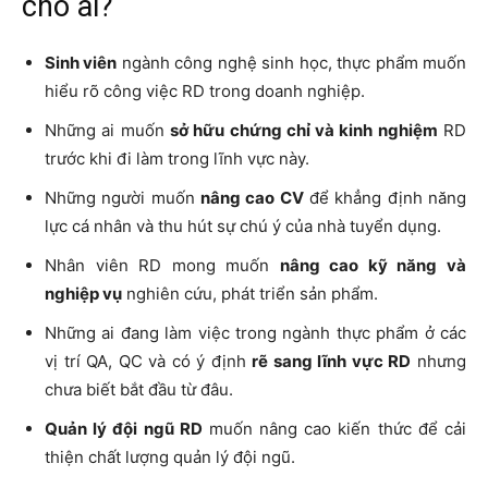
cho ai?
Sinh viên
ngành công nghệ sinh học, thực phẩm muốn
hiểu rõ công việc RD trong doanh nghiệp.
Những ai muốn
sở hữu chứng chỉ và kinh nghiệm
RD
trước khi đi làm trong lĩnh vực này.
Những người muốn
nâng cao CV
để khẳng định năng
lực cá nhân và thu hút sự chú ý của nhà tuyển dụng.
Nhân viên RD mong muốn
nâng cao kỹ năng và
nghiệp vụ
nghiên cứu, phát triển sản phẩm.
Những ai đang làm việc trong ngành thực phẩm ở các
vị trí QA, QC và có ý định
rẽ sang lĩnh vực RD
nhưng
chưa biết bắt đầu từ đâu.
Quản lý đội ngũ RD
muốn nâng cao kiến thức để cải
thiện chất lượng quản lý đội ngũ.