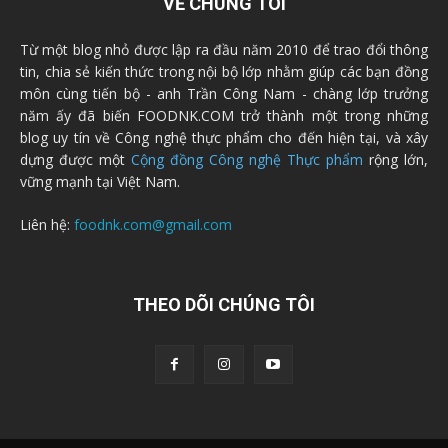
VỀ CHÚNG TÔI
Từ một blog nhỏ được lập ra đầu năm 2010 để trao đổi thông
tin, chia sẻ kiến thức trong nội bộ lớp nhằm giúp các bạn đồng
môn cùng tiến bộ - anh Trần Công Nam - chàng lớp trưởng
năm ấy đã biến FOODNK.COM trở thành một trong những
blog uy tín về Công nghệ thực phẩm cho đến hiện tại, và xây
dựng được một
Cộng đồng Công nghệ Thực phẩm
rộng lớn,
vững mạnh tại Việt Nam.
Liên hệ:
foodnk.com@gmail.com
THEO DÕI CHÚNG TÔI