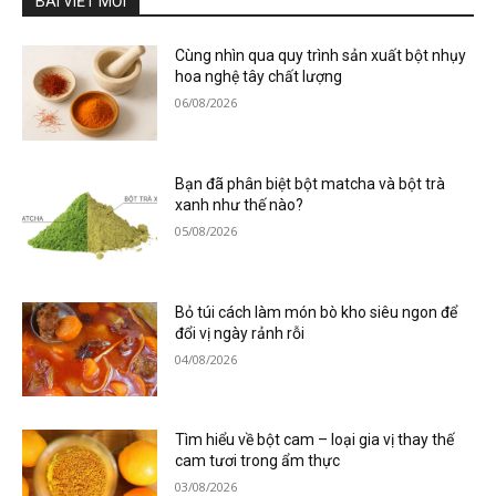
BÀI VIẾT MỚI
Cùng nhìn qua quy trình sản xuất bột nhụy
hoa nghệ tây chất lượng
06/08/2026
Bạn đã phân biệt bột matcha và bột trà
xanh như thế nào?
05/08/2026
Bỏ túi cách làm món bò kho siêu ngon để
đổi vị ngày rảnh rỗi
04/08/2026
Tìm hiểu về bột cam – loại gia vị thay thế
cam tươi trong ẩm thực
03/08/2026