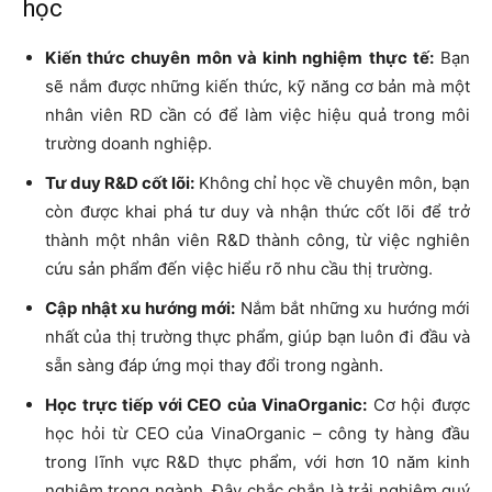
học
Kiến thức chuyên môn và kinh nghiệm thực tế:
Bạn
sẽ nắm được những kiến thức, kỹ năng cơ bản mà một
nhân viên RD cần có để làm việc hiệu quả trong môi
trường doanh nghiệp.
Tư duy R&D cốt lõi:
Không chỉ học về chuyên môn, bạn
còn được khai phá tư duy và nhận thức cốt lõi để trở
thành một nhân viên R&D thành công, từ việc nghiên
cứu sản phẩm đến việc hiểu rõ nhu cầu thị trường.
Cập nhật xu hướng mới:
Nắm bắt những xu hướng mới
nhất của thị trường thực phẩm, giúp bạn luôn đi đầu và
sẵn sàng đáp ứng mọi thay đổi trong ngành.
Học trực tiếp với CEO của VinaOrganic:
Cơ hội được
học hỏi từ CEO của VinaOrganic – công ty hàng đầu
trong lĩnh vực R&D thực phẩm, với hơn 10 năm kinh
nghiệm trong ngành. Đây chắc chắn là trải nghiệm quý