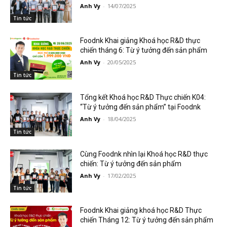
Anh Vy
-
14/07/2025
Tin tức
Foodnk Khai giảng Khoá học R&D thực
chiến tháng 6: Từ ý tưởng đến sản phẩm
Anh Vy
-
20/05/2025
Tin tức
Tổng kết Khoá học R&D Thực chiến K04:
“Từ ý tưởng đến sản phẩm” tại Foodnk
Anh Vy
-
18/04/2025
Tin tức
Cùng Foodnk nhìn lại Khoá học R&D thực
chiến: Từ ý tưởng đến sản phẩm
Anh Vy
-
17/02/2025
Tin tức
Foodnk Khai giảng khoá học R&D Thực
chiến Tháng 12: Từ ý tưởng đến sản phẩm