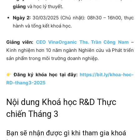
giảng
và học lý thuyết.
Ngày 2:
30/03/2025 (Chủ nhật): 08h30 – 16h00, thực
hành và tổng kết khoá học.
Giảng viên:
CEO VinaOrganic Ths. Trần Công Nam
–
Kinh nghiệm hơn 10 năm ngành Nghiên cứu và Phát triển
sản phẩm trong môi trường doanh nghiệp.
Đăng ký khóa học tại đây:
https://bit.ly/khoa-hoc-
RD-thang3-2025
Nội dung Khoá học R&D Thực
chiến Tháng 3
Bạn sẽ nhận được gì khi tham gia khoá