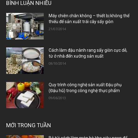
BÌNH LUẬN NHIỀU
Máy chiên chân không – thiết bị không thể
thiếu để sản xuất trái cây sấy giòn
21/07/2014
Cách làm đậu nành rang sấy giòn cực dễ,
từ ở nhà đến xưởng sản xuất
08/10/2014
Quy trình công nghệ sản xuất Đậu phụ
(Đậu hũ) trong công nghệ thực phẩm
09/06/2013
MỚI TRONG TUẦN