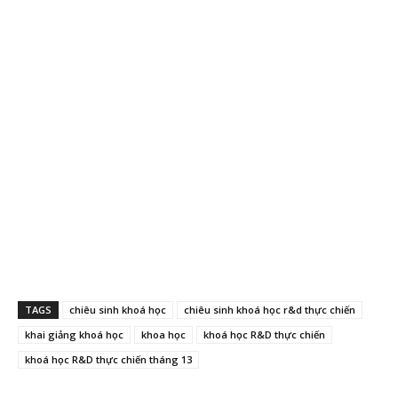
TAGS
chiêu sinh khoá học
chiêu sinh khoá học r&d thực chiến
khai giảng khoá học
khoa học
khoá học R&D thực chiến
khoá học R&D thực chiến tháng 13