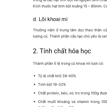
Kích thước hạt tinh bột koảng 15 – 80mm. Củ
d. Lõi khoai mì
Thường nằm ở trung tâm dọc theo thân củ,
lượng củ. Thành phần cấu tạo chủ yếu là cel
2. Tính chất hóa học
Thành phần tỉ lệ trong củ khoai mì tươi có:
Tỷ lệ chất khô 38-40%
Tinh bột 16-32%
Chất protein, béo, xơ, tro trong 100g được
Chất muối khoáng và vitamin trong 10