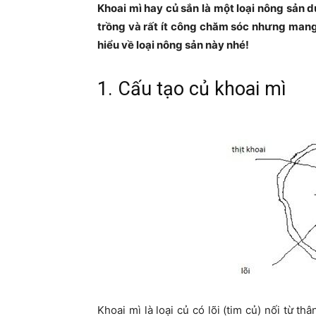
Khoai mì hay củ sắn là một loại nông sản 
trồng và rất ít công chăm sóc nhưng mang lạ
hiểu về loại nông sản này nhé!
1. Cấu tạo củ khoai mì
Khoai mì là loại củ có lõi (tim củ) nối từ t