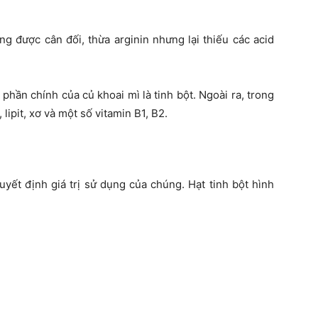
g được cân đối, thừa arginin nhưng lại thiếu các acid
phần chính của củ khoai mì là tinh bột. Ngoài ra, trong
lipit, xơ và một số vitamin B1, B2.
yết định giá trị sử dụng của chúng. Hạt tinh bột hình