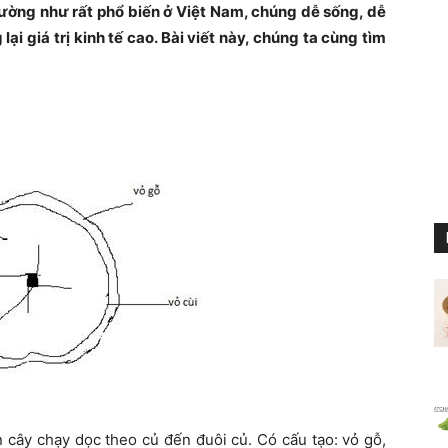
dường như rất phổ biến ở Việt Nam, chúng dễ sống, dễ
i giá trị kinh tế cao. Bài viết này, chúng ta cùng tìm
hân cây chạy dọc theo củ đến đuôi củ. Có cấu tạo: vỏ gỗ,