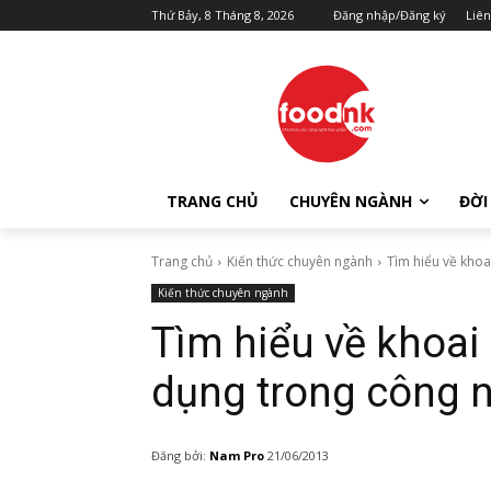
Thứ Bảy, 8 Tháng 8, 2026
Đăng nhập/Đăng ký
Liên
TRANG CHỦ
CHUYÊN NGÀNH
ĐỜI
Trang chủ
Kiến thức chuyên ngành
Tìm hiểu về khoa
Kiến thức chuyên ngành
Tìm hiểu về khoai
dụng trong công 
Đăng bởi:
Nam Pro
21/06/2013