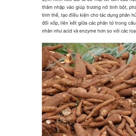
thâm nhập vào giúp trương nở tinh bột, phá
tinh thể, tạo điều kiện cho tác dụng phân h
đối xốp, liên kết giữa các phân tử trong cấu
nhân như acid và enzyme hơn so với các loại