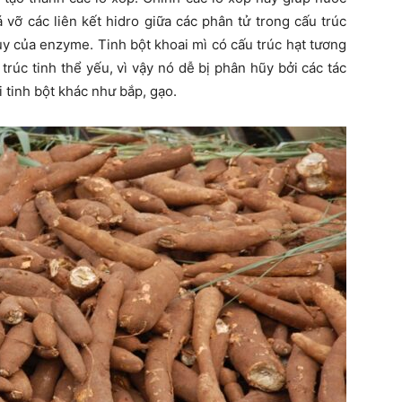
 vỡ các liên kết hidro giữa các phân tử trong cấu trúc
ủy của enzyme. Tinh bột khoai mì có cấu trúc hạt tương
 trúc tinh thể yếu, vì vậy nó dễ bị phân hũy bởi các tác
 tinh bột khác như bắp, gạo.