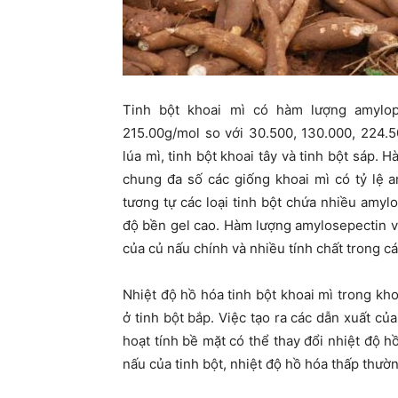
Tinh bột khoai mì có hàm lượng amylop
215.00g/mol so với 30.500, 130.000, 224.
lúa mì, tinh bột khoai tây và tinh bột sáp
chung đa số các giống khoai mì có tỷ lệ 
tương tự các loại tinh bột chứa nhiều amyl
độ bền gel cao. Hàm lượng amylosepectin và
của củ nấu chính và nhiều tính chất trong 
Nhiệt độ hồ hóa tinh bột khoai mì trong kh
ở tinh bột bắp. Việc tạo ra các dẫn xuất củ
hoạt tính bề mặt có thể thay đổi nhiệt độ 
nấu của tinh bột, nhiệt độ hồ hóa thấp thườn