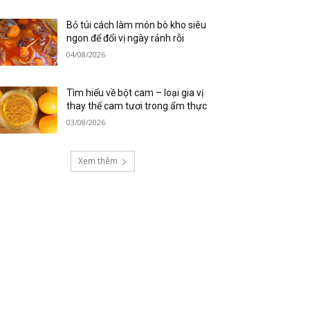
Bỏ túi cách làm món bò kho siêu
ngon để đổi vị ngày rảnh rỗi
04/08/2026
Tìm hiểu về bột cam – loại gia vị
thay thế cam tươi trong ẩm thực
03/08/2026
Xem thêm