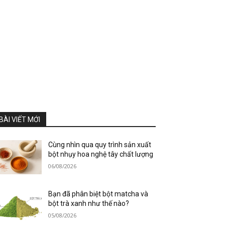
BÀI VIẾT MỚI
Cùng nhìn qua quy trình sản xuất
bột nhụy hoa nghệ tây chất lượng
06/08/2026
Bạn đã phân biệt bột matcha và
bột trà xanh như thế nào?
05/08/2026