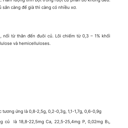
 sắn càng để già thì càng có nhiều xơ.
 nối từ thân đến đuôi củ. Lõi chiếm từ 0,3 – 1% khối
lulose và hemicelluloses.
 tương ứng là 0,8-2,5g, 0,2-0,3g, 1,1-1,7g, 0,6-0,9g
0g củ là 18,8-22,5mg Ca, 22,5-25,4mg P, 0,02mg B
,
1