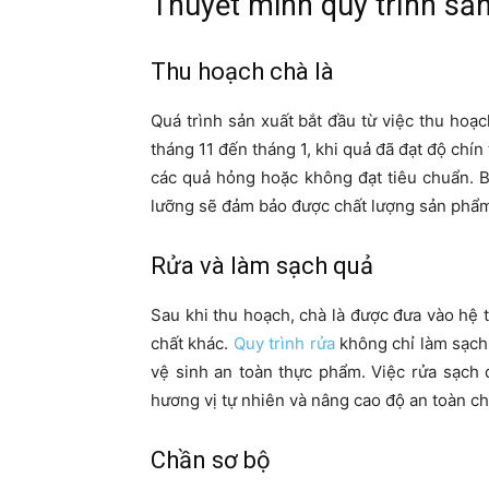
Thuyết minh quy trình sản
Thu hoạch chà là
Quá trình sản xuất bắt đầu từ việc thu ho
tháng 11 đến tháng 1, khi quả đã đạt độ chín
các quả hỏng hoặc không đạt tiêu chuẩn. B
lưỡng sẽ đảm bảo được chất lượng sản phẩm
Rửa và làm sạch quả
Sau khi thu hoạch, chà là được đưa vào hệ t
chất khác.
Quy trình rửa
không chỉ làm sạch 
vệ sinh an toàn thực phẩm. Việc rửa sạch 
hương vị tự nhiên và nâng cao độ an toàn ch
Chần sơ bộ