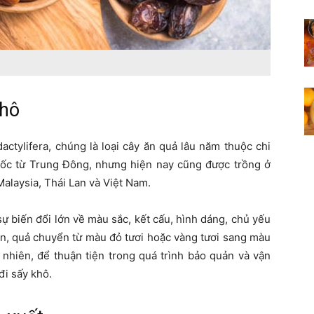
khô
actylifera, chúng là loại cây ăn quả lâu năm thuộc chi
gốc từ Trung Đông, nhưng hiện nay cũng được trồng ở
alaysia, Thái Lan và Việt Nam.
sự biến đổi lớn về màu sắc, kết cấu, hình dáng, chủ yếu
ín, quả chuyển từ màu đỏ tươi hoặc vàng tươi sang màu
nhiên, để thuận tiện trong quá trình bảo quản và vận
đi sấy khô.