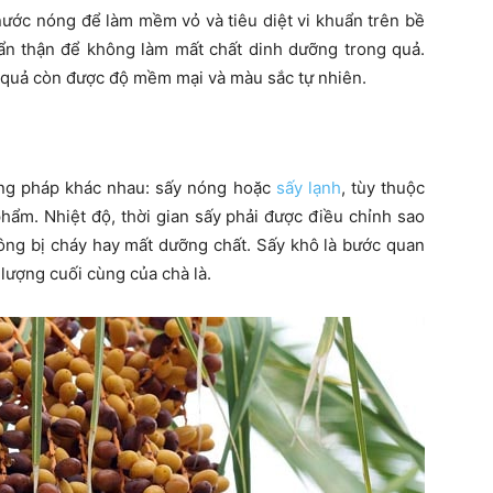
ước nóng để làm mềm vỏ và tiêu diệt vi khuẩn trên bề
cẩn thận để không làm mất chất dinh dưỡng trong quả.
o quả còn được độ mềm mại và màu sắc tự nhiên.
ơng pháp khác nhau: sấy nóng hoặc
sấy lạnh
, tùy thuộc
hẩm. Nhiệt độ, thời gian sấy phải được điều chỉnh sao
ông bị cháy hay mất dưỡng chất. Sấy khô là bước quan
 lượng cuối cùng của chà là.