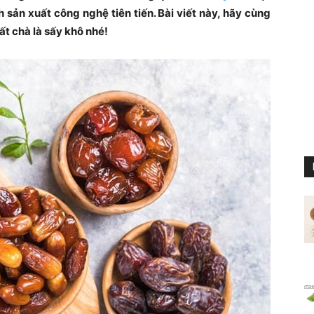
h sản xuất công nghệ tiên tiến. Bài viết này, hãy cùng
ất chà là sấy khô nhé!