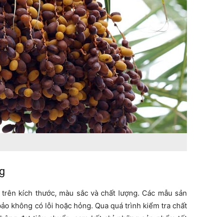
ng
a trên kích thước, màu sắc và chất lượng. Các mẫu sản
o không có lỗi hoặc hỏng. Qua quá trình kiểm tra chất