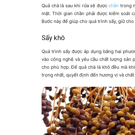
Quả chà là sau khi rửa sẽ được
chần
trong n
mặt. Thời gian chần phải được kiểm soát 
Bước này để giúp cho quá trình sấy, giữ ch
Sấy khô
Quá trình sấy được áp dụng bằng hai phư
vào công nghệ và yêu cầu chất lượng sản p
cho phù hợp. Để quả chà là khô đều mà kh
trọng nhất, quyết định đến hương vị và chất