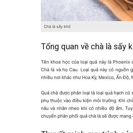
Chà là sấy khô
Tổng quan về chà là sấy 
Tên khoa học của loại quả này là Phoenix d
Chà là và họ Cau. Loại quả này có nguồn 
nhiều nơi khác như Hoa Kỳ, Mexico, Ấn Độ, M
Quả chà được phân loại là loại quả hạch có 
phụ thuộc vào điều kiện môi trường. Khi ch
nâu và nhăn nheo khi có nhiều độ ẩm. Tuy 
chuyển phân phối quả chà là sẽ được mang 