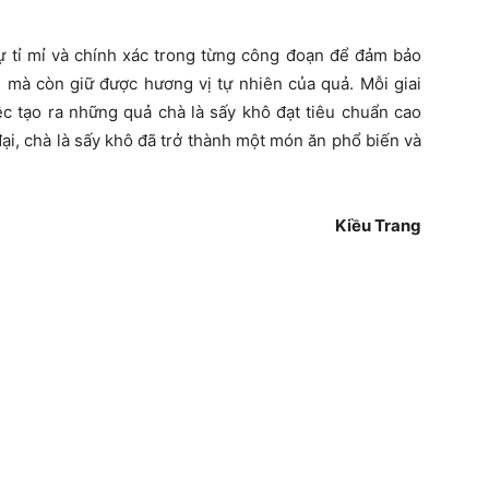
sự tỉ mỉ và chính xác trong từng công đoạn để đảm bảo
mà còn giữ được hương vị tự nhiên của quả. Mỗi giai
ệc tạo ra những quả chà là sấy khô đạt tiêu chuẩn cao
ại, chà là sấy khô đã trở thành một món ăn phổ biến và
Kiều Trang