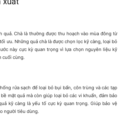
 xuất
ạch quả. Chà là thường được thu hoạch vào mùa đông từ
 tối ưu. Những quả chà là được chọn lọc kỹ càng, loại bỏ
ước này cực kỳ quan trọng vì lựa chọn nguyên liệu kỹ
 cuối cùng.
hống rửa sạch để loại bỏ bụi bẩn, côn trùng và các tạp
bề mặt quả mà còn giúp loại bỏ các vi khuẩn, đảm bảo
quả kỹ càng là yếu tố cực kỳ quan trọng. Giúp bảo vệ
o người tiêu dùng.