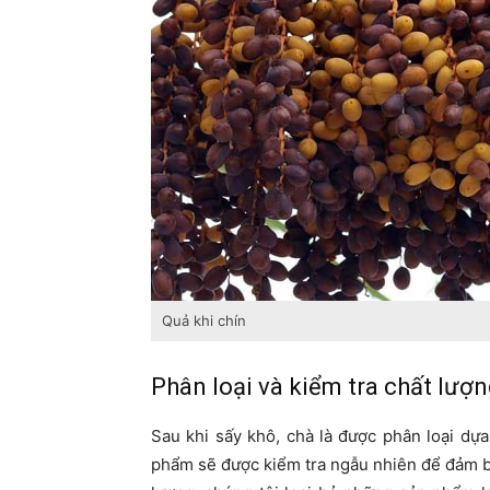
Quả khi chín
Phân loại và kiểm tra chất lượ
Sau khi sấy khô, chà là được phân loại dự
phẩm sẽ được kiểm tra ngẫu nhiên để đảm bả