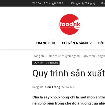
Thứ Sáu, 7 Tháng 8, 2026
Đăng nhập/Đăng ký
Liên
TRANG CHỦ
CHUYÊN NGÀNH
ĐỜI
Trang chủ
Kiến thức chuyên ngành
Quy trình Công 
Quy trình Công nghệ
Quy trình sản xuất
Đăng bởi:
Kiều Trang
25/11/2025
Chà là sấy khô, không chỉ là một món ăn 
nên phổ biến trong chế độ ăn uống của nhi