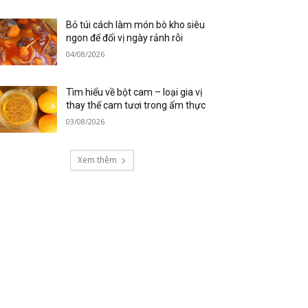
Bỏ túi cách làm món bò kho siêu
ngon để đổi vị ngày rảnh rỗi
04/08/2026
Tìm hiểu về bột cam – loại gia vị
thay thế cam tươi trong ẩm thực
03/08/2026
Xem thêm