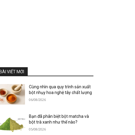
BÀI VIẾT MỚI
Cùng nhìn qua quy trình sản xuất
bột nhụy hoa nghệ tây chất lượng
06/08/2026
Bạn đã phân biệt bột matcha và
bột trà xanh như thế nào?
05/08/2026