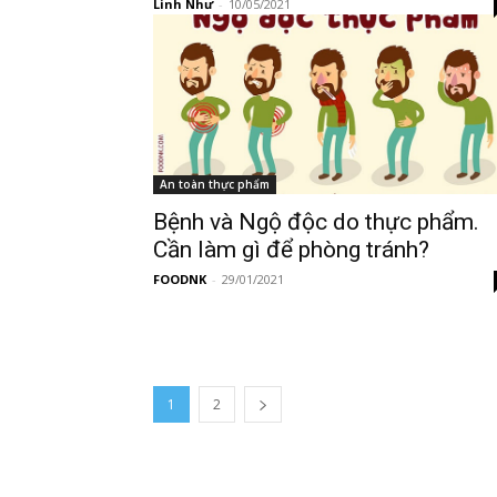
Linh Như
-
10/05/2021
An toàn thực phẩm
Bệnh và Ngộ độc do thực phẩm.
Cần làm gì để phòng tránh?
FOODNK
-
29/01/2021
1
2