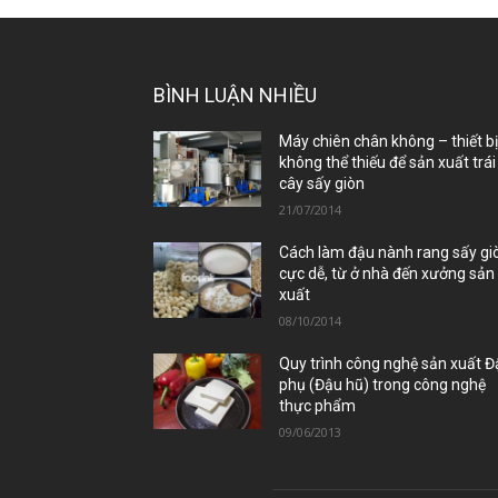
BÌNH LUẬN NHIỀU
Máy chiên chân không – thiết b
không thể thiếu để sản xuất trái
cây sấy giòn
21/07/2014
Cách làm đậu nành rang sấy gi
cực dễ, từ ở nhà đến xưởng sản
xuất
08/10/2014
Quy trình công nghệ sản xuất 
phụ (Đậu hũ) trong công nghệ
thực phẩm
09/06/2013