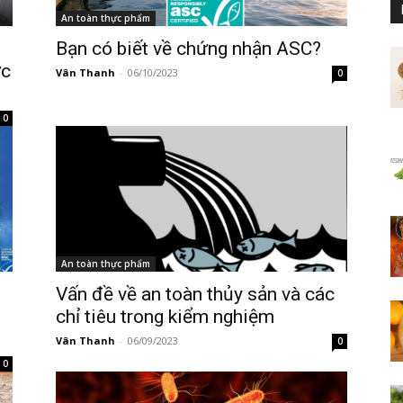
An toàn thực phẩm
Bạn có biết về chứng nhận ASC?
ực
Vân Thanh
-
06/10/2023
0
0
An toàn thực phẩm
Vấn đề về an toàn thủy sản và các
chỉ tiêu trong kiểm nghiệm
Vân Thanh
-
06/09/2023
0
0