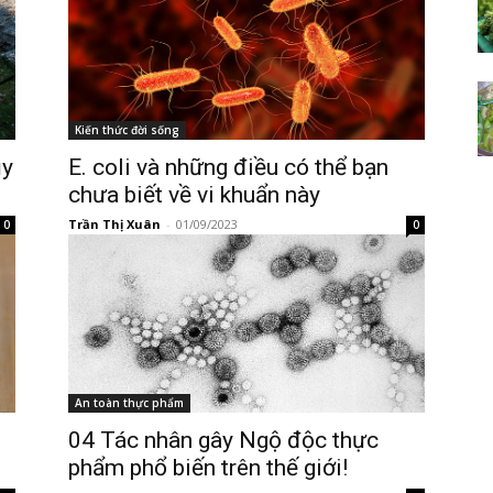
Kiến thức đời sống
ủy
E. coli và những điều có thể bạn
chưa biết về vi khuẩn này
Trần Thị Xuân
-
01/09/2023
0
0
An toàn thực phẩm
04 Tác nhân gây Ngộ độc thực
phẩm phổ biến trên thế giới!