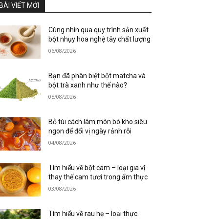
BÀI VIẾT MỚI
Cùng nhìn qua quy trình sản xuất
bột nhụy hoa nghệ tây chất lượng
06/08/2026
Bạn đã phân biệt bột matcha và
bột trà xanh như thế nào?
05/08/2026
Bỏ túi cách làm món bò kho siêu
ngon để đổi vị ngày rảnh rỗi
04/08/2026
Tìm hiểu về bột cam – loại gia vị
thay thế cam tươi trong ẩm thực
03/08/2026
Tìm hiểu về rau hẹ – loại thực