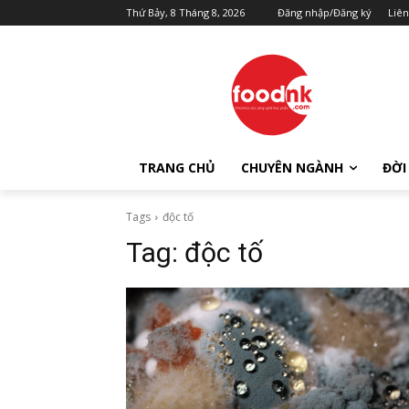
Thứ Bảy, 8 Tháng 8, 2026
Đăng nhập/Đăng ký
Liên
TRANG CHỦ
CHUYÊN NGÀNH
ĐỜI
Tags
độc tố
Tag:
độc tố